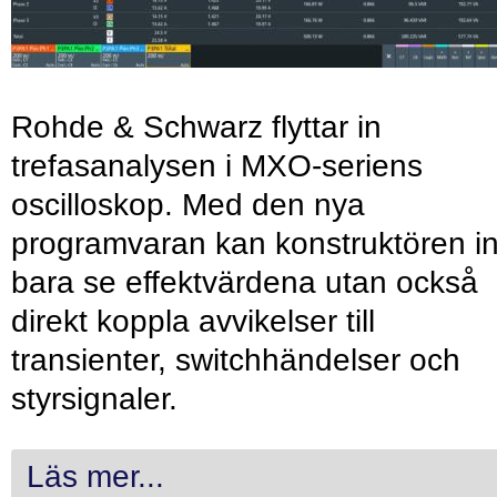
Rohde & Schwarz flyttar in
trefasanalysen i MXO-seriens
oscilloskop. Med den nya
programvaran kan konstruktören in
bara se effektvärdena utan också
direkt koppla avvikelser till
transienter, switchhändelser och
styrsignaler.
Läs mer...