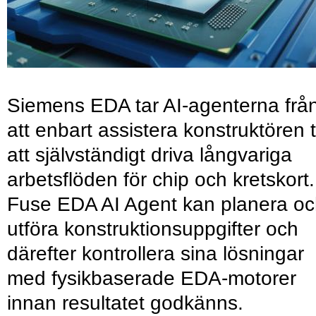
Siemens EDA tar AI-agenterna frå
att enbart assistera konstruktören ti
att självständigt driva långvariga
arbetsflöden för chip och kretskort.
Fuse EDA AI Agent kan planera o
utföra konstruktionsuppgifter och
därefter kontrollera sina lösningar
med fysikbaserade EDA-motorer
innan resultatet godkänns.