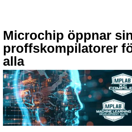
Microchip öppnar si
proffskompilatorer f
alla