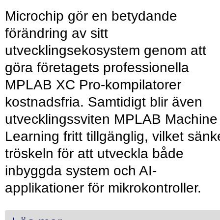
Microchip gör en betydande
förändring av sitt
utvecklingsekosystem genom att
göra företagets professionella
MPLAB XC Pro-kompilatorer
kostnadsfria. Samtidigt blir även
utvecklingssviten MPLAB Machine
Learning fritt tillgänglig, vilket sänk
tröskeln för att utveckla både
inbyggda system och AI-
applikationer för mikrokontroller.