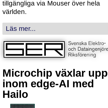
tillgängliga via Mouser över hela
världen.
Läs mer...
Microchip växlar upp
inom edge-AI med
Hailo