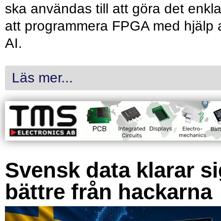
ska användas till att göra det enkl
att programmera FPGA med hjälp 
AI.
Läs mer...
Svensk data klarar s
bättre från hackarna