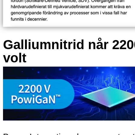
Galliumnitrid når 220
volt