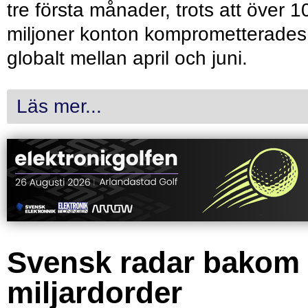
tre första månader, trots att över 1
miljoner konton komprometterades
globalt mellan april och juni.
Läs mer...
Svensk radar bakom
miljardorder