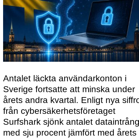
Antalet läckta användarkonton i
Sverige fortsatte att minska under
årets andra kvartal. Enligt nya siffr
från cybersäkerhetsföretaget
Surfshark sjönk antalet dataintrån
med sju procent jämfört med årets