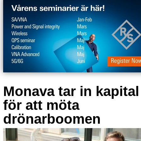
Monava tar in kapital
för att möta
drönarboomen