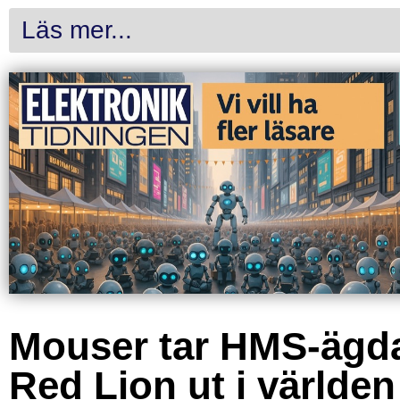
Läs mer...
Mouser tar HMS-ägd
Red Lion ut i världen