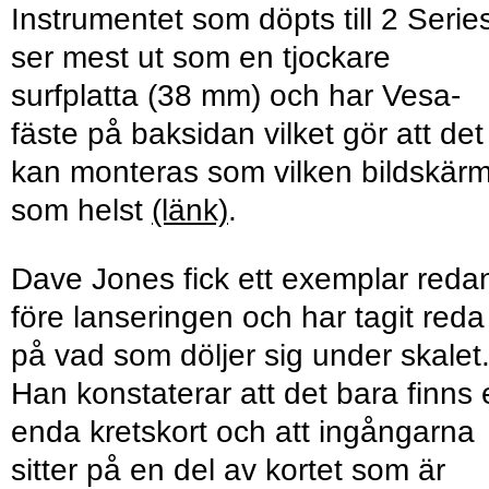
Instrumentet som döpts till 2 Serie
ser mest ut som en tjockare
surfplatta (38 mm) och har Vesa-
fäste på baksidan vilket gör att det
kan monteras som vilken bildskär
som helst
(länk)
.
Dave Jones fick ett exemplar reda
före lanseringen och har tagit reda
på vad som döljer sig under skalet
Han konstaterar att det bara finns 
enda kretskort och att ingångarna
sitter på en del av kortet som är