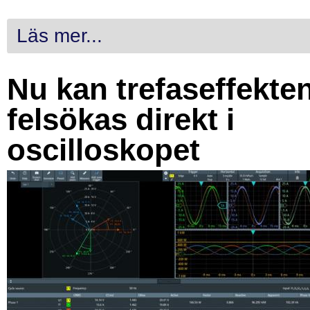
Läs mer...
Nu kan trefaseffekte
felsökas direkt i
oscilloskopet