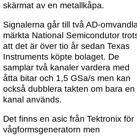
skärmat av en metallkåpa.
Signalerna går till två AD-omvandl
märkta National Semicondutor trot
att det är över tio år sedan Texas
Instruments köpte bolaget. De
samplar två kanaler vardera med
åtta bitar och 1,5 GSa/s men kan
också dubblera takten om bara en
kanal används.
Det finns en asic från Tektronix för
vågformsgeneratorn men