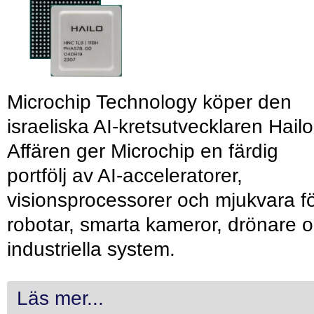
Microchip Technology köper den
israeliska AI-kretsutvecklaren Hailo
Affären ger Microchip en färdig
portfölj av AI-acceleratorer,
visionsprocessorer och mjukvara f
robotar, smarta kameror, drönare 
industriella system.
Läs mer...