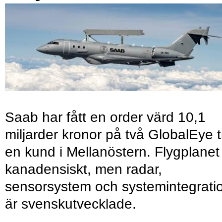
Saab har fått en order värd 10,1
miljarder kronor på två GlobalEye ti
en kund i Mellanöstern. Flygplanet
kanadensiskt, men radar,
sensorsystem och systemintegrati
är svenskutvecklade.