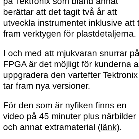
på Tektronix som bland annat
berättar att det tagit två år att
utveckla instrumentet inklusive att 
fram verktygen för plastdetaljerna.
I och med att mjukvaran snurrar p
FPGA är det möjligt för kunderna a
uppgradera den vartefter Tektronix
tar fram nya versioner.
För den som är nyfiken finns en
video på 45 minuter plus närbilder
och annat extramaterial
(länk)
.