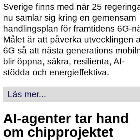
Sverige finns med när 25 regering
nu samlar sig kring en gemensam
handlingsplan för framtidens 6G-nä
Målet är att påverka utvecklingen 
6G så att nästa generations mobil
blir öppna, säkra, resilienta, AI-
stödda och energieffektiva.
Läs mer...
AI-agenter tar hand
om chipprojektet