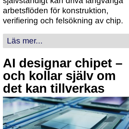
självständigt kan driva långvariga
arbetsflöden för konstruktion,
verifiering och felsökning av chip.
Läs mer...
AI designar chipet –
och kollar själv om
det kan tillverkas