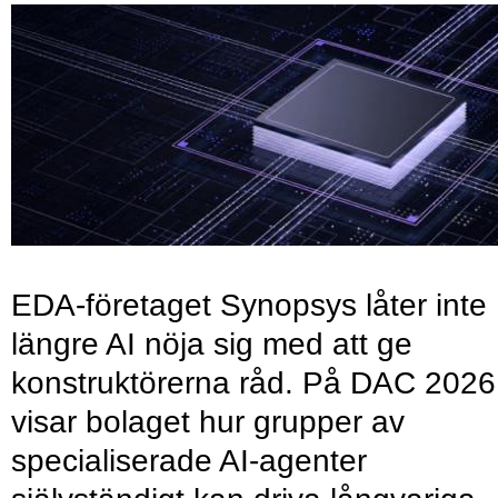
EDA-företaget Synopsys låter inte
längre AI nöja sig med att ge
konstruktörerna råd. På DAC 2026
visar bolaget hur grupper av
specialiserade AI-agenter