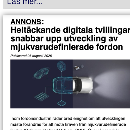
Läs mer...