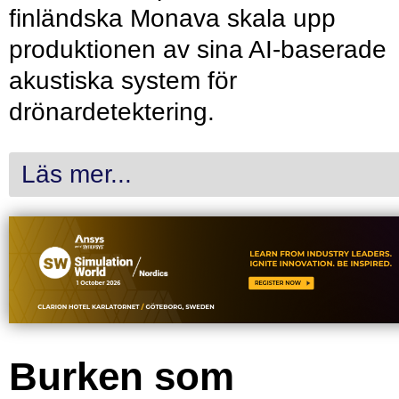
finländska Monava skala upp
produktionen av sina AI-baserade
akustiska system för
drönardetektering.
Läs mer...
Burken som