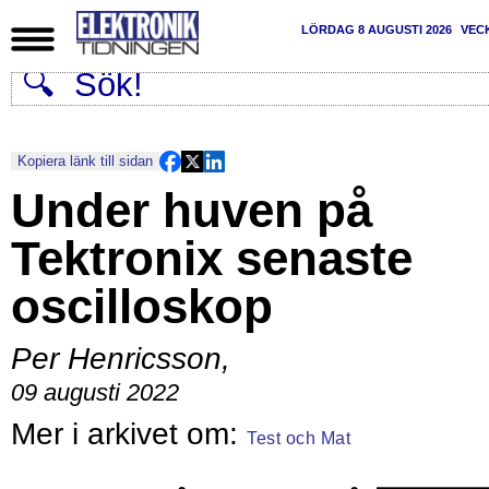
LÖRDAG 8 AUGUSTI 2026
VEC
Kopiera länk till sidan
Under huven på
Tektronix senaste
oscilloskop
Per Henricsson
,
09 augusti 2022
Test och Mat