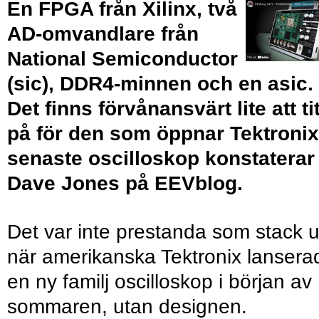
En FPGA från Xilinx, två
AD-omvandlare från
National Semiconductor
(sic), DDR4-minnen och en asic.
Det finns förvånansvärt lite att ti
på för den som öppnar Tektronix
senaste oscilloskop konstaterar
Dave Jones på EEVblog.
Det var inte prestanda som stack u
när amerikanska Tektronix lansera
en ny familj oscilloskop i början av
sommaren, utan designen.