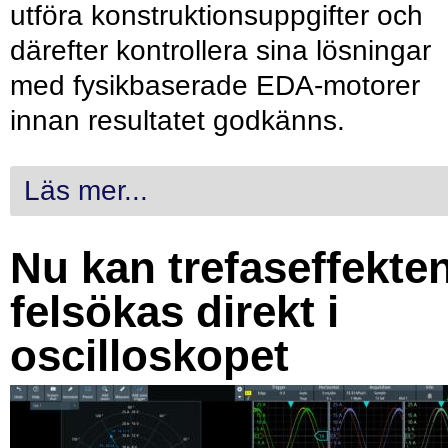
utföra konstruktionsuppgifter och
därefter kontrollera sina lösningar
med fysikbaserade EDA-motorer
innan resultatet godkänns.
Läs mer...
Nu kan trefaseffekte
felsökas direkt i
oscilloskopet