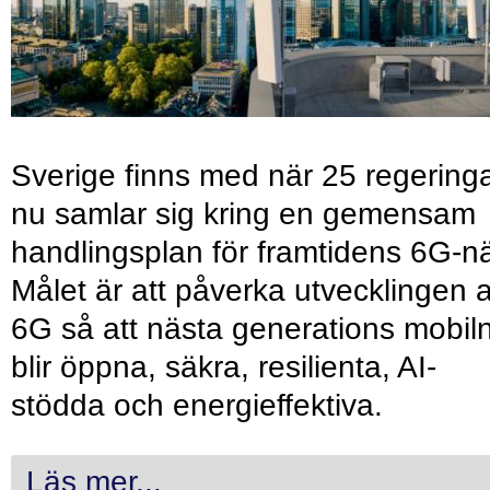
Sverige finns med när 25 regering
nu samlar sig kring en gemensam
handlingsplan för framtidens 6G-nä
Målet är att påverka utvecklingen 
6G så att nästa generations mobil
blir öppna, säkra, resilienta, AI-
stödda och energieffektiva.
Läs mer...