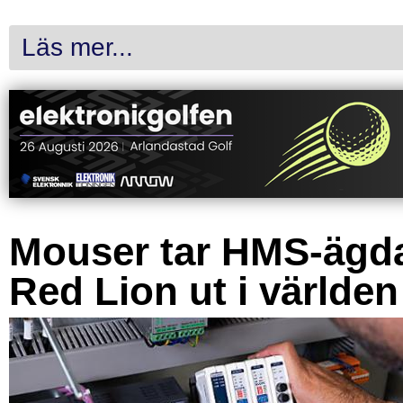
Läs mer...
Mouser tar HMS-ägd
Red Lion ut i världen