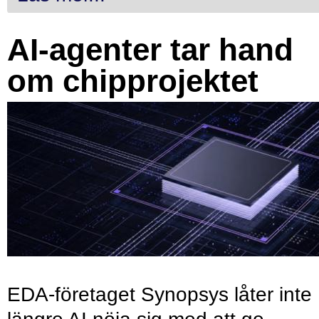
AI-agenter tar hand
om chipprojektet
EDA-företaget Synopsys låter inte