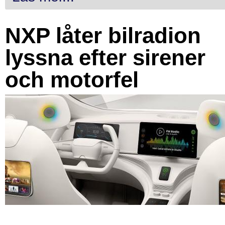
NXP låter bilradion
lyssna efter sirener
och motorfel