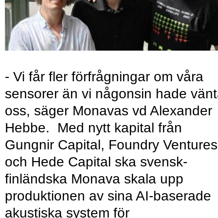
- Vi får fler förfrågningar om våra
sensorer än vi någonsin hade vänt
oss, säger Monavas vd Alexander
Hebbe. Med nytt kapital från
Gungnir Capital, Foundry Ventures
och Hede Capital ska svensk-
finländska Monava skala upp
produktionen av sina AI-baserade
akustiska system för