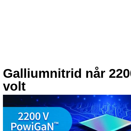
Galliumnitrid når 220
volt