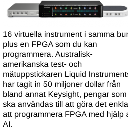
16 virtuella instrument i samma bu
plus en FPGA som du kan
programmera. Australisk-
amerikanska test- och
mätuppstickaren Liquid Instrument
har tagit in 50 miljoner dollar från
bland annat Keysight, pengar som
ska användas till att göra det enkl
att programmera FPGA med hjälp 
AI.