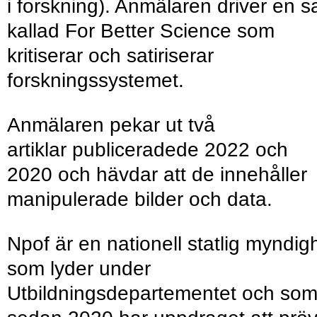
i forskning). Anmälaren driver en sa
kallad For Better Science som
kritiserar och satiriserar
forskningssystemet.
Anmälaren pekar ut två
artiklar publiceradede 2022 och
2020 och hävdar att de innehåller
manipulerade bilder och data.
Npof är en nationell statlig myndig
som lyder under
Utbildningsdepartementet och so