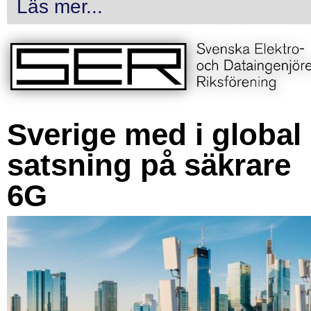
Läs mer...
Sverige med i global
satsning på säkrare
6G