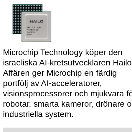
Microchip Technology köper den
israeliska AI-kretsutvecklaren Hailo
Affären ger Microchip en färdig
portfölj av AI-acceleratorer,
visionsprocessorer och mjukvara f
robotar, smarta kameror, drönare 
industriella system.