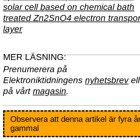
solar cell based on chemical bath
treated Zn2SnO4 electron transpor
layer
Prenumerera på
Elektroniktidningens
nyhetsbrev
ell
på vårt
magasin
.
Observera att denna artikel är fyra å
gammal