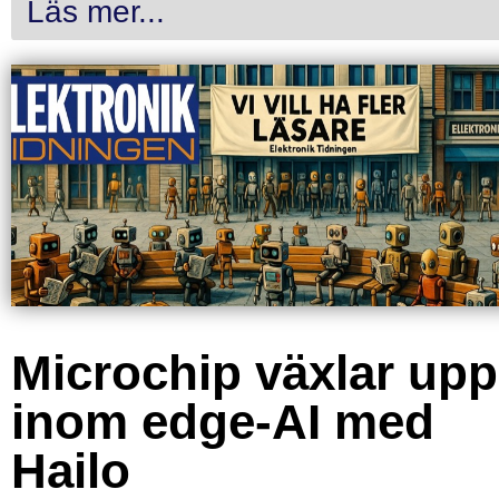
Läs mer...
Microchip växlar upp
inom edge-AI med
Hailo