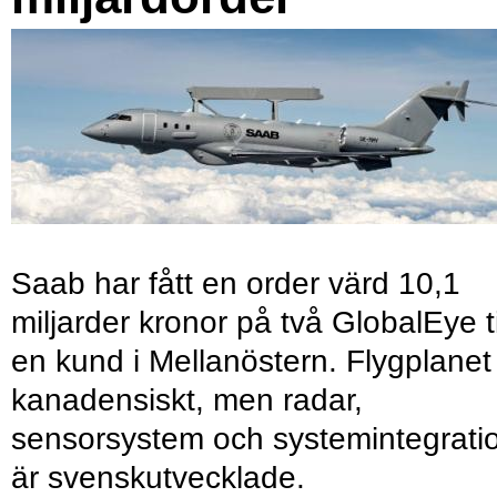
Saab har fått en order värd 10,1
miljarder kronor på två GlobalEye ti
en kund i Mellanöstern. Flygplanet
kanadensiskt, men radar,
sensorsystem och systemintegrati
är svenskutvecklade.