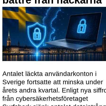
Antalet läckta användarkonton i
Sverige fortsatte att minska under
årets andra kvartal. Enligt nya siffr
från cybersäkerhetsföretaget