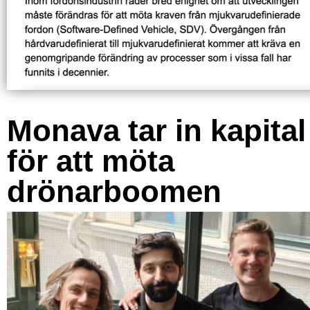
Monava tar in kapital
för att möta
drönarboomen