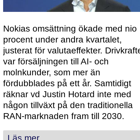
Nokias omsättning ökade med nio
procent under andra kvartalet,
justerat för valutaeffekter. Drivkraf
var försäljningen till AI- och
molnkunder, som mer än
fördubblades på ett år. Samtidigt
räknar vd Justin Hotard inte med
någon tillväxt på den traditionella
RAN-marknaden fram till 2030.
Läs mer...