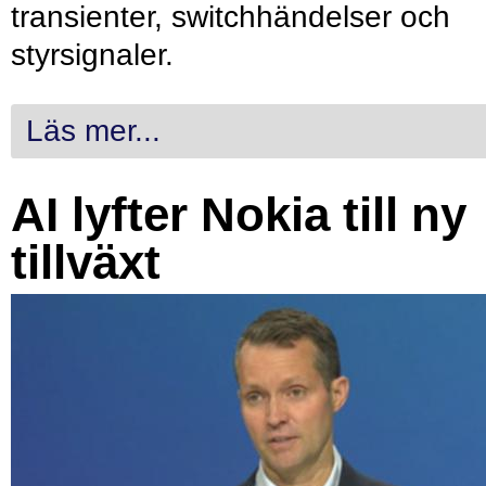
transienter, switchhändelser och
styrsignaler.
Läs mer...
AI lyfter Nokia till ny
tillväxt