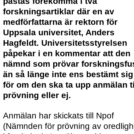
påstås förekomma i två
forskningsartiklar där en av
medförfattarna är rektorn för
Uppsala universitet, Anders
Hagfeldt. Universitetsstyrelsen
påpekar i en kommentar att den
nämnd som prövar forskningsfu
än så länge inte ens bestämt sig
för om den ska ta upp anmälan ti
prövning eller ej.
Anmälan har skickats till Npof
(Nämnden för prövning av oredligh