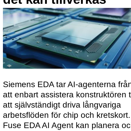
Siemens EDA tar AI-agenterna frå
att enbart assistera konstruktören ti
att självständigt driva långvariga
arbetsflöden för chip och kretskort.
Fuse EDA AI Agent kan planera o