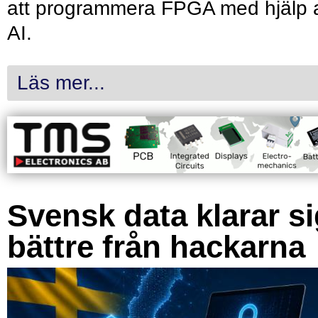
att programmera FPGA med hjälp 
AI.
Läs mer...
Svensk data klarar s
bättre från hackarna