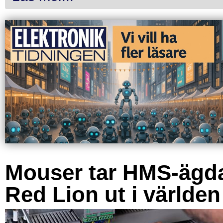
Mouser tar HMS-ägd
Red Lion ut i världen