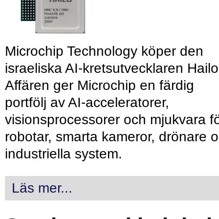
Microchip Technology köper den
israeliska AI-kretsutvecklaren Hailo
Affären ger Microchip en färdig
portfölj av AI-acceleratorer,
visionsprocessorer och mjukvara f
robotar, smarta kameror, drönare 
industriella system.
Läs mer...