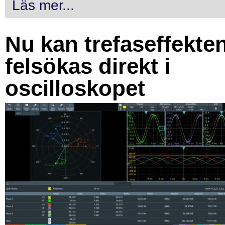
Läs mer...
Nu kan trefaseffekte
felsökas direkt i
oscilloskopet