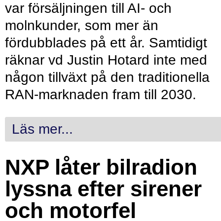
var försäljningen till AI- och
molnkunder, som mer än
fördubblades på ett år. Samtidigt
räknar vd Justin Hotard inte med
någon tillväxt på den traditionella
RAN-marknaden fram till 2030.
Läs mer...
NXP låter bilradion
lyssna efter sirener
och motorfel