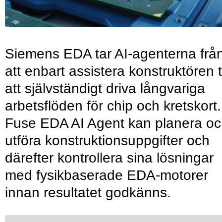
Siemens EDA tar AI-agenterna frå
att enbart assistera konstruktören ti
att självständigt driva långvariga
arbetsflöden för chip och kretskort.
Fuse EDA AI Agent kan planera o
utföra konstruktionsuppgifter och
därefter kontrollera sina lösningar
med fysikbaserade EDA-motorer
innan resultatet godkänns.