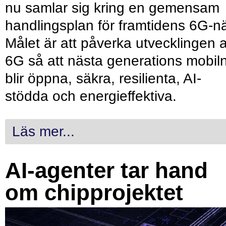
nu samlar sig kring en gemensam
handlingsplan för framtidens 6G-nä
Målet är att påverka utvecklingen 
6G så att nästa generations mobil
blir öppna, säkra, resilienta, AI-
stödda och energieffektiva.
Läs mer...
AI-agenter tar hand
om chipprojektet