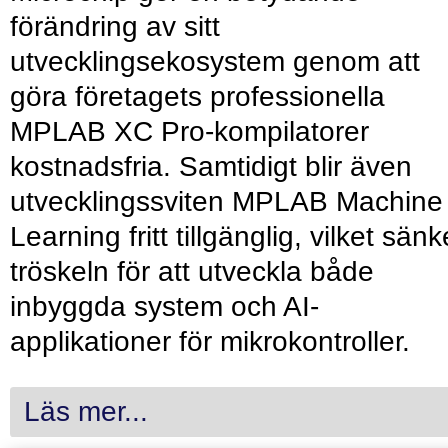
förändring av sitt
utvecklingsekosystem genom att
göra företagets professionella
MPLAB XC Pro-kompilatorer
kostnadsfria. Samtidigt blir även
utvecklingssviten MPLAB Machine
Learning fritt tillgänglig, vilket sänk
tröskeln för att utveckla både
inbyggda system och AI-
applikationer för mikrokontroller.
Läs mer...