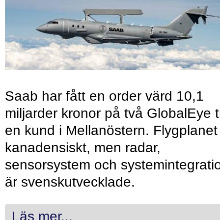
Saab har fått en order värd 10,1
miljarder kronor på två GlobalEye ti
en kund i Mellanöstern. Flygplanet
kanadensiskt, men radar,
sensorsystem och systemintegrati
är svenskutvecklade.
Läs mer...