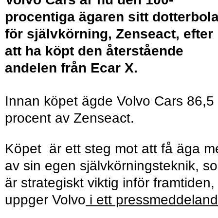
procentiga ägaren sitt dotterbol
för självkörning, Zenseact, efter
att ha köpt den återstående
andelen från Ecar X.
Innan köpet ägde Volvo Cars 86,5
procent av Zenseact.
Köpet är ett steg mot att få äga m
av sin egen självkörningsteknik, s
är strategiskt viktig inför framtiden,
uppger Volvo
i ett pressmeddelan