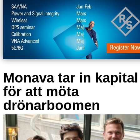
Monava tar in kapital
för att möta
drönarboomen