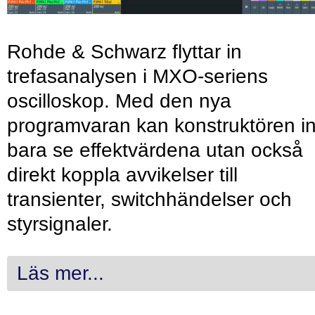
Rohde & Schwarz flyttar in
trefasanalysen i MXO-seriens
oscilloskop. Med den nya
programvaran kan konstruktören in
bara se effektvärdena utan också
direkt koppla avvikelser till
transienter, switchhändelser och
styrsignaler.
Läs mer...