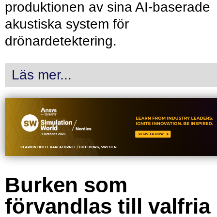
produktionen av sina AI-baserade
akustiska system för
drönardetektering.
Läs mer...
Burken som
förvandlas till valfria