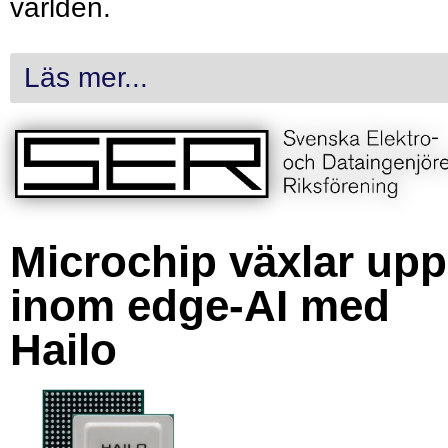
världen.
Läs mer...
Microchip växlar upp
inom edge-AI med
Hailo