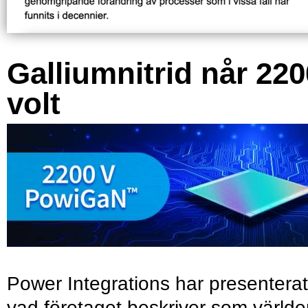
Galliumnitrid når 220
volt
Power Integrations har presenterat
vad företaget beskriver som värld