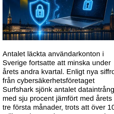
Antalet läckta användarkonton i
Sverige fortsatte att minska under
årets andra kvartal. Enligt nya siffr
från cybersäkerhetsföretaget
Surfshark sjönk antalet dataintrån
med sju procent jämfört med årets
tre första månader, trots att över 1