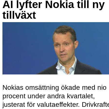
AI lyfter Nokia till ny
tillväxt
Nokias omsättning ökade med nio
procent under andra kvartalet,
justerat för valutaeffekter. Drivkraf