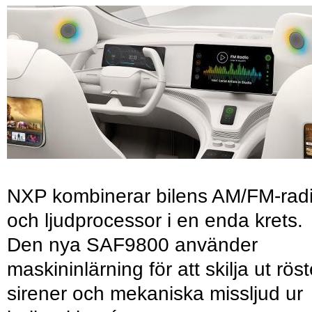
NXP kombinerar bilens AM/FM-rad
och ljudprocessor i en enda krets.
Den nya SAF9800 använder
maskininlärning för att skilja ut röst
sirener och mekaniska missljud ur