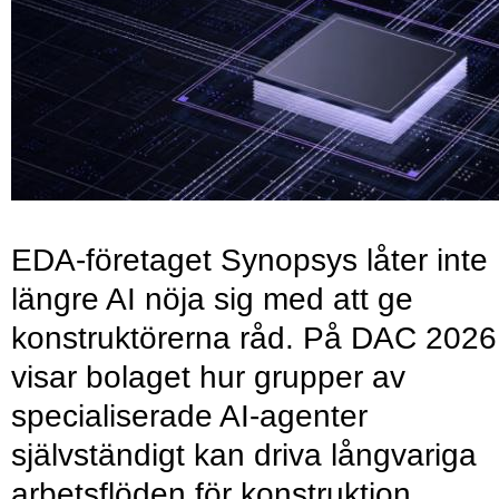
EDA-företaget Synopsys låter inte
längre AI nöja sig med att ge
konstruktörerna råd. På DAC 2026
visar bolaget hur grupper av
specialiserade AI-agenter
självständigt kan driva långvariga
arbetsflöden för konstruktion,