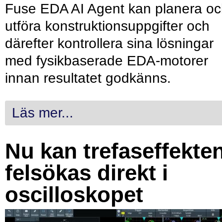
Fuse EDA AI Agent kan planera o
utföra konstruktionsuppgifter och
därefter kontrollera sina lösningar
med fysikbaserade EDA-motorer
innan resultatet godkänns.
Läs mer...
Nu kan trefaseffekte
felsökas direkt i
oscilloskopet