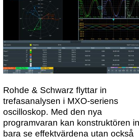
Rohde & Schwarz flyttar in
trefasanalysen i MXO-seriens
oscilloskop. Med den nya
programvaran kan konstruktören in
bara se effektvärdena utan också