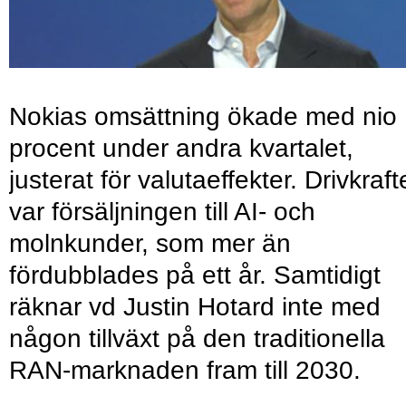
Nokias omsättning ökade med nio
procent under andra kvartalet,
justerat för valutaeffekter. Drivkraf
var försäljningen till AI- och
molnkunder, som mer än
fördubblades på ett år. Samtidigt
räknar vd Justin Hotard inte med
någon tillväxt på den traditionella
RAN-marknaden fram till 2030.