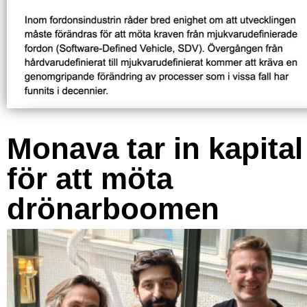
Monava tar in kapital
för att möta
drönarboomen