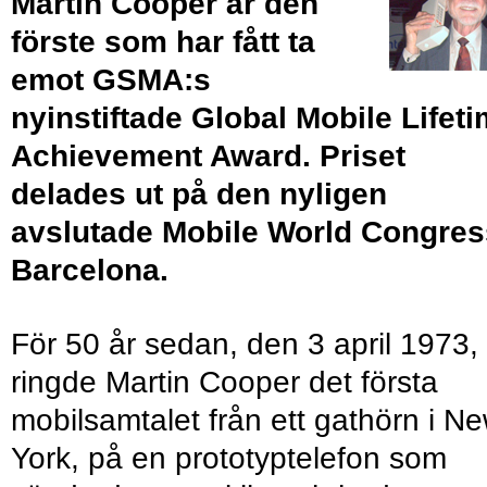
Martin Cooper är den
förste som har fått ta
emot GSMA:s
nyinstiftade Global Mobile Lifet
Achievement Award. Priset
delades ut på den nyligen
avslutade Mobile World Congres
Barcelona.
För 50 år sedan, den 3 april 1973,
ringde Martin Cooper det första
mobilsamtalet från ett gathörn i N
York, på en prototyptelefon som