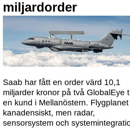
miljardorder
Saab har fått en order värd 10,1
miljarder kronor på två GlobalEye ti
en kund i Mellanöstern. Flygplanet
kanadensiskt, men radar,
sensorsystem och systemintegrati