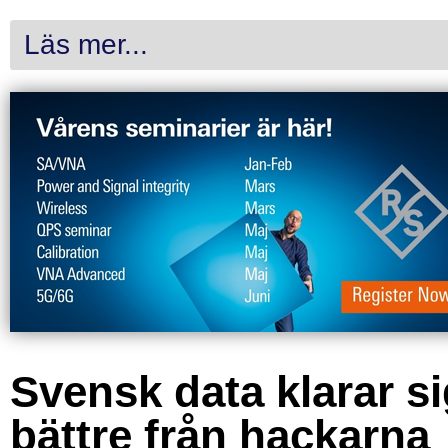
Läs mer...
Svensk data klarar s
bättre från hackarna