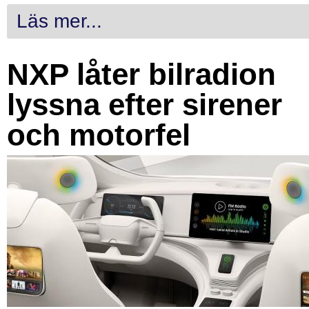
Läs mer...
NXP låter bilradion
lyssna efter sirener
och motorfel