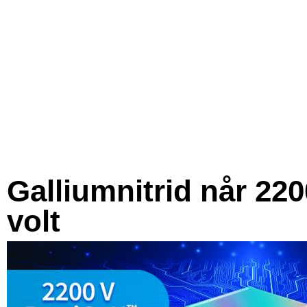
Galliumnitrid når 220
volt