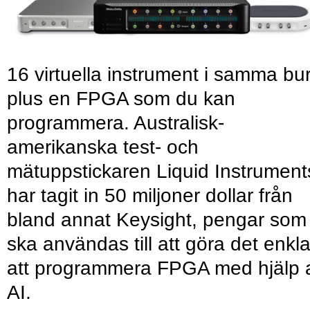
16 virtuella instrument i samma bu
plus en FPGA som du kan
programmera. Australisk-
amerikanska test- och
mätuppstickaren Liquid Instrument
har tagit in 50 miljoner dollar från
bland annat Keysight, pengar som
ska användas till att göra det enkl
att programmera FPGA med hjälp 
AI.