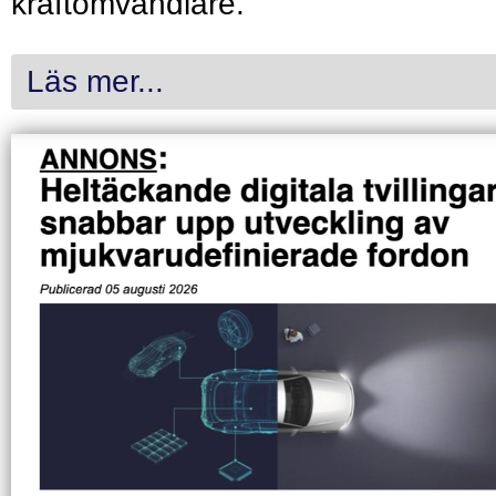
kraftomvandlare.
Läs mer...