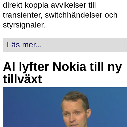
direkt koppla avvikelser till
transienter, switchhändelser och
styrsignaler.
Läs mer...
AI lyfter Nokia till ny
tillväxt