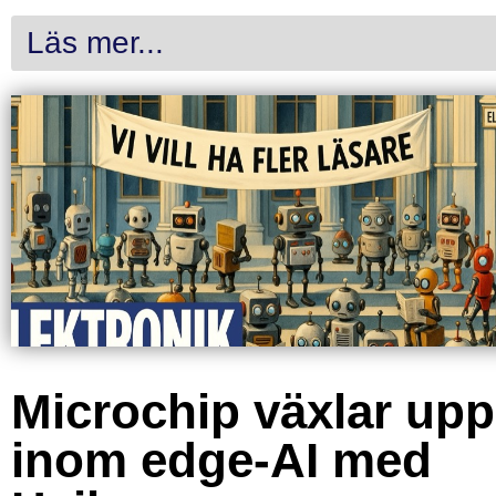
Läs mer...
Microchip växlar upp
inom edge-AI med