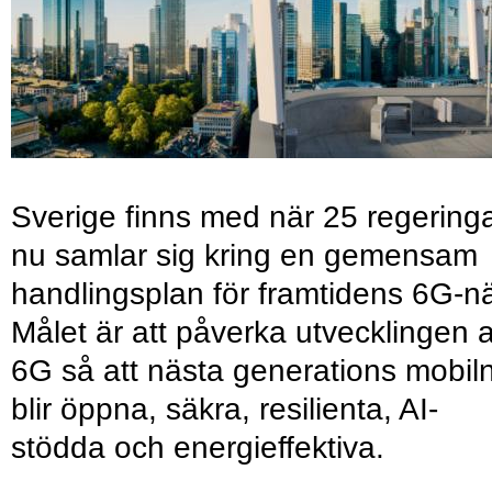
Sverige finns med när 25 regering
nu samlar sig kring en gemensam
handlingsplan för framtidens 6G-nä
Målet är att påverka utvecklingen 
6G så att nästa generations mobil
blir öppna, säkra, resilienta, AI-
stödda och energieffektiva.