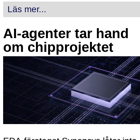
Läs mer...
AI-agenter tar hand
om chipprojektet