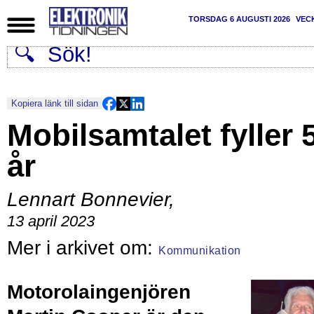
TORSDAG 6 AUGUSTI 2026
VEC
Kopiera länk till sidan
Mobilsamtalet fyller 
år
Lennart Bonnevier
,
13 april 2023
Kommunikation
Motorolaingenjören