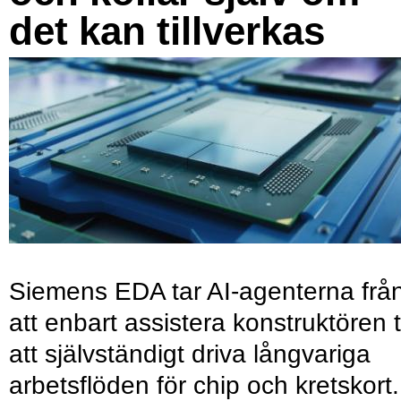
det kan tillverkas
Siemens EDA tar AI-agenterna frå
att enbart assistera konstruktören ti
att självständigt driva långvariga
arbetsflöden för chip och kretskort.