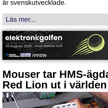
är svenskutvecklade.
Läs mer...
Mouser tar HMS-ägd
Red Lion ut i världen