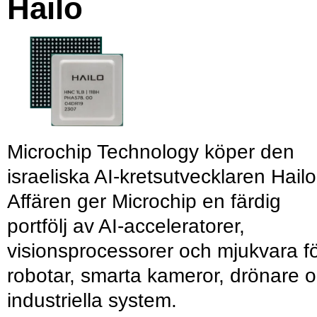
Hailo
Microchip Technology köper den
israeliska AI-kretsutvecklaren Hailo
Affären ger Microchip en färdig
portfölj av AI-acceleratorer,
visionsprocessorer och mjukvara f
robotar, smarta kameror, drönare 
industriella system.