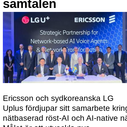
samtalen
Ericsson och sydkoreanska LG
Uplus fördjupar sitt samarbete krin
nätbaserad röst-AI och AI-native nä