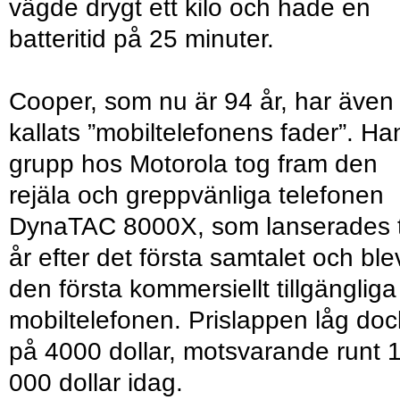
vägde drygt ett kilo och hade en
batteritid på 25 minuter.
Cooper, som nu är 94 år, har även
kallats ”mobiltelefonens fader”. Ha
grupp hos Motorola tog fram den
rejäla och greppvänliga telefonen
DynaTAC 8000X, som lanserades t
år efter det första samtalet och ble
den första kommersiellt tillgängliga
mobiltelefonen. Prislappen låg doc
på 4000 dollar, motsvarande runt 
000 dollar idag.