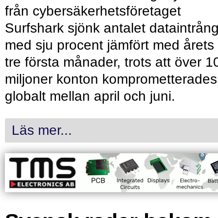
från cybersäkerhetsföretaget
Surfshark sjönk antalet dataintrån
med sju procent jämfört med årets
tre första månader, trots att över 1
miljoner konton komprometterades
globalt mellan april och juni.
Läs mer...