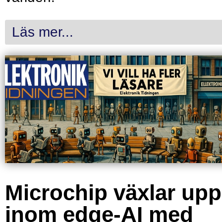
Läs mer...
Microchip växlar upp
inom edge-AI med