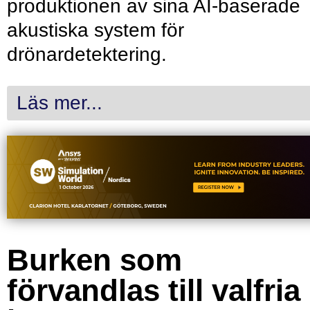
produktionen av sina AI-baserade
akustiska system för
drönardetektering.
Läs mer...
Burken som
förvandlas till valfria