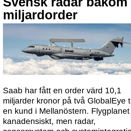
Svensk radar bakom
miljardorder
Saab har fått en order värd 10,1
miljarder kronor på två GlobalEye ti
en kund i Mellanöstern. Flygplanet
kanadensiskt, men radar,