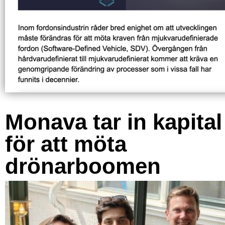
Monava tar in kapital
för att möta
drönarboomen