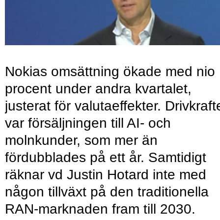
Nokias omsättning ökade med nio
procent under andra kvartalet,
justerat för valutaeffekter. Drivkraf
var försäljningen till AI- och
molnkunder, som mer än
fördubblades på ett år. Samtidigt
räknar vd Justin Hotard inte med
någon tillväxt på den traditionella
RAN-marknaden fram till 2030.