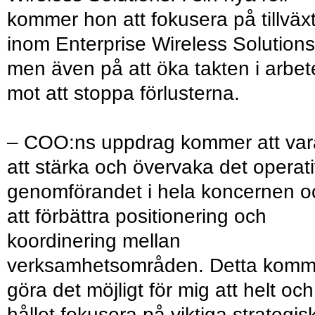
kommer hon att fokusera på tillväx
inom Enterprise Wireless Solutions
men även på att öka takten i arbet
mot att stoppa förlusterna.
– COO:ns uppdrag kommer att var
att stärka och övervaka det operat
genomförandet i hela koncernen o
att förbättra positionering och
koordinering mellan
verksamhetsområden. Detta komm
göra det möjligt för mig att helt och
hållet fokusera på viktiga strategis