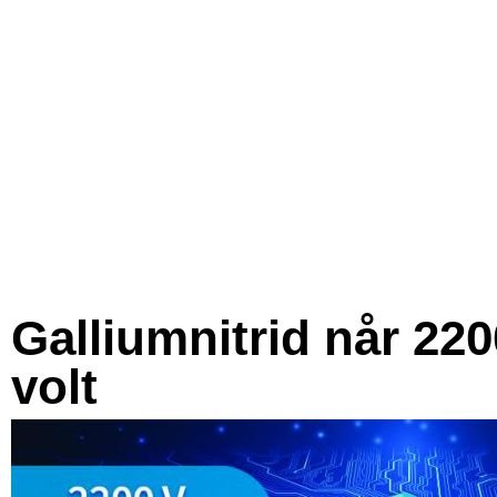
Galliumnitrid når 220
volt