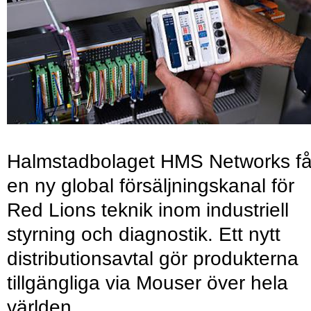
Halmstadbolaget HMS Networks få
en ny global försäljningskanal för
Red Lions teknik inom industriell
styrning och diagnostik. Ett nytt
distributionsavtal gör produkterna
tillgängliga via Mouser över hela
världen.