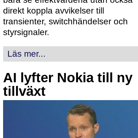
direkt koppla avvikelser till
transienter, switchhändelser och
styrsignaler.
Läs mer...
AI lyfter Nokia till ny
tillväxt