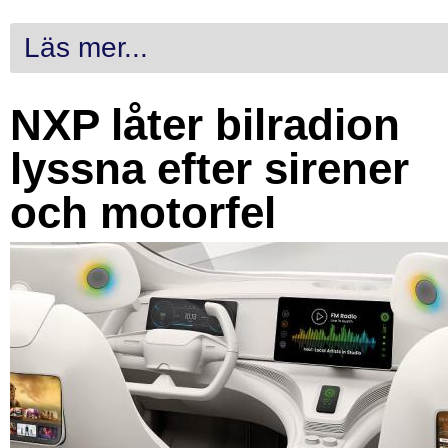
Läs mer...
NXP låter bilradion
lyssna efter sirener
och motorfel