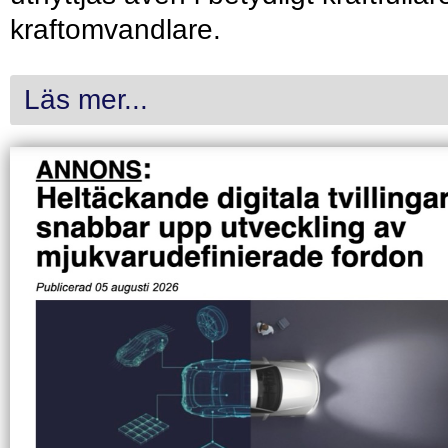
kraftomvandlare.
Läs mer...