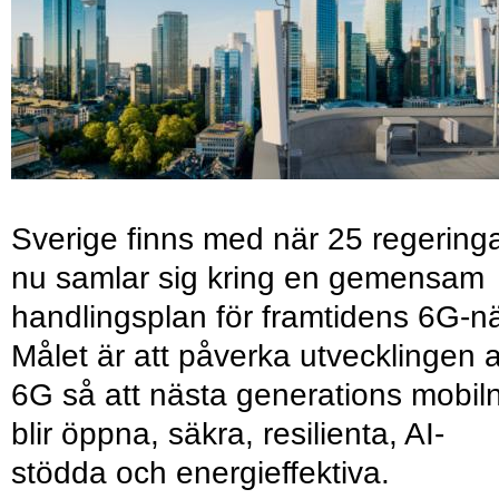
Sverige finns med när 25 regering
nu samlar sig kring en gemensam
handlingsplan för framtidens 6G-nä
Målet är att påverka utvecklingen 
6G så att nästa generations mobil
blir öppna, säkra, resilienta, AI-
stödda och energieffektiva.