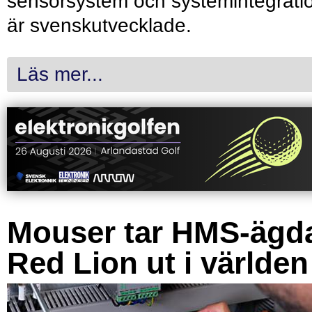
sensorsystem och systemintegrati
är svenskutvecklade.
Läs mer...
Mouser tar HMS-ägd
Red Lion ut i världen