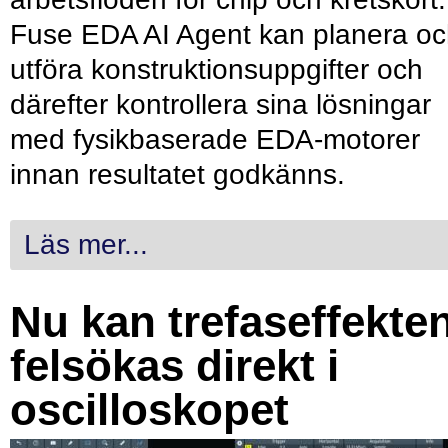
Fuse EDA AI Agent kan planera o
utföra konstruktionsuppgifter och
därefter kontrollera sina lösningar
med fysikbaserade EDA-motorer
innan resultatet godkänns.
Läs mer...
Nu kan trefaseffekte
felsökas direkt i
oscilloskopet