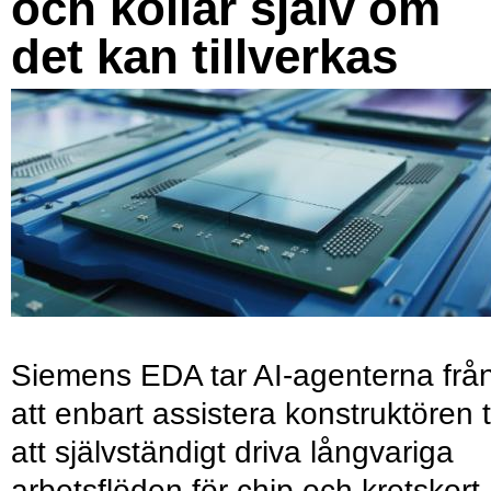
och kollar själv om
det kan tillverkas
Siemens EDA tar AI-agenterna frå
att enbart assistera konstruktören ti
att självständigt driva långvariga
arbetsflöden för chip och kretskort.