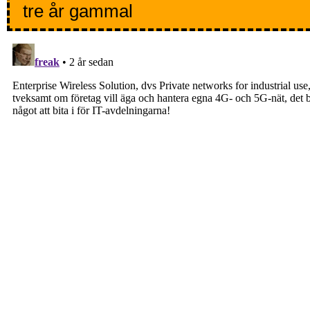
tre år gammal