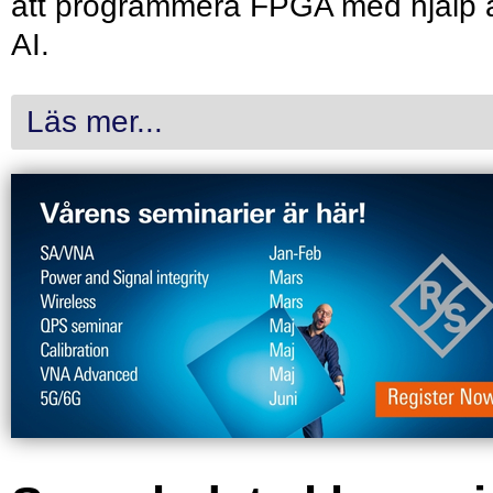
att programmera FPGA med hjälp 
AI.
Läs mer...