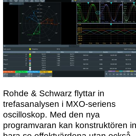
Rohde & Schwarz flyttar in
trefasanalysen i MXO-seriens
oscilloskop. Med den nya
programvaran kan konstruktören in
bara se effektvärdena utan också