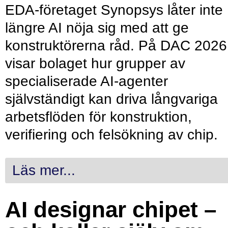
EDA-företaget Synopsys låter inte
längre AI nöja sig med att ge
konstruktörerna råd. På DAC 2026
visar bolaget hur grupper av
specialiserade AI-agenter
självständigt kan driva långvariga
arbetsflöden för konstruktion,
verifiering och felsökning av chip.
Läs mer...
AI designar chipet –