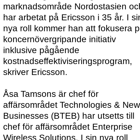
marknadsområde Nordostasien oc
har arbetat på Ericsson i 35 år. I si
nya roll kommer han att fokusera 
koncernövergripande initiativ
inklusive pågående
kostnadseffektiviseringsprogram,
skriver Ericsson.
Åsa Tamsons är chef för
affärsområdet Technologies & New
Businesses (BTEB) har utsetts till
chef för affärsområdet Enterprise
Wireless Solutions. I sin nya roll