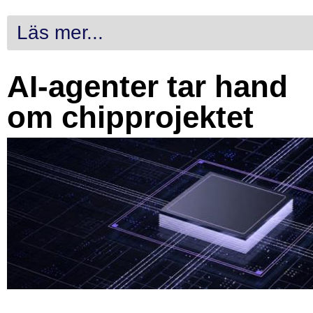
Läs mer...
AI-agenter tar hand
om chipprojektet