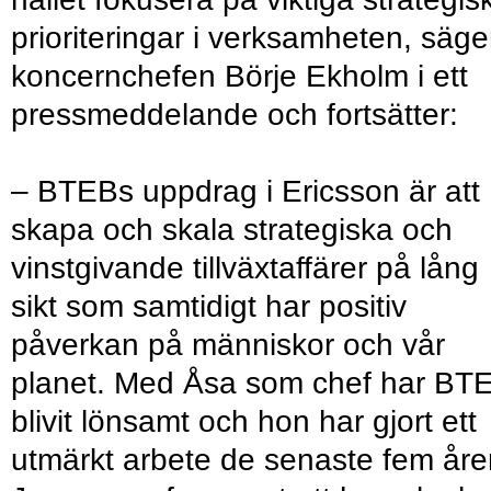
prioriteringar i verksamheten, säge
koncernchefen Börje Ekholm i ett
pressmeddelande och fortsätter:
– BTEBs uppdrag i Ericsson är att
skapa och skala strategiska och
vinstgivande tillväxtaffärer på lång
sikt som samtidigt har positiv
påverkan på människor och vår
planet. Med Åsa som chef har BT
blivit lönsamt och hon har gjort ett
utmärkt arbete de senaste fem åre