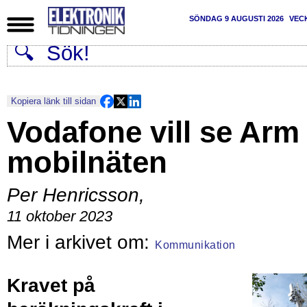
SÖNDAG 9 AUGUSTI 2026
VEC
Kopiera länk till sidan
Vodafone vill se Arm 
mobilnäten
Per Henricsson
,
11 oktober 2023
Kommunikation
Kravet på