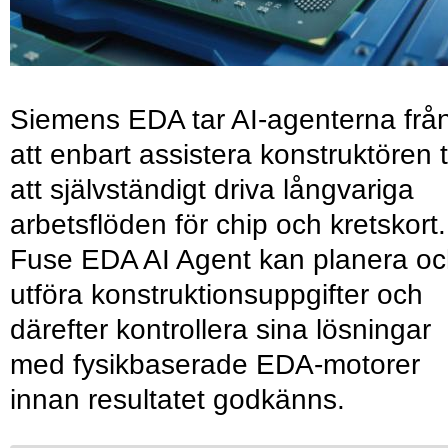
Siemens EDA tar AI-agenterna frå
att enbart assistera konstruktören ti
att självständigt driva långvariga
arbetsflöden för chip och kretskort.
Fuse EDA AI Agent kan planera o
utföra konstruktionsuppgifter och
därefter kontrollera sina lösningar
med fysikbaserade EDA-motorer
innan resultatet godkänns.