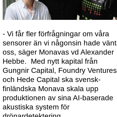
- Vi får fler förfrågningar om våra
sensorer än vi någonsin hade vänt
oss, säger Monavas vd Alexander
Hebbe. Med nytt kapital från
Gungnir Capital, Foundry Ventures
och Hede Capital ska svensk-
finländska Monava skala upp
produktionen av sina AI-baserade
akustiska system för
drönardetektering.