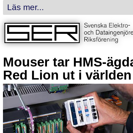
Läs mer...
Mouser tar HMS-ägd
Red Lion ut i världen