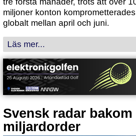
tre första månader, trots att över 1
miljoner konton komprometterades
globalt mellan april och juni.
Läs mer...
Svensk radar bakom
miljardorder