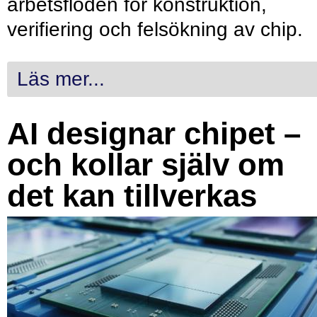
arbetsflöden för konstruktion,
verifiering och felsökning av chip.
Läs mer...
AI designar chipet –
och kollar själv om
det kan tillverkas