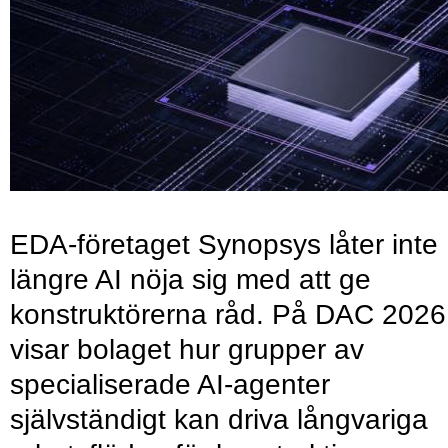
EDA-företaget Synopsys låter inte
längre AI nöja sig med att ge
konstruktörerna råd. På DAC 2026
visar bolaget hur grupper av
specialiserade AI-agenter
självständigt kan driva långvariga