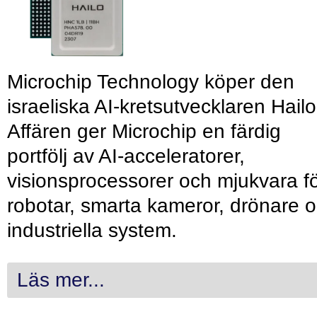
Microchip Technology köper den
israeliska AI-kretsutvecklaren Hailo
Affären ger Microchip en färdig
portfölj av AI-acceleratorer,
visionsprocessorer och mjukvara f
robotar, smarta kameror, drönare 
industriella system.
Läs mer...