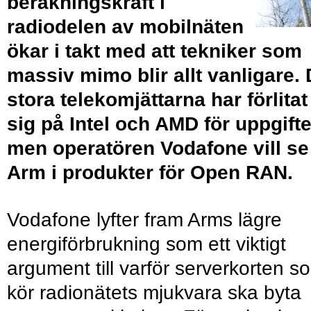
beräkningskraft i
radiodelen av mobilnäten
ökar i takt med att tekniker som
massiv mimo blir allt vanligare.
stora telekomjättarna har förlitat
sig på Intel och AMD för uppgift
men operatören Vodafone vill se
Arm i produkter för Open RAN.
Vodafone lyfter fram Arms lägre
energiförbrukning som ett viktigt
argument till varför serverkorten s
kör radionätets mjukvara ska byta