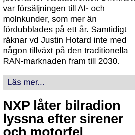
var försäljningen till AI- och
molnkunder, som mer än
fördubblades på ett år. Samtidigt
räknar vd Justin Hotard inte med
någon tillväxt på den traditionella
RAN-marknaden fram till 2030.
Läs mer...
NXP låter bilradion
lyssna efter sirener
och motorfel