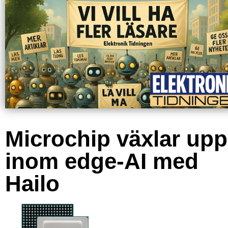
Microchip växlar upp
inom edge-AI med
Hailo