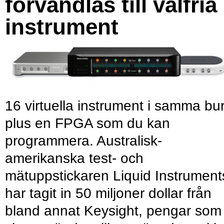
förvandlas till valfria
instrument
16 virtuella instrument i samma bu
plus en FPGA som du kan
programmera. Australisk-
amerikanska test- och
mätuppstickaren Liquid Instrument
har tagit in 50 miljoner dollar från
bland annat Keysight, pengar som