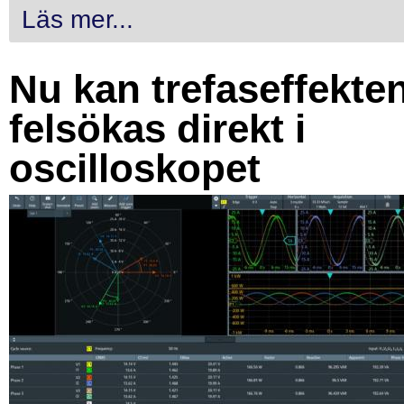
Läs mer...
Nu kan trefaseffekte
felsökas direkt i
oscilloskopet