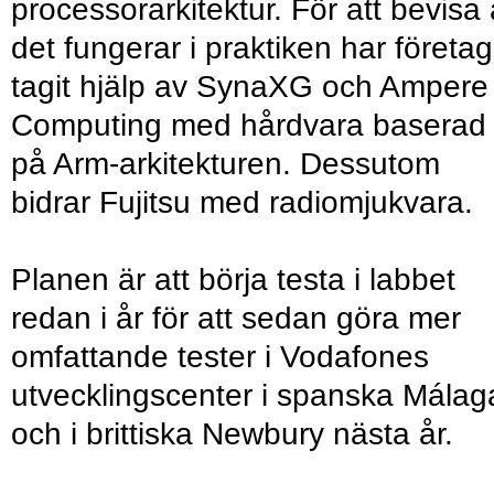
processorarkitektur. För att bevisa 
det fungerar i praktiken har företag
tagit hjälp av SynaXG och Ampere
Computing med hårdvara baserad
på Arm-arkitekturen. Dessutom
bidrar Fujitsu med radiomjukvara.
Planen är att börja testa i labbet
redan i år för att sedan göra mer
omfattande tester i Vodafones
utvecklingscenter i spanska Málag
och i brittiska Newbury nästa år.