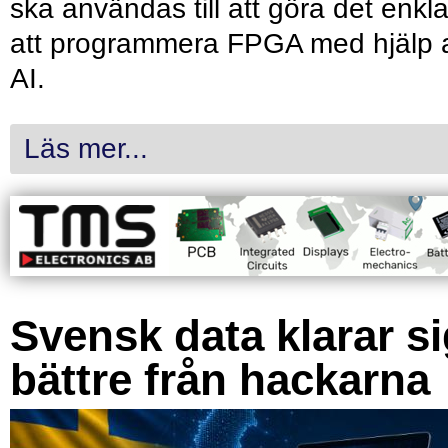
ska användas till att göra det enkl
att programmera FPGA med hjälp 
AI.
Läs mer...
Svensk data klarar s
bättre från hackarna