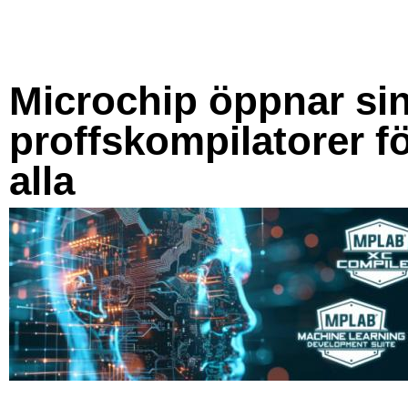
Microchip öppnar si
proffskompilatorer f
alla