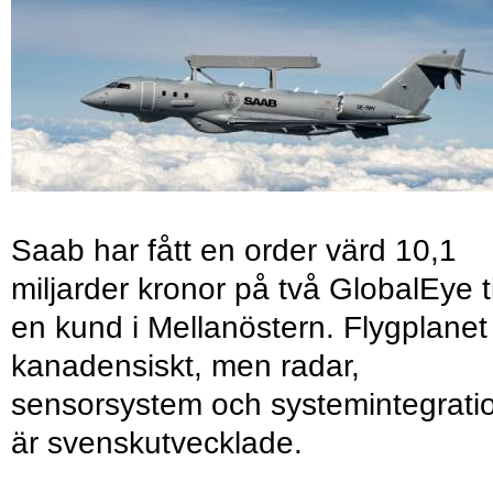
Saab har fått en order värd 10,1
miljarder kronor på två GlobalEye ti
en kund i Mellanöstern. Flygplanet
kanadensiskt, men radar,
sensorsystem och systemintegrati
är svenskutvecklade.