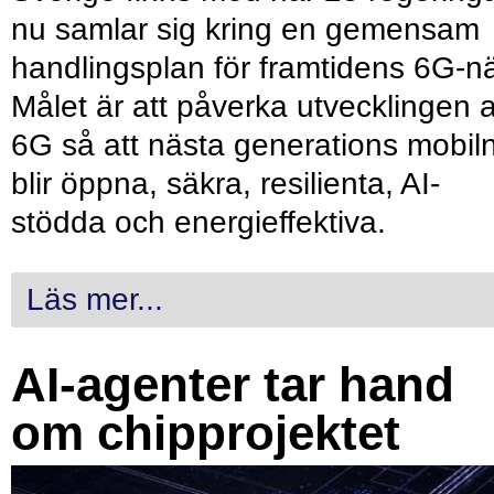
nu samlar sig kring en gemensam
handlingsplan för framtidens 6G-nä
Målet är att påverka utvecklingen 
6G så att nästa generations mobil
blir öppna, säkra, resilienta, AI-
stödda och energieffektiva.
Läs mer...
AI-agenter tar hand
om chipprojektet