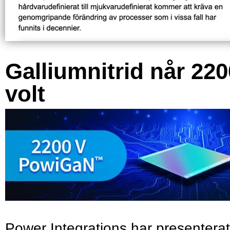
Galliumnitrid når 220
volt
Power Integrations har presenterat