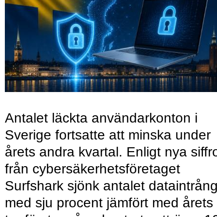
Antalet läckta användarkonton i
Sverige fortsatte att minska under
årets andra kvartal. Enligt nya siffr
från cybersäkerhetsföretaget
Surfshark sjönk antalet dataintrån
med sju procent jämfört med årets