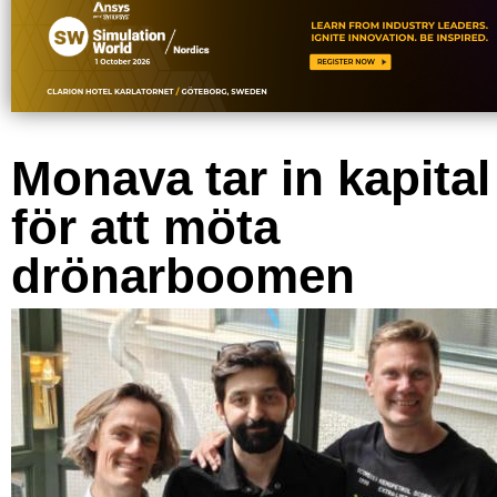
Monava tar in kapital
för att möta
drönarboomen