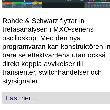
Rohde & Schwarz flyttar in
trefasanalysen i MXO-seriens
oscilloskop. Med den nya
programvaran kan konstruktören in
bara se effektvärdena utan också
direkt koppla avvikelser till
transienter, switchhändelser och
styrsignaler.
Läs mer...