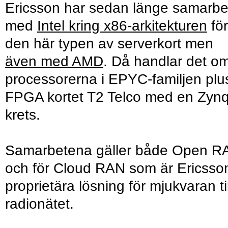
Ericsson har sedan länge samarbe
med
Intel kring x86-arkitekturen
för
den här typen av serverkort men
även med AMD
. Då handlar det o
processorerna i EPYC-familjen plu
FPGA kortet T2 Telco med en Zynq
krets.
Samarbetena gäller både Open R
och för Cloud RAN som är Ericsso
proprietära lösning för mjukvaran til
radionätet.