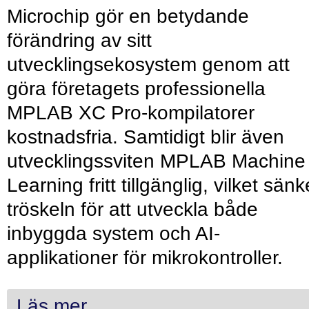
Microchip gör en betydande
förändring av sitt
utvecklingsekosystem genom att
göra företagets professionella
MPLAB XC Pro-kompilatorer
kostnadsfria. Samtidigt blir även
utvecklingssviten MPLAB Machine
Learning fritt tillgänglig, vilket sänk
tröskeln för att utveckla både
inbyggda system och AI-
applikationer för mikrokontroller.
Läs mer...