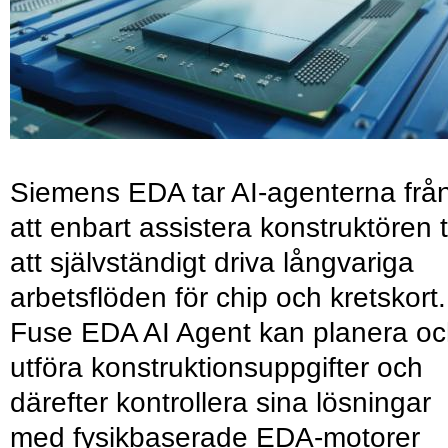
Siemens EDA tar AI-agenterna frå
att enbart assistera konstruktören ti
att självständigt driva långvariga
arbetsflöden för chip och kretskort.
Fuse EDA AI Agent kan planera o
utföra konstruktionsuppgifter och
därefter kontrollera sina lösningar
med fysikbaserade EDA-motorer