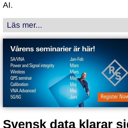
AI.
Läs mer...
Svensk data klarar s