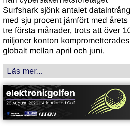
Surfshark sjönk antalet dataintrån
med sju procent jämfört med årets
tre första månader, trots att över 1
miljoner konton komprometterades
globalt mellan april och juni.
Läs mer...