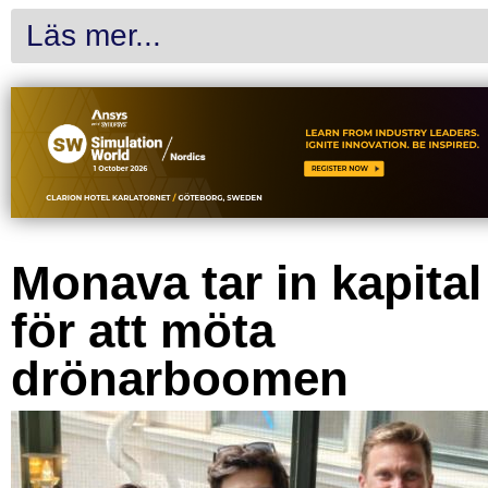
Läs mer...
Monava tar in kapital
för att möta
drönarboomen