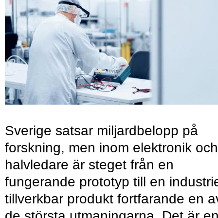
Sverige satsar miljardbelopp på
forskning, men inom elektronik och
halvledare är steget från en
fungerande prototyp till en industrie
tillverkbar produkt fortfarande en a
de största utmaningarna. Det är e