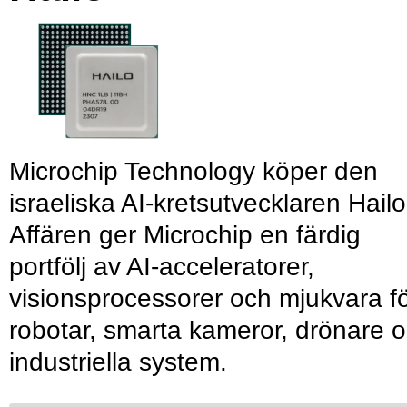
Microchip Technology köper den
israeliska AI-kretsutvecklaren Hailo
Affären ger Microchip en färdig
portfölj av AI-acceleratorer,
visionsprocessorer och mjukvara f
robotar, smarta kameror, drönare 
industriella system.