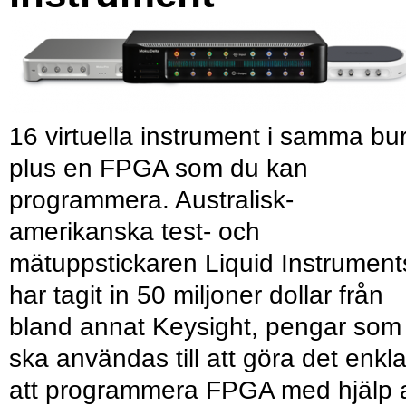
16 virtuella instrument i samma bu
plus en FPGA som du kan
programmera. Australisk-
amerikanska test- och
mätuppstickaren Liquid Instrument
har tagit in 50 miljoner dollar från
bland annat Keysight, pengar som
ska användas till att göra det enkl
att programmera FPGA med hjälp 