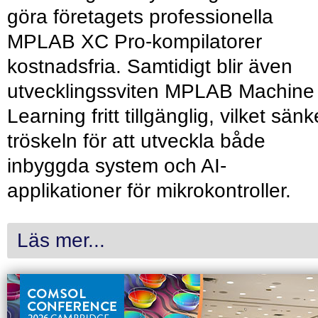
göra företagets professionella
MPLAB XC Pro-kompilatorer
kostnadsfria. Samtidigt blir även
utvecklingssviten MPLAB Machine
Learning fritt tillgänglig, vilket sänk
tröskeln för att utveckla både
inbyggda system och AI-
applikationer för mikrokontroller.
Läs mer...