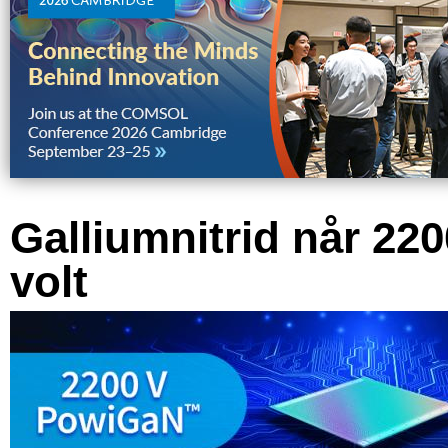
Galliumnitrid når 220
volt