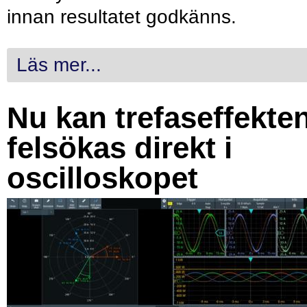
innan resultatet godkänns.
Läs mer...
Nu kan trefaseffekte
felsökas direkt i
oscilloskopet