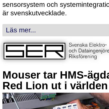
sensorsystem och systemintegrati
är svenskutvecklade.
Läs mer...
Mouser tar HMS-ägd
Red Lion ut i världen