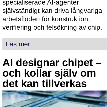
specialiserade AI-agenter
självständigt kan driva långvariga
arbetsflöden för konstruktion,
verifiering och felsökning av chip.
Läs mer...
AI designar chipet –
och kollar själv om
det kan tillverkas