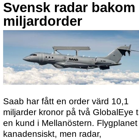
Svensk radar bakom
miljardorder
Saab har fått en order värd 10,1
miljarder kronor på två GlobalEye ti
en kund i Mellanöstern. Flygplanet
kanadensiskt, men radar,