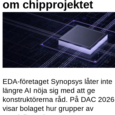
om chipprojektet
EDA-företaget Synopsys låter inte
längre AI nöja sig med att ge
konstruktörerna råd. På DAC 2026
visar bolaget hur grupper av