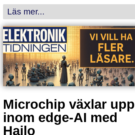
Läs mer...
Microchip växlar upp
inom edge-AI med
Hailo