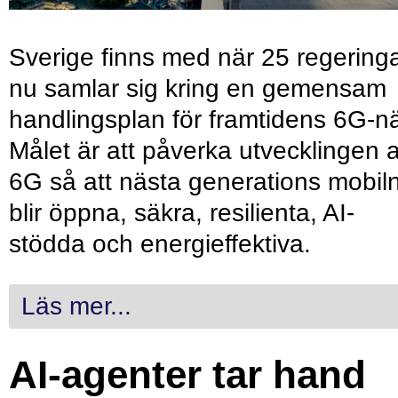
Sverige finns med när 25 regering
nu samlar sig kring en gemensam
handlingsplan för framtidens 6G-nä
Målet är att påverka utvecklingen 
6G så att nästa generations mobil
blir öppna, säkra, resilienta, AI-
stödda och energieffektiva.
Läs mer...
AI-agenter tar hand