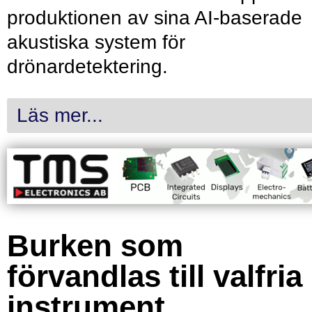
produktionen av sina AI-baserade
akustiska system för
drönardetektering.
Läs mer...
Burken som
förvandlas till valfria
instrument