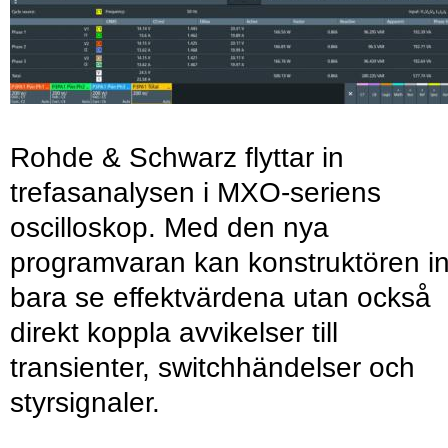
Rohde & Schwarz flyttar in
trefasanalysen i MXO-seriens
oscilloskop. Med den nya
programvaran kan konstruktören in
bara se effektvärdena utan också
direkt koppla avvikelser till
transienter, switchhändelser och
styrsignaler.