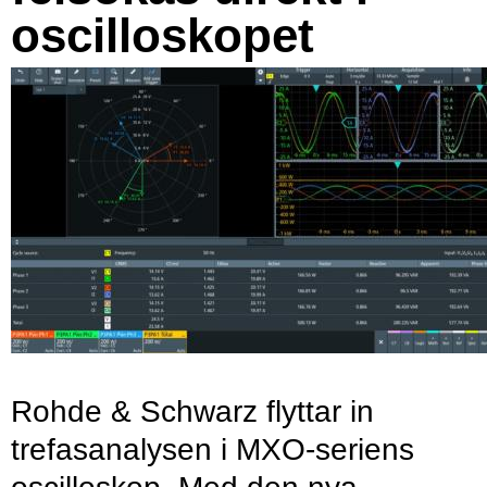
oscilloskopet
Rohde & Schwarz flyttar in
trefasanalysen i MXO-seriens