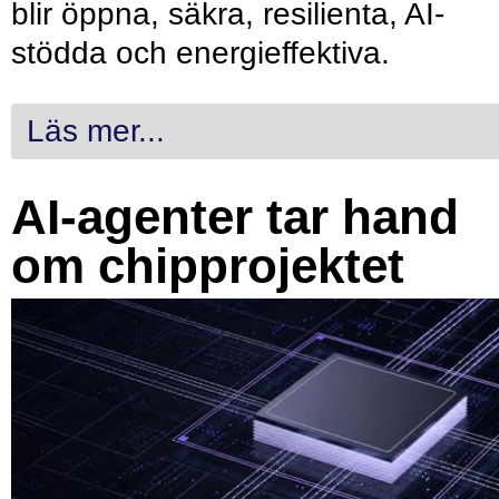
blir öppna, säkra, resilienta, AI-
stödda och energieffektiva.
Läs mer...
AI-agenter tar hand
om chipprojektet