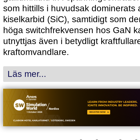
som hittills i huvudsak dominerats 
kiselkarbid (SiC), samtidigt som de
höga switchfrekvensen hos GaN k
utnyttjas även i betydligt kraftfullar
kraftomvandlare.
Läs mer...