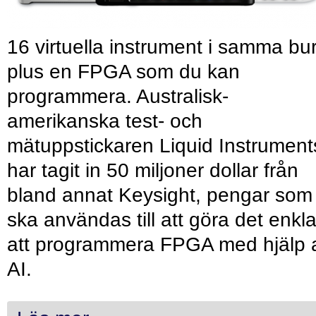
16 virtuella instrument i samma bu
plus en FPGA som du kan
programmera. Australisk-
amerikanska test- och
mätuppstickaren Liquid Instrument
har tagit in 50 miljoner dollar från
bland annat Keysight, pengar som
ska användas till att göra det enkl
att programmera FPGA med hjälp 
AI.