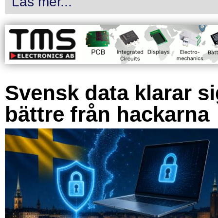
Läs mer...
Svensk data klarar s
bättre från hackarna