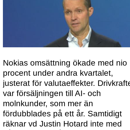
Nokias omsättning ökade med nio
procent under andra kvartalet,
justerat för valutaeffekter. Drivkraf
var försäljningen till AI- och
molnkunder, som mer än
fördubblades på ett år. Samtidigt
räknar vd Justin Hotard inte med