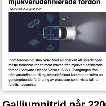
Galliumnitrid når 220