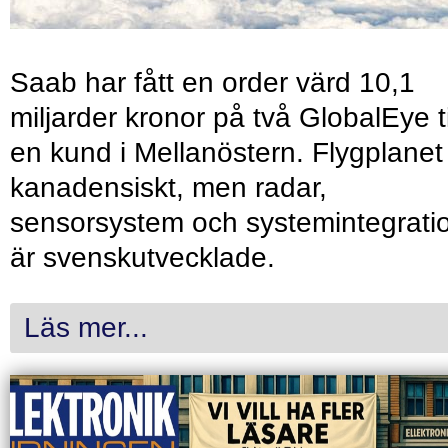
Saab har fått en order värd 10,1
miljarder kronor på två GlobalEye ti
en kund i Mellanöstern. Flygplanet
kanadensiskt, men radar,
sensorsystem och systemintegrati
är svenskutvecklade.
Läs mer...