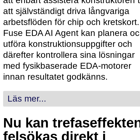
att enbart assistera konstruktören ti
att självständigt driva långvariga
arbetsflöden för chip och kretskort.
Fuse EDA AI Agent kan planera o
utföra konstruktionsuppgifter och
därefter kontrollera sina lösningar
med fysikbaserade EDA-motorer
innan resultatet godkänns.
Läs mer...
Nu kan trefaseffekte
felsökas direkt i