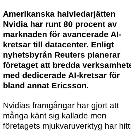
Amerikanska halvledarjätten
Nvidia har runt 80 procent av
marknaden för avancerade AI-
kretsar till datacenter. Enligt
nyhetsbyrån Reuters planerar
företaget att bredda verksamhet
med dedicerade AI-kretsar för
bland annat Ericsson.
Nvidias framgångar har gjort att
många känt sig kallade men
företagets mjukvaruverktyg har hitti