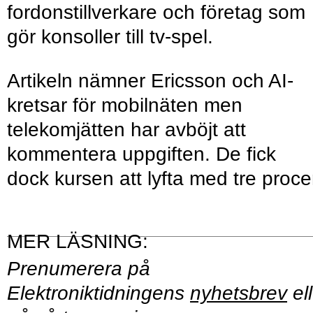
fordonstillverkare och företag som
gör konsoller till tv-spel.
Artikeln nämner Ericsson och AI-
kretsar för mobilnäten men
telekomjätten har avböjt att
kommentera uppgiften. De fick
dock kursen att lyfta med tre proce
Prenumerera på
Elektroniktidningens
nyhetsbrev
ell