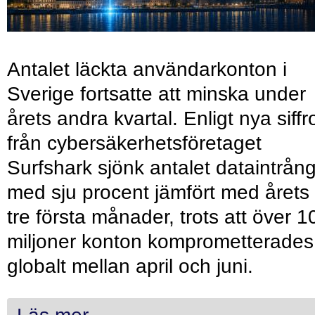
Antalet läckta användarkonton i
Sverige fortsatte att minska under
årets andra kvartal. Enligt nya siffr
från cybersäkerhetsföretaget
Surfshark sjönk antalet dataintrån
med sju procent jämfört med årets
tre första månader, trots att över 1
miljoner konton komprometterades
globalt mellan april och juni.