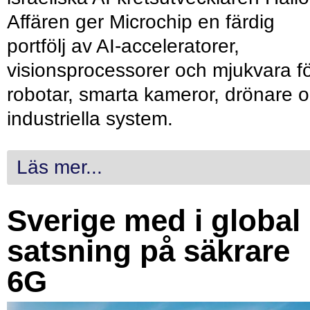
Affären ger Microchip en färdig
portfölj av AI-acceleratorer,
visionsprocessorer och mjukvara f
robotar, smarta kameror, drönare 
industriella system.
Läs mer...
Sverige med i global
satsning på säkrare
6G