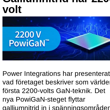
volt
Power Integrations har presenterat
vad företaget beskriver som värld
första 2200-volts GaN-teknik. Det
nya PowiGaN-steget flyttar
galliumnitrid in i spänningsområde