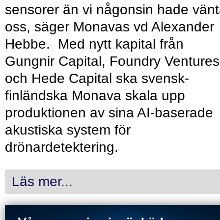
sensorer än vi någonsin hade vänt
oss, säger Monavas vd Alexander
Hebbe. Med nytt kapital från
Gungnir Capital, Foundry Ventures
och Hede Capital ska svensk-
finländska Monava skala upp
produktionen av sina AI-baserade
akustiska system för
drönardetektering.
Läs mer...