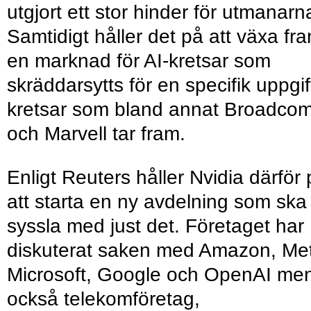
utgjort ett stor hinder för utmanarn
Samtidigt håller det på att växa fr
en marknad för AI-kretsar som
skräddarsytts för en specifik uppgif
kretsar som bland annat Broadco
och Marvell tar fram.
Enligt Reuters håller Nvidia därför
att starta en ny avdelning som ska
syssla med just det. Företaget har
diskuterat saken med Amazon, Me
Microsoft, Google och OpenAI me
också telekomföretag,