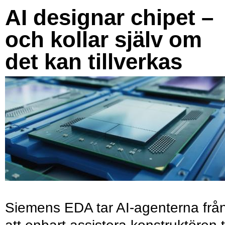
AI designar chipet –
och kollar själv om
det kan tillverkas
Siemens EDA tar AI-agenterna frå