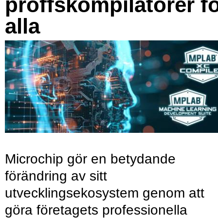
proffskompilatorer f
alla
Microchip gör en betydande
förändring av sitt
utvecklingsekosystem genom att
göra företagets professionella