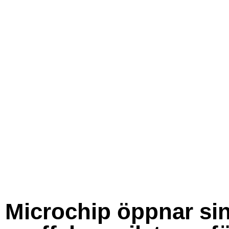
Microchip öppnar si