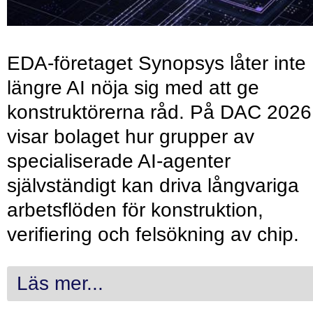
EDA-företaget Synopsys låter inte
längre AI nöja sig med att ge
konstruktörerna råd. På DAC 2026
visar bolaget hur grupper av
specialiserade AI-agenter
självständigt kan driva långvariga
arbetsflöden för konstruktion,
verifiering och felsökning av chip.
Läs mer...