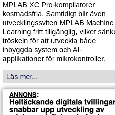
MPLAB XC Pro-kompilatorer
kostnadsfria. Samtidigt blir även
utvecklingssviten MPLAB Machine
Learning fritt tillgänglig, vilket sänk
tröskeln för att utveckla både
inbyggda system och AI-
applikationer för mikrokontroller.
Läs mer...