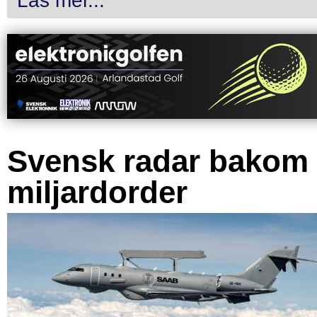
Läs mer...
Svensk radar bakom
miljardorder