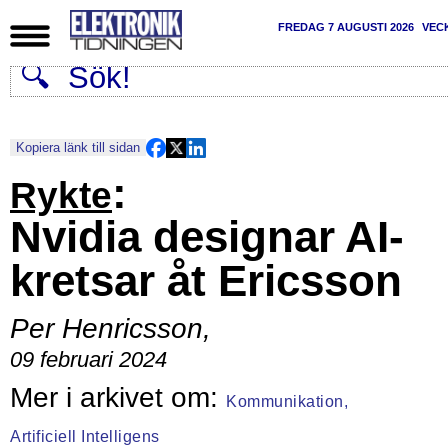
FREDAG 7 AUGUSTI 2026
VEC
Kopiera länk till sidan
:
Rykte
Nvidia designar AI-
kretsar åt Ericsson
Per Henricsson
,
09 februari 2024
Kommunikation,
Artificiell Intelligens