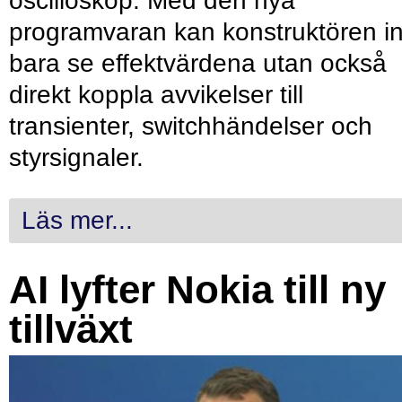
oscilloskop. Med den nya
programvaran kan konstruktören in
bara se effektvärdena utan också
direkt koppla avvikelser till
transienter, switchhändelser och
styrsignaler.
Läs mer...
AI lyfter Nokia till ny
tillväxt