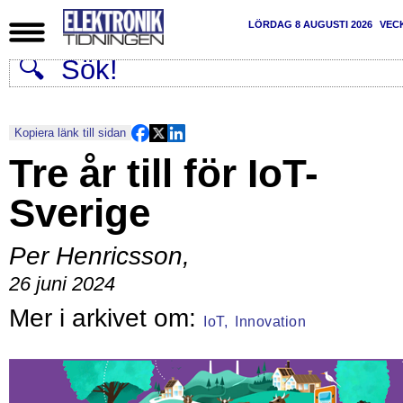
LÖRDAG 8 AUGUSTI 2026
VEC
Kopiera länk till sidan
Tre år till för IoT-
Sverige
Per Henricsson
,
26 juni 2024
IoT,
Innovation