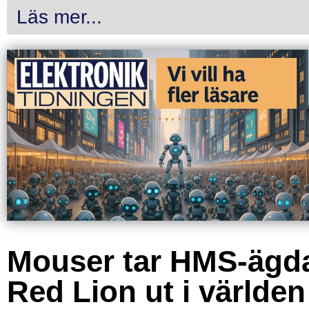
Läs mer...
Mouser tar HMS-ägd
Red Lion ut i världen