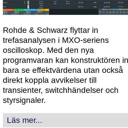
Rohde & Schwarz flyttar in
trefasanalysen i MXO-seriens
oscilloskop. Med den nya
programvaran kan konstruktören in
bara se effektvärdena utan också
direkt koppla avvikelser till
transienter, switchhändelser och
styrsignaler.
Läs mer...