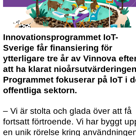
Innovationsprogrammet IoT-
Sverige får finansiering för
ytterligare tre år av Vinnova efte
att ha klarat nioårsutvärderingen
Programmet fokuserar på IoT i 
offentliga sektorn.
– Vi är stolta och glada över att få
fortsatt förtroende. Vi har byggt up
en unik rörelse kring användninge