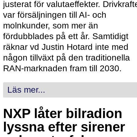
justerat för valutaeffekter. Drivkraf
var försäljningen till AI- och
molnkunder, som mer än
fördubblades på ett år. Samtidigt
räknar vd Justin Hotard inte med
någon tillväxt på den traditionella
RAN-marknaden fram till 2030.
Läs mer...
NXP låter bilradion
lyssna efter sirener