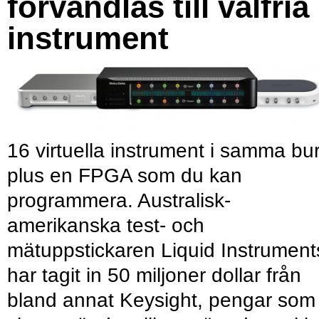
förvandlas till valfria
instrument
16 virtuella instrument i samma bu
plus en FPGA som du kan
programmera. Australisk-
amerikanska test- och
mätuppstickaren Liquid Instrument
har tagit in 50 miljoner dollar från
bland annat Keysight, pengar som