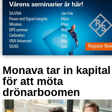
Monava tar in kapital
för att möta
drönarboomen