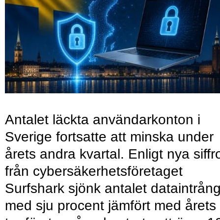
Antalet läckta användarkonton i
Sverige fortsatte att minska under
årets andra kvartal. Enligt nya siffr
från cybersäkerhetsföretaget
Surfshark sjönk antalet dataintrån
med sju procent jämfört med årets