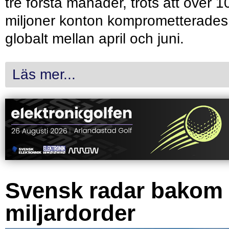
tre första månader, trots att över 1
miljoner konton komprometterades
globalt mellan april och juni.
Läs mer...
Svensk radar bakom
miljardorder