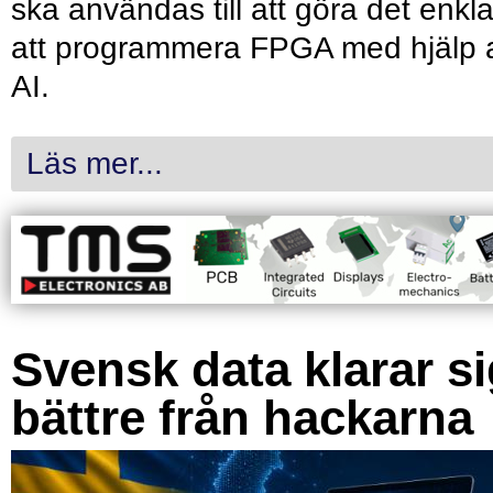
ska användas till att göra det enkl
att programmera FPGA med hjälp 
AI.
Läs mer...
Svensk data klarar s
bättre från hackarna