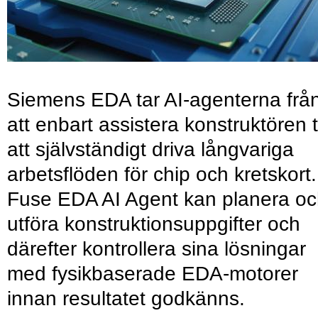
Siemens EDA tar AI-agenterna frå
att enbart assistera konstruktören ti
att självständigt driva långvariga
arbetsflöden för chip och kretskort.
Fuse EDA AI Agent kan planera o
utföra konstruktionsuppgifter och
därefter kontrollera sina lösningar
med fysikbaserade EDA-motorer
innan resultatet godkänns.