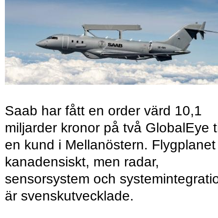
Saab har fått en order värd 10,1
miljarder kronor på två GlobalEye ti
en kund i Mellanöstern. Flygplanet
kanadensiskt, men radar,
sensorsystem och systemintegrati
är svenskutvecklade.