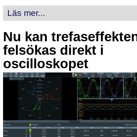
Läs mer...
Nu kan trefaseffekte
felsökas direkt i
oscilloskopet