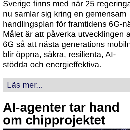
Sverige finns med när 25 regering
nu samlar sig kring en gemensam
handlingsplan för framtidens 6G-nä
Målet är att påverka utvecklingen 
6G så att nästa generations mobil
blir öppna, säkra, resilienta, AI-
stödda och energieffektiva.
Läs mer...
AI-agenter tar hand
om chipprojektet