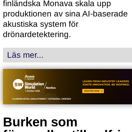
finländska Monava skala upp
produktionen av sina AI-baserade
akustiska system för
drönardetektering.
Läs mer...
Burken som