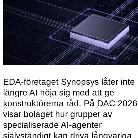
EDA-företaget Synopsys låter inte
längre AI nöja sig med att ge
konstruktörerna råd. På DAC 2026
visar bolaget hur grupper av
specialiserade AI-agenter
självständigt kan driva långvariga