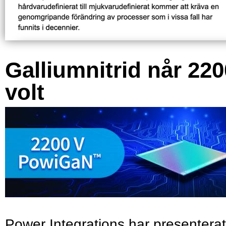
Galliumnitrid når 220
volt
Power Integrations har presenterat