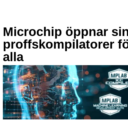
Microchip öppnar si
proffskompilatorer f
alla