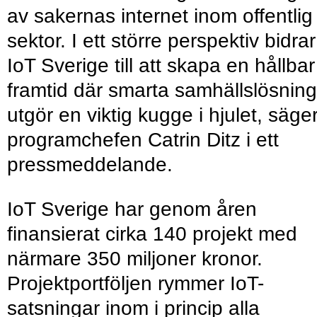
av sakernas internet inom offentlig
sektor. I ett större perspektiv bidrar
IoT Sverige till att skapa en hållbar
framtid där smarta samhällslösning
utgör en viktig kugge i hjulet, säge
programchefen Catrin Ditz i ett
pressmeddelande.
IoT Sverige har genom åren
finansierat cirka 140 projekt med
närmare 350 miljoner kronor.
Projektportföljen rymmer IoT-
satsningar inom i princip alla