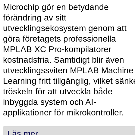
Microchip gör en betydande
förändring av sitt
utvecklingsekosystem genom att
göra företagets professionella
MPLAB XC Pro-kompilatorer
kostnadsfria. Samtidigt blir även
utvecklingssviten MPLAB Machine
Learning fritt tillgänglig, vilket sänk
tröskeln för att utveckla både
inbyggda system och AI-
applikationer för mikrokontroller.
Läs mer...