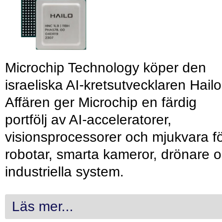
Microchip Technology köper den
israeliska AI-kretsutvecklaren Hailo
Affären ger Microchip en färdig
portfölj av AI-acceleratorer,
visionsprocessorer och mjukvara f
robotar, smarta kameror, drönare 
industriella system.
Läs mer...