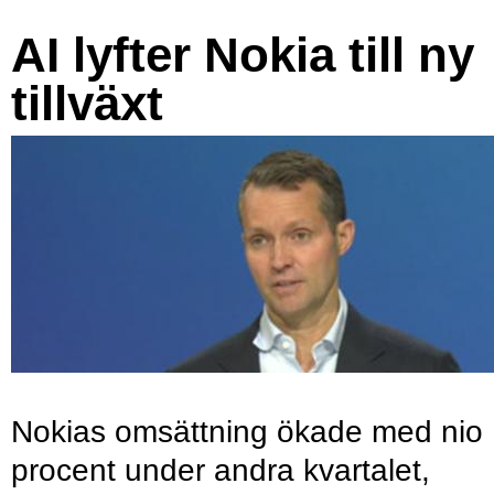
AI lyfter Nokia till ny
tillväxt
Nokias omsättning ökade med nio
procent under andra kvartalet,