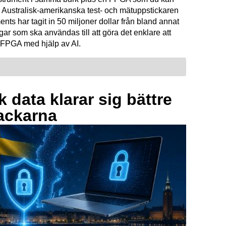
Australisk-amerikanska test- och mätuppstickaren
ents har tagit in 50 miljoner dollar från bland annat
ar som ska användas till att göra det enklare att
FPGA med hjälp av AI.
 data klarar sig bättre
ackarna