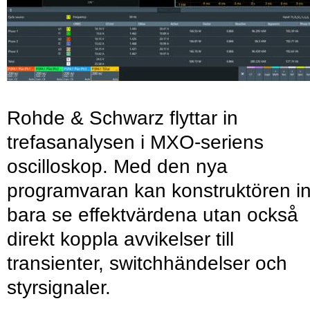
Rohde & Schwarz flyttar in
trefasanalysen i MXO-seriens
oscilloskop. Med den nya
programvaran kan konstruktören in
bara se effektvärdena utan också
direkt koppla avvikelser till
transienter, switchhändelser och
styrsignaler.