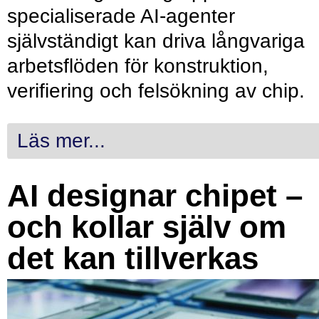
specialiserade AI-agenter
självständigt kan driva långvariga
arbetsflöden för konstruktion,
verifiering och felsökning av chip.
Läs mer...
AI designar chipet –
och kollar själv om
det kan tillverkas