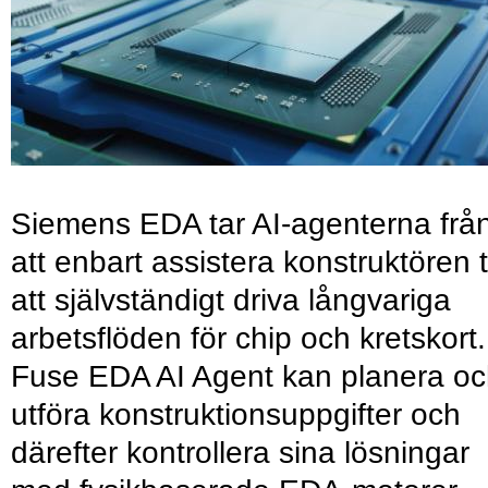
Siemens EDA tar AI-agenterna frå
att enbart assistera konstruktören ti
att självständigt driva långvariga
arbetsflöden för chip och kretskort.
Fuse EDA AI Agent kan planera o
utföra konstruktionsuppgifter och
därefter kontrollera sina lösningar