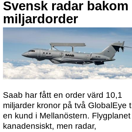
Svensk radar bakom
miljardorder
Saab har fått en order värd 10,1
miljarder kronor på två GlobalEye ti
en kund i Mellanöstern. Flygplanet
kanadensiskt, men radar,