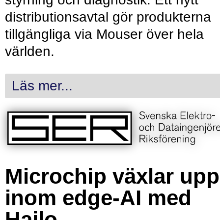
distributionsavtal gör produkterna
tillgängliga via Mouser över hela
världen.
Läs mer...
Microchip växlar upp
inom edge-AI med
Hailo