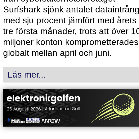
Surfshark sjönk antalet dataintrån
med sju procent jämfört med årets
tre första månader, trots att över 1
miljoner konton komprometterades
globalt mellan april och juni.
Läs mer...