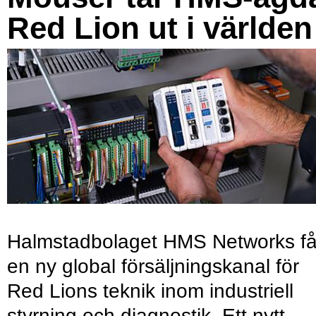
Red Lion ut i världen
Halmstadbolaget HMS Networks få
en ny global försäljningskanal för
Red Lions teknik inom industriell
styrning och diagnostik. Ett nytt