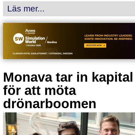
Läs mer...
Monava tar in kapital
för att möta
drönarboomen