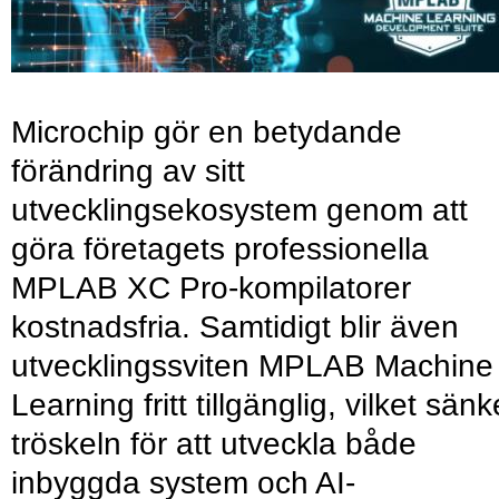
Microchip gör en betydande
förändring av sitt
utvecklingsekosystem genom att
göra företagets professionella
MPLAB XC Pro-kompilatorer
kostnadsfria. Samtidigt blir även
utvecklingssviten MPLAB Machine
Learning fritt tillgänglig, vilket sänk
tröskeln för att utveckla både
inbyggda system och AI-