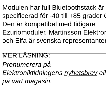
Modulen har full Bluetoothstack är
specificerad för -40 till +85 grader 
Den är kompatibel med tidigare
Ezuriomoduler. Martinsson Elektro
och Elfa är svenska representanter
Prenumerera på
Elektroniktidningens
nyhetsbrev
ell
på vårt
magasin
.