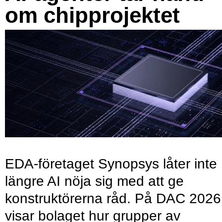
om chipprojektet
EDA-företaget Synopsys låter inte
längre AI nöja sig med att ge
konstruktörerna råd. På DAC 2026
visar bolaget hur grupper av