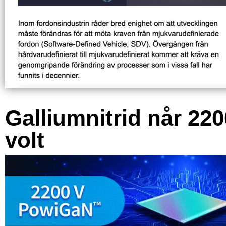
Galliumnitrid når 220
volt