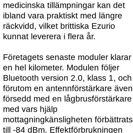
medicinska tillämpningar kan det
ibland vara praktiskt med längre
räckvidd, vilket brittiska Ezurio
kunnat leverera i flera år.
Företagets senaste moduler klarar
en hel kilometer. Modulen följer
Bluetooth version 2.0, klass 1, och
förutom en antennförstärkare även
försedd med en lågbrusförstärkare
med vars hjälp
mottagningkänsligheten förbättrats
till -84 dBm. Effektförbrukningen