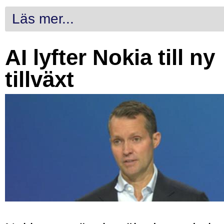
Läs mer...
AI lyfter Nokia till ny
tillväxt