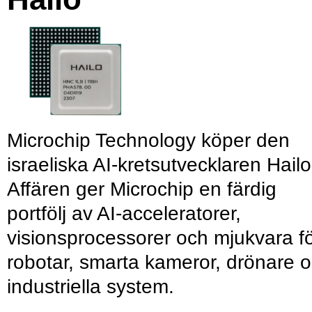
Microchip Technology köper den
israeliska AI-kretsutvecklaren Hailo
Affären ger Microchip en färdig
portfölj av AI-acceleratorer,
visionsprocessorer och mjukvara f
robotar, smarta kameror, drönare 
industriella system.