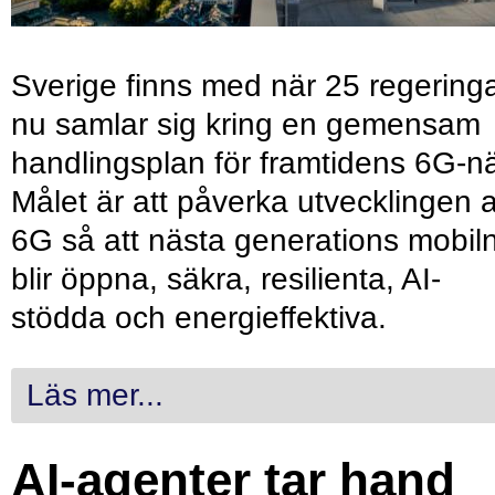
Sverige finns med när 25 regering
nu samlar sig kring en gemensam
handlingsplan för framtidens 6G-nä
Målet är att påverka utvecklingen 
6G så att nästa generations mobil
blir öppna, säkra, resilienta, AI-
stödda och energieffektiva.
Läs mer...
AI-agenter tar hand