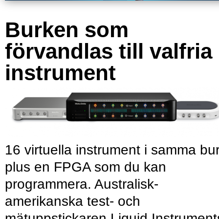
Burken som
förvandlas till valfria
instrument
16 virtuella instrument i samma bu
plus en FPGA som du kan
programmera. Australisk-
amerikanska test- och
mätuppstickaren Liquid Instrument