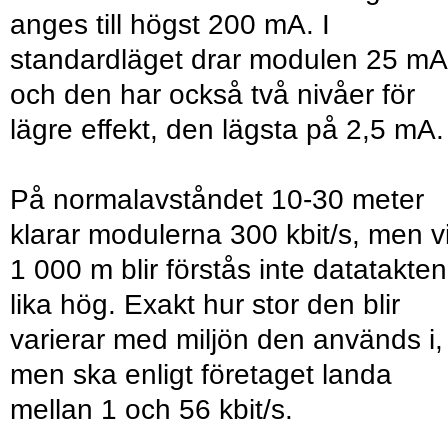
anges till högst 200 mA. I
standardläget drar modulen 25 mA
och den har också två nivåer för
lägre effekt, den lägsta på 2,5 mA.
På normalavståndet 10-30 meter
klarar modulerna 300 kbit/s, men v
1 000 m blir förstås inte datatakten
lika hög. Exakt hur stor den blir
varierar med miljön den används i,
men ska enligt företaget landa
mellan 1 och 56 kbit/s.