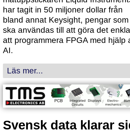
har tagit in 50 miljoner dollar från
bland annat Keysight, pengar som
ska användas till att göra det enkl
att programmera FPGA med hjälp 
AI.
Läs mer...
Svensk data klarar s