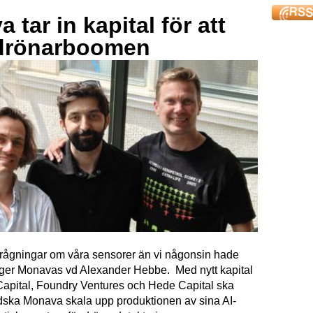
 tar in kapital för att
drönarboomen
förfrågningar om våra sensorer än vi någonsin hade
äger Monavas vd Alexander Hebbe. Med nytt kapital
Capital, Foundry Ventures och Hede Capital ska
dska Monava skala upp produktionen av sina AI-