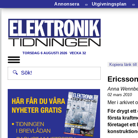
Annonsera
⏛
Utgivningsplan
⏛
TORSDAG 6 AUGUSTI 2026
VECKA 32
Kopiera länk till
Ericsson 
Anna Wennbe
02 mars 2010
För drygt ett
första kraftm
företaget ett
konstruktione