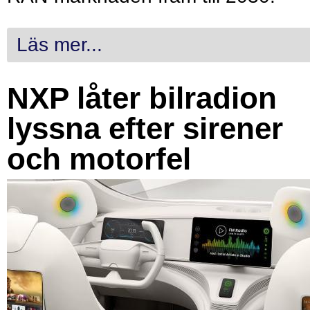
Läs mer...
NXP låter bilradion
lyssna efter sirener
och motorfel