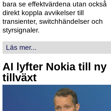
bara se effektvärdena utan också
direkt koppla avvikelser till
transienter, switchhändelser och
styrsignaler.
Läs mer...
AI lyfter Nokia till ny
tillväxt