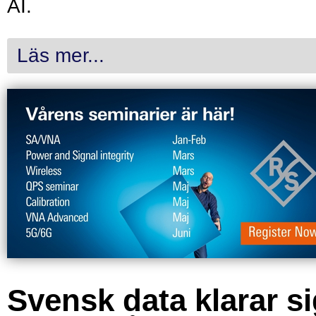
AI.
Läs mer...
Svensk data klarar s