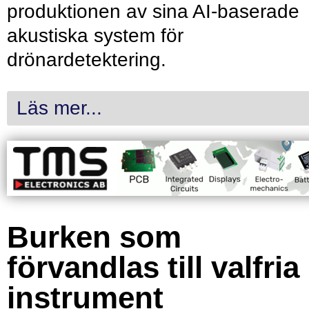
produktionen av sina AI-baserade
akustiska system för
drönardetektering.
Läs mer...
Burken som
förvandlas till valfria
instrument