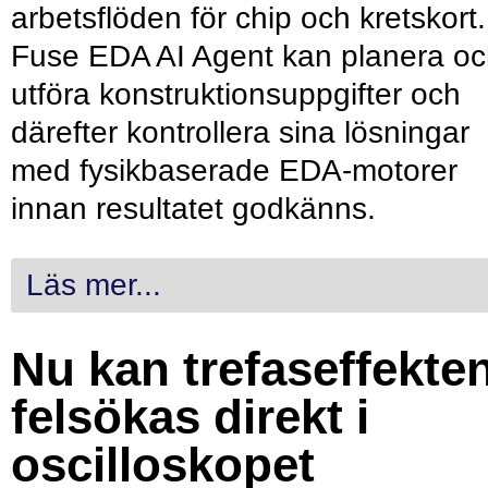
arbetsflöden för chip och kretskort.
Fuse EDA AI Agent kan planera o
utföra konstruktionsuppgifter och
därefter kontrollera sina lösningar
med fysikbaserade EDA-motorer
innan resultatet godkänns.
Läs mer...
Nu kan trefaseffekte
felsökas direkt i
oscilloskopet