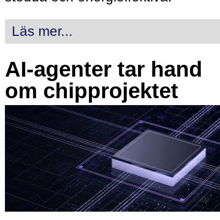
Läs mer...
AI-agenter tar hand
om chipprojektet