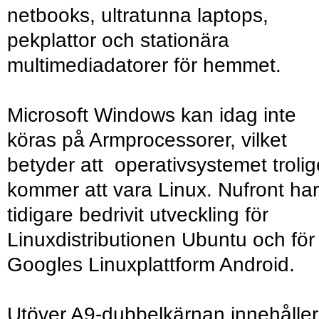
netbooks, ultratunna laptops,
pekplattor och stationära
multimediadatorer för hemmet.
Microsoft Windows kan idag inte
köras på Armprocessorer, vilket
betyder att operativsystemet troli
kommer att vara Linux. Nufront har
tidigare bedrivit utveckling för
Linuxdistributionen Ubuntu och för
Googles Linuxplattform Android.
Utöver A9-dubbelkärnan innehåller