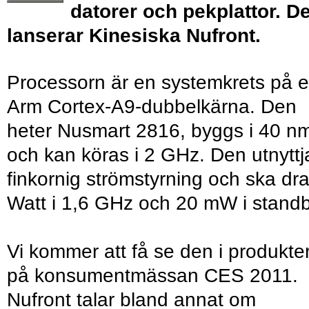
datorer och pekplattor. De
lanserar Kinesiska Nufront.
Processorn är en systemkrets på 
Arm Cortex-A9-dubbelkärna. Den
heter Nusmart 2816, byggs i 40 n
och kan köras i 2 GHz. Den utnyttj
finkornig strömstyrning och ska dra
Watt i 1,6 GHz och 20 mW i standb
Vi kommer att få se den i produkte
på konsumentmässan CES 2011.
Nufront talar bland annat om