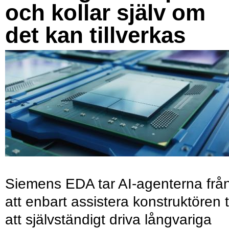
och kollar själv om
det kan tillverkas
Siemens EDA tar AI-agenterna frå
att enbart assistera konstruktören ti
att självständigt driva långvariga