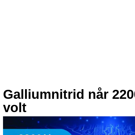
Galliumnitrid når 220
volt