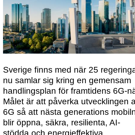
Sverige finns med när 25 regering
nu samlar sig kring en gemensam
handlingsplan för framtidens 6G-nä
Målet är att påverka utvecklingen 
6G så att nästa generations mobil
blir öppna, säkra, resilienta, AI-
stödda och energieffektiva.