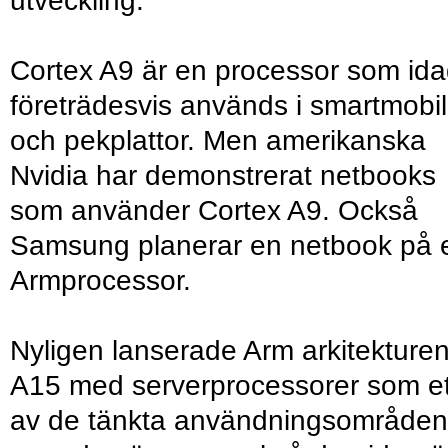
utveckling.
Cortex A9 är en processor som id
företrädesvis används i smartmobil
och pekplattor. Men amerikanska
Nvidia har demonstrerat netbooks
som använder Cortex A9. Också
Samsung planerar en netbook på 
Armprocessor.
Nyligen lanserade Arm arkitekture
A15 med serverprocessorer som et
av de tänkta användningsområde