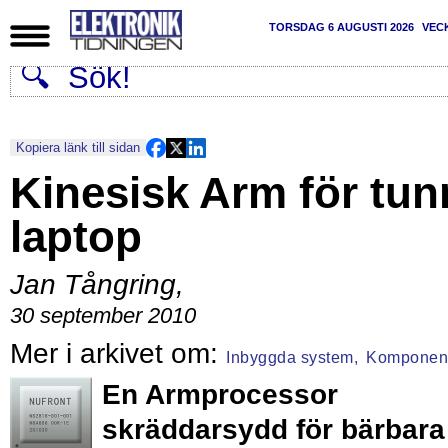
TORSDAG 6 AUGUSTI 2026
VEC
Kopiera länk till sidan
Kinesisk Arm för tun
laptop
Jan Tångring
,
30 september 2010
Inbyggda system,
Komponen
En Armprocessor
skräddarsydd för bärbara