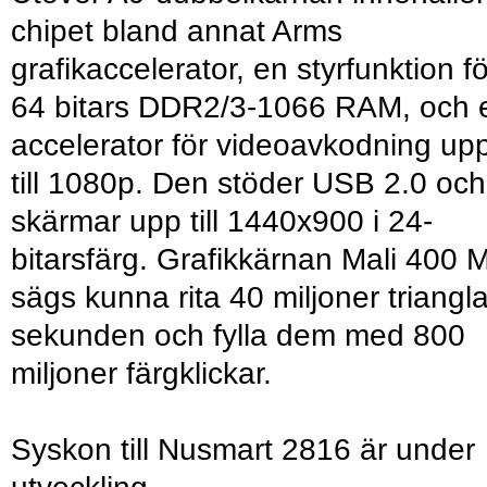
chipet bland annat Arms
grafikaccelerator, en styrfunktion fö
64 bitars DDR2/3-1066 RAM, och 
accelerator för videoavkodning up
till 1080p. Den stöder USB 2.0 och
skärmar upp till 1440x900 i 24-
bitarsfärg. Grafikkärnan Mali 400 
sägs kunna rita 40 miljoner triangla
sekunden och fylla dem med 800
miljoner färgklickar.
Syskon till Nusmart 2816 är under