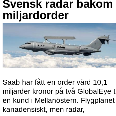
Svensk radar bakom
miljardorder
Saab har fått en order värd 10,1
miljarder kronor på två GlobalEye ti
en kund i Mellanöstern. Flygplanet
kanadensiskt, men radar,