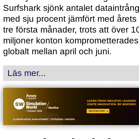
Surfshark sjönk antalet dataintrån
med sju procent jämfört med årets
tre första månader, trots att över 1
miljoner konton komprometterades
globalt mellan april och juni.
Läs mer...