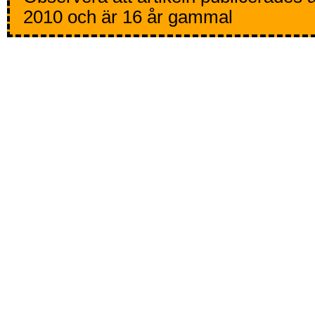
2010 och är 16 år gammal