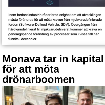
Monava tar in kapital
för att möta
drönarboomen