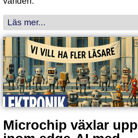
världen.
Läs mer...
Microchip växlar upp