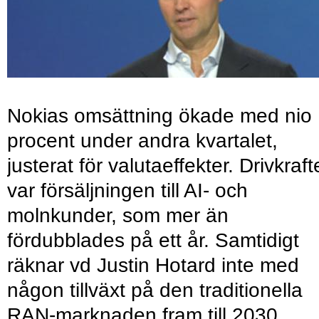
Nokias omsättning ökade med nio
procent under andra kvartalet,
justerat för valutaeffekter. Drivkraf
var försäljningen till AI- och
molnkunder, som mer än
fördubblades på ett år. Samtidigt
räknar vd Justin Hotard inte med
någon tillväxt på den traditionella
RAN-marknaden fram till 2030.