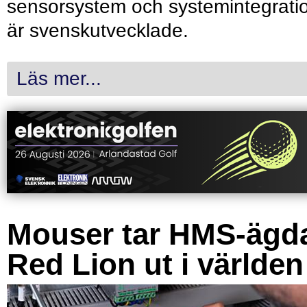
sensorsystem och systemintegrati
är svenskutvecklade.
Läs mer...
Mouser tar HMS-ägd
Red Lion ut i världen