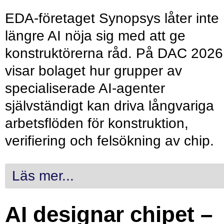
EDA-företaget Synopsys låter inte
längre AI nöja sig med att ge
konstruktörerna råd. På DAC 2026
visar bolaget hur grupper av
specialiserade AI-agenter
självständigt kan driva långvariga
arbetsflöden för konstruktion,
verifiering och felsökning av chip.
Läs mer...
AI designar chipet –