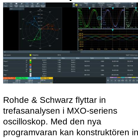
Rohde & Schwarz flyttar in
trefasanalysen i MXO-seriens
oscilloskop. Med den nya
programvaran kan konstruktören in