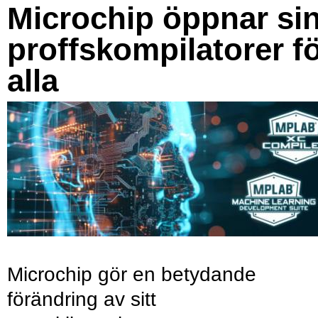
Microchip öppnar si
proffskompilatorer f
alla
Microchip gör en betydande
förändring av sitt