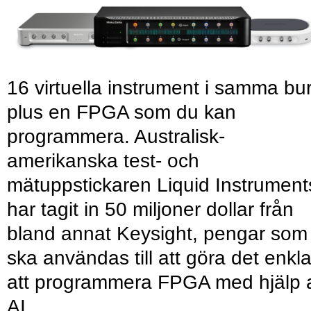
16 virtuella instrument i samma bu
plus en FPGA som du kan
programmera. Australisk-
amerikanska test- och
mätuppstickaren Liquid Instrument
har tagit in 50 miljoner dollar från
bland annat Keysight, pengar som
ska användas till att göra det enkl
att programmera FPGA med hjälp 
AI.