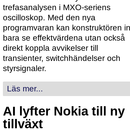
trefasanalysen i MXO-seriens
oscilloskop. Med den nya
programvaran kan konstruktören in
bara se effektvärdena utan också
direkt koppla avvikelser till
transienter, switchhändelser och
styrsignaler.
Läs mer...
AI lyfter Nokia till ny
tillväxt