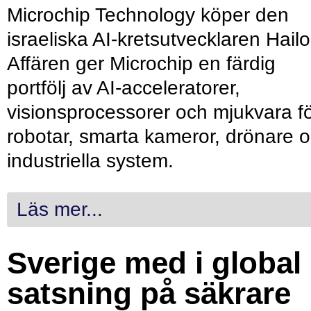
Microchip Technology köper den
israeliska AI-kretsutvecklaren Hailo
Affären ger Microchip en färdig
portfölj av AI-acceleratorer,
visionsprocessorer och mjukvara f
robotar, smarta kameror, drönare 
industriella system.
Läs mer...
Sverige med i global
satsning på säkrare