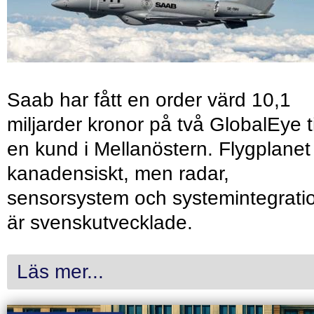
Saab har fått en order värd 10,1
miljarder kronor på två GlobalEye ti
en kund i Mellanöstern. Flygplanet
kanadensiskt, men radar,
sensorsystem och systemintegrati
är svenskutvecklade.
Läs mer...