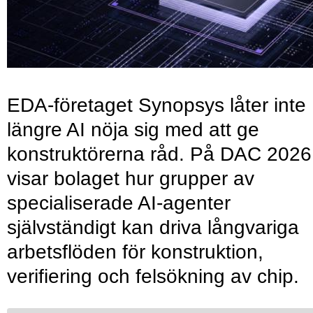
EDA-företaget Synopsys låter inte
längre AI nöja sig med att ge
konstruktörerna råd. På DAC 2026
visar bolaget hur grupper av
specialiserade AI-agenter
självständigt kan driva långvariga
arbetsflöden för konstruktion,
verifiering och felsökning av chip.