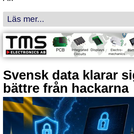
Läs mer...
Svensk data klarar s
bättre från hackarna