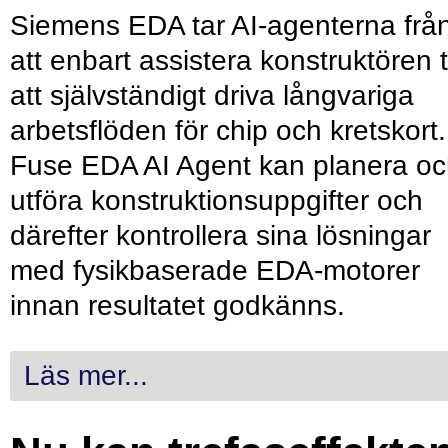
Siemens EDA tar AI-agenterna frå
att enbart assistera konstruktören ti
att självständigt driva långvariga
arbetsflöden för chip och kretskort.
Fuse EDA AI Agent kan planera o
utföra konstruktionsuppgifter och
därefter kontrollera sina lösningar
med fysikbaserade EDA-motorer
innan resultatet godkänns.
Läs mer...