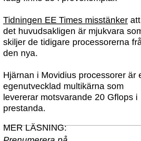
Tidningen EE Times misstänker
att
det huvudsakligen är mjukvara so
skiljer de tidigare processorerna fr
den nya.
Hjärnan i Movidius processorer är 
egenutvecklad multikärna som
levererar motsvarande 20 Gflops i
prestanda.
Prenumerera på