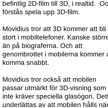
befintlig 2D-film till 3D, i realtid. O
förstås spela upp 3D-film.
Movidius tror att 3D kommer att bli
stort i mobiltelefoner. Kanske störr
än på biograferna. Och att
genombrottet i mobilerna kommer a
komma snabbt.
Movidius tror också att mobilen
passar utmärkt för 3D-visning som
inte kräver speciella glasögon. Det
underlättas av att mobilen hålls nä