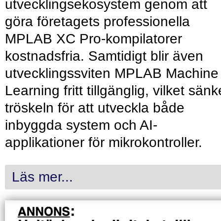
utvecklingsekosystem genom att
göra företagets professionella
MPLAB XC Pro-kompilatorer
kostnadsfria. Samtidigt blir även
utvecklingssviten MPLAB Machine
Learning fritt tillgänglig, vilket sänk
tröskeln för att utveckla både
inbyggda system och AI-
applikationer för mikrokontroller.
Läs mer...