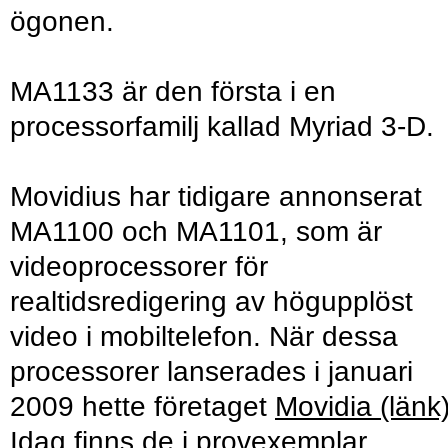
ögonen.
MA1133 är den första i en
processorfamilj kallad Myriad 3-D.
Movidius har tidigare annonserat
MA1100 och MA1101, som är
videoprocessorer för
realtidsredigering av högupplöst
video i mobiltelefon. När dessa
processorer lanserades i januari
2009 hette företaget
Movidia (länk
Idag finns de i provexemplar.