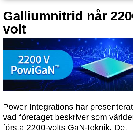
Galliumnitrid når 220
volt
Power Integrations har presenterat
vad företaget beskriver som värld
första 2200-volts GaN-teknik. Det