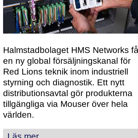
Halmstadbolaget HMS Networks få
en ny global försäljningskanal för
Red Lions teknik inom industriell
styrning och diagnostik. Ett nytt
distributionsavtal gör produkterna
tillgängliga via Mouser över hela
världen.
Läs mer...