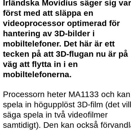
Irländska Movidius säger sig va
först med att släppa en
videoprocessor optimerad för
hantering av 3D-bilder i
mobiltelefoner. Det här är ett
tecken på att 3D-flugan nu är på
väg att flytta in i en
mobiltelefonerna.
Processorn heter MA1133 och kan
spela in högupplöst 3D-film (det vil
säga spela in två videofilmer
samtidigt). Den kan också förvand