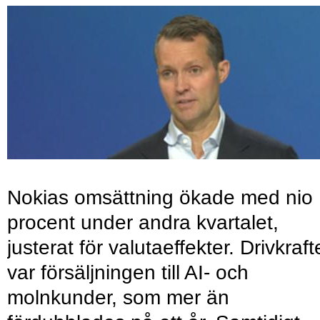
Nokias omsättning ökade med nio
procent under andra kvartalet,
justerat för valutaeffekter. Drivkraf
var försäljningen till AI- och
molnkunder, som mer än