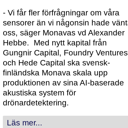
- Vi får fler förfrågningar om våra
sensorer än vi någonsin hade vänt
oss, säger Monavas vd Alexander
Hebbe. Med nytt kapital från
Gungnir Capital, Foundry Ventures
och Hede Capital ska svensk-
finländska Monava skala upp
produktionen av sina AI-baserade
akustiska system för
drönardetektering.
Läs mer...