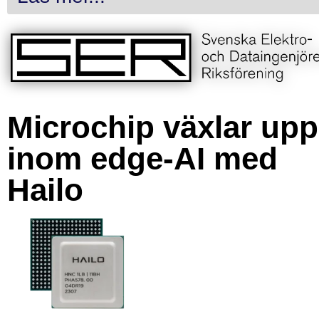
Microchip växlar upp
inom edge-AI med
Hailo