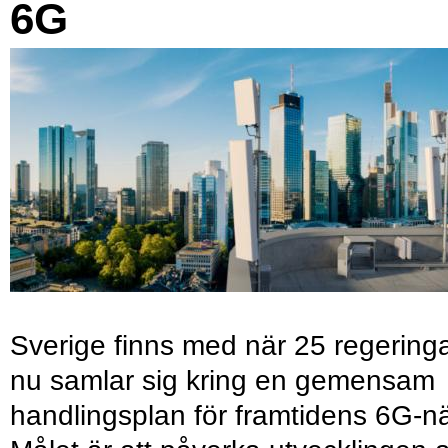
6G
Sverige finns med när 25 regering
nu samlar sig kring en gemensam
handlingsplan för framtidens 6G-nä