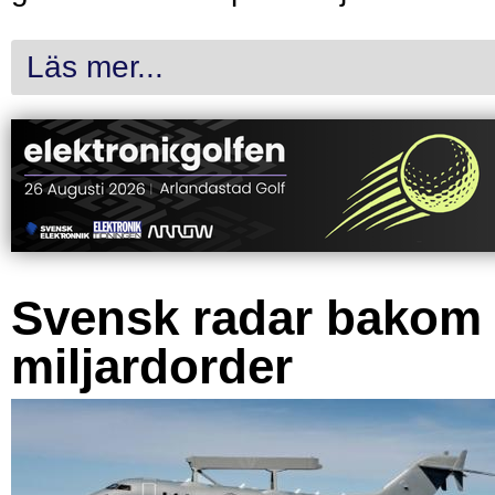
Läs mer...
Svensk radar bakom
miljardorder