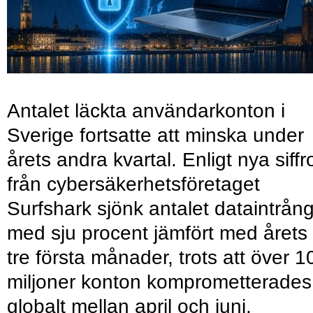
Antalet läckta användarkonton i
Sverige fortsatte att minska under
årets andra kvartal. Enligt nya siffr
från cybersäkerhetsföretaget
Surfshark sjönk antalet dataintrån
med sju procent jämfört med årets
tre första månader, trots att över 1
miljoner konton komprometterades
globalt mellan april och juni.