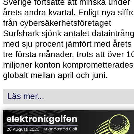
Sverige fortsatte att minska under
årets andra kvartal. Enligt nya siffr
från cybersäkerhetsföretaget
Surfshark sjönk antalet dataintrån
med sju procent jämfört med årets
tre första månader, trots att över 1
miljoner konton komprometterades
globalt mellan april och juni.
Läs mer...