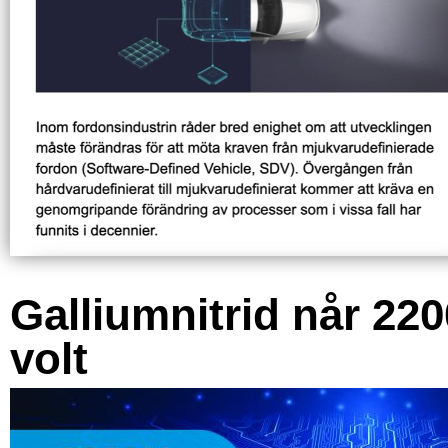
Galliumnitrid når 220
volt