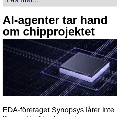
AI-agenter tar hand
om chipprojektet
EDA-företaget Synopsys låter inte