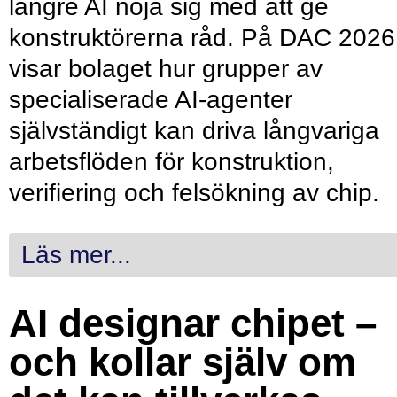
längre AI nöja sig med att ge
konstruktörerna råd. På DAC 2026
visar bolaget hur grupper av
specialiserade AI-agenter
självständigt kan driva långvariga
arbetsflöden för konstruktion,
verifiering och felsökning av chip.
Läs mer...
AI designar chipet –
och kollar själv om