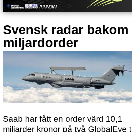
Svensk radar bakom
miljardorder
Saab har fått en order värd 10,1
miljarder kronor på två GlobalEye ti