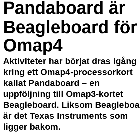
Pandaboard är
Beagleboard för
Omap4
Aktiviteter har börjat dras igång
kring ett Omap4-processorkort
kallat Pandaboard – en
uppföljning till Omap3-kortet
Beagleboard. Liksom Beagleboa
är det Texas Instruments som
ligger bakom.