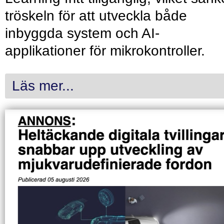
tröskeln för att utveckla både
inbyggda system och AI-
applikationer för mikrokontroller.
Läs mer...