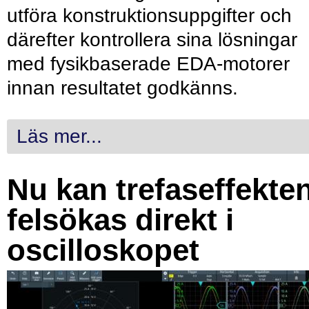
utföra konstruktionsuppgifter och
därefter kontrollera sina lösningar
med fysikbaserade EDA-motorer
innan resultatet godkänns.
Läs mer...
Nu kan trefaseffekte
felsökas direkt i
oscilloskopet