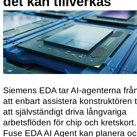
det kan tillverkas
Siemens EDA tar AI-agenterna frå
att enbart assistera konstruktören ti
att självständigt driva långvariga
arbetsflöden för chip och kretskort.
Fuse EDA AI Agent kan planera o