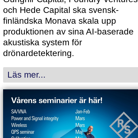
och Hede Capital ska svensk-
finländska Monava skala upp
produktionen av sina AI-baserade
akustiska system för
drönardetektering.
Läs mer...