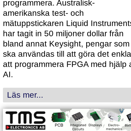
programmera. Australisk-
amerikanska test- och
mätuppstickaren Liquid Instrument
har tagit in 50 miljoner dollar från
bland annat Keysight, pengar som
ska användas till att göra det enkl
att programmera FPGA med hjälp 
AI.
Läs mer...