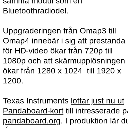
samma modul som en
Bluetoothradiodel.
Uppgraderingen från Omap3 till
Omap4 innebär i sig att prestanda
för HD-video ökar från 720p till
1080p och att skärmupplösningen
ökar från 1280 x 1024 till 1920 x
1200.
Texas Instruments
lottar just nu ut
Pandaboard-kort
till intresserade 
pandaboard.org
. I produktion lär d