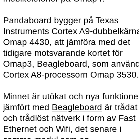
Pandaboard bygger på Texas
Instruments Cortex A9-dubbelkärn
Omap 4430, att jämföra med det
tidigare motsvarande kortet för
Omap3, Beagleboard, som använd
Cortex A8-processorn Omap 3530.
Minnet är utökat och nya funktione
jämfört med
Beagleboard
är trådat
och trådlöst nätverk i form av Fast
Ethernet och Wifi, det senare i