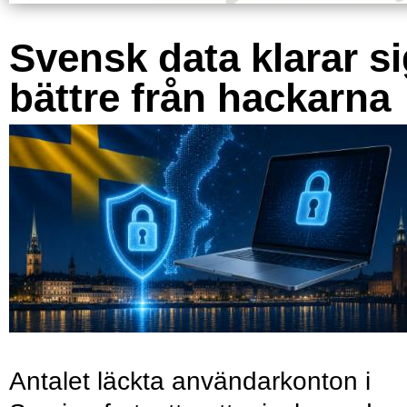
Svensk data klarar s
bättre från hackarna
Antalet läckta användarkonton i