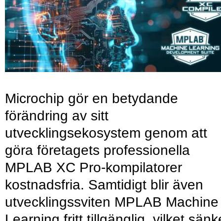
Microchip gör en betydande
förändring av sitt
utvecklingsekosystem genom att
göra företagets professionella
MPLAB XC Pro-kompilatorer
kostnadsfria. Samtidigt blir även
utvecklingssviten MPLAB Machine
Learning fritt tillgänglig, vilket sänk