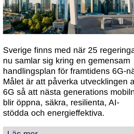
Sverige finns med när 25 regering
nu samlar sig kring en gemensam
handlingsplan för framtidens 6G-nä
Målet är att påverka utvecklingen 
6G så att nästa generations mobil
blir öppna, säkra, resilienta, AI-
stödda och energieffektiva.
Läs mer...