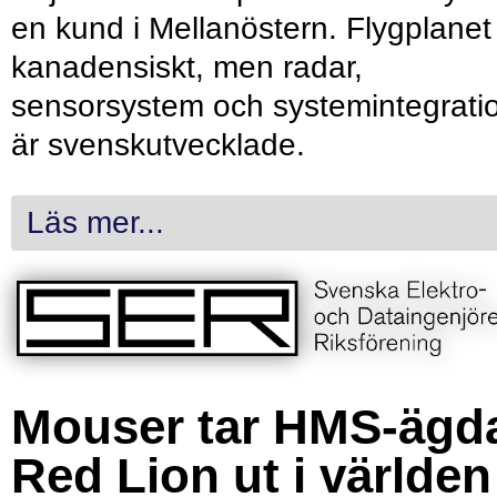
en kund i Mellanöstern. Flygplanet
kanadensiskt, men radar,
sensorsystem och systemintegrati
är svenskutvecklade.
Läs mer...
Mouser tar HMS-ägd
Red Lion ut i världen