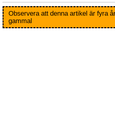
Observera att denna artikel är fyra å
gammal