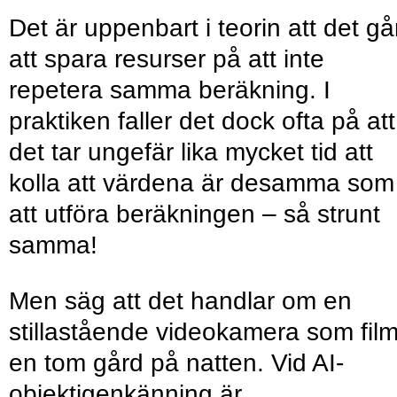
Det är uppenbart i teorin att det gå
att spara resurser på att inte
repetera samma beräkning. I
praktiken faller det dock ofta på att
det tar ungefär lika mycket tid att
kolla att värdena är desamma som
att utföra beräkningen – så strunt
samma!
Men säg att det handlar om en
stillastående videokamera som fil
en tom gård på natten. Vid AI-
objektigenkänning är