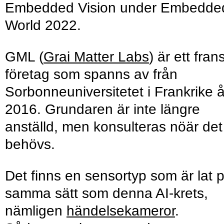
Embedded Vision under Embedde
World 2022.
GML (
Grai Matter Labs
) är ett fran
företag som spanns av från
Sorbonne­universitetet i Frankrike å
2016. Grundaren är inte längre
anställd, men konsulteras nöär det
behövs.
Det finns en sensortyp som är lat 
samma sätt som denna AI-krets,
nämligen
händelse­kameror
.