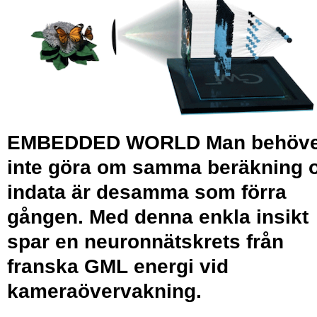
EMBEDDED WORLD Man behöve
inte göra om ­samma beräkning
indata är desamma som förra
gången. Med denna enkla insikt
spar en neuronnätskrets från
franska GML energi vid
kameraöver­vakning.