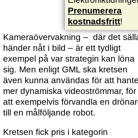
Prenumerera
kostnadsfritt
!
Kameraövervakning – där det säll
händer nåt i bild – är ett tydligt
exempel på var strategin kan löna
sig. Men enligt GML ska kretsen
även kunna användas för att hant
mer dynamiska videoströmmar, för
att exempelvis förvandla en dröna
till en målföljande robot.
Kretsen fick pris i kategorin