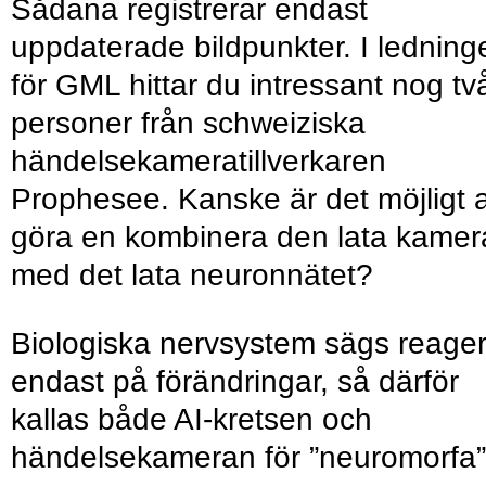
Sådana registrerar endast
uppdaterade bildpunkter. I ledning
för GML hittar du ­intressant nog tv
personer från schweiziska
händelsekamera­tillverkaren
Prophesee. Kanske är det möjligt a
göra en kombinera den lata kamer
med det lata neuronnätet?
Biologiska nervsystem sägs reage
endast på förändringar, så därför
kallas både AI-kretsen och
händelsekameran för ”neuromorfa”