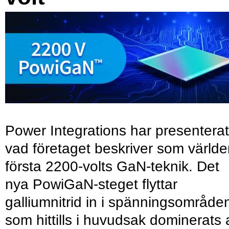
Power Integrations har presenterat
vad företaget beskriver som värld
första 2200-volts GaN-teknik. Det
nya PowiGaN-steget flyttar
galliumnitrid in i spänningsområde
som hittills i huvudsak dominerats 