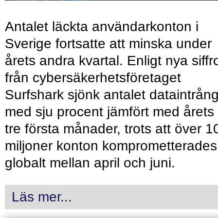
Antalet läckta användarkonton i
Sverige fortsatte att minska under
årets andra kvartal. Enligt nya siffr
från cybersäkerhetsföretaget
Surfshark sjönk antalet dataintrån
med sju procent jämfört med årets
tre första månader, trots att över 1
miljoner konton komprometterades
globalt mellan april och juni.
Läs mer...