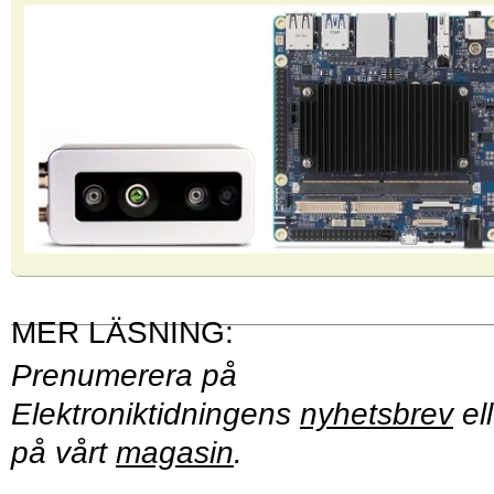
Prenumerera på
Elektroniktidningens
nyhetsbrev
ell
på vårt
magasin
.