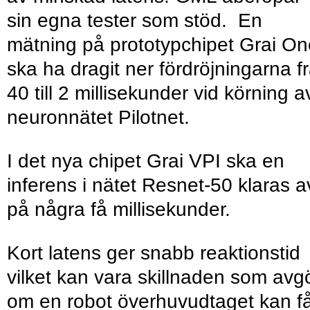
sin egna tester som stöd. En
mätning på prototypchipet Grai On
ska ha dragit ner fördröjningarna f
40 till 2 millisekunder vid körning a
neuronnätet Pilotnet.
I det nya chipet Grai VPI ska en
inferens i nätet Resnet-50 klaras a
på några få millisekunder.
Kort latens ger snabb reaktionstid
vilket kan vara skillnaden som avg
om en robot överhuvudtaget kan f