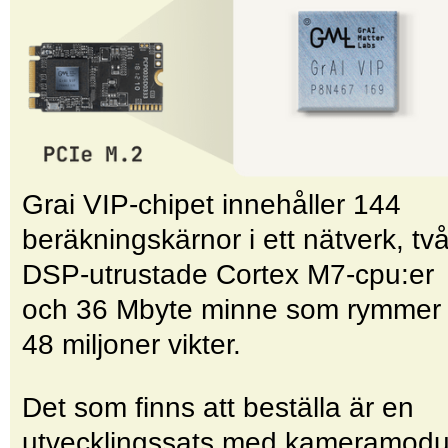
Grai VIP-chipet innehåller 144
beräkningskärnor i ett nätverk, tv
DSP-utrustade Cortex M7-cpu:er
och 36 Mbyte minne som rymmer
48 miljoner vikter.
Det som finns att beställa är en
utvecklingssats med kamera­modu