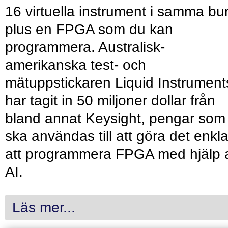
16 virtuella instrument i samma bu
plus en FPGA som du kan
programmera. Australisk-
amerikanska test- och
mätuppstickaren Liquid Instrument
har tagit in 50 miljoner dollar från
bland annat Keysight, pengar som
ska användas till att göra det enkl
att programmera FPGA med hjälp 
AI.
Läs mer...