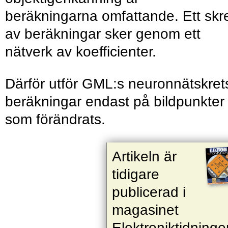
beräkningarna omfattande. Ett skr
av beräkningar sker genom ett
nätverk av koefficienter.
Därför utför GML:s neuronnätskret
beräkningar endast på bildpunkter
som förändrats.
Artikeln är
tidigare
publicerad i
magasinet
Elektroniktidninge