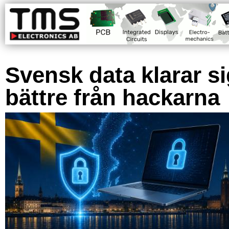
Svensk data klarar s
bättre från hackarna