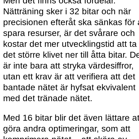
Men det finns också fördelar.
Nätträning sker i 32 bitar och när
precisionen efteråt ska sänkas för 
spara resurser, är det svårare och
kostar det mer utvecklingstid att ta
det större klivet ner till åtta bitar. D
är inte bara att stryka värdesiffror,
utan ett krav är att verifiera att det
bantade nätet är hyfsat ekvivalent
med det tränade nätet.
Med 16 bitar blir det även lättare at
göra andra optimeringar, som att