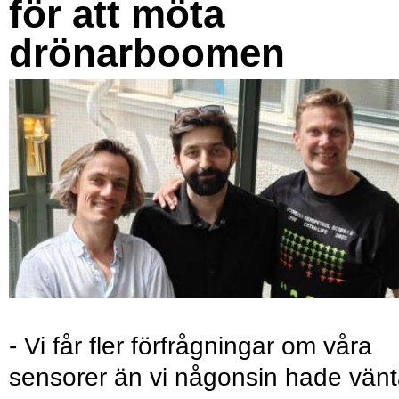
för att möta
drönarboomen
- Vi får fler förfrågningar om våra
sensorer än vi någonsin hade vänt