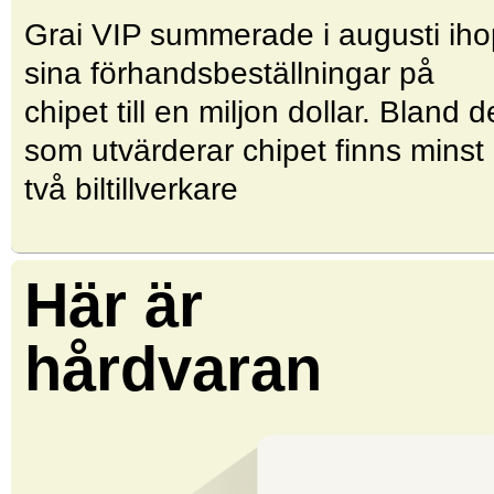
Grai VIP summerade i augusti iho
sina förhandsbeställningar på
chipet till en miljon dollar. Bland d
som utvärderar chipet finns minst
två biltillverkare
Här är
hårdvaran