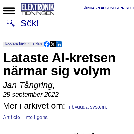
SÖNDAG 9 AUGUSTI 2026
VEC
Kopiera länk till sidan
Lataste AI-kretsen
närmar sig volym
Jan Tångring
,
28 september 2022
Inbyggda system,
Artificiell Intelligens