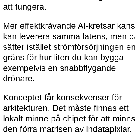
att fungera.
Mer effektkrävande AI-kretsar kan
kan leverera samma latens, men d
sätter istället strömförsörjningen e
gräns för hur liten du kan bygga
exempelvis en snabbflygande
drönare.
Konceptet får konsekvenser för
arkitekturen. Det måste finnas ett
lokalt minne på chipet för att minn
den förra matrisen av indatapixlar.