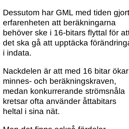
Dessutom har GML med tiden gjor
erfarenheten att beräkningarna
behöver ske i 16-bitars flyttal för at
det ska gå att upptäcka förändring
i indata.
Nackdelen är att med 16 bitar ökar
minnes- och beräkningskraven,
medan konkurrerande strömsnåla
kretsar ofta använder åttabitars
heltal i sina nät.