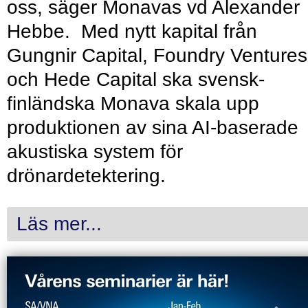
oss, säger Monavas vd Alexander
Hebbe. Med nytt kapital från
Gungnir Capital, Foundry Ventures
och Hede Capital ska svensk-
finländska Monava skala upp
produktionen av sina AI-baserade
akustiska system för
drönardetektering.
Läs mer...