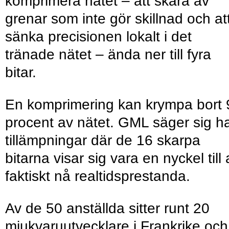
komprimera nätet – att skära av
grenar som inte gör skillnad och at
sänka precisionen lokalt i det
tränade nätet – ända ner till fyra
bitar.
En komprimering kan krympa bort 
procent av nätet. GML säger sig h
tillämpningar där de 16 skarpa
bitarna visar sig vara en nyckel till 
faktiskt nå realtidsprestanda.
Av de 50 anställda sitter runt 20
mjukvaruutvecklare i Frankrike och