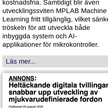
kostnadsfria. Samtidigt blir även
utvecklingssviten MPLAB Machine
Learning fritt tillgänglig, vilket sänk
tröskeln för att utveckla både
inbyggda system och AI-
applikationer för mikrokontroller.
Läs mer...