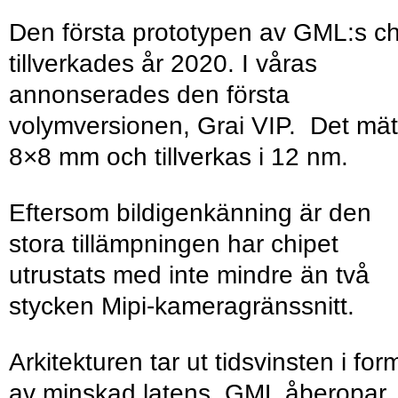
Den första prototypen av GML:s ch
tillverkades år 2020. I våras
annonserades den första
volymversionen, Grai VIP. Det mät
8×8 mm och tillverkas i 12 nm.
Eftersom bildigenkänning är den
stora tillämpningen har chipet
utrustats med inte mindre än två
stycken Mipi-kameragränssnitt.
Arkitekturen tar ut tidsvinsten i for
av minskad latens. GML åberopar