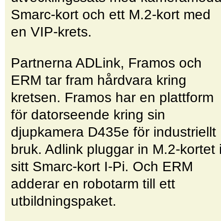
Smarc-kort och ett M.2-kort med
en VIP-krets.
Partnerna ADLink, Framos och
ERM tar fram hårdvara kring
kretsen. Framos har en plattform
för datorseende kring sin
djupkamera D435e för industriellt
bruk. Adlink pluggar in M.2-kortet 
sitt Smarc-kort I-Pi. Och ERM
adderar en robotarm till ett
utbildningspaket.