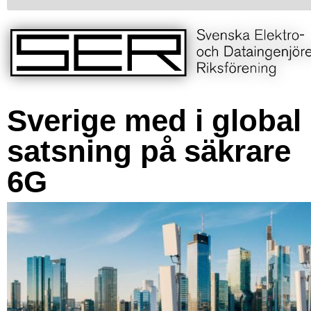
Sverige med i global
satsning på säkrare
6G