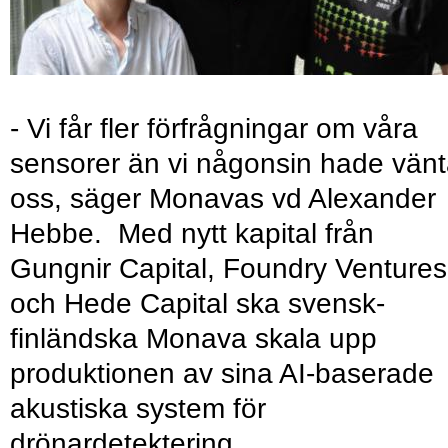
- Vi får fler förfrågningar om våra
sensorer än vi någonsin hade vänt
oss, säger Monavas vd Alexander
Hebbe. Med nytt kapital från
Gungnir Capital, Foundry Ventures
och Hede Capital ska svensk-
finländska Monava skala upp
produktionen av sina AI-baserade
akustiska system för
drönardetektering.