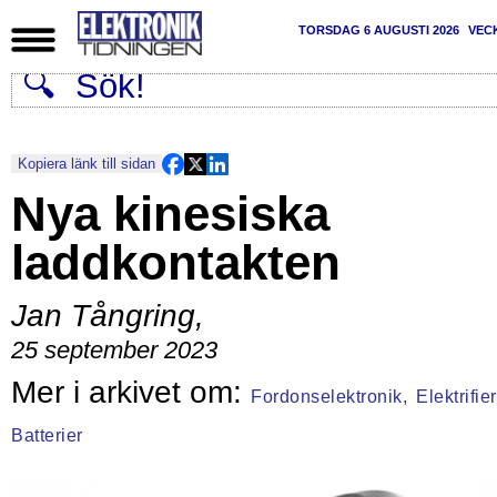
TORSDAG 6 AUGUSTI 2026
VEC
Kopiera länk till sidan
Nya kinesiska
laddkontakten
Jan Tångring
,
25 september 2023
Fordonselektronik,
Elektrifie
Batterier