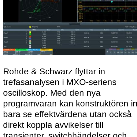
Rohde & Schwarz flyttar in
trefasanalysen i MXO-seriens
oscilloskop. Med den nya
programvaran kan konstruktören in
bara se effektvärdena utan också
direkt koppla avvikelser till
transienter, switchhändelser och