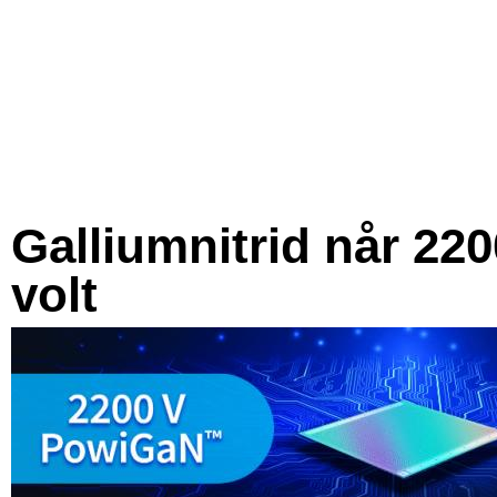
Galliumnitrid når 220
volt