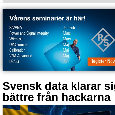
Svensk data klarar s
bättre från hackarna