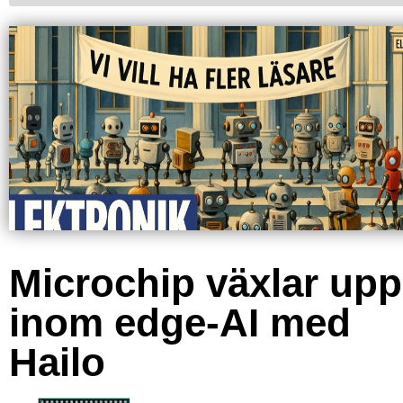
Microchip växlar upp
inom edge-AI med
Hailo