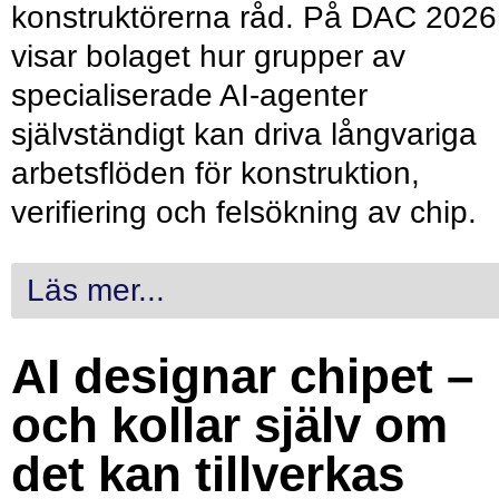
konstruktörerna råd. På DAC 2026
visar bolaget hur grupper av
specialiserade AI-agenter
självständigt kan driva långvariga
arbetsflöden för konstruktion,
verifiering och felsökning av chip.
Läs mer...
AI designar chipet –
och kollar själv om
det kan tillverkas