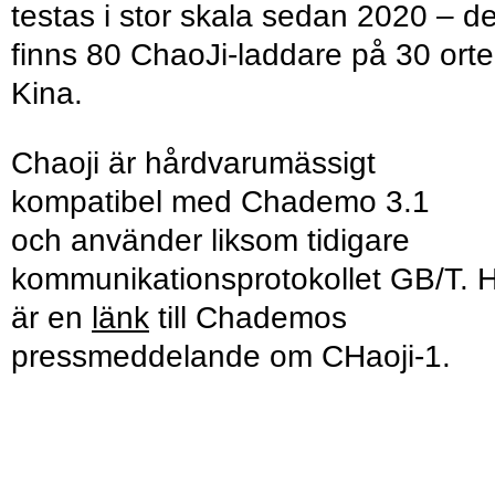
testas i stor skala sedan 2020 – de
finns 80 ChaoJi-laddare på 30 orter
Kina.
Chaoji är hårdvarumässigt
kompatibel med Chademo 3.1
och använder liksom tidigare
kommunikationsprotokollet GB/T. 
är en
länk
till Chademos
pressmeddelande om CHaoji-1.