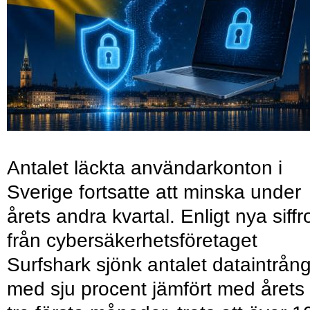
Antalet läckta användarkonton i
Sverige fortsatte att minska under
årets andra kvartal. Enligt nya siffr
från cybersäkerhetsföretaget
Surfshark sjönk antalet dataintrån
med sju procent jämfört med årets