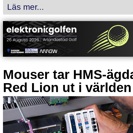
Läs mer...
Mouser tar HMS-ägd
Red Lion ut i världen