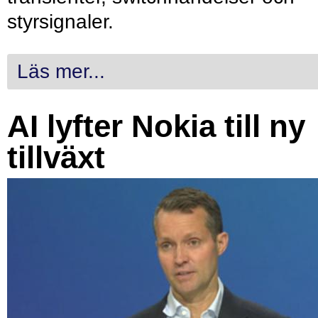
styrsignaler.
Läs mer...
AI lyfter Nokia till ny
tillväxt