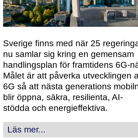
Sverige finns med när 25 regering
nu samlar sig kring en gemensam
handlingsplan för framtidens 6G-nä
Målet är att påverka utvecklingen 
6G så att nästa generations mobil
blir öppna, säkra, resilienta, AI-
stödda och energieffektiva.
Läs mer...