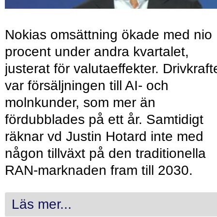
Nokias omsättning ökade med nio
procent under andra kvartalet,
justerat för valutaeffekter. Drivkraf
var försäljningen till AI- och
molnkunder, som mer än
fördubblades på ett år. Samtidigt
räknar vd Justin Hotard inte med
någon tillväxt på den traditionella
RAN-marknaden fram till 2030.
Läs mer...