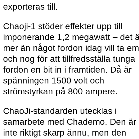
exporteras till.
Chaoji-1 stöder effekter upp till
imponerande 1,2 megawatt – det ä
mer än något fordon idag vill ta em
och nog för att tillfredsställa tunga
fordon en bit in i framtiden. Då är
spänningen 1500 volt och
strömstyrkan på 800 ampere.
ChaoJi-standarden utecklas i
samarbete med Chademo. Den är
inte riktigt skarp ännu, men den