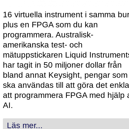
16 virtuella instrument i samma bu
plus en FPGA som du kan
programmera. Australisk-
amerikanska test- och
mätuppstickaren Liquid Instrument
har tagit in 50 miljoner dollar från
bland annat Keysight, pengar som
ska användas till att göra det enkl
att programmera FPGA med hjälp 
AI.
Läs mer...