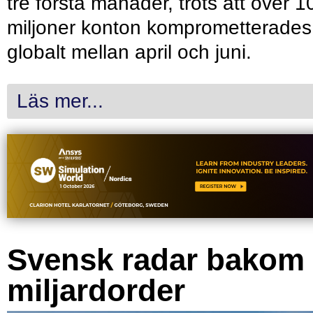
tre första månader, trots att över 1
miljoner konton komprometterades
globalt mellan april och juni.
Läs mer...
Svensk radar bakom
miljardorder