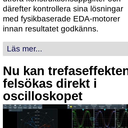
därefter kontrollera sina lösningar
med fysikbaserade EDA-motorer
innan resultatet godkänns.
Läs mer...
Nu kan trefaseffekte
felsökas direkt i
oscilloskopet