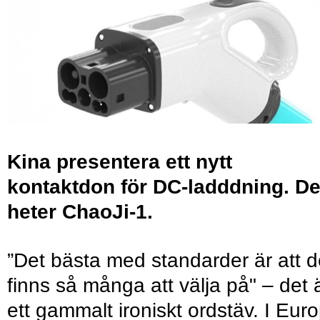
Kina presentera ett nytt
kontaktdon för DC-ladddning. De
heter ChaoJi-1.
”Det bästa med standarder är att d
finns så många att välja på" – det 
ett gammalt ironiskt ordstäv. I Eur