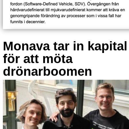
Monava tar in kapital
för att möta
drönarboomen