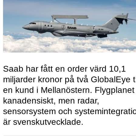
Saab har fått en order värd 10,1
miljarder kronor på två GlobalEye ti
en kund i Mellanöstern. Flygplanet
kanadensiskt, men radar,
sensorsystem och systemintegrati
är svenskutvecklade.