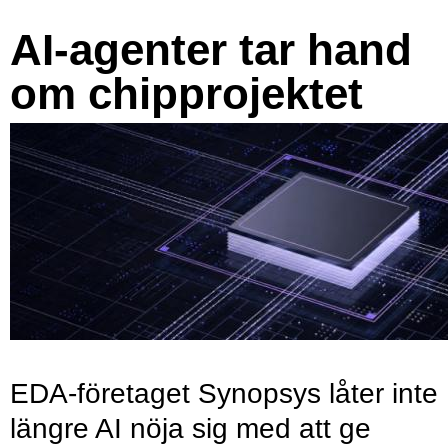
AI-agenter tar hand
om chipprojektet
EDA-företaget Synopsys låter inte
längre AI nöja sig med att ge