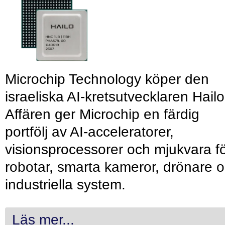
Microchip Technology köper den
israeliska AI-kretsutvecklaren Hailo
Affären ger Microchip en färdig
portfölj av AI-acceleratorer,
visionsprocessorer och mjukvara f
robotar, smarta kameror, drönare 
industriella system.
Läs mer...