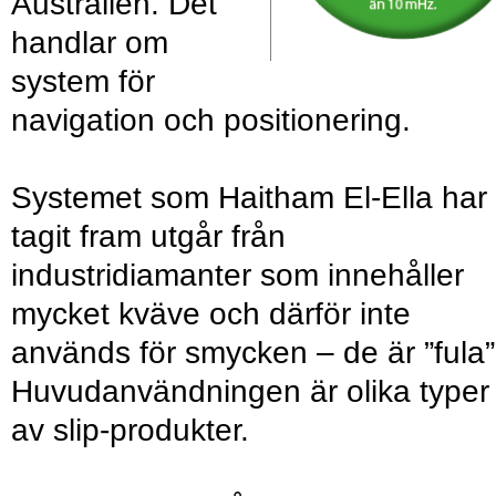
Australien. Det
handlar om
system för
navigation och positionering.
Systemet som Haitham El-Ella har
tagit fram utgår från
industridiamanter som inne­håller
mycket kväve och därför inte
används för smycken – de är ”fula”
Huvudanvändningen är olika typer
av slip-produkter.