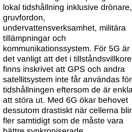
lokal tidshållning inklusive drönare,
gruvfordon,
undervattensverksamhet, militära
tillämpningar och
kommunikationssystem. För 5G är
det vanligt att det i tillståndsvillkor
finns inskrivet att GPS och andra
satellitsystem inte får användas för
tidshållningen eftersom de är enkl
att störa ut. Med 6G ökar behovet
dessutom drastiskt när cellerna blir
fler samtidigt som de måste vara
bättre synkroniserade.