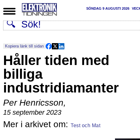
SÖNDAG 9 AUGUSTI 2026
VEC
Kopiera länk till sidan
Håller tiden med
billiga
industridiamanter
Per Henricsson
,
15 september 2023
Test och Mat