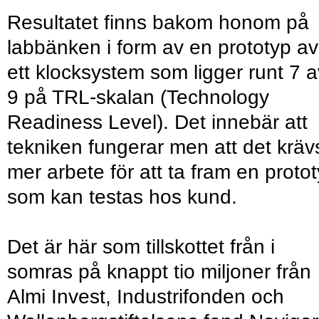
Resultatet finns bakom honom på
labbänken i form av en proto­typ av
ett klocksystem som ligger runt 7 a
9 på TRL-skalan (Technology
Readiness Level). Det innebär att
tekniken fungerar men att det kräv
mer arbete för att ta fram en proto
som kan testas hos kund.
Det är här som tillskottet från i
somras på knappt tio miljoner från
Almi Invest, Industrifonden och