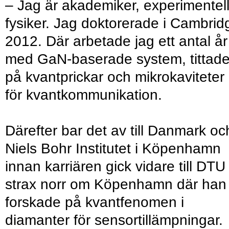
– Jag är akademiker, experimentel
fysiker. Jag doktorerade i Cambrid
2012. Där arbetade jag ett antal år
med GaN-baserade system, tittad
på kvantprickar och mikrokaviteter
för kvantkommunikation.
Därefter bar det av till Danmark oc
Niels Bohr Institutet i Köpenhamn
innan karriären gick vidare till DTU
strax norr om Köpenhamn där han
forskade på kvantfenomen i
diamanter för sensortillämpningar.