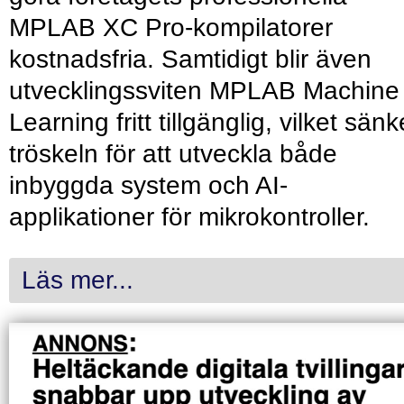
MPLAB XC Pro-kompilatorer
kostnadsfria. Samtidigt blir även
utvecklingssviten MPLAB Machine
Learning fritt tillgänglig, vilket sänk
tröskeln för att utveckla både
inbyggda system och AI-
applikationer för mikrokontroller.
Läs mer...