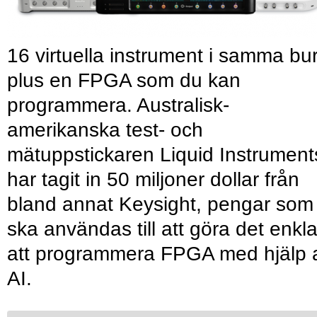
16 virtuella instrument i samma bu
plus en FPGA som du kan
programmera. Australisk-
amerikanska test- och
mätuppstickaren Liquid Instrument
har tagit in 50 miljoner dollar från
bland annat Keysight, pengar som
ska användas till att göra det enkl
att programmera FPGA med hjälp 
AI.