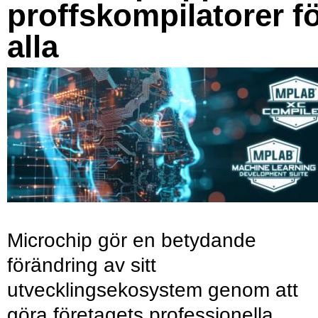
proffskompilatorer f
alla
Microchip gör en betydande
förändring av sitt
utvecklingsekosystem genom att
göra företagets professionella