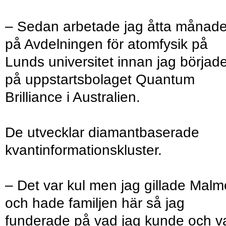
– Sedan arbetade jag åtta månade
på Avdelningen för atomfysik på
Lunds universitet innan jag börjad
på uppstartsbolaget Quantum
Brilliance i Australien.
De utvecklar diamantbaserade
kvantinformationskluster.
– Det var kul men jag gillade Malm
och hade familjen här så jag
funderade på vad jag kunde och v