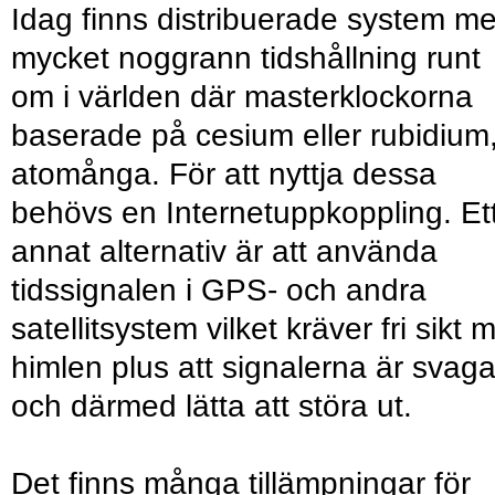
Idag finns distribuerade system m
mycket noggrann tidshållning runt
om i världen där masterklockorna
baserade på cesium eller rubidium
atomånga. För att nyttja dessa
behövs en Internet­uppkoppling. Et
annat alternativ är att använda
tidssignalen i GPS- och andra
satellitsystem vilket kräver fri sikt 
himlen plus att signalerna är svag
och därmed lätta att störa ut.
Det finns många tillämpningar för