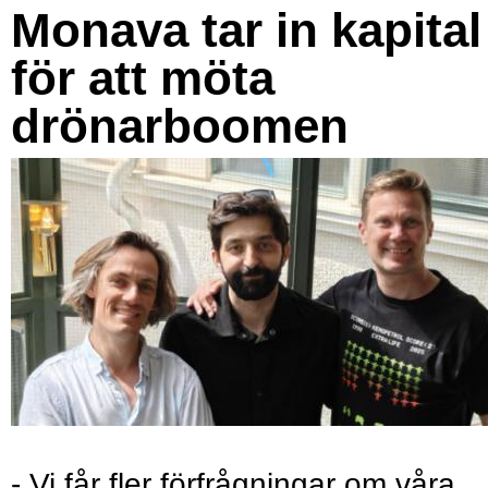
Monava tar in kapital
för att möta
drönarboomen
- Vi får fler förfrågningar om våra