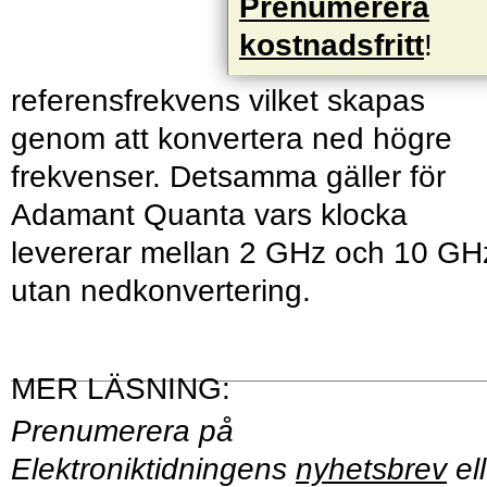
Prenumerera
kostnadsfritt
!
referensfrekvens vilket skapas
genom att konvertera ned högre
frekvenser. Detsamma gäller för
Adamant Quanta vars klocka
levererar mellan 2 GHz och 10 GH
utan nedkonvertering.
Prenumerera på
Elektroniktidningens
nyhetsbrev
ell