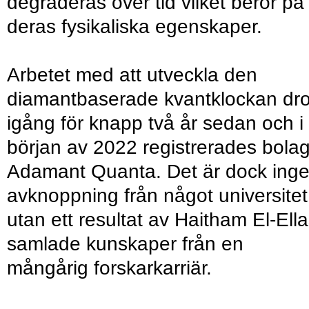
degraderas över tid vilket beror på
deras fysikaliska egenskaper.
Arbetet med att utveckla den
diamantbaserade kvantklockan dr
igång för knapp två år sedan och i
början av 2022 registrerades bola
Adamant Quanta. Det är dock ing
avknoppning från något universitet
utan ett resultat av Haitham El-Ell
samlade kunskaper från en
mångårig forskarkarriär.