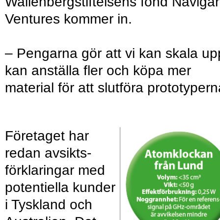
Wallenbergstiftelsens fond Naviga
Ventures kommer in.
– Pengarna gör att vi kan skala up
kan anställa fler och köpa mer
material för att slutföra prototypern
Företaget har
redan avsikts­
förklaringar med
potentiella kunder
i Tyskland och