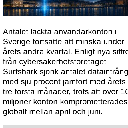
Antalet läckta användarkonton i
Sverige fortsatte att minska under
årets andra kvartal. Enligt nya siffr
från cybersäkerhetsföretaget
Surfshark sjönk antalet dataintrån
med sju procent jämfört med årets
tre första månader, trots att över 1
miljoner konton komprometterades
globalt mellan april och juni.