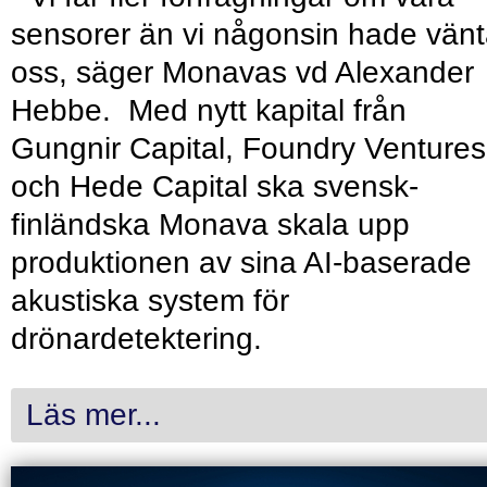
sensorer än vi någonsin hade vänt
oss, säger Monavas vd Alexander
Hebbe. Med nytt kapital från
Gungnir Capital, Foundry Ventures
och Hede Capital ska svensk-
finländska Monava skala upp
produktionen av sina AI-baserade
akustiska system för
drönardetektering.
Läs mer...