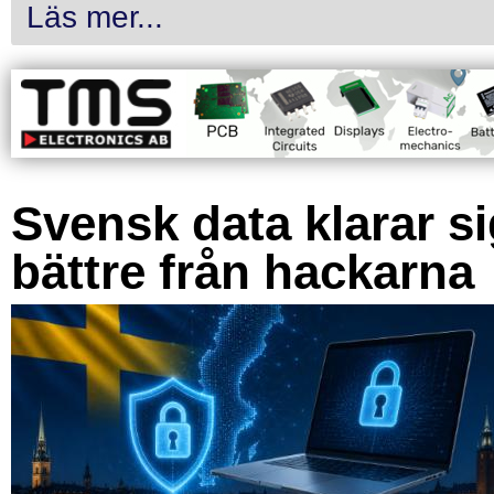
Läs mer...
Svensk data klarar s
bättre från hackarna