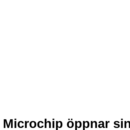
Microchip öppnar si