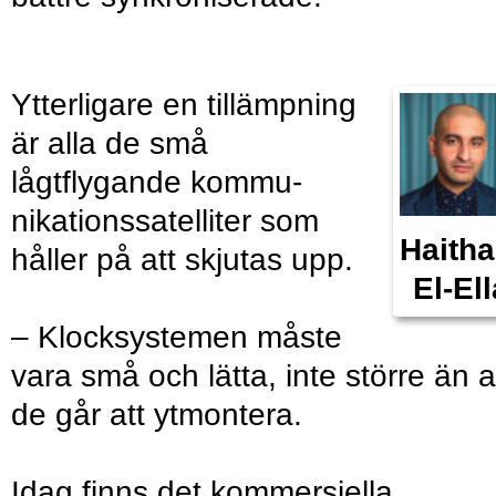
Ytterligare en tillämpning
är alla de små
lågtflygande kommu­
nikationssatelliter som
Haith
håller på att skjutas upp.
El-Ell
– Klocksystemen måste
vara små och lätta, inte större än a
de går att ytmontera.
Idag finns det ­kommersiella