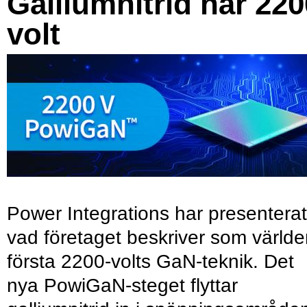
Galliumnitrid når 220
volt
Power Integrations har presenterat
vad företaget beskriver som värld
första 2200-volts GaN-teknik. Det
nya PowiGaN-steget flyttar