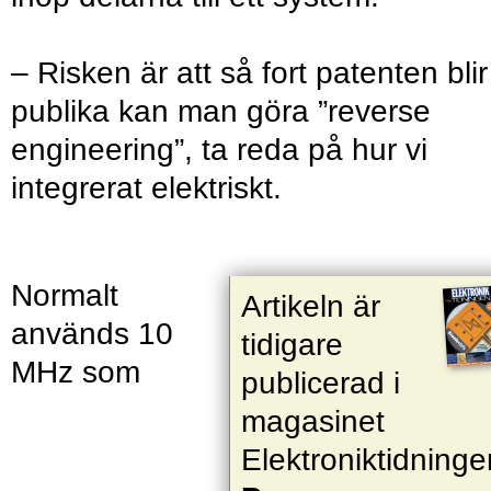
– Risken är att så fort ­patenten blir
publika kan man göra ”reverse
engineering”, ta reda på hur vi
integrerat elektriskt.
Normalt
Artikeln är
används 10
tidigare
MHz som
publicerad i
magasinet
Elektroniktidninge