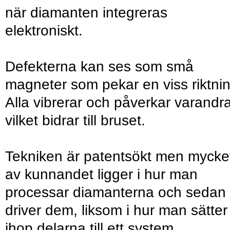
när diamanten integreras
elektroniskt.
Defekterna kan ses som små
magneter som pekar en viss riktnin
Alla vibrerar och påverkar varandr
vilket bidrar till bruset.
Tekniken är patentsökt men mycke
av kunnandet ligger i hur man
processar diamanterna och sedan
driver dem, liksom i hur man sätter
ihop delarna till ett system.