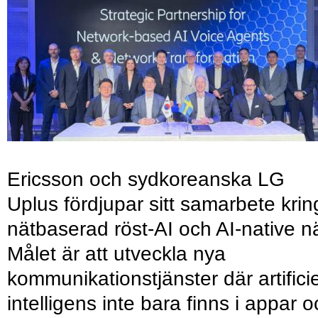
Ericsson och sydkoreanska LG
Uplus fördjupar sitt samarbete krin
nätbaserad röst-AI och AI-native nä
Målet är att utveckla nya
kommunikationstjänster där artificie
intelligens inte bara finns i appar 