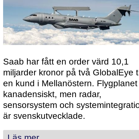
Saab har fått en order värd 10,1
miljarder kronor på två GlobalEye ti
en kund i Mellanöstern. Flygplanet
kanadensiskt, men radar,
sensorsystem och systemintegrati
är svenskutvecklade.
Läs mer...