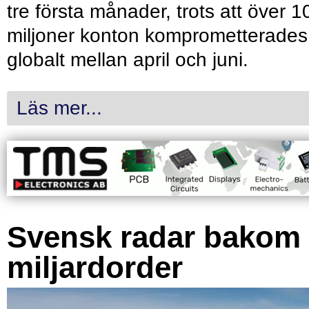
tre första månader, trots att över 1
miljoner konton komprometterades
globalt mellan april och juni.
Läs mer...
Svensk radar bakom
miljardorder