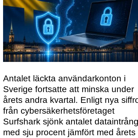
Antalet läckta användarkonton i
Sverige fortsatte att minska under
årets andra kvartal. Enligt nya siffr
från cybersäkerhetsföretaget
Surfshark sjönk antalet dataintrån
med sju procent jämfört med årets