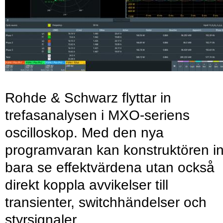
Rohde & Schwarz flyttar in
trefasanalysen i MXO-seriens
oscilloskop. Med den nya
programvaran kan konstruktören in
bara se effektvärdena utan också
direkt koppla avvikelser till
transienter, switchhändelser och
styrsignaler.