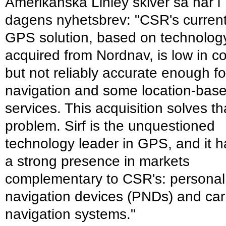
Amerikanska Linley skiver så här i
dagens nyhetsbrev: "CSR's curren
GPS solution, based on technolog
acquired from Nordnav, is low in co
but not reliably accurate enough fo
navigation and some location-bas
services. This acquisition solves th
problem. Sirf is the unquestioned
technology leader in GPS, and it h
a strong presence in markets
complementary to CSR's: personal
navigation devices (PNDs) and car
navigation systems."