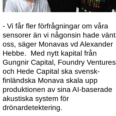
- Vi får fler förfrågningar om våra
sensorer än vi någonsin hade vänt
oss, säger Monavas vd Alexander
Hebbe. Med nytt kapital från
Gungnir Capital, Foundry Ventures
och Hede Capital ska svensk-
finländska Monava skala upp
produktionen av sina AI-baserade
akustiska system för
drönardetektering.