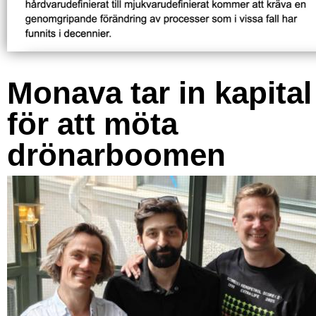
Monava tar in kapital
för att möta
drönarboomen