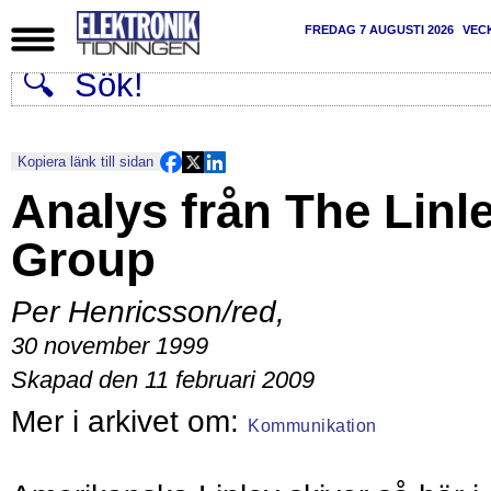
FREDAG 7 AUGUSTI 2026
VEC
Kopiera länk till sidan
Analys från The Linl
Group
Per Henricsson/red
,
30 november 1999
Skapad den 11 februari 2009
Kommunikation