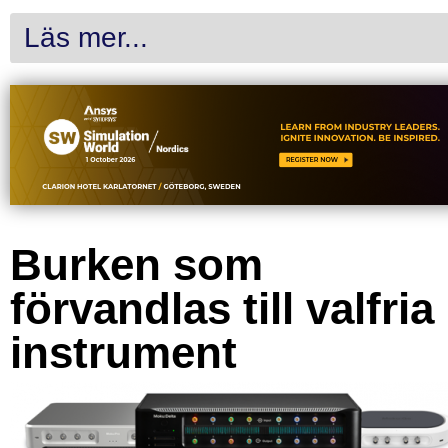
Läs mer...
Burken som
förvandlas till valfria
instrument