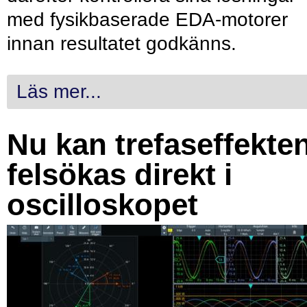
med fysikbaserade EDA-motorer
innan resultatet godkänns.
Läs mer...
Nu kan trefaseffekte
felsökas direkt i
oscilloskopet