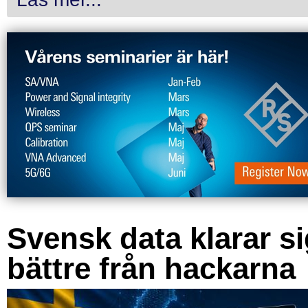
Svensk data klarar s
bättre från hackarna