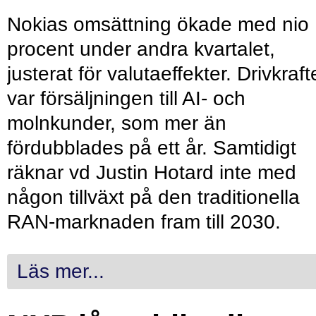
Nokias omsättning ökade med nio
procent under andra kvartalet,
justerat för valutaeffekter. Drivkraf
var försäljningen till AI- och
molnkunder, som mer än
fördubblades på ett år. Samtidigt
räknar vd Justin Hotard inte med
någon tillväxt på den traditionella
RAN-marknaden fram till 2030.
Läs mer...