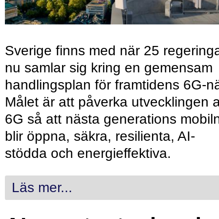
Sverige finns med när 25 regering
nu samlar sig kring en gemensam
handlingsplan för framtidens 6G-nä
Målet är att påverka utvecklingen 
6G så att nästa generations mobil
blir öppna, säkra, resilienta, AI-
stödda och energieffektiva.
Läs mer...