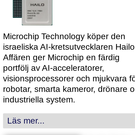
Microchip Technology köper den
israeliska AI-kretsutvecklaren Hailo
Affären ger Microchip en färdig
portfölj av AI-acceleratorer,
visionsprocessorer och mjukvara f
robotar, smarta kameror, drönare 
industriella system.
Läs mer...