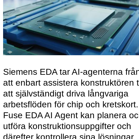
Siemens EDA tar AI-agenterna frå
att enbart assistera konstruktören ti
att självständigt driva långvariga
arbetsflöden för chip och kretskort.
Fuse EDA AI Agent kan planera o
utföra konstruktionsuppgifter och
därefter kontrollera sina lösningar