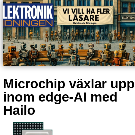
Microchip växlar upp
inom edge-AI med
Hailo