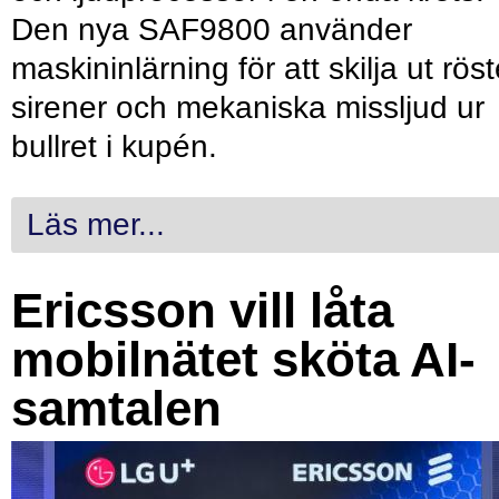
Den nya SAF9800 använder
maskininlärning för att skilja ut röst
sirener och mekaniska missljud ur
bullret i kupén.
Läs mer...
Ericsson vill låta
mobilnätet sköta AI-
samtalen