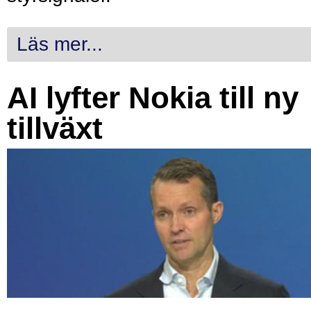
Läs mer...
AI lyfter Nokia till ny
tillväxt