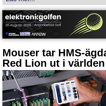
Mouser tar HMS-ägd
Red Lion ut i världen