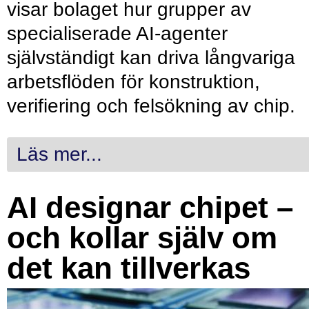
visar bolaget hur grupper av
specialiserade AI-agenter
självständigt kan driva långvariga
arbetsflöden för konstruktion,
verifiering och felsökning av chip.
Läs mer...
AI designar chipet –
och kollar själv om
det kan tillverkas