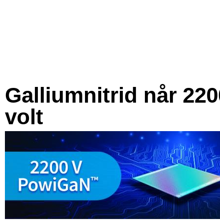
Galliumnitrid når 220
volt