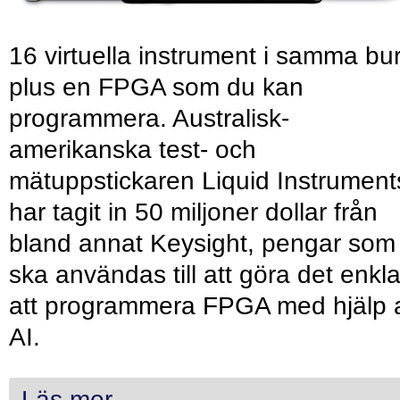
16 virtuella instrument i samma bu
plus en FPGA som du kan
programmera. Australisk-
amerikanska test- och
mätuppstickaren Liquid Instrument
har tagit in 50 miljoner dollar från
bland annat Keysight, pengar som
ska användas till att göra det enkl
att programmera FPGA med hjälp 
AI.
Läs mer...