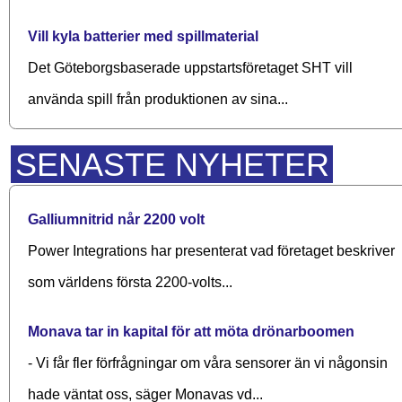
Vill kyla batterier med spillmaterial
Det Göteborgsbaserade upp­starts­företaget SHT vill
använda spill från produktionen av sina...
SENASTE NYHETER
Galliumnitrid når 2200 volt
Power Integrations har presenterat vad företaget beskriver
som världens första 2200-volts...
Monava tar in kapital för att möta drönarboomen
- Vi får fler förfrågningar om våra sensorer än vi någonsin
hade väntat oss, säger Monavas vd...