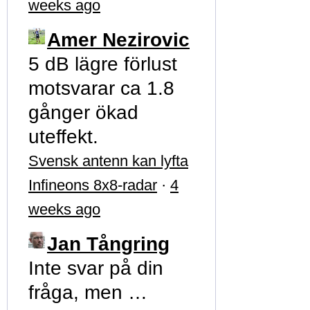
weeks ago
Amer Nezirovic
5 dB lägre förlust
motsvarar ca 1.8
gånger ökad
uteffekt.
Svensk antenn kan lyfta
Infineons 8x8-radar
·
4
weeks ago
Jan Tångring
Inte svar på din
fråga, men …