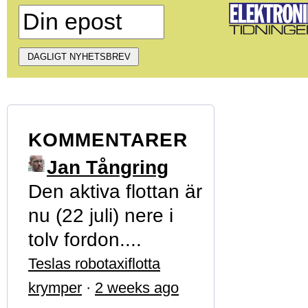
KOMMENTARER
Jan Tångring
Den aktiva flottan är
nu (22 juli) nere i
tolv fordon....
Teslas robotaxiflotta
krymper
·
2 weeks ago