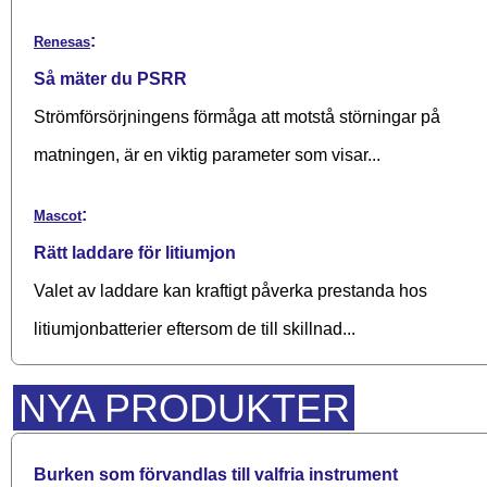
:
Renesas
Så mäter du PSRR
Strömförsörjningens förmåga att motstå störningar på
matningen, är en viktig parameter som visar...
:
Mascot
Rätt laddare för litiumjon
Valet av laddare kan kraftigt påverka prestanda hos
litiumjonbatterier eftersom de till skillnad...
NYA PRODUKTER
Burken som förvandlas till valfria instrument