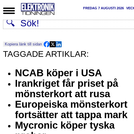
FREDAG 7 AUGUSTI 2026
VEC
Kopiera länk till sidan
NCAB köper i USA
Irankriget får priset på
mönsterkort att rusa
Europeiska mönsterkort
fortsätter att tappa mark
Mycronic köper tyska