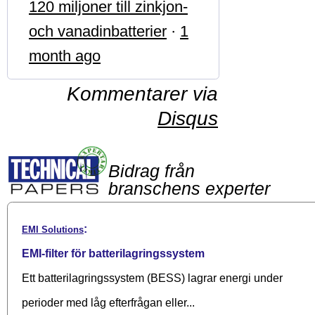
120 miljoner till zinkjon-
och vanadinbatterier
·
1
month ago
Kommentarer via
Disqus
Bidrag från
branschens experter
:
EMI Solutions
EMI-filter för batterilagringssystem
Ett batterilagringssystem (BESS) lagrar energi under
perioder med låg efterfrågan eller...