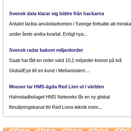
Svensk data klarar sig bättre från hackarna
Antalet läckta användarkonton i Sverige fortsatte att minsk
under årets andra kvartal. Enligt nya...
Svensk radar bakom miljardorder
Saab har fått en order värd 10,1 miljarder kronor på två
GlobalEye till en kund i Mellanöstern....
Mouser tar HMS-ägda Red Lion ut i världen
Halmstadbolaget HMS Networks får en ny global
försäljningskanal för Red Lions teknik inom...