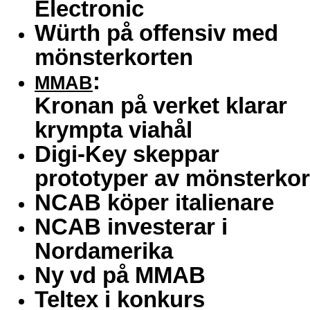
Electronic
Würth på offensiv med
mönsterkorten
:
MMAB
Kronan på verket klarar
krympta viahål
Digi-Key skeppar
prototyper av mönsterkor
NCAB köper italienare
NCAB investerar i
Nordamerika
Ny vd på MMAB
Teltex i konkurs