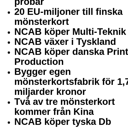
probar
20 EU-miljoner till finska
mönsterkort
NCAB köper Multi-Teknik
NCAB växer i Tyskland
NCAB köper danska Prin
Production
Bygger egen
mönsterkortsfabrik för 1,
miljarder kronor
Två av tre mönsterkort
kommer från Kina
NCAB köper tyska Db