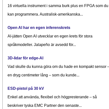
16 virtuella instrument i samma burk plus en FPGA som du
kan programmera. Australisk-amerikanska...
Open AI har en egen inferenskrets
AI-jätten Open AI utvecklar en egen krets för stora
språkmodeller. Jalapeño är avsedd för...
3D-lidar för edge-AI
Vad skulle du kunna göra om du hade en kompakt sensor 
en dryg centimeter lång – som du kunde...
ESD-pistol på 30 kV
Enkel att använda, flexibel och högpresterande – så
beskriver tyska EMC Partner den senaste...