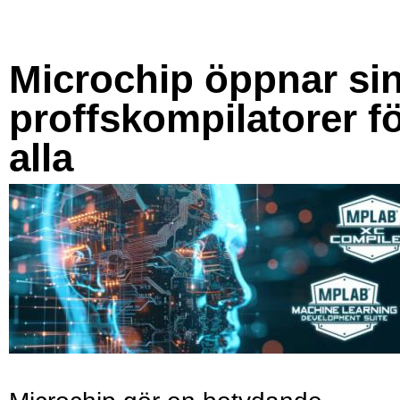
Microchip öppnar si
proffskompilatorer f
alla