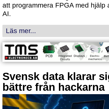
att programmera FPGA med hjälp 
AI.
Läs mer...
Svensk data klarar s
bättre från hackarna