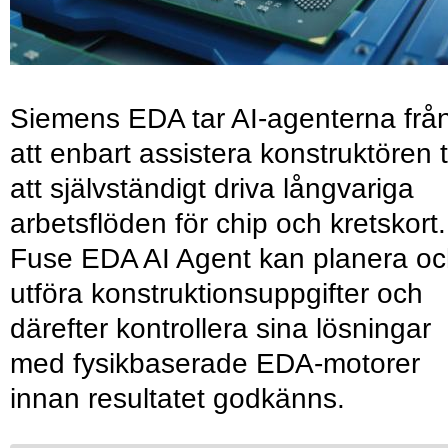
Siemens EDA tar AI-agenterna frå
att enbart assistera konstruktören ti
att självständigt driva långvariga
arbetsflöden för chip och kretskort.
Fuse EDA AI Agent kan planera o
utföra konstruktionsuppgifter och
därefter kontrollera sina lösningar
med fysikbaserade EDA-motorer
innan resultatet godkänns.