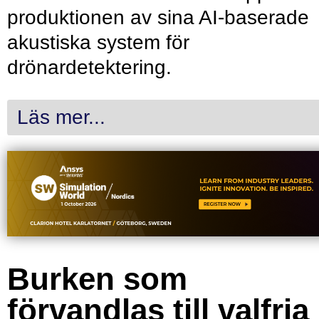
produktionen av sina AI-baserade
akustiska system för
drönardetektering.
Läs mer...
Burken som
förvandlas till valfria