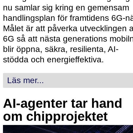
nu samlar sig kring en gemensam
handlingsplan för framtidens 6G-nä
Målet är att påverka utvecklingen 
6G så att nästa generations mobil
blir öppna, säkra, resilienta, AI-
stödda och energieffektiva.
Läs mer...
AI-agenter tar hand
om chipprojektet