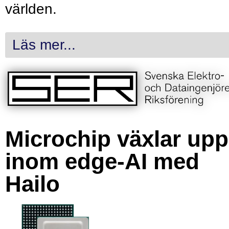
världen.
Läs mer...
Microchip växlar upp
inom edge-AI med
Hailo