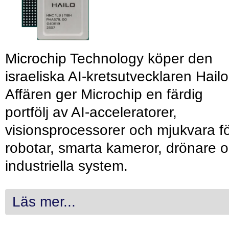
Microchip Technology köper den
israeliska AI-kretsutvecklaren Hailo
Affären ger Microchip en färdig
portfölj av AI-acceleratorer,
visionsprocessorer och mjukvara f
robotar, smarta kameror, drönare 
industriella system.
Läs mer...