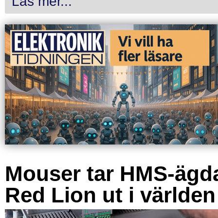
Läs mer...
Mouser tar HMS-ägd
Red Lion ut i världen