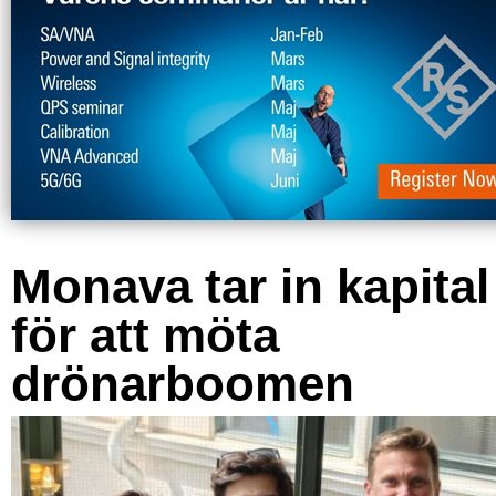
Monava tar in kapital
för att möta
drönarboomen