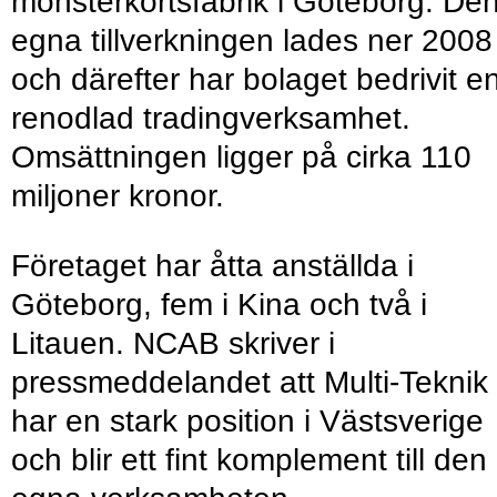
mönsterkortsfabrik i Göteborg. De
egna tillverkningen lades ner 2008
och därefter har bolaget bedrivit e
renodlad tradingverksamhet.
Omsättningen ligger på cirka 110
miljoner kronor.
Företaget har åtta anställda i
Göteborg, fem i Kina och två i
Litauen. NCAB skriver i
pressmeddelandet att Multi-Teknik
har en stark position i Västsverige
och blir ett fint komplement till den