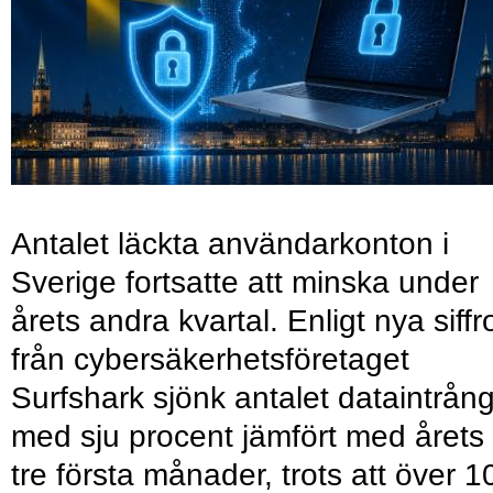
Antalet läckta användarkonton i
Sverige fortsatte att minska under
årets andra kvartal. Enligt nya siffr
från cybersäkerhetsföretaget
Surfshark sjönk antalet dataintrån
med sju procent jämfört med årets
tre första månader, trots att över 1