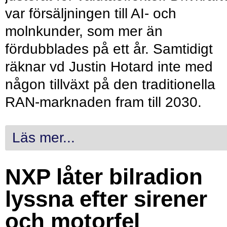
var försäljningen till AI- och
molnkunder, som mer än
fördubblades på ett år. Samtidigt
räknar vd Justin Hotard inte med
någon tillväxt på den traditionella
RAN-marknaden fram till 2030.
Läs mer...
NXP låter bilradion
lyssna efter sirener
och motorfel