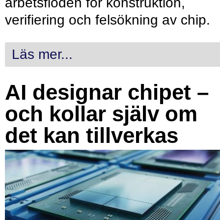
arbetsflöden för konstruktion,
verifiering och felsökning av chip.
Läs mer...
AI designar chipet –
och kollar själv om
det kan tillverkas