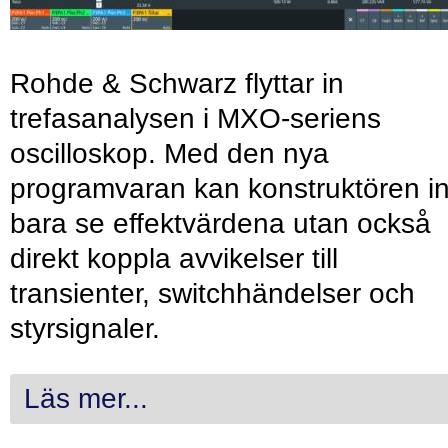
Rohde & Schwarz flyttar in
trefasanalysen i MXO-seriens
oscilloskop. Med den nya
programvaran kan konstruktören in
bara se effektvärdena utan också
direkt koppla avvikelser till
transienter, switchhändelser och
styrsignaler.
Läs mer...