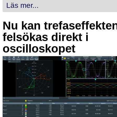
Läs mer...
Nu kan trefaseffekte
felsökas direkt i
oscilloskopet