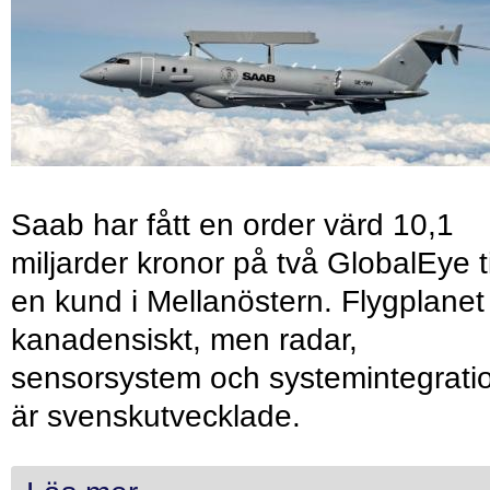
Saab har fått en order värd 10,1
miljarder kronor på två GlobalEye ti
en kund i Mellanöstern. Flygplanet
kanadensiskt, men radar,
sensorsystem och systemintegrati
är svenskutvecklade.