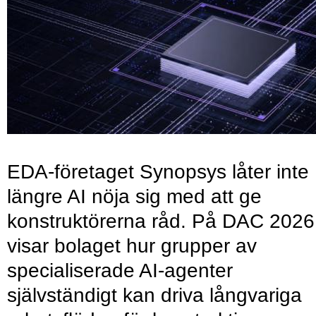
EDA-företaget Synopsys låter inte
längre AI nöja sig med att ge
konstruktörerna råd. På DAC 2026
visar bolaget hur grupper av
specialiserade AI-agenter
självständigt kan driva långvariga