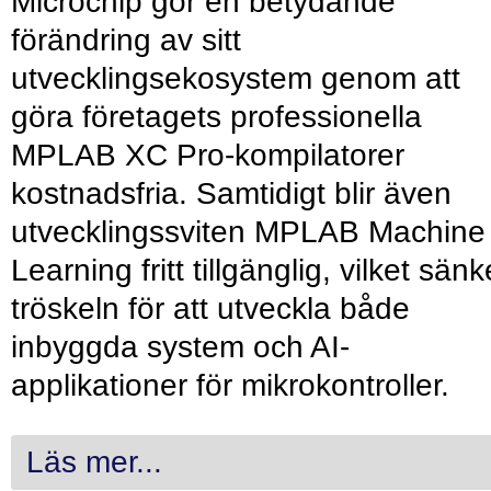
Microchip gör en betydande
förändring av sitt
utvecklingsekosystem genom att
göra företagets professionella
MPLAB XC Pro-kompilatorer
kostnadsfria. Samtidigt blir även
utvecklingssviten MPLAB Machine
Learning fritt tillgänglig, vilket sänk
tröskeln för att utveckla både
inbyggda system och AI-
applikationer för mikrokontroller.
Läs mer...