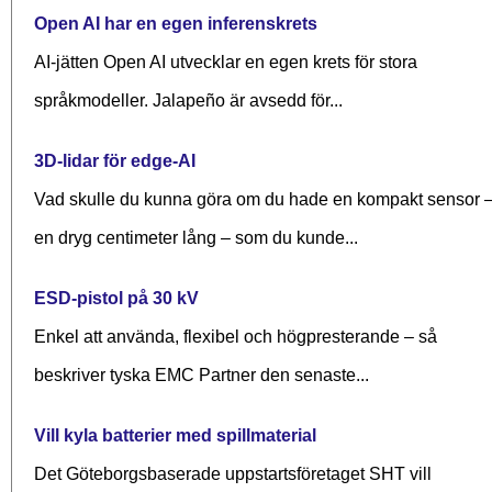
Open AI har en egen inferenskrets
AI-jätten Open AI utvecklar en egen krets för stora
språkmodeller. Jalapeño är avsedd för...
3D-lidar för edge-AI
Vad skulle du kunna göra om du hade en kompakt sensor 
en dryg centimeter lång – som du kunde...
ESD-pistol på 30 kV
Enkel att använda, flexibel och högpresterande – så
beskriver tyska EMC Partner den senaste...
Vill kyla batterier med spillmaterial
Det Göteborgsbaserade upp­starts­företaget SHT vill