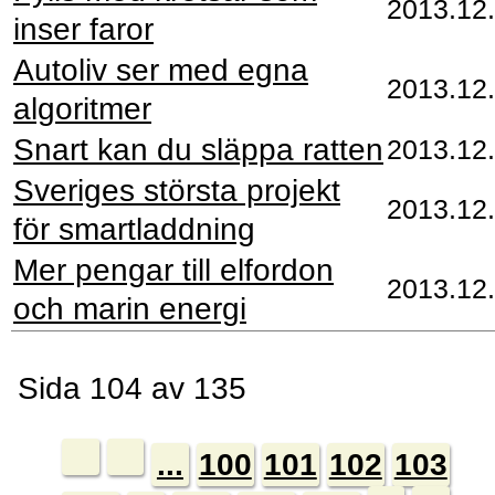
2013.12
inser faror
Autoliv ser med egna
2013.12
algoritmer
Snart kan du släppa ratten
2013.12
Sveriges största projekt
2013.12
för smartladdning
Mer pengar till elfordon
2013.12
och marin energi
Sida 104 av 135
...
100
101
102
103