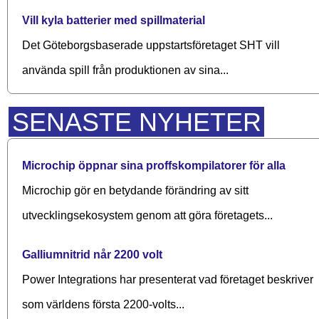
Vill kyla batterier med spillmaterial
Det Göteborgsbaserade upp­starts­företaget SHT vill
använda spill från produktionen av sina...
SENASTE NYHETER
Microchip öppnar sina proffskompilatorer för alla
Microchip gör en betydande förändring av sitt
utvecklingsekosystem genom att göra företagets...
Galliumnitrid når 2200 volt
Power Integrations har presenterat vad företaget beskriver
som världens första 2200-volts...