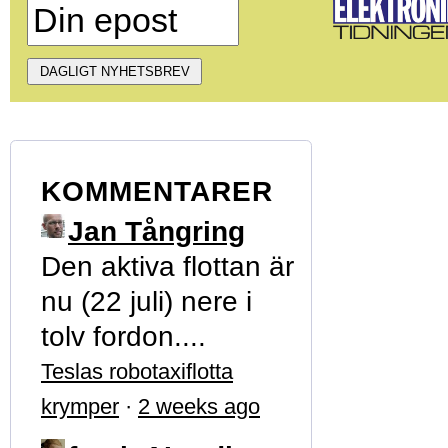
KOMMENTARER
Jan Tångring
Den aktiva flottan är
nu (22 juli) nere i
tolv fordon....
Teslas robotaxiflotta
krymper
·
2 weeks ago