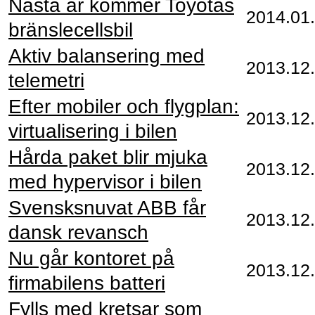
Nästa år kommer Toyotas
2014.01
bränslecellsbil
Aktiv balansering med
2013.12
telemetri
Efter mobiler och flygplan:
2013.12
virtualisering i bilen
Hårda paket blir mjuka
2013.12
med hypervisor i bilen
Svensksnuvat ABB får
2013.12
dansk revansch
Nu går kontoret på
2013.12
firmabilens batteri
Fylls med kretsar som