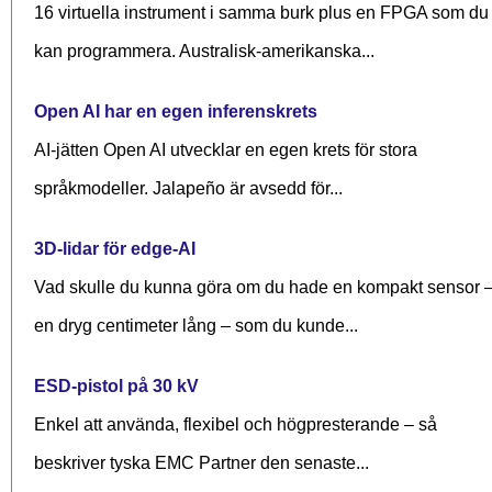
16 virtuella instrument i samma burk plus en FPGA som du
kan programmera. Australisk-amerikanska...
Open AI har en egen inferenskrets
AI-jätten Open AI utvecklar en egen krets för stora
språkmodeller. Jalapeño är avsedd för...
3D-lidar för edge-AI
Vad skulle du kunna göra om du hade en kompakt sensor 
en dryg centimeter lång – som du kunde...
ESD-pistol på 30 kV
Enkel att använda, flexibel och högpresterande – så
beskriver tyska EMC Partner den senaste...