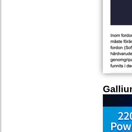
Galliu