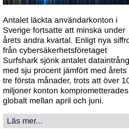
Antalet läckta användarkonton i
Sverige fortsatte att minska under
årets andra kvartal. Enligt nya siffr
från cybersäkerhetsföretaget
Surfshark sjönk antalet dataintrån
med sju procent jämfört med årets
tre första månader, trots att över 1
miljoner konton komprometterades
globalt mellan april och juni.
Läs mer...