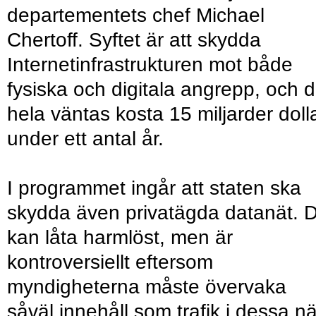
departementets chef Michael
Chertoff. Syftet är att skydda
Internetinfrastrukturen mot både
fysiska och digitala angrepp, och d
hela väntas kosta 15 miljarder doll
under ett antal år.
I programmet ingår att staten ska
skydda även privatägda datanät. 
kan låta harmlöst, men är
kontroversiellt eftersom
myndigheterna måste övervaka
såväl innehåll som trafik i dessa nä