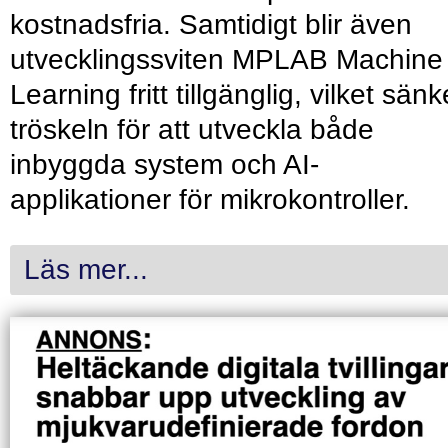
kostnadsfria. Samtidigt blir även
utvecklingssviten MPLAB Machine
Learning fritt tillgänglig, vilket sänk
tröskeln för att utveckla både
inbyggda system och AI-
applikationer för mikrokontroller.
Läs mer...