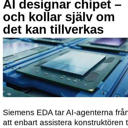
AI designar chipet –
och kollar själv om
det kan tillverkas
Siemens EDA tar AI-agenterna frå
att enbart assistera konstruktören ti