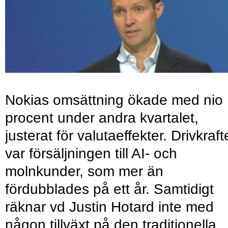
Nokias omsättning ökade med nio
procent under andra kvartalet,
justerat för valutaeffekter. Drivkraf
var försäljningen till AI- och
molnkunder, som mer än
fördubblades på ett år. Samtidigt
räknar vd Justin Hotard inte med
någon tillväxt på den traditionella