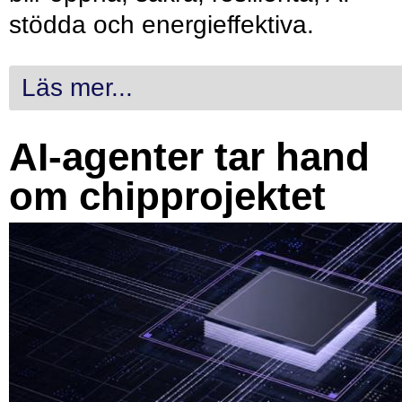
stödda och energieffektiva.
Läs mer...
AI-agenter tar hand
om chipprojektet