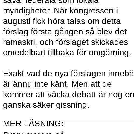
såväl federala som lokala
myndigheter. När kongressen i
augusti fick höra talas om detta
förslag första gången så blev det
ramaskri, och förslaget skickades
omedelbart tillbaka för omgörning.
Exakt vad de nya förslagen innebä
är ännu inte känt. Men att de
kommer att väcka debatt är nog e
ganska säker gissning.