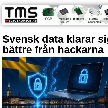
Svensk data klarar s
bättre från hackarna