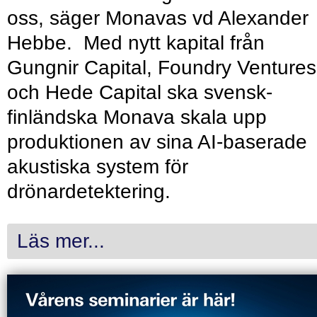
oss, säger Monavas vd Alexander
Hebbe. Med nytt kapital från
Gungnir Capital, Foundry Ventures
och Hede Capital ska svensk-
finländska Monava skala upp
produktionen av sina AI-baserade
akustiska system för
drönardetektering.
Läs mer...