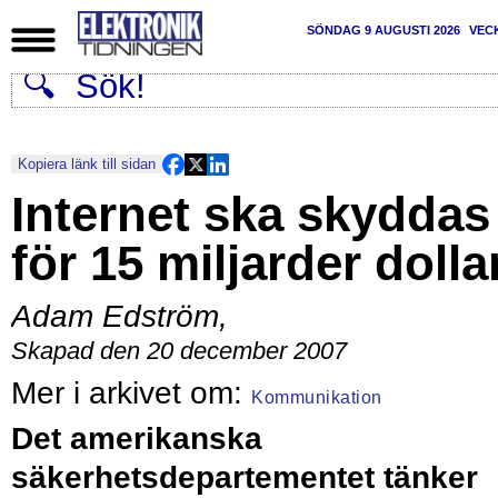
SÖNDAG 9 AUGUSTI 2026
VEC
Kopiera länk till sidan
Internet ska skyddas
för 15 miljarder dolla
Adam Edström
,
Skapad den 20 december 2007
Kommunikation
Det amerikanska
säkerhetsdepartementet tänker