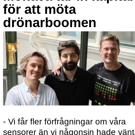
för att möta
drönarboomen
- Vi får fler förfrågningar om våra
sensorer än vi någonsin hade vänt