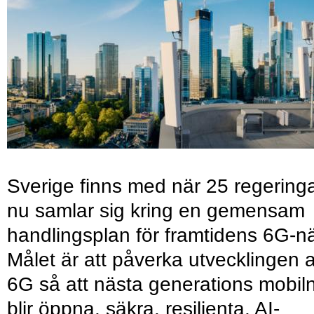
Sverige finns med när 25 regering
nu samlar sig kring en gemensam
handlingsplan för framtidens 6G-nä
Målet är att påverka utvecklingen 
6G så att nästa generations mobil
blir öppna, säkra, resilienta, AI-