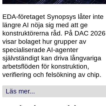
EDA-företaget Synopsys låter inte
längre AI nöja sig med att ge
konstruktörerna råd. På DAC 2026
visar bolaget hur grupper av
specialiserade AI-agenter
självständigt kan driva långvariga
arbetsflöden för konstruktion,
verifiering och felsökning av chip.
Läs mer...