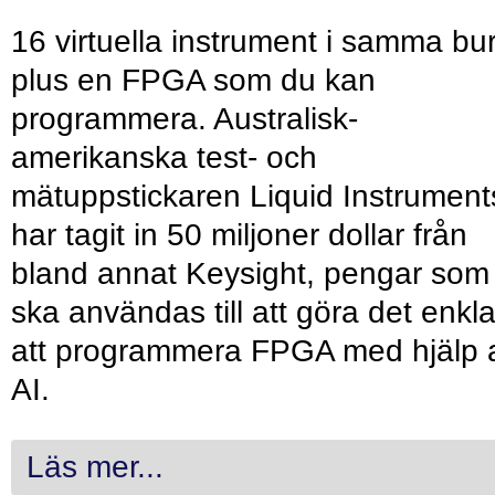
16 virtuella instrument i samma bu
plus en FPGA som du kan
programmera. Australisk-
amerikanska test- och
mätuppstickaren Liquid Instrument
har tagit in 50 miljoner dollar från
bland annat Keysight, pengar som
ska användas till att göra det enkl
att programmera FPGA med hjälp 
AI.
Läs mer...