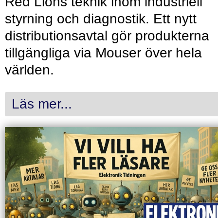
Red Lions teknik inom industriell
styrning och diagnostik. Ett nytt
distributionsavtal gör produkterna
tillgängliga via Mouser över hela
världen.
Läs mer...