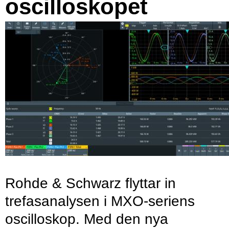
oscilloskopet
Rohde & Schwarz flyttar in
trefasanalysen i MXO-seriens
oscilloskop. Med den nya