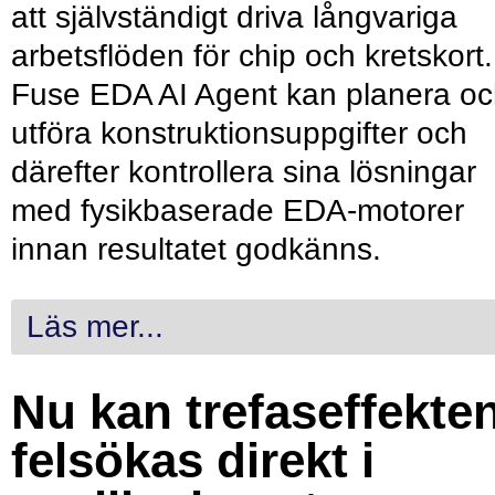
att självständigt driva långvariga
arbetsflöden för chip och kretskort.
Fuse EDA AI Agent kan planera o
utföra konstruktionsuppgifter och
därefter kontrollera sina lösningar
med fysikbaserade EDA-motorer
innan resultatet godkänns.
Läs mer...
Nu kan trefaseffekte
felsökas direkt i