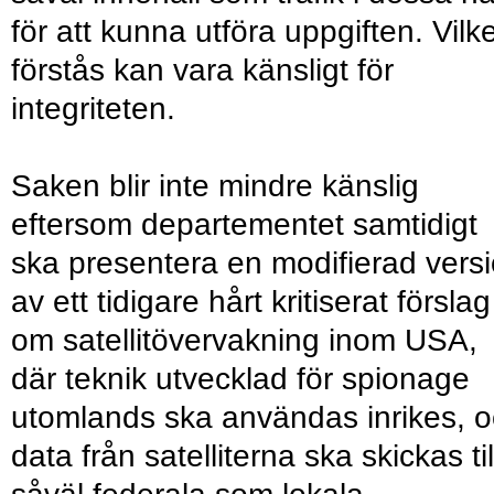
för att kunna utföra uppgiften. Vilk
förstås kan vara känsligt för
integriteten.
Saken blir inte mindre känslig
eftersom departementet samtidigt
ska presentera en modifierad vers
av ett tidigare hårt kritiserat förslag
om satellitövervakning inom USA,
där teknik utvecklad för spionage
utomlands ska användas inrikes, 
data från satelliterna ska skickas til