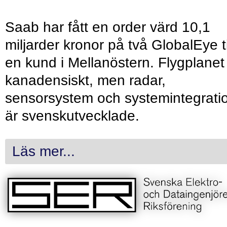
Saab har fått en order värd 10,1
miljarder kronor på två GlobalEye ti
en kund i Mellanöstern. Flygplanet
kanadensiskt, men radar,
sensorsystem och systemintegrati
är svenskutvecklade.
Läs mer...