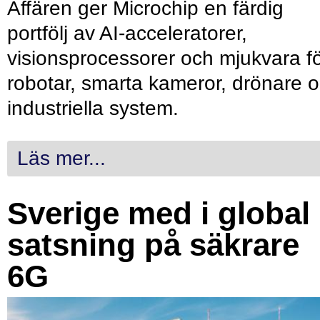
Affären ger Microchip en färdig
portfölj av AI-acceleratorer,
visionsprocessorer och mjukvara f
robotar, smarta kameror, drönare 
industriella system.
Läs mer...
Sverige med i global
satsning på säkrare
6G