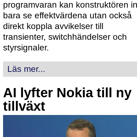
programvaran kan konstruktören in
bara se effektvärdena utan också
direkt koppla avvikelser till
transienter, switchhändelser och
styrsignaler.
Läs mer...
AI lyfter Nokia till ny
tillväxt