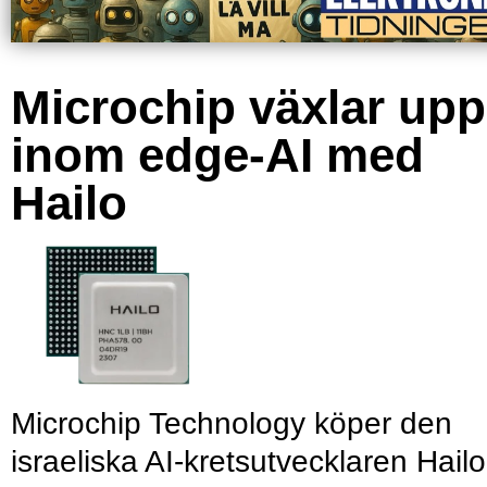
Microchip växlar upp
inom edge-AI med
Hailo
Microchip Technology köper den
israeliska AI-kretsutvecklaren Hailo