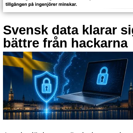
Svensk data klarar s
bättre från hackarna