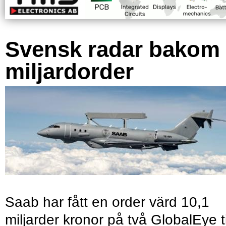
Svensk radar bakom
miljardorder
Saab har fått en order värd 10,1
miljarder kronor på två GlobalEye ti