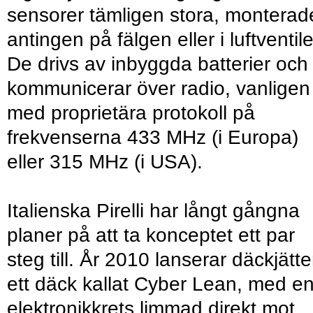
sensorer tämligen stora, monterad
antingen på fälgen eller i luftventil
De drivs av inbyggda batterier och
kommunicerar över radio, vanligen
med proprietära protokoll på
frekvenserna 433 MHz (i Europa)
eller 315 MHz (i USA).
Italienska Pirelli har långt gångna
planer på att ta konceptet ett par
steg till. År 2010 lanserar däckjätt
ett däck kallat Cyber Lean, med e
elektronikkrets limmad direkt mot