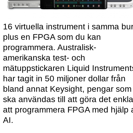
16 virtuella instrument i samma bu
plus en FPGA som du kan
programmera. Australisk-
amerikanska test- och
mätuppstickaren Liquid Instrument
har tagit in 50 miljoner dollar från
bland annat Keysight, pengar som
ska användas till att göra det enkl
att programmera FPGA med hjälp 
AI.