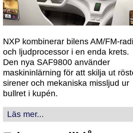
NXP kombinerar bilens AM/FM-rad
och ljudprocessor i en enda krets.
Den nya SAF9800 använder
maskininlärning för att skilja ut röst
sirener och mekaniska missljud ur
bullret i kupén.
Läs mer...