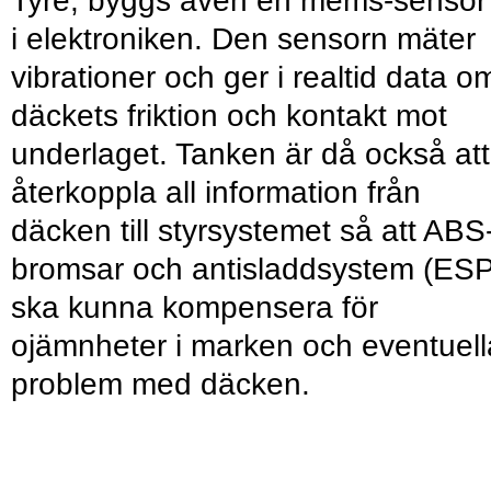
Tyre, byggs även en mems-sensor 
i elektroniken. Den sensorn mäter
vibrationer och ger i realtid data o
däckets friktion och kontakt mot
underlaget. Tanken är då också att
återkoppla all information från
däcken till styrsystemet så att ABS
bromsar och antisladdsystem (ESP
ska kunna kompensera för
ojämnheter i marken och eventuell
problem med däcken.