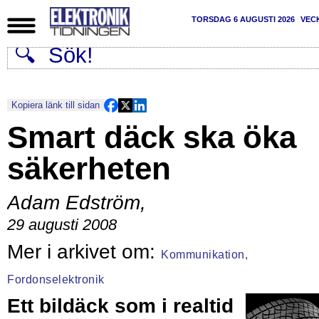
TORSDAG 6 AUGUSTI 2026
VEC
Kopiera länk till sidan
Smart däck ska öka
säkerheten
Adam Edström
,
29 augusti 2008
Kommunikation,
Fordonselektronik
Ett bildäck som i realtid