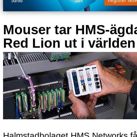
Mouser tar HMS-ägd
Red Lion ut i världen
Halmstadbolaget HMS Networks få