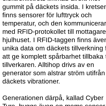
gummit på däckets insida. I kretse
finns sensorer för lufttryck och
temperatur, och den kommunicera
med RFID-protokollet till mottagare
hjulhuset. I RFID-taggen finns äve
unika data om däckets tillverkning 
att ge komplett spårbarhet tillbaka ti
tillverkaren. Alltihop drivs av en
generator som alstrar ström utifrån
däckets vibrationer.
Generationen därpå, kallad Cyber