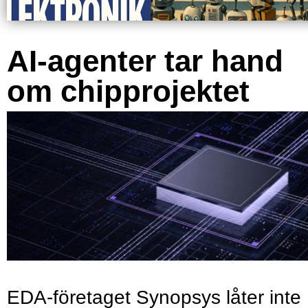
AI-agenter tar hand
om chipprojektet
EDA-företaget Synopsys låter inte