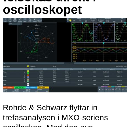
oscilloskopet
Rohde & Schwarz flyttar in
trefasanalysen i MXO-seriens