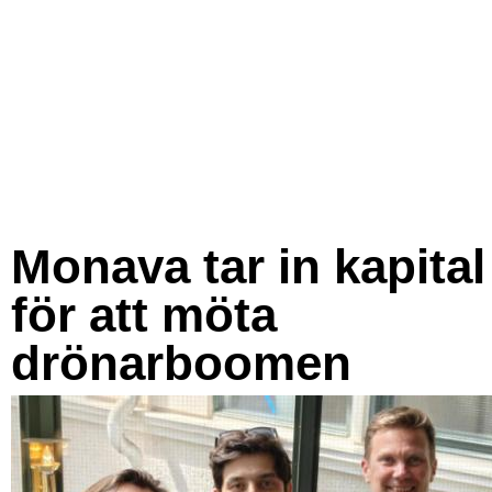
Monava tar in kapital
för att möta
drönarboomen