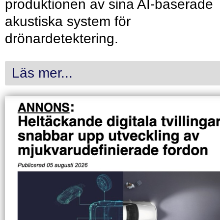
produktionen av sina AI-baserade
akustiska system för
drönardetektering.
Läs mer...