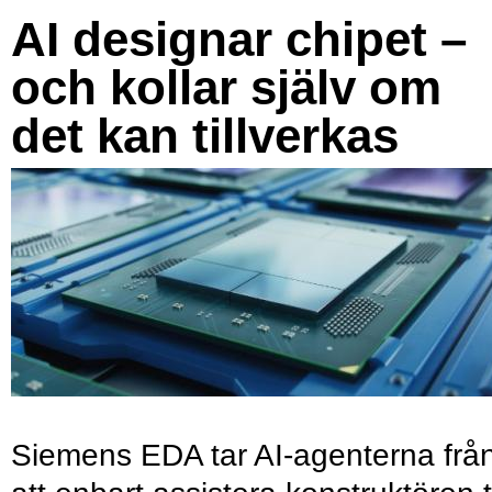
AI designar chipet –
och kollar själv om
det kan tillverkas
Siemens EDA tar AI-agenterna frå