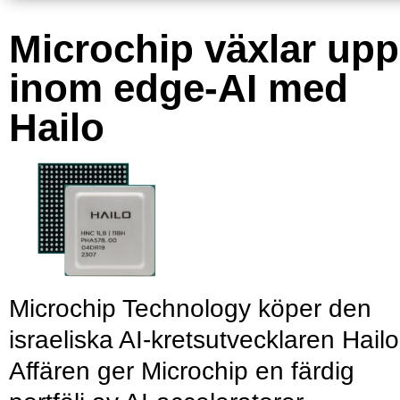
Microchip växlar upp
inom edge-AI med
Hailo
Microchip Technology köper den
israeliska AI-kretsutvecklaren Hailo
Affären ger Microchip en färdig