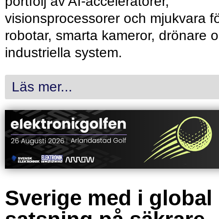
portfölj av AI-acceleratorer,
visionsprocessorer och mjukvara f
robotar, smarta kameror, drönare 
industriella system.
Läs mer...
Sverige med i global