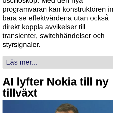
oscilloskop. Med den nya
programvaran kan konstruktören in
bara se effektvärdena utan också
direkt koppla avvikelser till
transienter, switchhändelser och
styrsignaler.
Läs mer...
AI lyfter Nokia till ny
tillväxt