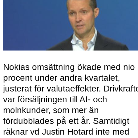
Nokias omsättning ökade med nio
procent under andra kvartalet,
justerat för valutaeffekter. Drivkraf
var försäljningen till AI- och
molnkunder, som mer än
fördubblades på ett år. Samtidigt
räknar vd Justin Hotard inte med