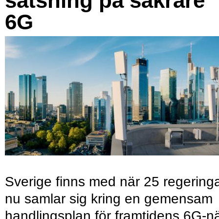
satsning på säkrare
6G
Sverige finns med när 25 regering
nu samlar sig kring en gemensam
handlingsplan för framtidens 6G-nä