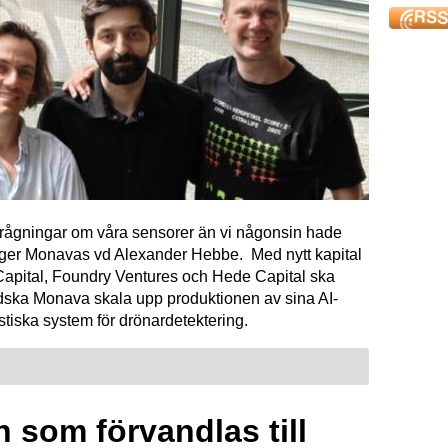
förfrågningar om våra sensorer än vi någonsin hade
äger Monavas vd Alexander Hebbe. Med nytt kapital
Capital, Foundry Ventures och Hede Capital ska
dska Monava skala upp produktionen av sina AI-
tiska system för drönardetektering.
 som förvandlas till