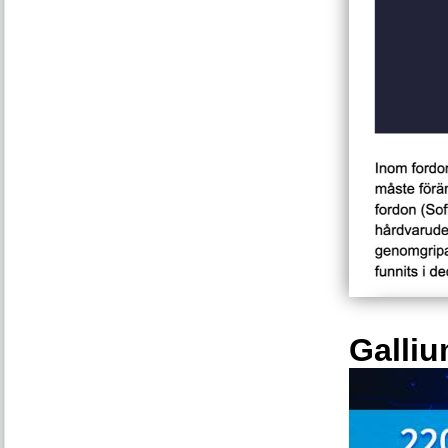
Galliu