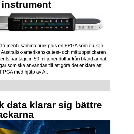
a instrument
instrument i samma burk plus en FPGA som du kan
Australisk-amerikanska test- och mätuppstickaren
ents har tagit in 50 miljoner dollar från bland annat
ar som ska användas till att göra det enklare att
FPGA med hjälp av AI.
 data klarar sig bättre
ackarna