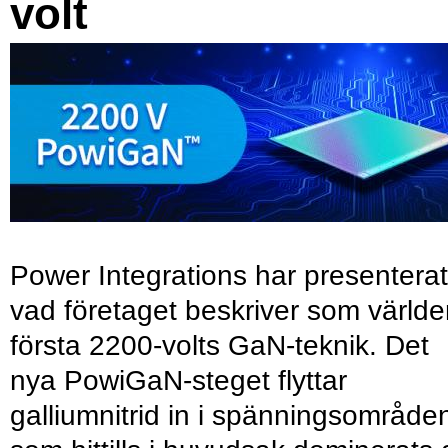
volt
Power Integrations har presenterat
vad företaget beskriver som värld
första 2200-volts GaN-teknik. Det
nya PowiGaN-steget flyttar
galliumnitrid in i spänningsområde