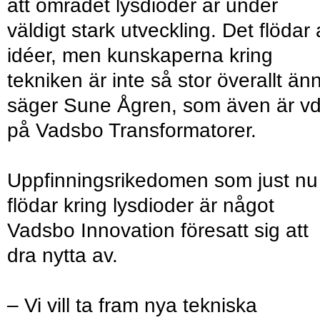
att området lysdioder är under
väldigt stark utveckling. Det flödar
idéer, men kunskaperna kring
tekniken är inte så stor överallt än
säger Sune Ågren, som även är v
på Vadsbo Transformatorer.
Uppfinningsrikedomen som just nu
flödar kring lysdioder är något
Vadsbo Innovation föresatt sig att
dra nytta av.
– Vi vill ta fram nya tekniska