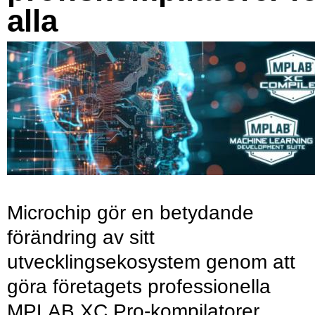
alla
Microchip gör en betydande
förändring av sitt
utvecklingsekosystem genom att
göra företagets professionella
MPLAB XC Pro-kompilatorer