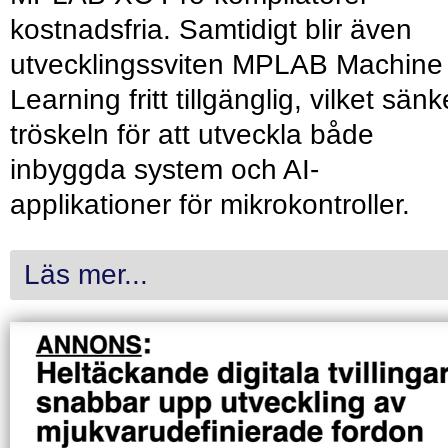
kostnadsfria. Samtidigt blir även
utvecklingssviten MPLAB Machine
Learning fritt tillgänglig, vilket sänk
tröskeln för att utveckla både
inbyggda system och AI-
applikationer för mikrokontroller.
Läs mer...