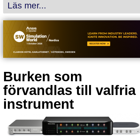
Läs mer...
Burken som
förvandlas till valfria
instrument