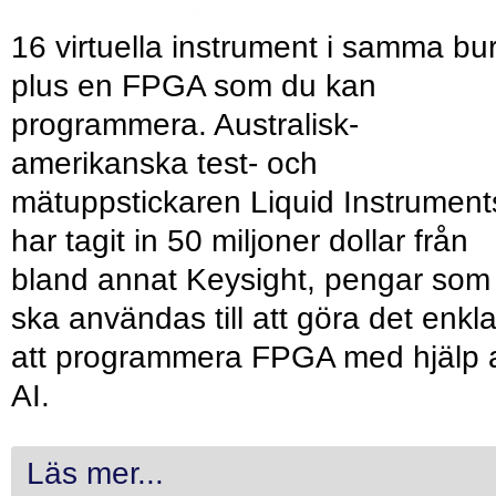
16 virtuella instrument i samma bu
plus en FPGA som du kan
programmera. Australisk-
amerikanska test- och
mätuppstickaren Liquid Instrument
har tagit in 50 miljoner dollar från
bland annat Keysight, pengar som
ska användas till att göra det enkl
att programmera FPGA med hjälp 
AI.
Läs mer...