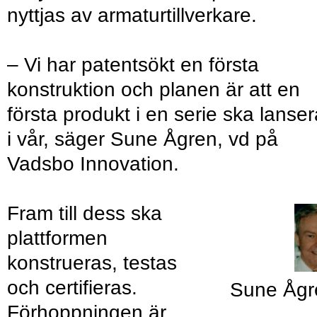
nyttjas av armaturtillverkare.
– Vi har patentsökt en första
konstruktion och planen är att en
första produkt i en serie ska lanse
i vår, säger Sune Ågren, vd på
Vadsbo Innovation.
Fram till dess ska
plattformen
konstrueras, testas
och certifieras.
Sune Ågr
Förhoppningen är