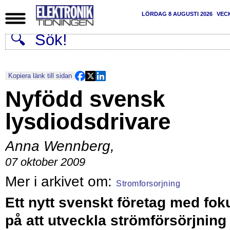
LÖRDAG 8 AUGUSTI 2026
VEC
Kopiera länk till sidan
Nyfödd svensk
lysdiodsdrivare
Anna Wennberg
,
07 oktober 2009
Stromforsorjning
Ett nytt svenskt företag med fok
på att utveckla strömförsörjning