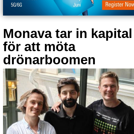
Monava tar in kapital
för att möta
drönarboomen