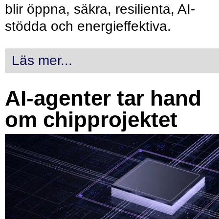
blir öppna, säkra, resilienta, AI-
stödda och energieffektiva.
Läs mer...
AI-agenter tar hand
om chipprojektet