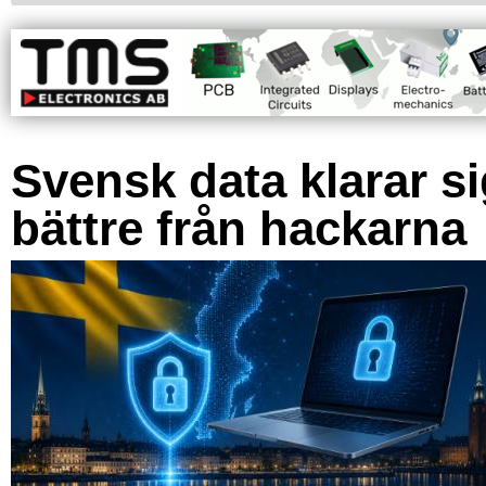
Svensk data klarar s
bättre från hackarna