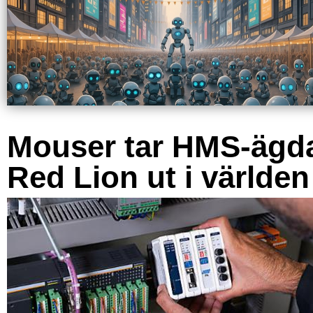
Mouser tar HMS-ägd
Red Lion ut i världen