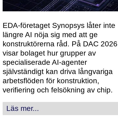
EDA-företaget Synopsys låter inte
längre AI nöja sig med att ge
konstruktörerna råd. På DAC 2026
visar bolaget hur grupper av
specialiserade AI-agenter
självständigt kan driva långvariga
arbetsflöden för konstruktion,
verifiering och felsökning av chip.
Läs mer...