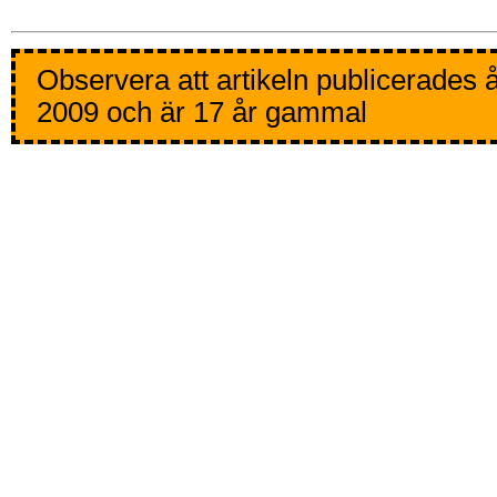
Observera att artikeln publicerades 
2009 och är 17 år gammal