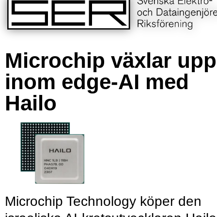
Microchip växlar upp
inom edge-AI med
Hailo
Microchip Technology köper den