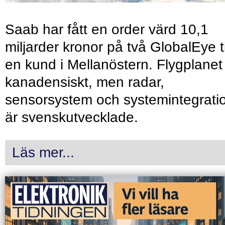
Saab har fått en order värd 10,1
miljarder kronor på två GlobalEye ti
en kund i Mellanöstern. Flygplanet
kanadensiskt, men radar,
sensorsystem och systemintegrati
är svenskutvecklade.
Läs mer...