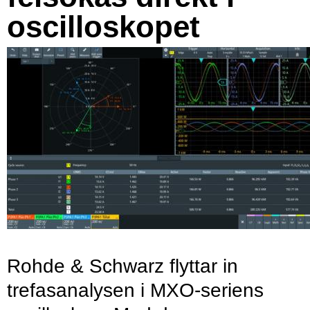
oscilloskopet
Rohde & Schwarz flyttar in
trefasanalysen i MXO-seriens