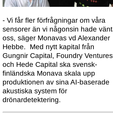
- Vi får fler förfrågningar om våra
sensorer än vi någonsin hade vänt
oss, säger Monavas vd Alexander
Hebbe. Med nytt kapital från
Gungnir Capital, Foundry Ventures
och Hede Capital ska svensk-
finländska Monava skala upp
produktionen av sina AI-baserade
akustiska system för
drönardetektering.