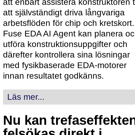
att enbart assistera konstruktören ti
att självständigt driva långvariga
arbetsflöden för chip och kretskort.
Fuse EDA AI Agent kan planera o
utföra konstruktionsuppgifter och
därefter kontrollera sina lösningar
med fysikbaserade EDA-motorer
innan resultatet godkänns.
Läs mer...
Nu kan trefaseffekte
felsökas direkt i