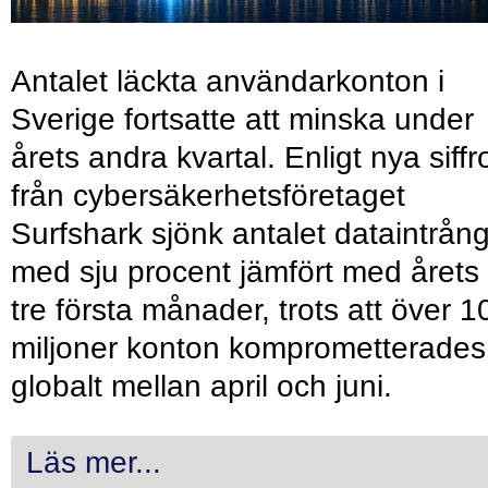
Antalet läckta användarkonton i
Sverige fortsatte att minska under
årets andra kvartal. Enligt nya siffr
från cybersäkerhetsföretaget
Surfshark sjönk antalet dataintrån
med sju procent jämfört med årets
tre första månader, trots att över 1
miljoner konton komprometterades
globalt mellan april och juni.
Läs mer...