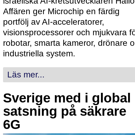
israeliska AI-kretsutvecklaren Hailo
Affären ger Microchip en färdig
portfölj av AI-acceleratorer,
visionsprocessorer och mjukvara f
robotar, smarta kameror, drönare 
industriella system.
Läs mer...
Sverige med i global
satsning på säkrare
6G