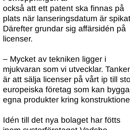
också att ett patent ska finnas på
plats när lanseringsdatum är spikat
Därefter grundar sig affärsidén på
licenser.
– Mycket av tekniken ligger i
mjukvaran som vi utvecklar. Tanke
är att sälja licenser på vårt ip till st
europeiska företag som kan bygga
egna produkter kring konstruktione
Idén till det nya bolaget har fötts