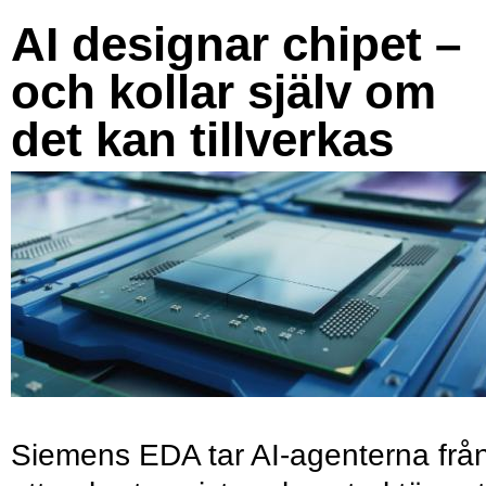
AI designar chipet –
och kollar själv om
det kan tillverkas
Siemens EDA tar AI-agenterna frå