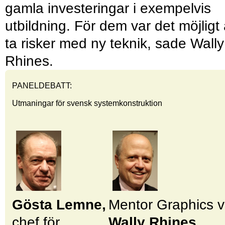
gamla investeringar i exempelvis
utbildning. För dem var det möjligt 
ta risker med ny teknik, sade Wally
Rhines.
PANELDEBATT:
Utmaningar för svensk systemkonstruktion
Gösta Lemne,
Mentor Graphics 
chef för
Wally Rhines