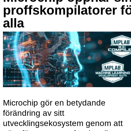
proffskompilatorer f
alla
Microchip gör en betydande
förändring av sitt
utvecklingsekosystem genom att