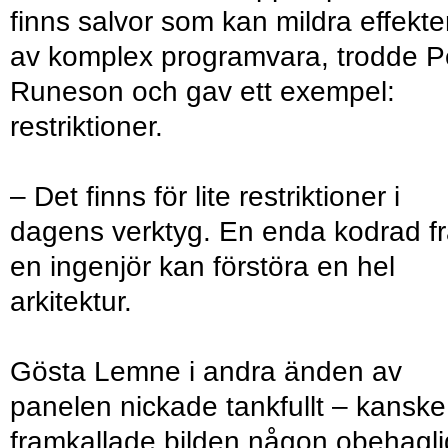
finns salvor som kan mildra effekt
av komplex programvara, trodde P
Runeson och gav ett exempel:
restriktioner.
– Det finns för lite restriktioner i
dagens verktyg. En enda kodrad f
en ingenjör kan förstöra en hel
arkitektur.
Gösta Lemne i andra änden av
panelen nickade tankfullt – kanske
framkallade bilden någon obehagli