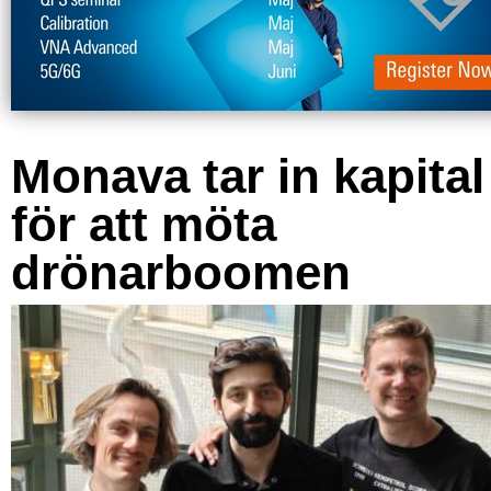
Monava tar in kapital
för att möta
drönarboomen