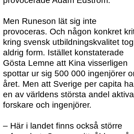
provocerade Adam Edström.
Men Runeson lät sig inte
provoceras. Och någon konkret krit
kring svensk utbildningskvalitet tog
aldrig form. Istället konstaterade
Gösta Lemne att Kina visserligen
spottar ur sig 500 000 ingenjörer 
året. Men att Sverige per capita ha
en av världens största andel aktiva
forskare och ingenjörer.
– Här i landet finns också större