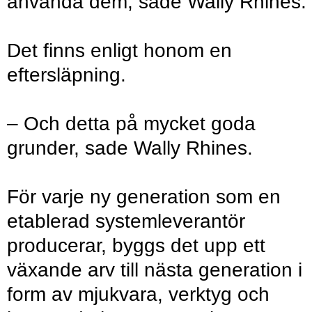
använda dem, sade Wally Rhines.
Det finns enligt honom en
eftersläpning.
– Och detta på mycket goda
grunder, sade Wally Rhines.
För varje ny generation som en
etablerad systemleverantör
producerar, byggs det upp ett
växande arv till nästa generation i
form av mjukvara, verktyg och