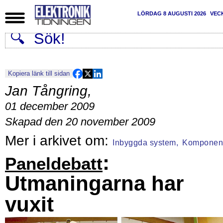
LÖRDAG 8 AUGUSTI 2026
VEC
Kopiera länk till sidan
Jan Tångring
,
01 december 2009
Skapad den 20 november 2009
Inbyggda system,
Komponen
:
Paneldebatt
Utmaningarna har
vuxit