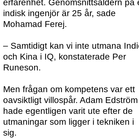
erfarenhet. Genomsnittsåldern på 
indisk ingenjör är 25 år, sade
Mohamad Ferej.
– Samtidigt kan vi inte utmana Ind
och Kina i IQ, konstaterade Per
Runeson.
Men frågan om kompetens var ett
oavsiktligt villospår. Adam Edström
hade egentligen varit ute efter de
utmaningar som ligger i tekniken i
sig.