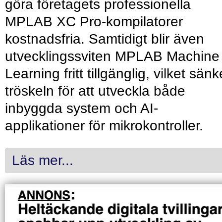
göra företagets professionella
MPLAB XC Pro-kompilatorer
kostnadsfria. Samtidigt blir även
utvecklingssviten MPLAB Machine
Learning fritt tillgänglig, vilket sänk
tröskeln för att utveckla både
inbyggda system och AI-
applikationer för mikrokontroller.
Läs mer...