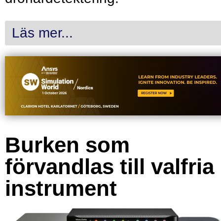
Läs mer...
Burken som
förvandlas till valfria
instrument