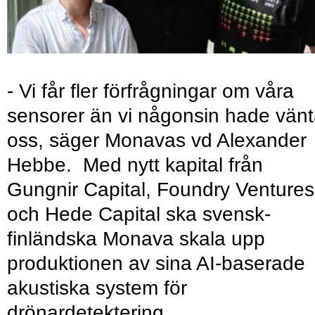
- Vi får fler förfrågningar om våra
sensorer än vi någonsin hade vänt
oss, säger Monavas vd Alexander
Hebbe. Med nytt kapital från
Gungnir Capital, Foundry Ventures
och Hede Capital ska svensk-
finländska Monava skala upp
produktionen av sina AI-baserade
akustiska system för
drönardetektering.