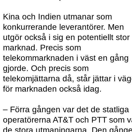
Kina och Indien utmanar som
konkurrerande leverantörer. Men
utgör också i sig en potentiellt stor
marknad. Precis som
telekommarknaden i väst en gång
gjorde. Och precis som
telekomjättarna då, står jättar i vä
för marknaden också idag.
– Förra gången var det de statliga
operatörerna AT&T och PTT som v
de stora utmaningarna. Den gång