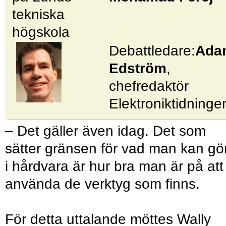
tekniska
högskola
Debattledare:
Ada
Edström
,
chefredaktör
Elektroniktidninge
– Det gäller även idag. Det som
sätter gränsen för vad man kan gö
i hårdvara är hur bra man är på att
använda de verktyg som finns.
För detta uttalande möttes Wally