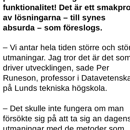
funktionalitet! Det är ett smakpr
av lösningarna – till synes
absurda – som föreslogs.
– Vi antar hela tiden större och stö
utmaningar. Jag tror det är det so
driver utvecklingen, sade Per
Runeson, professor i Datavetensk
på Lunds tekniska högskola.
– Det skulle inte fungera om man
försökte sig på att ta sig an dagen
utmaningar med de metoder som