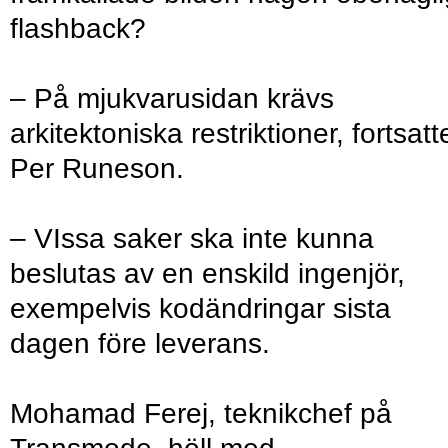
flashback?
– På mjukvarusidan krävs
arkitektoniska restriktioner, fortsatt
Per Runeson.
– VIssa saker ska inte kunna
beslutas av en enskild ingenjör,
exempelvis kodändringar sista
dagen före leverans.
Mohamad Ferej, teknikchef på