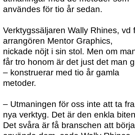
användes för tio år sedan.
Verktygssäljaren Wally Rhines, vd 
arrangören Mentor Graphics,
nickade nöjt i sin stol. Men om ma
får tro honom är det just det man g
– konstruerar med tio år gamla
metoder.
– Utmaningen för oss inte att ta fr
nya verktyg. Det är den enkla biten
Det svåra är få branschen att börja