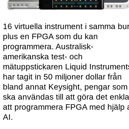
16 virtuella instrument i samma bu
plus en FPGA som du kan
programmera. Australisk-
amerikanska test- och
mätuppstickaren Liquid Instrument
har tagit in 50 miljoner dollar från
bland annat Keysight, pengar som
ska användas till att göra det enkl
att programmera FPGA med hjälp 
AI.