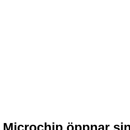
Microchip öppnar si