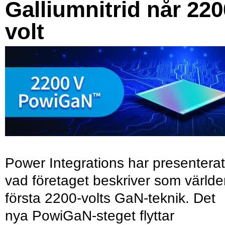
Galliumnitrid når 220
volt
Power Integrations har presenterat
vad företaget beskriver som värld
första 2200-volts GaN-teknik. Det
nya PowiGaN-steget flyttar