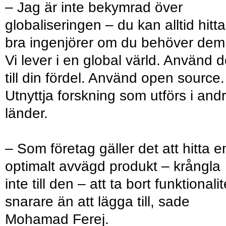
– Jag är inte bekymrad över
globaliseringen – du kan alltid hitta
bra ingenjörer om du behöver dem
Vi lever i en global värld. Använd d
till din fördel. Använd open source.
Utnyttja forskning som utförs i and
länder.
– Som företag gäller det att hitta e
optimalt avvägd produkt – krångla
inte till den – att ta bort funktionalit
snarare än att lägga till, sade
Mohamad Ferej.