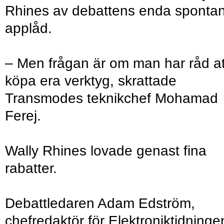
Rhines av debattens enda sponta
applåd.
– Men frågan är om man har råd at
köpa era verktyg, skrattade
Transmodes teknikchef Mohamad
Ferej.
Wally Rhines lovade genast fina
rabatter.
Debattledaren Adam Edström,
chefredaktör för Elektroniktidninge