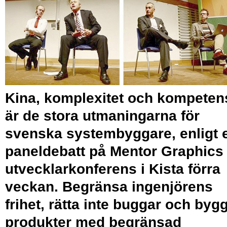
Kina, komplexitet och kompeten
är de stora utmaningarna för
svenska systembyggare, enligt 
paneldebatt på Mentor Graphics
utvecklarkonferens i Kista förra
veckan. Begränsa ingenjörens
frihet, rätta inte buggar och byg
produkter med begränsad