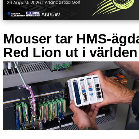
Mouser tar HMS-ägd
Red Lion ut i världen