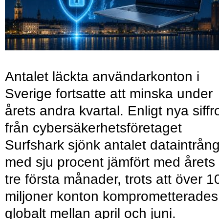
Antalet läckta användarkonton i
Sverige fortsatte att minska under
årets andra kvartal. Enligt nya siffr
från cybersäkerhetsföretaget
Surfshark sjönk antalet dataintrån
med sju procent jämfört med årets
tre första månader, trots att över 1
miljoner konton komprometterades
globalt mellan april och juni.