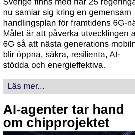
Sverige finns med när 25 regering
nu samlar sig kring en gemensam
handlingsplan för framtidens 6G-nä
Målet är att påverka utvecklingen 
6G så att nästa generations mobil
blir öppna, säkra, resilienta, AI-
stödda och energieffektiva.
Läs mer...
AI-agenter tar hand
om chipprojektet