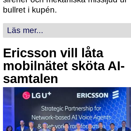
bullret i kupén.
Läs mer...
Ericsson vill låta
mobilnätet sköta AI-
samtalen