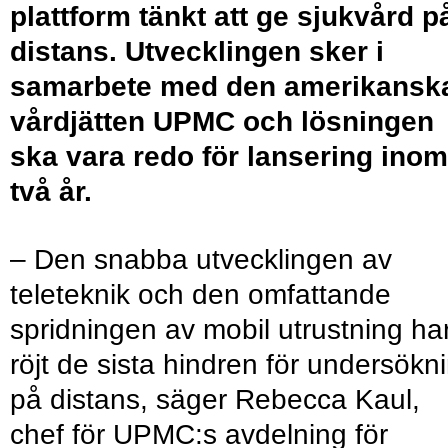
plattform tänkt att ge sjukvård p
distans. Utvecklingen sker i
samarbete med den amerikansk
vårdjätten UPMC och lösningen
ska vara redo för lansering inom
två år.
– Den snabba utvecklingen av
teleteknik och den omfattande
spridningen av mobil utrustning ha
röjt de sista hindren för undersökn
på distans, säger Rebecca Kaul,
chef för UPMC:s avdelning för