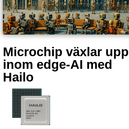
Microchip växlar upp
inom edge-AI med
Hailo