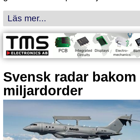
Läs mer...
Svensk radar bakom
miljardorder