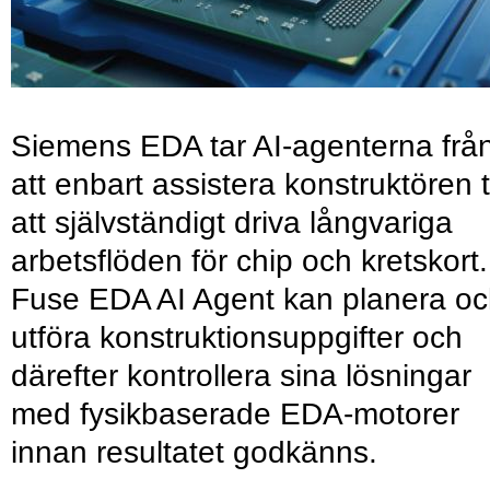
Siemens EDA tar AI-agenterna frå
att enbart assistera konstruktören ti
att självständigt driva långvariga
arbetsflöden för chip och kretskort.
Fuse EDA AI Agent kan planera o
utföra konstruktionsuppgifter och
därefter kontrollera sina lösningar
med fysikbaserade EDA-motorer
innan resultatet godkänns.