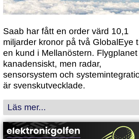
Saab har fått en order värd 10,1
miljarder kronor på två GlobalEye ti
en kund i Mellanöstern. Flygplanet
kanadensiskt, men radar,
sensorsystem och systemintegrati
är svenskutvecklade.
Läs mer...