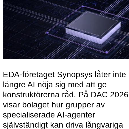
EDA-företaget Synopsys låter inte
längre AI nöja sig med att ge
konstruktörerna råd. På DAC 2026
visar bolaget hur grupper av
specialiserade AI-agenter
självständigt kan driva långvariga