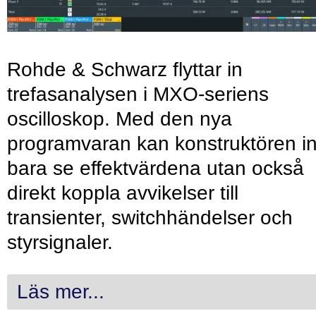
Rohde & Schwarz flyttar in
trefasanalysen i MXO-seriens
oscilloskop. Med den nya
programvaran kan konstruktören in
bara se effektvärdena utan också
direkt koppla avvikelser till
transienter, switchhändelser och
styrsignaler.
Läs mer...