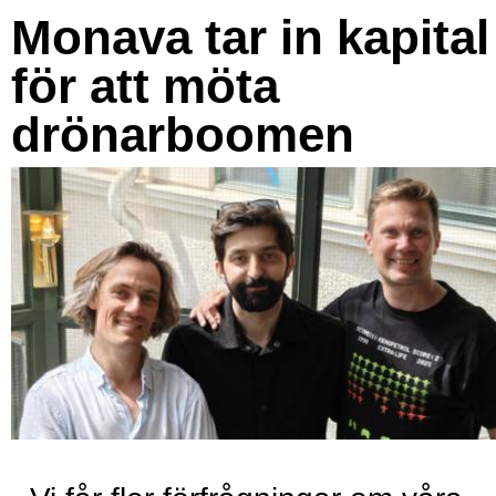
Monava tar in kapital
för att möta
drönarboomen