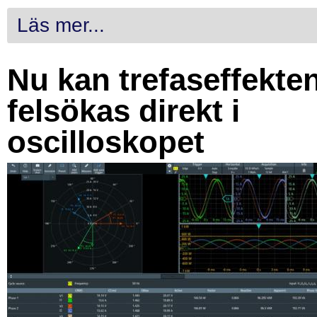
Läs mer...
Nu kan trefaseffekte
felsökas direkt i
oscilloskopet