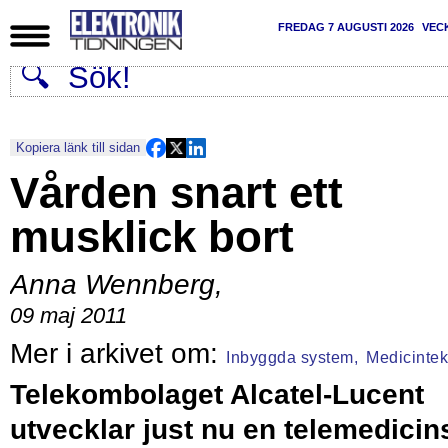
FREDAG 7 AUGUSTI 2026
VEC
Kopiera länk till sidan
Vården snart ett
musklick bort
Anna Wennberg
,
09 maj 2011
Inbyggda system,
Medicintek
Telekombolaget Alcatel-Lucent
utvecklar just nu en telemedicin