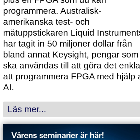
programmera. Australisk-
amerikanska test- och
mätuppstickaren Liquid Instrument
har tagit in 50 miljoner dollar från
bland annat Keysight, pengar som
ska användas till att göra det enkl
att programmera FPGA med hjälp 
AI.
Läs mer...