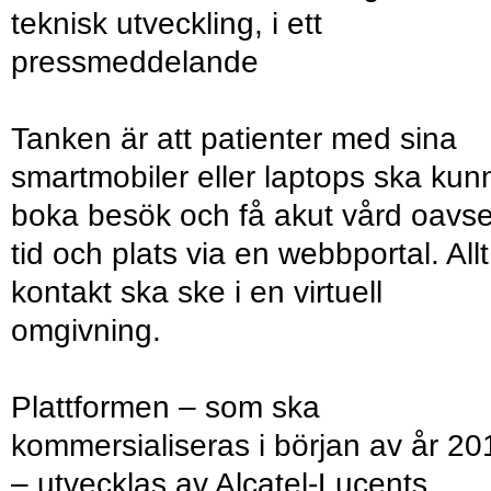
teknisk utveckling, i ett
pressmeddelande
Tanken är att patienter med sina
smartmobiler eller laptops ska kun
boka besök och få akut vård oavse
tid och plats via en webbportal. Allt
kontakt ska ske i en virtuell
omgivning.
Plattformen – som ska
kommersialiseras i början av år 20
– utvecklas av Alcatel-Lucents