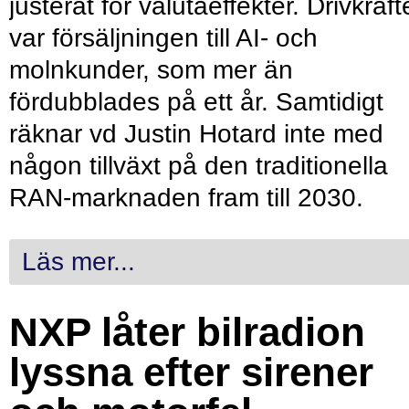
justerat för valutaeffekter. Drivkraf
var försäljningen till AI- och
molnkunder, som mer än
fördubblades på ett år. Samtidigt
räknar vd Justin Hotard inte med
någon tillväxt på den traditionella
RAN-marknaden fram till 2030.
Läs mer...
NXP låter bilradion
lyssna efter sirener