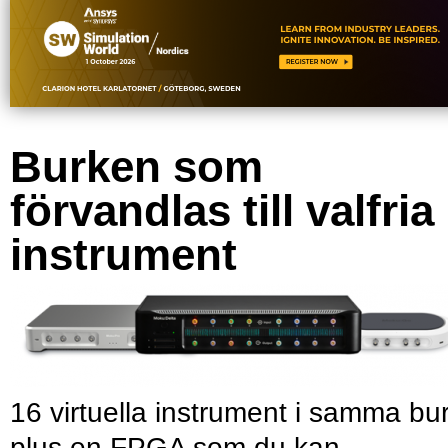
Burken som
förvandlas till valfria
instrument
16 virtuella instrument i samma bu
plus en FPGA som du kan