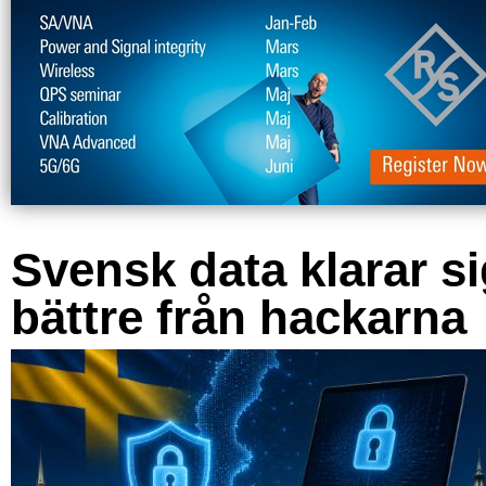
Svensk data klarar s
bättre från hackarna