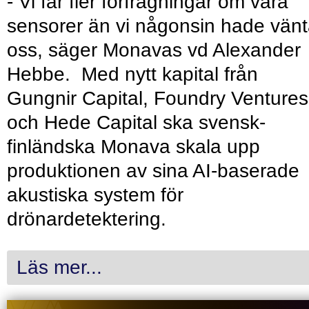
- Vi får fler förfrågningar om våra
sensorer än vi någonsin hade vänt
oss, säger Monavas vd Alexander
Hebbe. Med nytt kapital från
Gungnir Capital, Foundry Ventures
och Hede Capital ska svensk-
finländska Monava skala upp
produktionen av sina AI-baserade
akustiska system för
drönardetektering.
Läs mer...