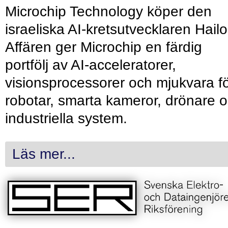
Microchip Technology köper den
israeliska AI-kretsutvecklaren Hailo
Affären ger Microchip en färdig
portfölj av AI-acceleratorer,
visionsprocessorer och mjukvara f
robotar, smarta kameror, drönare 
industriella system.
Läs mer...