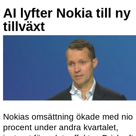
AI lyfter Nokia till ny
tillväxt
Nokias omsättning ökade med nio
procent under andra kvartalet,