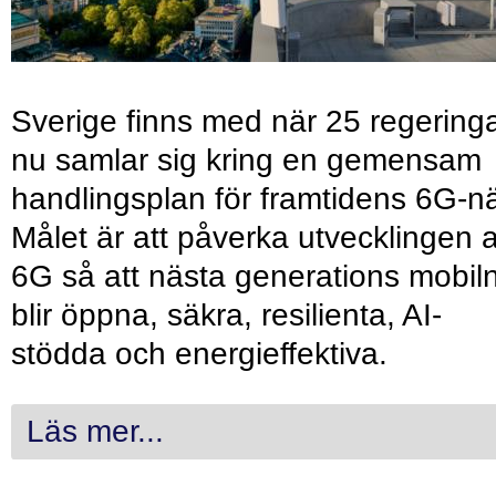
Sverige finns med när 25 regering
nu samlar sig kring en gemensam
handlingsplan för framtidens 6G-nä
Målet är att påverka utvecklingen 
6G så att nästa generations mobil
blir öppna, säkra, resilienta, AI-
stödda och energieffektiva.
Läs mer...