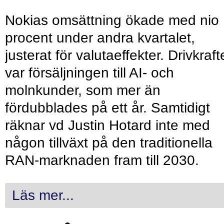
Nokias omsättning ökade med nio
procent under andra kvartalet,
justerat för valutaeffekter. Drivkraf
var försäljningen till AI- och
molnkunder, som mer än
fördubblades på ett år. Samtidigt
räknar vd Justin Hotard inte med
någon tillväxt på den traditionella
RAN-marknaden fram till 2030.
Läs mer...