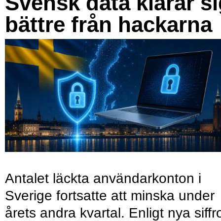
Svensk data klarar s
bättre från hackarna
Antalet läckta användarkonton i
Sverige fortsatte att minska under
årets andra kvartal. Enligt nya siffr