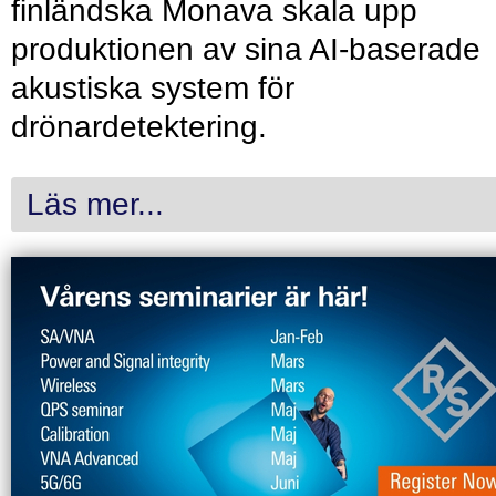
finländska Monava skala upp
produktionen av sina AI-baserade
akustiska system för
drönardetektering.
Läs mer...