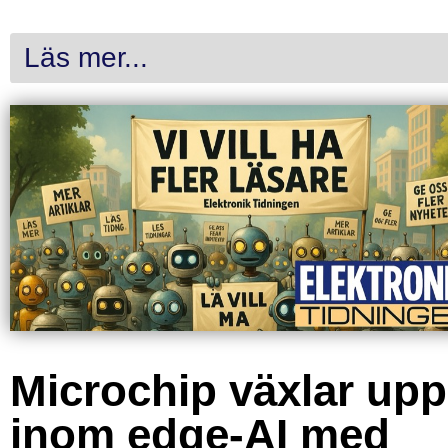
Läs mer...
Microchip växlar upp
inom edge-AI med