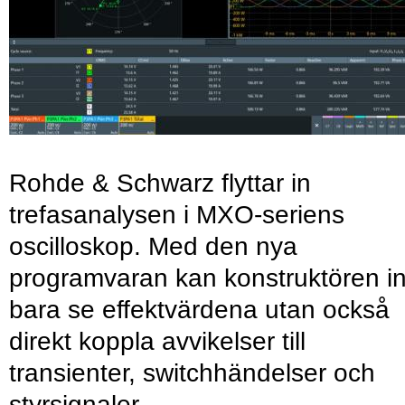
Rohde & Schwarz flyttar in
trefasanalysen i MXO-seriens
oscilloskop. Med den nya
programvaran kan konstruktören in
bara se effektvärdena utan också
direkt koppla avvikelser till
transienter, switchhändelser och
styrsignaler.