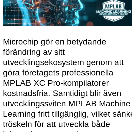
Microchip gör en betydande
förändring av sitt
utvecklingsekosystem genom att
göra företagets professionella
MPLAB XC Pro-kompilatorer
kostnadsfria. Samtidigt blir även
utvecklingssviten MPLAB Machine
Learning fritt tillgänglig, vilket sänk
tröskeln för att utveckla både