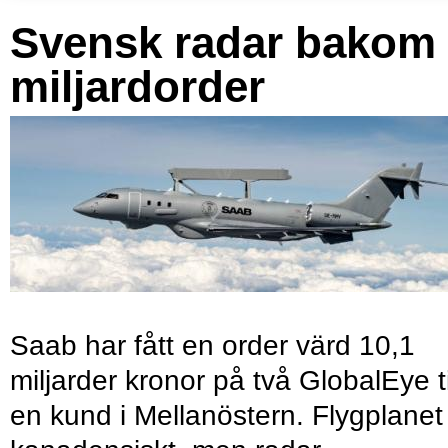
Svensk radar bakom
miljardorder
Saab har fått en order värd 10,1
miljarder kronor på två GlobalEye ti
en kund i Mellanöstern. Flygplanet