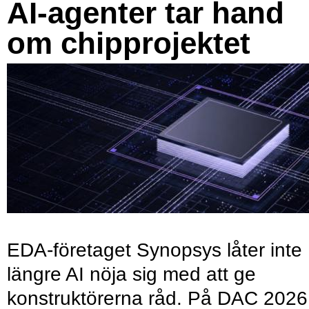
AI-agenter tar hand
om chipprojektet
EDA-företaget Synopsys låter inte
längre AI nöja sig med att ge
konstruktörerna råd. På DAC 2026