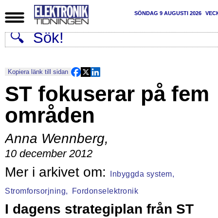
SÖNDAG 9 AUGUSTI 2026
VEC
Kopiera länk till sidan
ST fokuserar på fem
områden
Anna Wennberg
,
10 december 2012
Inbyggda system,
Stromforsorjning,
Fordonselektronik
I dagens strategiplan från ST