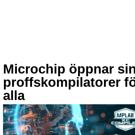
Microchip öppnar si
proffskompilatorer f
alla