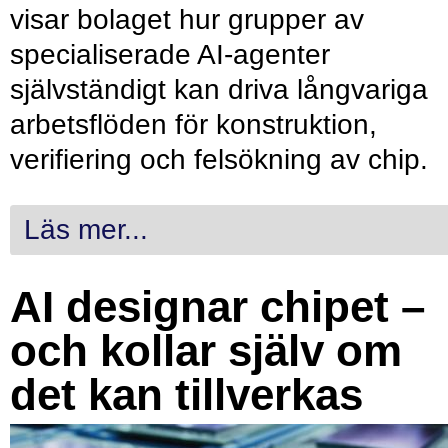
visar bolaget hur grupper av
specialiserade AI-agenter
självständigt kan driva långvariga
arbetsflöden för konstruktion,
verifiering och felsökning av chip.
Läs mer...
AI designar chipet –
och kollar själv om
det kan tillverkas