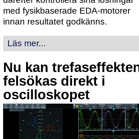
med fysikbaserade EDA-motorer
innan resultatet godkänns.
Läs mer...
Nu kan trefaseffekte
felsökas direkt i
oscilloskopet