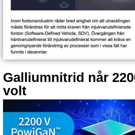
Galliumnitrid når 220
volt