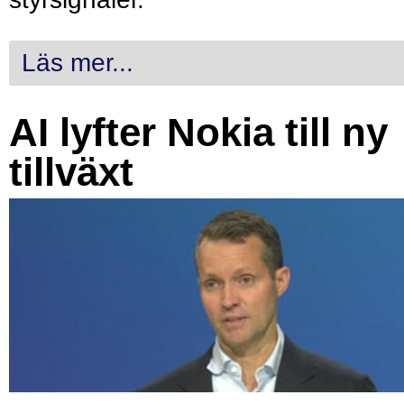
Läs mer...
AI lyfter Nokia till ny
tillväxt