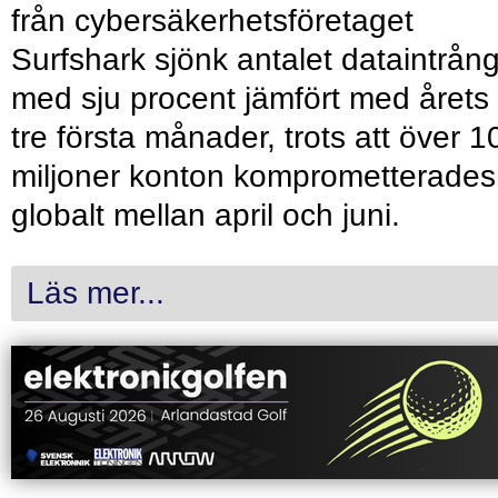
från cybersäkerhetsföretaget
Surfshark sjönk antalet dataintrån
med sju procent jämfört med årets
tre första månader, trots att över 1
miljoner konton komprometterades
globalt mellan april och juni.
Läs mer...