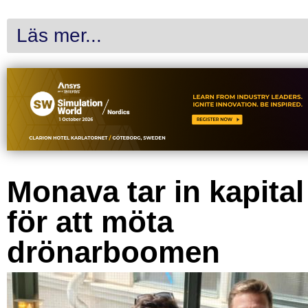
Läs mer...
Monava tar in kapital
för att möta
drönarboomen