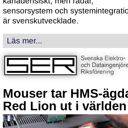
kanadensiskt, men radar,
sensorsystem och systemintegrati
är svenskutvecklade.
Läs mer...
Mouser tar HMS-ägd
Red Lion ut i världen