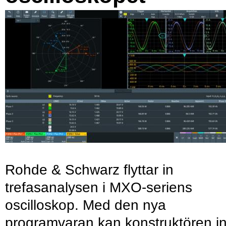
Rohde & Schwarz flyttar in
trefasanalysen i MXO-seriens
oscilloskop. Med den nya
programvaran kan konstruktören in