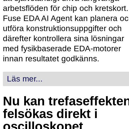
arbetsflöden för chip och kretskort.
Fuse EDA AI Agent kan planera o
utföra konstruktionsuppgifter och
därefter kontrollera sina lösningar
med fysikbaserade EDA-motorer
innan resultatet godkänns.
Läs mer...
Nu kan trefaseffekte
felsökas direkt i
oscilloskopet