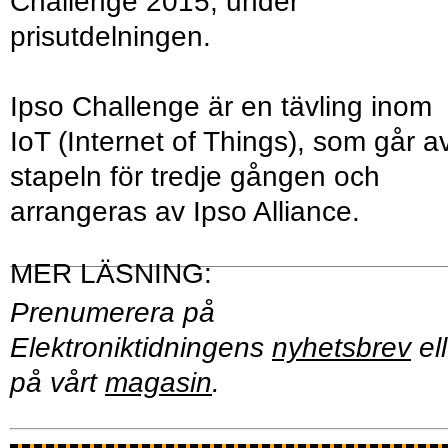
Challenge 2015, under
prisutdelningen.
Ipso Challenge är en tävling inom
IoT (Internet of Things), som går a
stapeln för tredje gången och
arrangeras av Ipso Alliance.
Prenumerera på
Elektroniktidningens
nyhetsbrev
ell
på vårt
magasin
.