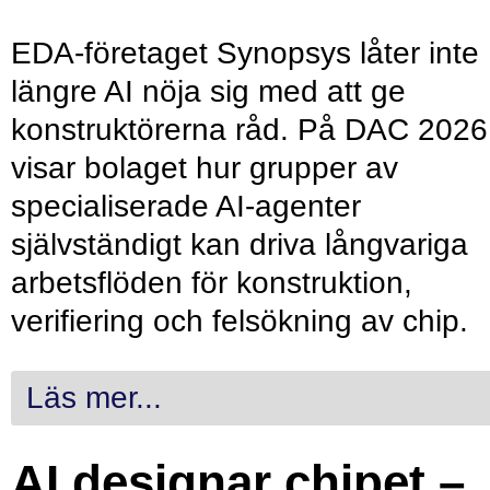
EDA-företaget Synopsys låter inte
längre AI nöja sig med att ge
konstruktörerna råd. På DAC 2026
visar bolaget hur grupper av
specialiserade AI-agenter
självständigt kan driva långvariga
arbetsflöden för konstruktion,
verifiering och felsökning av chip.
Läs mer...
AI designar chipet –