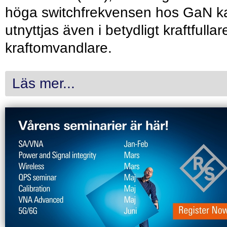
höga switchfrekvensen hos GaN k
utnyttjas även i betydligt kraftfullar
kraftomvandlare.
Läs mer...