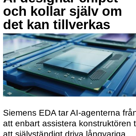
och kollar själv om
det kan tillverkas
Siemens EDA tar AI-agenterna frå
att enbart assistera konstruktören ti
att självständigt driva långvariga