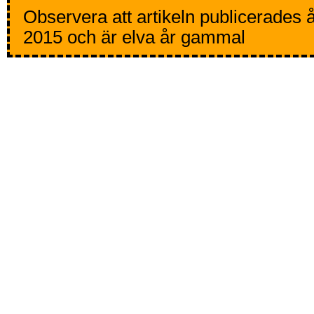
Observera att artikeln publicerades 
2015 och är elva år gammal