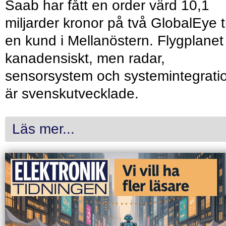
Saab har fått en order värd 10,1
miljarder kronor på två GlobalEye ti
en kund i Mellanöstern. Flygplanet
kanadensiskt, men radar,
sensorsystem och systemintegrati
är svenskutvecklade.
Läs mer...