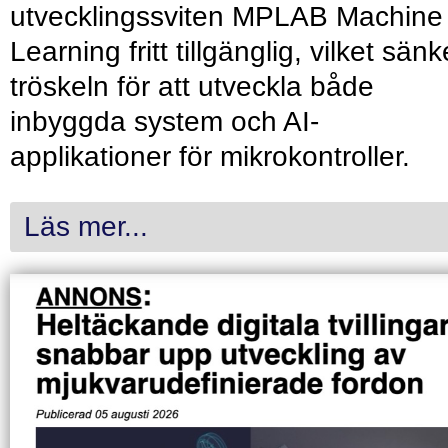
utvecklingssviten MPLAB Machine
Learning fritt tillgänglig, vilket sänk
tröskeln för att utveckla både
inbyggda system och AI-
applikationer för mikrokontroller.
Läs mer...