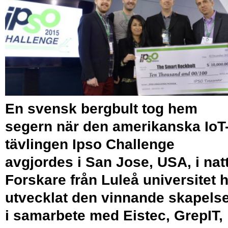
En svensk bergbult tog hem
segern när den amerikanska IoT
tävlingen Ipso Challenge
avgjordes i San Jose, USA, i natt
Forskare från Luleå universitet 
utvecklat den vinnande skapels
i samarbete med Eistec, GrepIT,