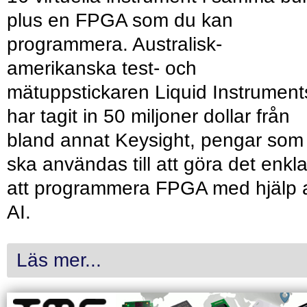
plus en FPGA som du kan
programmera. Australisk-
amerikanska test- och
mätuppstickaren Liquid Instrument
har tagit in 50 miljoner dollar från
bland annat Keysight, pengar som
ska användas till att göra det enkl
att programmera FPGA med hjälp 
AI.
Läs mer...