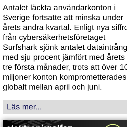
Antalet läckta användarkonton i
Sverige fortsatte att minska under
årets andra kvartal. Enligt nya siffr
från cybersäkerhetsföretaget
Surfshark sjönk antalet dataintrån
med sju procent jämfört med årets
tre första månader, trots att över 1
miljoner konton komprometterades
globalt mellan april och juni.
Läs mer...