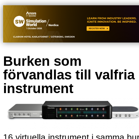
Burken som
förvandlas till valfria
instrument
16 virtuella instrument i samma bu