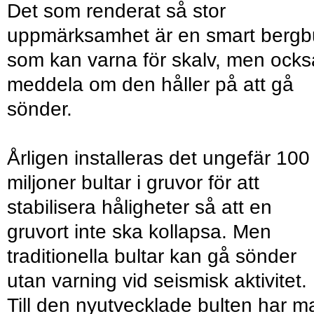
Det som renderat så stor
uppmärksamhet är en smart bergbu
som kan varna för skalv, men ocks
meddela om den håller på att gå
sönder.
Årligen installeras det ungefär 100
miljoner bultar i gruvor för att
stabilisera håligheter så att en
gruvort inte ska kollapsa. Men
traditionella bultar kan gå sönder
utan varning vid seismisk aktivitet.
Till den nyutvecklade bulten har m