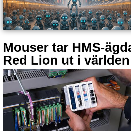
Mouser tar HMS-ägd
Red Lion ut i världen