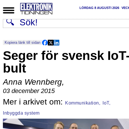
LÖRDAG 8 AUGUSTI 2026
VEC
Kopiera länk till sidan
Seger för svensk IoT
bult
Anna Wennberg
,
03 december 2015
Kommunikation,
IoT,
Inbyggda system