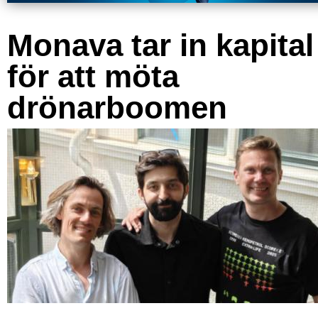
Monava tar in kapital
för att möta
drönarboomen