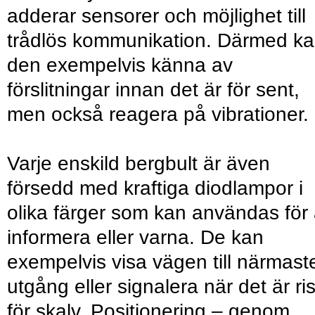
adderar sensorer och möjlighet till
trådlös kommunikation. Därmed k
den exempelvis känna av
förslitningar innan det är för sent,
men också reagera på vibrationer.
Varje enskild bergbult är även
försedd med kraftiga diodlampor i
olika färger som kan användas för 
informera eller varna. De kan
exempelvis visa vägen till närmast
utgång eller signalera när det är ri
för skalv. Positionering – genom