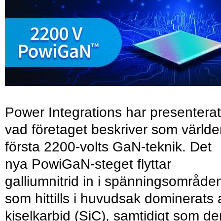
Power Integrations har presenterat
vad företaget beskriver som värld
första 2200-volts GaN-teknik. Det
nya PowiGaN-steget flyttar
galliumnitrid in i spänningsområde
som hittills i huvudsak dominerats 
kiselkarbid (SiC), samtidigt som de