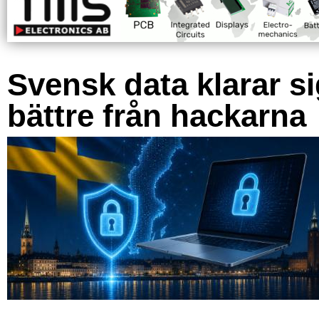
Svensk data klarar s
bättre från hackarna