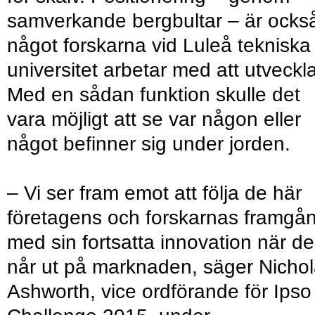
samverkande bergbultar – är ocks
något forskarna vid Luleå tekniska
universitet arbetar med att utveckla
Med en sådan funktion skulle det
vara möjligt att se var någon eller
något befinner sig under jorden.
– Vi ser fram emot att följa de här
företagens och forskarnas framgå
med sin fortsatta innovation när de
når ut på marknaden, säger Nicho
Ashworth, vice ordförande för Ipso