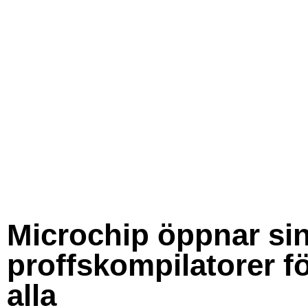
Microchip öppnar si
proffskompilatorer f
alla