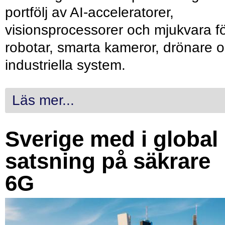
portfölj av AI-acceleratorer,
visionsprocessorer och mjukvara f
robotar, smarta kameror, drönare 
industriella system.
Läs mer...
Sverige med i global
satsning på säkrare
6G