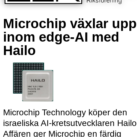
Microchip växlar upp
inom edge-AI med
Hailo
Microchip Technology köper den
israeliska AI-kretsutvecklaren Hailo
Affären ger Microchip en färdig