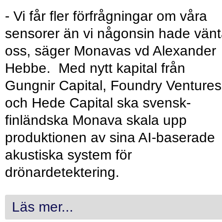
- Vi får fler förfrågningar om våra
sensorer än vi någonsin hade vänt
oss, säger Monavas vd Alexander
Hebbe. Med nytt kapital från
Gungnir Capital, Foundry Ventures
och Hede Capital ska svensk-
finländska Monava skala upp
produktionen av sina AI-baserade
akustiska system för
drönardetektering.
Läs mer...