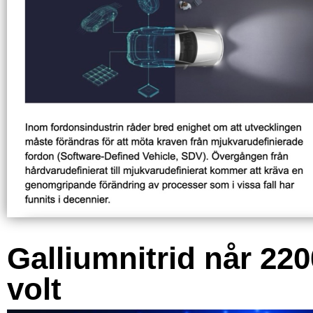
Galliumnitrid når 220
volt