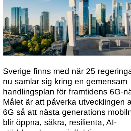
Sverige finns med när 25 regering
nu samlar sig kring en gemensam
handlingsplan för framtidens 6G-nä
Målet är att påverka utvecklingen 
6G så att nästa generations mobil
blir öppna, säkra, resilienta, AI-