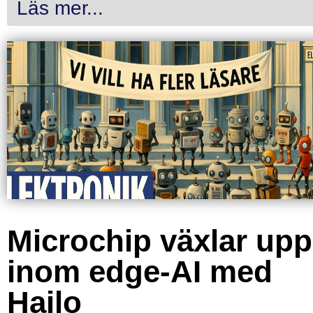
Läs mer...
Microchip växlar upp
inom edge-AI med
Hailo