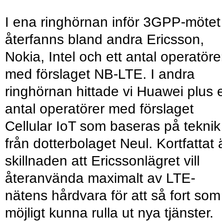
I ena ringhörnan inför 3GPP-mötet
återfanns bland andra Ericsson,
Nokia, Intel och ett antal operatöre
med förslaget NB-LTE. I andra
ringhörnan hittade vi Huawei plus e
antal operatörer med förslaget
Cellular IoT som baseras på teknik
från dotterbolaget Neul. Kortfattat 
skillnaden att Ericssonlägret vill
återanvända maximalt av LTE-
nätens hårdvara för att så fort som
möjligt kunna rulla ut nya tjänster.