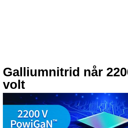
Galliumnitrid når 220
volt