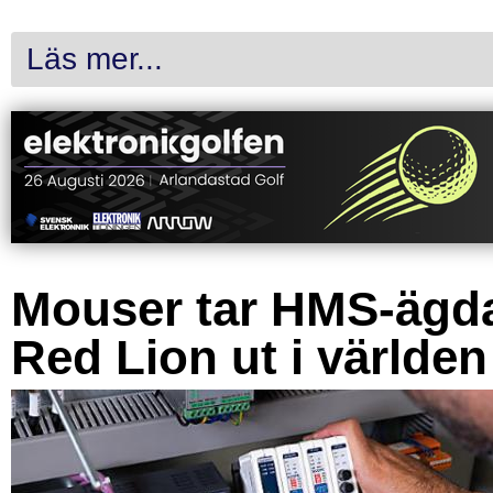
Läs mer...
Mouser tar HMS-ägd
Red Lion ut i världen