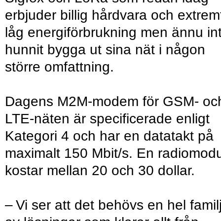
erbjuder billig hårdvara och extrem
låg energiförbrukning men ännu in
hunnit bygga ut sina nät i någon
större omfattning.
Dagens M2M-modem för GSM- oc
LTE-näten är specificerade enligt
Kategori 4 och har en datatakt på
maximalt 150 Mbit/s. En radiomodu
kostar mellan 20 och 30 dollar.
– Vi ser att det behövs en hel famil