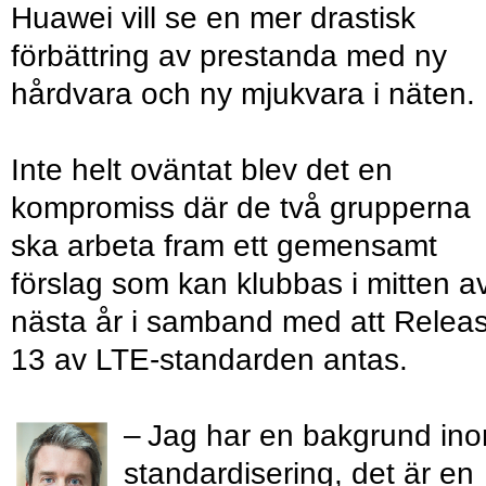
Huawei vill se en mer drastisk
förbättring av prestanda med ny
hårdvara och ny mjukvara i näten.
Inte helt oväntat blev det en
kompromiss där de två grupperna
ska arbeta fram ett gemensamt
förslag som kan klubbas i mitten a
nästa år i samband med att Relea
13 av LTE-standarden antas.
– Jag har en bakgrund in
standardisering, det är en