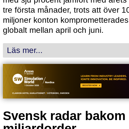
tre första månader, trots att över 1
miljoner konton komprometterades
globalt mellan april och juni.
Läs mer...
Svensk radar bakom
miljardorder