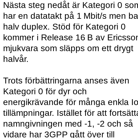
Nästa steg nedåt är Kategori 0 so
har en datatakt på 1 Mbit/s men b
halv duplex. Stöd för Kategori 0
kommer i Release 16 B av Ericsso
mjukvara som släpps om ett drygt
halvår.
Trots förbättringarna anses även
Kategori 0 för dyr och
energikrävande för många enkla Io
tillämpningar. Istället för att fortsätt
namngivningen med -1, -2 och så
vidare har 3GPP gått över till