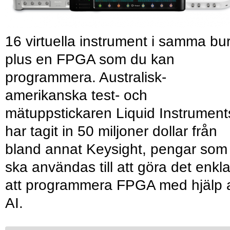
16 virtuella instrument i samma bu
plus en FPGA som du kan
programmera. Australisk-
amerikanska test- och
mätuppstickaren Liquid Instrument
har tagit in 50 miljoner dollar från
bland annat Keysight, pengar som
ska användas till att göra det enkl
att programmera FPGA med hjälp 
AI.