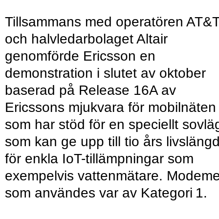
Tillsammans med operatören AT&
och halvledarbolaget Altair
genomförde Ericsson en
demonstration i slutet av oktober
baserad på Release 16A av
Ericssons mjukvara för mobilnäten
som har stöd för en speciellt sovlä
som kan ge upp till tio års livsläng
för enkla IoT-tillämpningar som
exempelvis vattenmätare. Modeme
som användes var av Kategori 1.