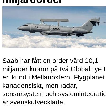
Saab har fått en order värd 10,1
miljarder kronor på två GlobalEye ti
en kund i Mellanöstern. Flygplanet
kanadensiskt, men radar,
sensorsystem och systemintegrati
är svenskutvecklade.