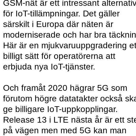
GSM-nät är ett intressant alternati
för IoT-tillämpningar. Det gäller
särskilt i Europa där näten är
moderniserade och har bra täcknin
Här är en mjukvaruuppgradering et
billigt sätt för operatörerna att
erbjuda nya IoT-tjänster.
Och framåt 2020 hägrar 5G som
förutom högre datatakter också sk
ge billigare IoT-uppkopplingar.
Release 13 i LTE nästa år är ett st
på vägen men med 5G kan man