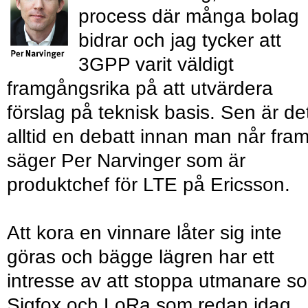
process där många bolag
bidrar och jag tycker att
3GPP varit väldigt
framgångsrika på att utvärdera
förslag på teknisk basis. Sen är de
alltid en debatt innan man når fram
säger Per Narvinger som är
produktchef för LTE på Ericsson.
Att kora en vinnare låter sig inte
göras och bägge lägren har ett
intresse av att stoppa utmanare s
Sigfox och LoRa som redan idag