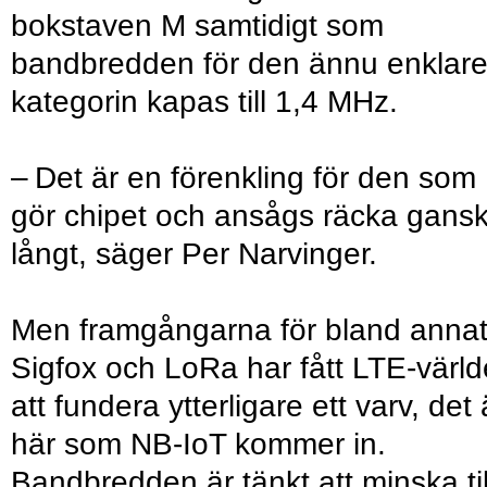
bokstaven M samtidigt som
bandbredden för den ännu enklar
kategorin kapas till 1,4 MHz.
– Det är en förenkling för den som
gör chipet och ansågs räcka gans
långt, säger Per Narvinger.
Men framgångarna för bland anna
Sigfox och LoRa har fått LTE-värl
att fundera ytterligare ett varv, det 
här som NB-IoT kommer in.
Bandbredden är tänkt att minska til