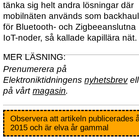
tänka sig helt andra lösningar där
mobilnäten används som backhaul
för Bluetooth- och Zigbeeanslutna
IoT-noder, så kallade kapillära nät.
Prenumerera på
Elektroniktidningens
nyhetsbrev
ell
på vårt
magasin
.
Observera att artikeln publicerades 
2015 och är elva år gammal