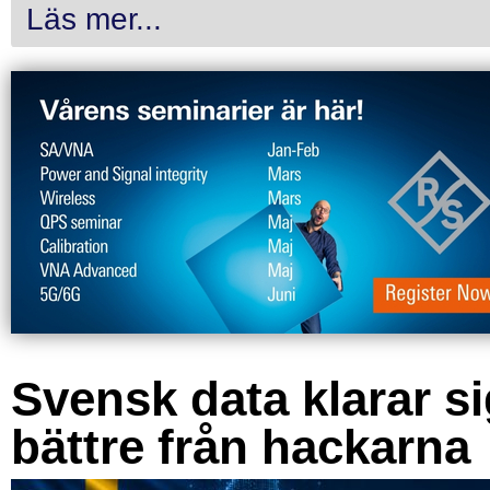
Läs mer...
Svensk data klarar s
bättre från hackarna