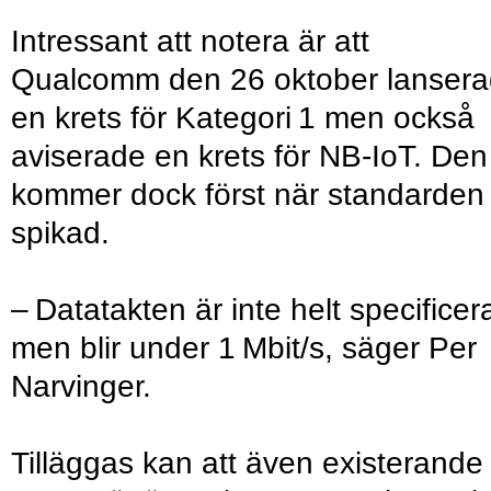
Intressant att notera är att
Qualcomm den 26 oktober lanser
en krets för Kategori 1 men också
aviserade en krets för NB-IoT. Den
kommer dock först när standarden
spikad.
– Datatakten är inte helt specificer
men blir under 1 Mbit/s, säger Per
Narvinger.
Tilläggas kan att även existerande