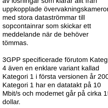
av lösningar som klarar allt från
uppkopplade övervakningskamero
med stora dataströmmar till
sopcontainrar som skickar ett
meddelande när de behöver
tömmas.
3GPP specificerade förutom Kateg
4 även en enklare variant kallad
Kategori 1 i första versionen år 20
Kategori 1 har en datatakt på 10
Mbit/s och modemet går på cirka 1
dollar.