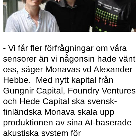
- Vi får fler förfrågningar om våra
sensorer än vi någonsin hade vänt
oss, säger Monavas vd Alexander
Hebbe. Med nytt kapital från
Gungnir Capital, Foundry Ventures
och Hede Capital ska svensk-
finländska Monava skala upp
produktionen av sina AI-baserade
akustiska system för