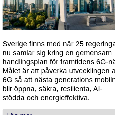
Sverige finns med när 25 regering
nu samlar sig kring en gemensam
handlingsplan för framtidens 6G-nä
Målet är att påverka utvecklingen 
6G så att nästa generations mobil
blir öppna, säkra, resilienta, AI-
stödda och energieffektiva.