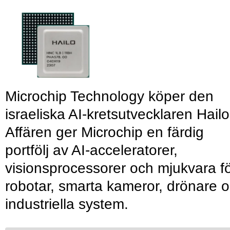
Microchip Technology köper den
israeliska AI-kretsutvecklaren Hailo
Affären ger Microchip en färdig
portfölj av AI-acceleratorer,
visionsprocessorer och mjukvara f
robotar, smarta kameror, drönare 
industriella system.