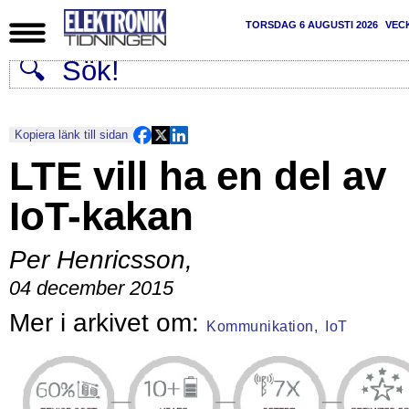
TORSDAG 6 AUGUSTI 2026
VEC
Kopiera länk till sidan
LTE vill ha en del av
IoT-kakan
Per Henricsson
,
04 december 2015
Kommunikation,
IoT