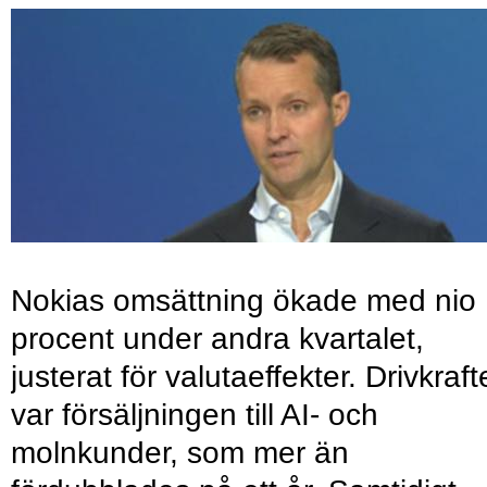
Nokias omsättning ökade med nio
procent under andra kvartalet,
justerat för valutaeffekter. Drivkraf
var försäljningen till AI- och
molnkunder, som mer än