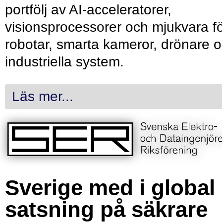
portfölj av AI-acceleratorer,
visionsprocessorer och mjukvara f
robotar, smarta kameror, drönare 
industriella system.
Läs mer...
Sverige med i global
satsning på säkrare