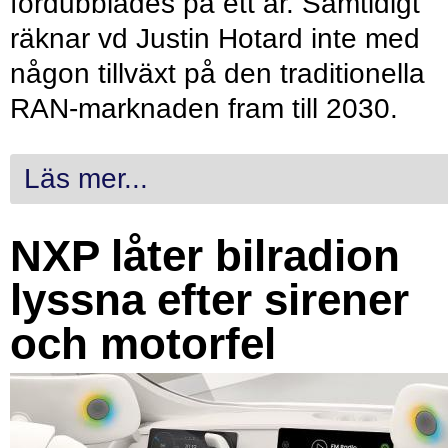
fördubblades på ett år. Samtidigt
räknar vd Justin Hotard inte med
någon tillväxt på den traditionella
RAN-marknaden fram till 2030.
Läs mer...
NXP låter bilradion
lyssna efter sirener
och motorfel