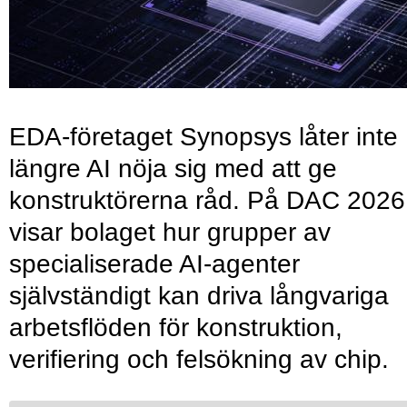
EDA-företaget Synopsys låter inte
längre AI nöja sig med att ge
konstruktörerna råd. På DAC 2026
visar bolaget hur grupper av
specialiserade AI-agenter
självständigt kan driva långvariga
arbetsflöden för konstruktion,
verifiering och felsökning av chip.