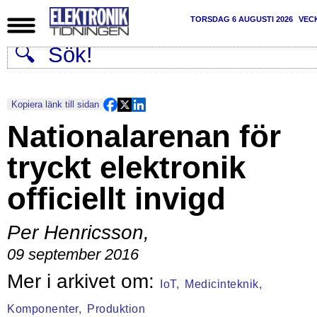
TORSDAG 6 AUGUSTI 2026
VEC
Kopiera länk till sidan
Nationalarenan för
tryckt elektronik
officiellt invigd
Per Henricsson
,
09 september 2016
IoT,
Medicinteknik,
Komponenter,
Produktion