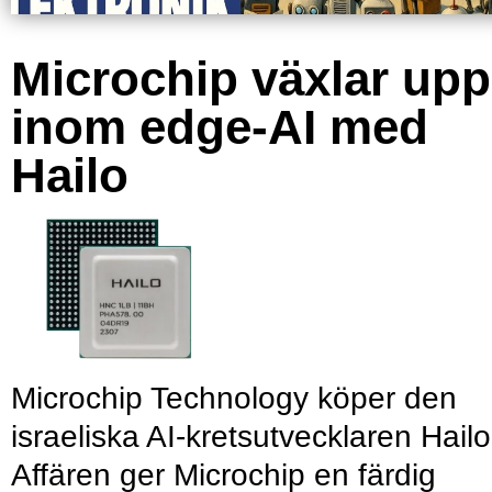
Microchip växlar upp
inom edge-AI med
Hailo
Microchip Technology köper den
israeliska AI-kretsutvecklaren Hailo
Affären ger Microchip en färdig