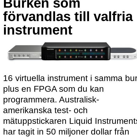
Burken som
förvandlas till valfria
instrument
16 virtuella instrument i samma bu
plus en FPGA som du kan
programmera. Australisk-
amerikanska test- och
mätuppstickaren Liquid Instrument
har tagit in 50 miljoner dollar från