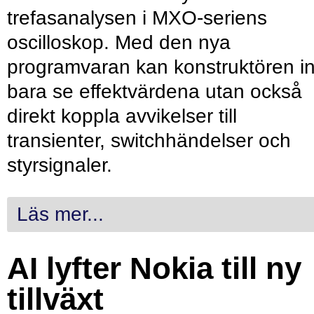
trefasanalysen i MXO-seriens
oscilloskop. Med den nya
programvaran kan konstruktören in
bara se effektvärdena utan också
direkt koppla avvikelser till
transienter, switchhändelser och
styrsignaler.
Läs mer...
AI lyfter Nokia till ny
tillväxt