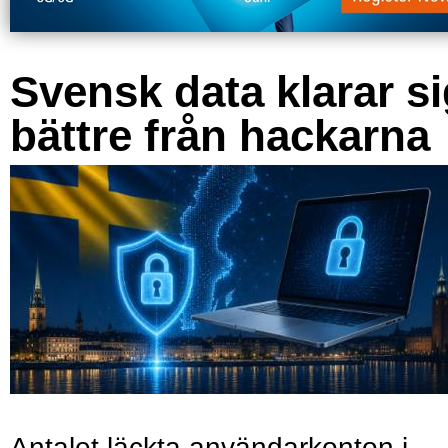
Svensk data klarar s
bättre från hackarna
Antalet läckta användarkonton i