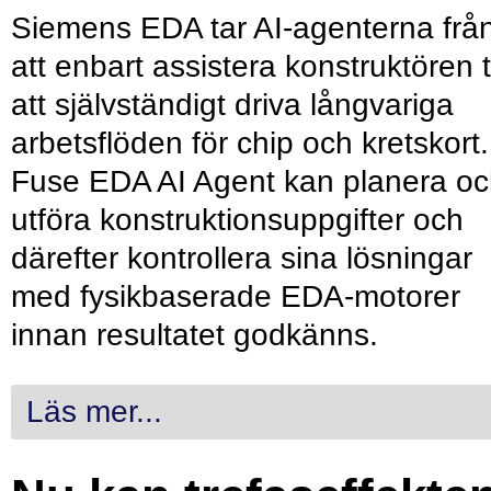
Siemens EDA tar AI-agenterna frå
att enbart assistera konstruktören ti
att självständigt driva långvariga
arbetsflöden för chip och kretskort.
Fuse EDA AI Agent kan planera o
utföra konstruktionsuppgifter och
därefter kontrollera sina lösningar
med fysikbaserade EDA-motorer
innan resultatet godkänns.
Läs mer...