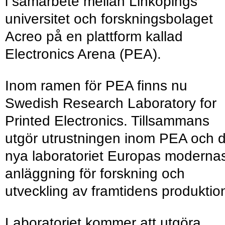
i samarbete mellan Linköpings
universitet och forskningsbolaget
Acreo på en plattform kallad
Electronics Arena (PEA).
Inom ramen för PEA finns nu
Swedish Research Laboratory for
Printed Electronics. Tillsammans
utgör utrustningen inom PEA och d
nya laboratoriet Europas moderna
anläggning för forskning och
utveckling av framtidens produktio
Laboratoriet kommer att utgöra