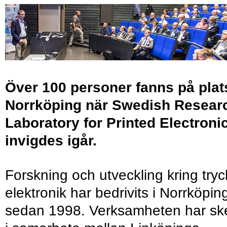
Över 100 personer fanns på plats
Norrköping när Swedish Resear
Laboratory for Printed Electroni
invigdes igår.
Forskning och utveckling kring tryc
elektronik har bedrivits i Norrköpin
sedan 1998. Verksamheten har ske