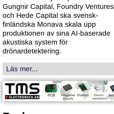
Gungnir Capital, Foundry Ventures
och Hede Capital ska svensk-
finländska Monava skala upp
produktionen av sina AI-baserade
akustiska system för
drönardetektering.
Läs mer...