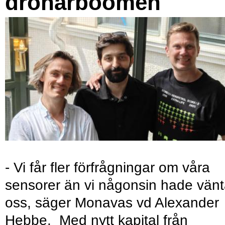
drönarboomen
- Vi får fler förfrågningar om våra
sensorer än vi någonsin hade vänt
oss, säger Monavas vd Alexander
Hebbe. Med nytt kapital från