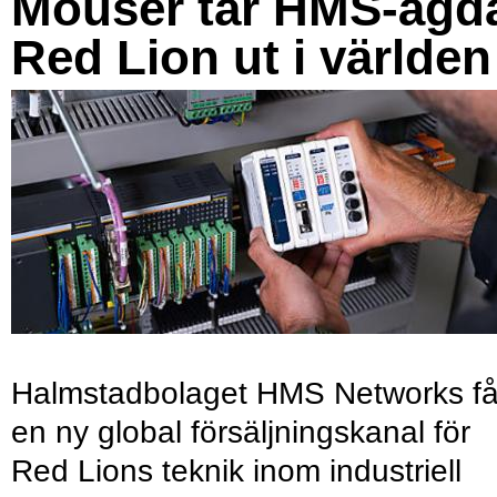
Mouser tar HMS-ägd
Red Lion ut i världen
Halmstadbolaget HMS Networks få
en ny global försäljningskanal för
Red Lions teknik inom industriell