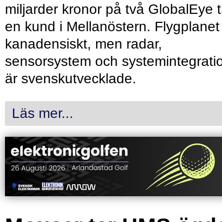
miljarder kronor på två GlobalEye ti
en kund i Mellanöstern. Flygplanet
kanadensiskt, men radar,
sensorsystem och systemintegrati
är svenskutvecklade.
Läs mer...