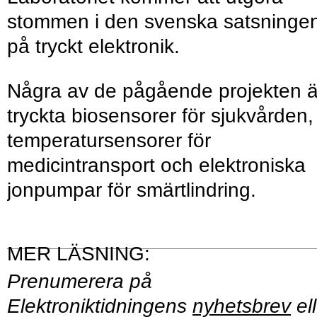
stommen i den svenska satsninge
på tryckt elektronik.
Några av de pågående projekten ä
tryckta biosensorer för sjukvården,
temperatursensorer för
medicintransport och elektroniska
jonpumpar för smärtlindring.
Prenumerera på
Elektroniktidningens
nyhetsbrev
ell