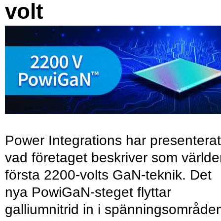
volt
Power Integrations har presenterat
vad företaget beskriver som värld
första 2200-volts GaN-teknik. Det
nya PowiGaN-steget flyttar
galliumnitrid in i spänningsområde