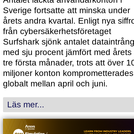
Sverige fortsatte att minska under
årets andra kvartal. Enligt nya siffr
från cybersäkerhetsföretaget
Surfshark sjönk antalet dataintrån
med sju procent jämfört med årets
tre första månader, trots att över 1
miljoner konton komprometterades
globalt mellan april och juni.
Läs mer...