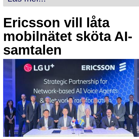
Ericsson vill låta
mobilnätet sköta AI-
samtalen