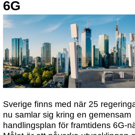
6G
Sverige finns med när 25 regering
nu samlar sig kring en gemensam
handlingsplan för framtidens 6G-nä