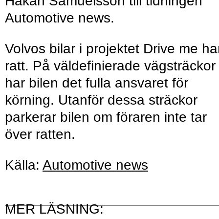
Håkan Samuelsson till tidningen
Automotive news.
Volvos bilar i projektet Drive me ha
ratt. På väldefinierade vägsträckor
har bilen det fulla ansvaret för
körning. Utanför dessa sträckor
parkerar bilen om föraren inte tar
över ratten.
Källa:
Automotive news