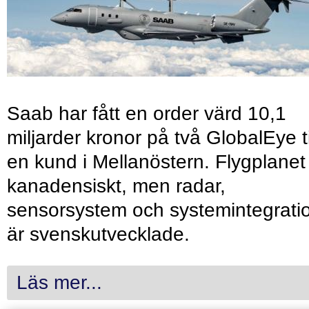
Saab har fått en order värd 10,1
miljarder kronor på två GlobalEye ti
en kund i Mellanöstern. Flygplanet
kanadensiskt, men radar,
sensorsystem och systemintegrati
är svenskutvecklade.
Läs mer...