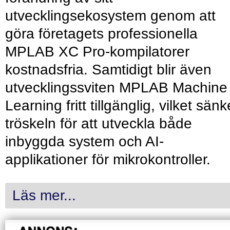
utvecklingsekosystem genom att
göra företagets professionella
MPLAB XC Pro-kompilatorer
kostnadsfria. Samtidigt blir även
utvecklingssviten MPLAB Machine
Learning fritt tillgänglig, vilket sänk
tröskeln för att utveckla både
inbyggda system och AI-
applikationer för mikrokontroller.
Läs mer...