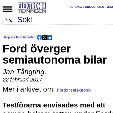
LÖRDAG 8 AUGUSTI 2026
VEC
Kopiera länk till sidan
Ford överger
semiautonoma bilar
Jan Tångring
,
22 februari 2017
Fordonselektronik
Testförarna envisades med att