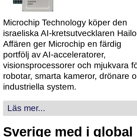
Microchip Technology köper den
israeliska AI-kretsutvecklaren Hailo
Affären ger Microchip en färdig
portfölj av AI-acceleratorer,
visionsprocessorer och mjukvara f
robotar, smarta kameror, drönare 
industriella system.
Läs mer...
Sverige med i global