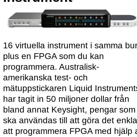
16 virtuella instrument i samma bu
plus en FPGA som du kan
programmera. Australisk-
amerikanska test- och
mätuppstickaren Liquid Instrument
har tagit in 50 miljoner dollar från
bland annat Keysight, pengar som
ska användas till att göra det enkl
att programmera FPGA med hjälp 