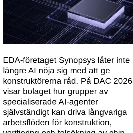
EDA-företaget Synopsys låter inte
längre AI nöja sig med att ge
konstruktörerna råd. På DAC 2026
visar bolaget hur grupper av
specialiserade AI-agenter
självständigt kan driva långvariga
arbetsflöden för konstruktion,
verifiering och felsökning av chip.