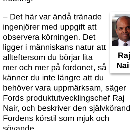
– Det här var ändå tränade
ingenjörer med uppgift att
observera körningen. Det
ligger i människans natur att
Ra
allteftersom du börjar lita
Nai
mer och mer på fordonet, så
känner du inte längre att du
behöver vara uppmärksam, säger
Fords produktutvecklingschef Raj
Nair, och beskriver den självköran
Fordens körstil som mjuk och
sövande.