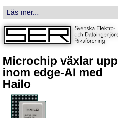
Läs mer...
Microchip växlar upp
inom edge-AI med
Hailo