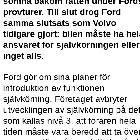
somna bakom ratten under Ford
provturer. Till slut drog Ford
samma slutsats som Volvo
tidigare gjort: bilen måste ha he
ansvaret för självkörningen eller
inget alls.
Ford gör om sina planer för
introduktion av funktionen
självkörning. Företaget avbryter
utvecklingen av självkörning på de
som kallas nivå 3, att föraren hela
tiden måste vara beredd att ta öve