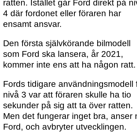
ratten. Istället går Ford direkt på n
4 där fordonet eller föraren har
ensamt ansvar.
Den första självkörande bilmodell
som Ford ska lansera, år 2021,
kommer inte ens att ha någon ratt.
Fords tidigare användningsmodell 
nivå 3 var att föraren skulle ha tio
sekunder på sig att ta över ratten.
Men det fungerar inget bra, anser 
Ford, och avbryter utvecklingen.