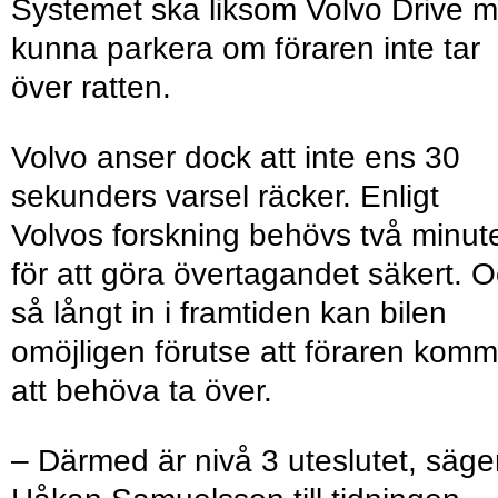
Systemet ska liksom Volvo Drive 
kunna parkera om föraren inte tar
över ratten.
Volvo anser dock att inte ens 30
sekunders varsel räcker. Enligt
Volvos forskning behövs två minut
för att göra övertagandet säkert. 
så långt in i framtiden kan bilen
omöjligen förutse att föraren komm
att behöva ta över.
– Därmed är nivå 3 uteslutet, säge