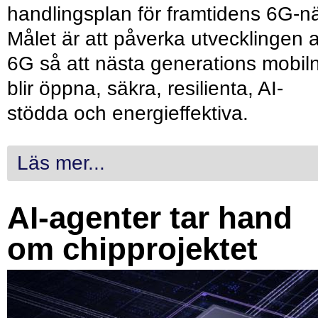
handlingsplan för framtidens 6G-nä
Målet är att påverka utvecklingen 
6G så att nästa generations mobil
blir öppna, säkra, resilienta, AI-
stödda och energieffektiva.
Läs mer...
AI-agenter tar hand
om chipprojektet