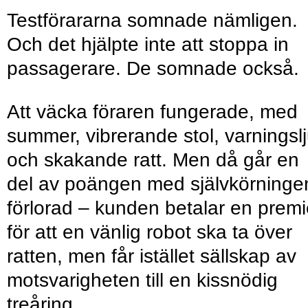
Testförararna somnade nämligen.
Och det hjälpte inte att stoppa in
passagerare. De somnade också.
Att väcka föraren fungerade, med
summer, vibrerande stol, varningsl
och skakande ratt. Men då går en
del av poängen med självkörninge
förlorad – kunden betalar en prem
för att en vänlig robot ska ta över
ratten, men får istället sällskap av
motsvarigheten till en kissnödig
treåring.