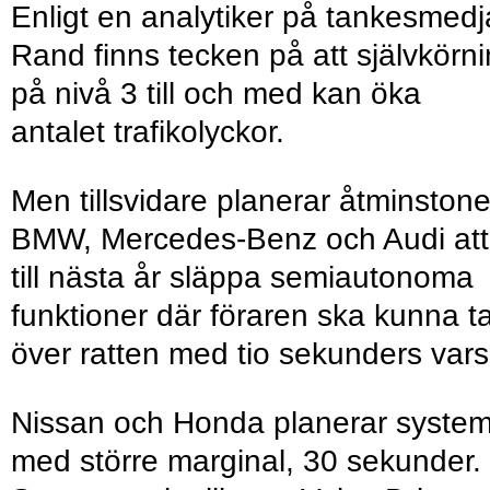
Enligt en analytiker på tankesmed
Rand finns tecken på att självkörn
på nivå 3 till och med kan öka
antalet trafikolyckor.
Men tillsvidare planerar åtminston
BMW, Mercedes-Benz och Audi att
till nästa år släppa semiautonoma
funktioner där föraren ska kunna t
över ratten med tio sekunders vars
Nissan och Honda planerar syste
med större marginal, 30 sekunder.