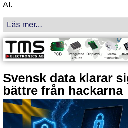
AI.
Läs mer...
Svensk data klarar s
bättre från hackarna