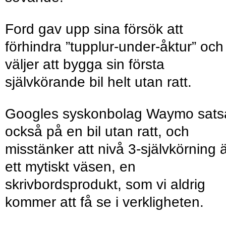
Ford gav upp sina försök att
förhindra ”tupplur-under-åktur” och
väljer att bygga sin första
självkörande bil helt utan ratt.
Googles syskonbolag Waymo sats
också på en bil utan ratt, och
misstänker att nivå 3-självkörning 
ett mytiskt väsen, en
skrivbordsprodukt, som vi aldrig
kommer att få se i verkligheten.