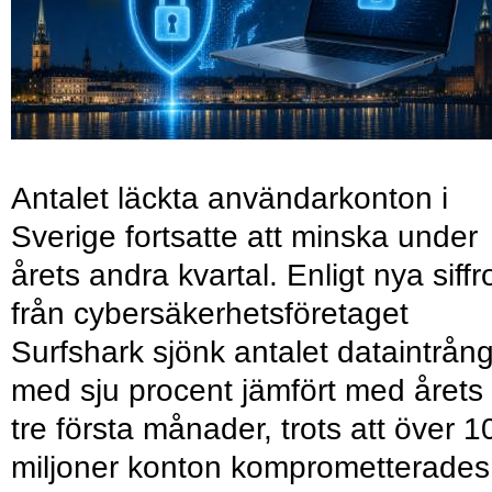
Antalet läckta användarkonton i
Sverige fortsatte att minska under
årets andra kvartal. Enligt nya siffr
från cybersäkerhetsföretaget
Surfshark sjönk antalet dataintrån
med sju procent jämfört med årets
tre första månader, trots att över 1
miljoner konton komprometterades