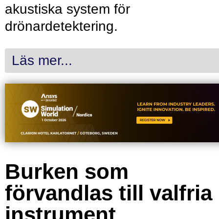
akustiska system för
drönardetektering.
Läs mer...
Burken som
förvandlas till valfria
instrument