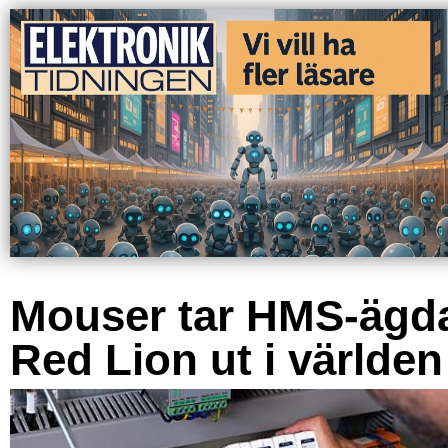
Mouser tar HMS-ägd
Red Lion ut i världen