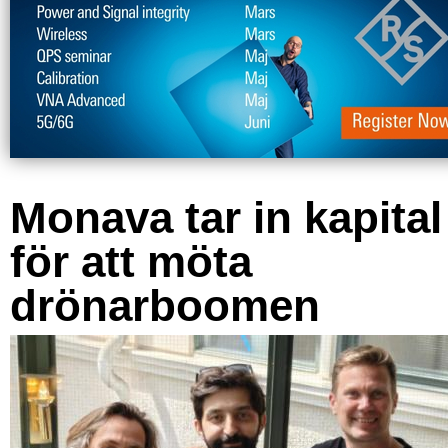
Monava tar in kapital
för att möta
drönarboomen