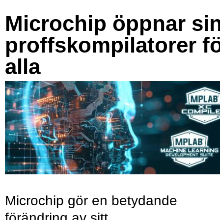
Microchip öppnar si
proffskompilatorer f
alla
Microchip gör en betydande
förändring av sitt