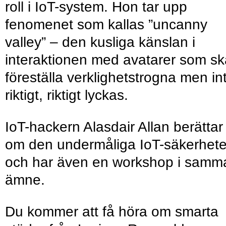
roll i IoT-system. Hon tar upp
fenomenet som kallas ”uncanny
valley” – den kusliga känslan i
interaktionen med avatarer som sk
föreställa verklighetstrogna men in
riktigt, riktigt lyckas.
IoT-hackern Alasdair Allan berättar
om den undermåliga IoT-säkerhet
och har även en workshop i samm
ämne.
Du kommer att få höra om smarta