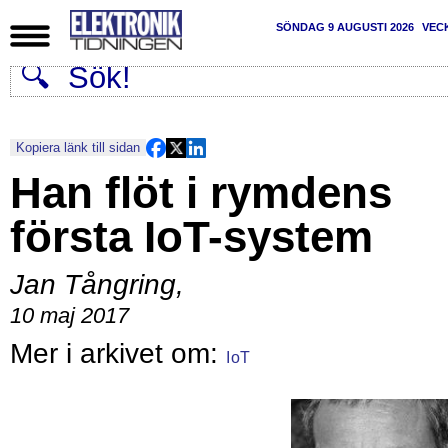
SÖNDAG 9 AUGUSTI 2026
VEC
Kopiera länk till sidan
Han flöt i rymdens
första IoT-system
Jan Tångring
,
10 maj 2017
IoT