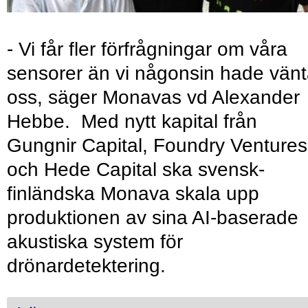
- Vi får fler förfrågningar om våra
sensorer än vi någonsin hade vänt
oss, säger Monavas vd Alexander
Hebbe. Med nytt kapital från
Gungnir Capital, Foundry Ventures
och Hede Capital ska svensk-
finländska Monava skala upp
produktionen av sina AI-baserade
akustiska system för
drönardetektering.