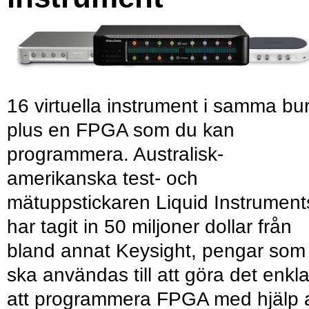
16 virtuella instrument i samma bu
plus en FPGA som du kan
programmera. Australisk-
amerikanska test- och
mätuppstickaren Liquid Instrument
har tagit in 50 miljoner dollar från
bland annat Keysight, pengar som
ska användas till att göra det enkl
att programmera FPGA med hjälp 