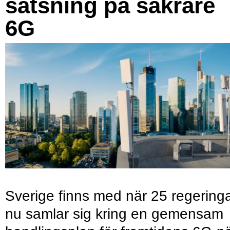
satsning på säkrare
6G
Sverige finns med när 25 regering
nu samlar sig kring en gemensam