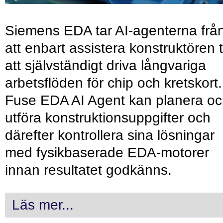
Siemens EDA tar AI-agenterna frå
att enbart assistera konstruktören ti
att självständigt driva långvariga
arbetsflöden för chip och kretskort.
Fuse EDA AI Agent kan planera o
utföra konstruktionsuppgifter och
därefter kontrollera sina lösningar
med fysikbaserade EDA-motorer
innan resultatet godkänns.
Läs mer...