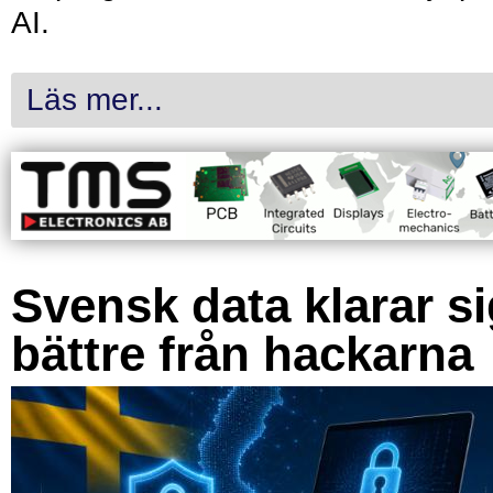
AI.
Läs mer...
Svensk data klarar s
bättre från hackarna