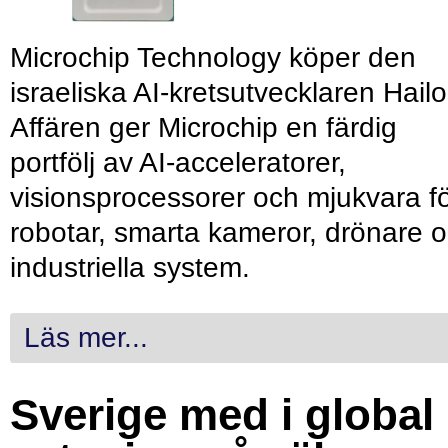
Microchip Technology köper den
israeliska AI-kretsutvecklaren Hailo
Affären ger Microchip en färdig
portfölj av AI-acceleratorer,
visionsprocessorer och mjukvara f
robotar, smarta kameror, drönare 
industriella system.
Läs mer...
Sverige med i global