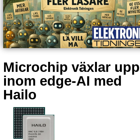
Microchip växlar upp
inom edge-AI med
Hailo