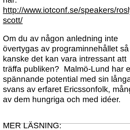
http://www.iotconf.se/speakers/rosl
scott/
Om du av någon anledning inte
övertygas av programinnehållet så
kanske det kan vara intressant att
träffa publiken? Malmö-Lund har 
spännande potential med sin lång
svans av erfaret Ericssonfolk, må
av dem hungriga och med idéer.