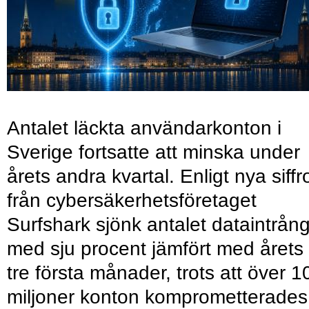
Antalet läckta användarkonton i
Sverige fortsatte att minska under
årets andra kvartal. Enligt nya siffr
från cybersäkerhetsföretaget
Surfshark sjönk antalet dataintrån
med sju procent jämfört med årets
tre första månader, trots att över 1
miljoner konton komprometterades