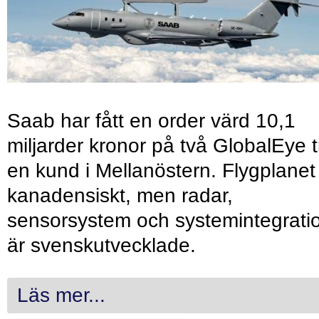
Saab har fått en order värd 10,1
miljarder kronor på två GlobalEye ti
en kund i Mellanöstern. Flygplanet
kanadensiskt, men radar,
sensorsystem och systemintegrati
är svenskutvecklade.
Läs mer...