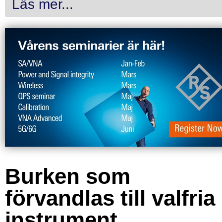
Läs mer...
Burken som
förvandlas till valfria
instrument