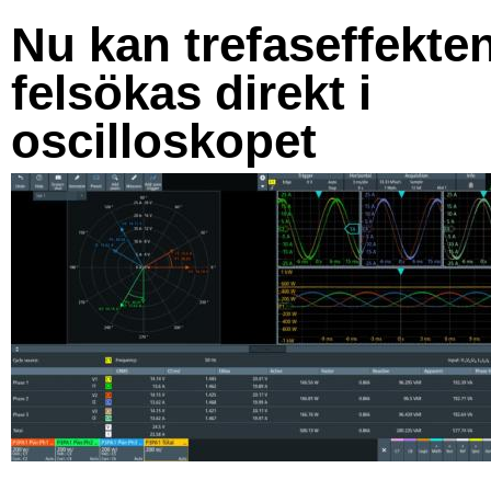
Nu kan trefaseffekte
felsökas direkt i
oscilloskopet