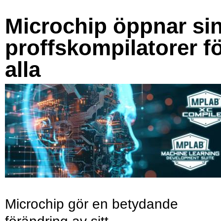
Microchip öppnar si
proffskompilatorer f
alla
Microchip gör en betydande