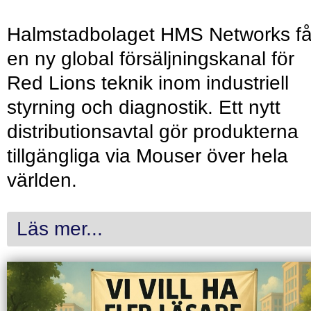
Halmstadbolaget HMS Networks få
en ny global försäljningskanal för
Red Lions teknik inom industriell
styrning och diagnostik. Ett nytt
distributionsavtal gör produkterna
tillgängliga via Mouser över hela
världen.
Läs mer...