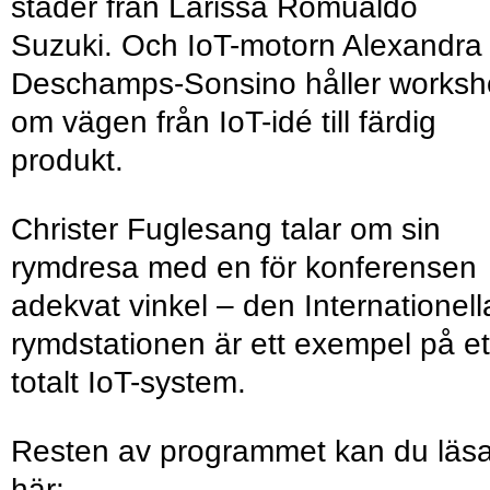
städer från Larissa Romualdo
Suzuki. Och IoT-motorn Alexandra
Deschamps-Sonsino håller works
om vägen från IoT-idé till färdig
produkt.
Christer Fuglesang talar om sin
rymdresa med en för konferensen
adekvat vinkel – den Internationell
rymdstationen är ett exempel på et
totalt IoT-system.
Resten av programmet kan du läs
här: