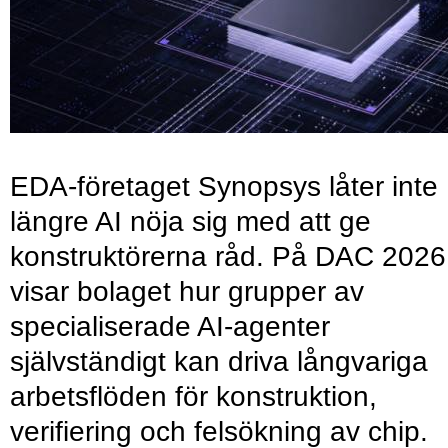
EDA-företaget Synopsys låter inte
längre AI nöja sig med att ge
konstruktörerna råd. På DAC 2026
visar bolaget hur grupper av
specialiserade AI-agenter
självständigt kan driva långvariga
arbetsflöden för konstruktion,
verifiering och felsökning av chip.