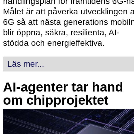
handlingsplan för framtidens 6G-nä
Målet är att påverka utvecklingen 
6G så att nästa generations mobil
blir öppna, säkra, resilienta, AI-
stödda och energieffektiva.
Läs mer...
AI-agenter tar hand
om chipprojektet