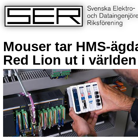
Mouser tar HMS-ägd
Red Lion ut i världen