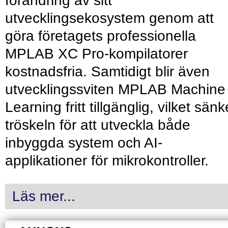
förändring av sitt
utvecklingsekosystem genom att
göra företagets professionella
MPLAB XC Pro-kompilatorer
kostnadsfria. Samtidigt blir även
utvecklingssviten MPLAB Machine
Learning fritt tillgänglig, vilket sänk
tröskeln för att utveckla både
inbyggda system och AI-
applikationer för mikrokontroller.
Läs mer...