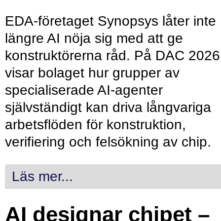
EDA-företaget Synopsys låter inte
längre AI nöja sig med att ge
konstruktörerna råd. På DAC 2026
visar bolaget hur grupper av
specialiserade AI-agenter
självständigt kan driva långvariga
arbetsflöden för konstruktion,
verifiering och felsökning av chip.
Läs mer...
AI designar chipet –