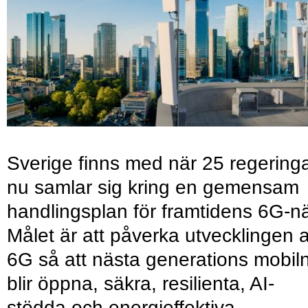
Sverige finns med när 25 regering
nu samlar sig kring en gemensam
handlingsplan för framtidens 6G-nä
Målet är att påverka utvecklingen 
6G så att nästa generations mobil
blir öppna, säkra, resilienta, AI-
stödda och energieffektiva.