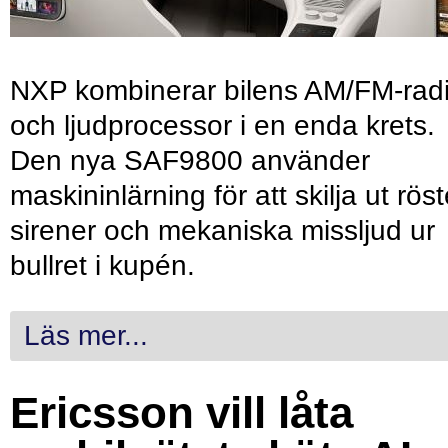
NXP kombinerar bilens AM/FM-rad
och ljudprocessor i en enda krets.
Den nya SAF9800 använder
maskininlärning för att skilja ut röst
sirener och mekaniska missljud ur
bullret i kupén.
Läs mer...
Ericsson vill låta