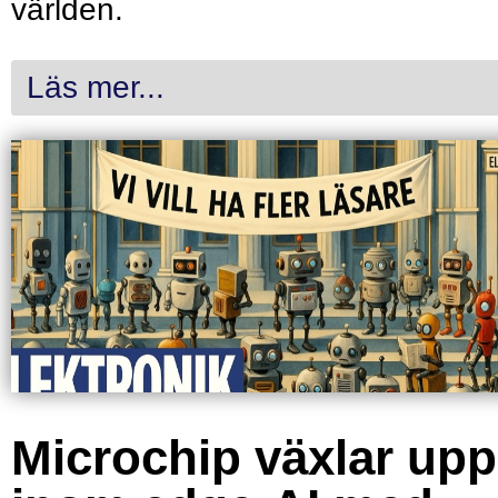
världen.
Läs mer...
Microchip växlar upp