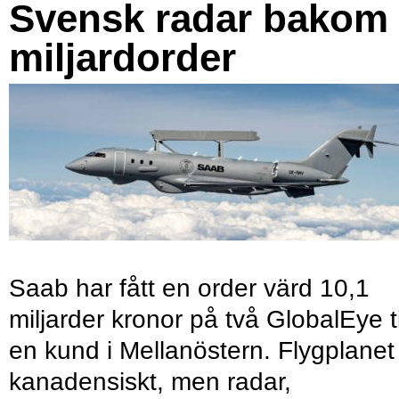
Svensk radar bakom
miljardorder
Saab har fått en order värd 10,1
miljarder kronor på två GlobalEye ti
en kund i Mellanöstern. Flygplanet
kanadensiskt, men radar,