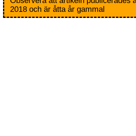
Observera att artikeln publicerades 
2018 och är åtta år gammal