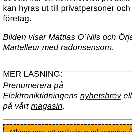
kan hyras ut till privatpersoner och
företag.
Bilden visar Mattias O´Nils och Örj
Martelleur med radonsensorn.
Prenumerera på
Elektroniktidningens
nyhetsbrev
ell
på vårt
magasin
.