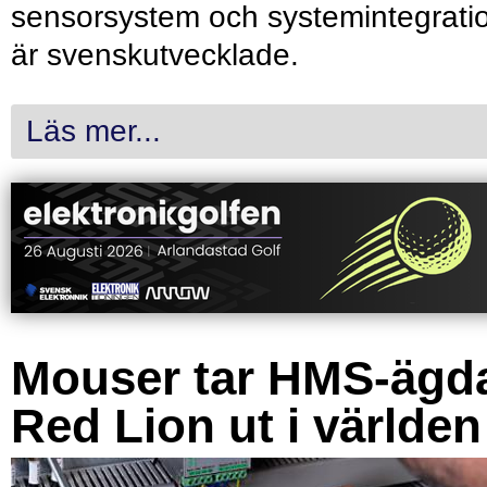
sensorsystem och systemintegrati
är svenskutvecklade.
Läs mer...
Mouser tar HMS-ägd
Red Lion ut i världen