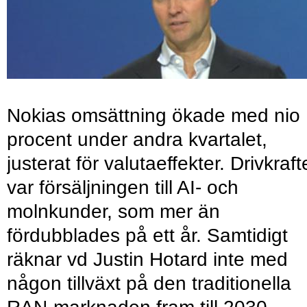
Nokias omsättning ökade med nio
procent under andra kvartalet,
justerat för valutaeffekter. Drivkraf
var försäljningen till AI- och
molnkunder, som mer än
fördubblades på ett år. Samtidigt
räknar vd Justin Hotard inte med
någon tillväxt på den traditionella