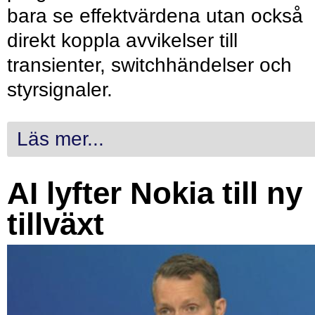
bara se effektvärdena utan också
direkt koppla avvikelser till
transienter, switchhändelser och
styrsignaler.
Läs mer...
AI lyfter Nokia till ny
tillväxt