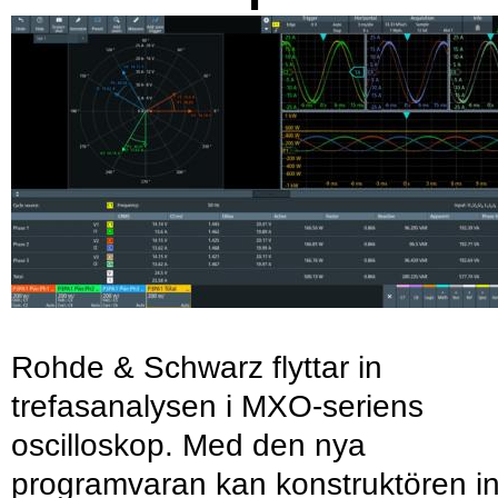
Rohde & Schwarz flyttar in
trefasanalysen i MXO-seriens
oscilloskop. Med den nya
programvaran kan konstruktören in