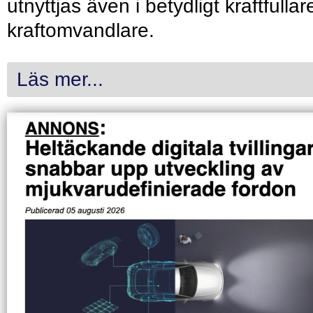
utnyttjas även i betydligt kraftfullar
kraftomvandlare.
Läs mer...