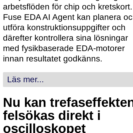
arbetsflöden för chip och kretskort.
Fuse EDA AI Agent kan planera o
utföra konstruktionsuppgifter och
därefter kontrollera sina lösningar
med fysikbaserade EDA-motorer
innan resultatet godkänns.
Läs mer...
Nu kan trefaseffekte
felsökas direkt i
oscilloskopet