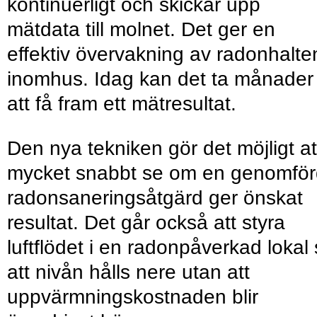
kontinuerligt och skickar upp
mätdata till molnet. Det ger en
effektiv övervakning av radonhalte
inomhus. Idag kan det ta månader
att få fram ett mätresultat.
Den nya tekniken gör det möjligt at
mycket snabbt se om en genomför
radonsaneringsåtgärd ger önskat
resultat. Det går också att styra
luftflödet i en radonpåverkad lokal
att nivån hålls nere utan att
uppvärmningskostnaden blir