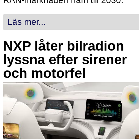
RAN-marknaden fram till 2030.
Läs mer...
NXP låter bilradion
lyssna efter sirener
och motorfel