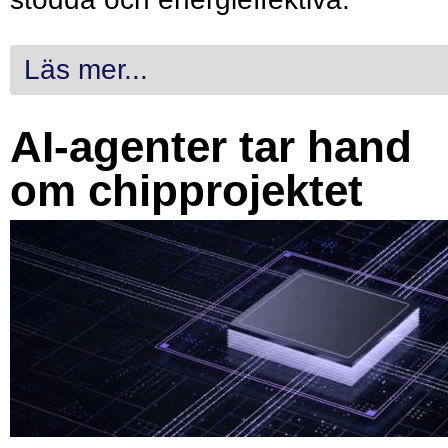
Läs mer...
AI-agenter tar hand
om chipprojektet