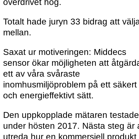
överdrivet hög.
Totalt hade juryn 33 bidrag att välj
mellan.
Saxat ur motiveringen: Middecs
sensor ökar möjligheten att åtgärd
ett av våra svåraste
inomhusmiljöproblem på ett säkert
och energieffektivt sätt.
Den uppkopplade mätaren testade
under hösten 2017. Nästa steg är 
utreda hur en kommersiell produkt