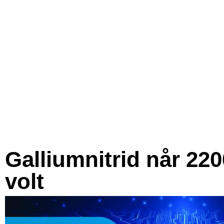
Galliumnitrid når 220
volt