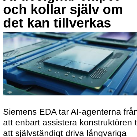
och kollar själv om
det kan tillverkas
Siemens EDA tar AI-agenterna frå
att enbart assistera konstruktören ti
att självständigt driva långvariga