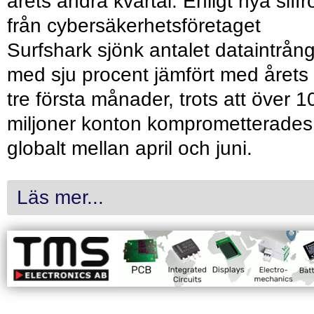
årets andra kvartal. Enligt nya siffr
från cybersäkerhetsföretaget
Surfshark sjönk antalet dataintrån
med sju procent jämfört med årets
tre första månader, trots att över 1
miljoner konton komprometterades
globalt mellan april och juni.
Läs mer...