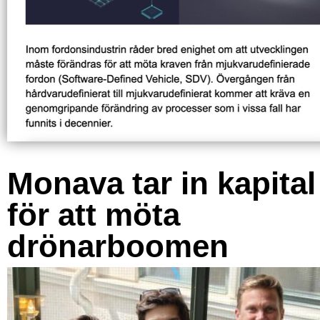
Monava tar in kapital
för att möta
drönarboomen