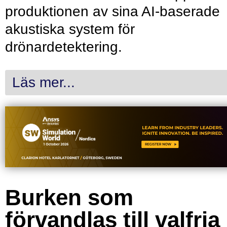
produktionen av sina AI-baserade
akustiska system för
drönardetektering.
Läs mer...
Burken som
förvandlas till valfria