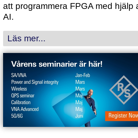
att programmera FPGA med hjälp 
AI.
Läs mer...