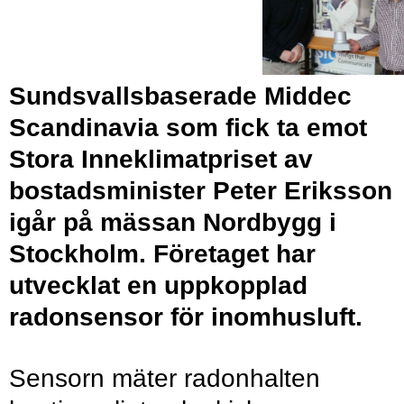
Sundsvallsbaserade Middec
Scandinavia som fick ta emot
Stora Inneklimatpriset av
bostadsminister Peter Eriksson
igår på mässan Nordbygg i
Stockholm. Företaget har
utvecklat en uppkopplad
radonsensor för inomhusluft.
Sensorn mäter radonhalten