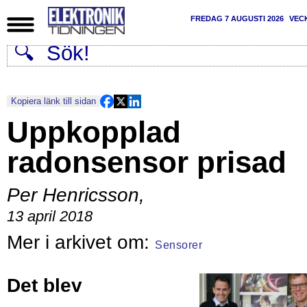
FREDAG 7 AUGUSTI 2026
VEC
Kopiera länk till sidan
Uppkopplad
radonsensor prisad
Per Henricsson
,
13 april 2018
Sensorer
Det blev