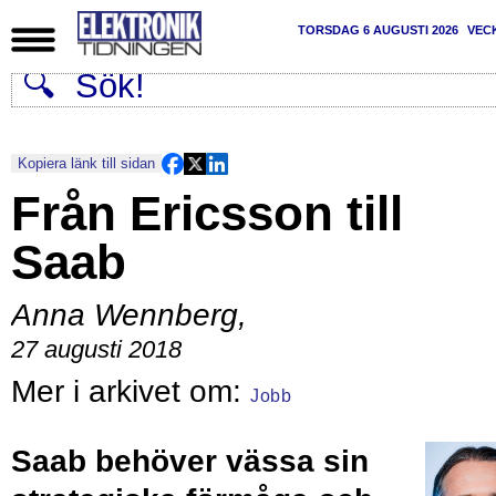
TORSDAG 6 AUGUSTI 2026
VEC
Kopiera länk till sidan
Från Ericsson till
Saab
Anna Wennberg
,
27 augusti 2018
Jobb
Saab behöver vässa sin