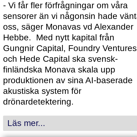
- Vi får fler förfrågningar om våra
sensorer än vi någonsin hade vänt
oss, säger Monavas vd Alexander
Hebbe. Med nytt kapital från
Gungnir Capital, Foundry Ventures
och Hede Capital ska svensk-
finländska Monava skala upp
produktionen av sina AI-baserade
akustiska system för
drönardetektering.
Läs mer...