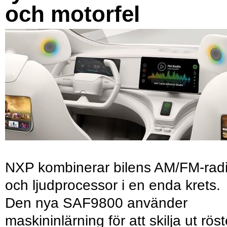
och motorfel
NXP kombinerar bilens AM/FM-rad
och ljudprocessor i en enda krets.
Den nya SAF9800 använder
maskininlärning för att skilja ut röst