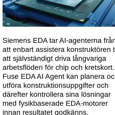
Siemens EDA tar AI-agenterna frå
att enbart assistera konstruktören ti
att självständigt driva långvariga
arbetsflöden för chip och kretskort.
Fuse EDA AI Agent kan planera o
utföra konstruktionsuppgifter och
därefter kontrollera sina lösningar
med fysikbaserade EDA-motorer
innan resultatet godkänns.