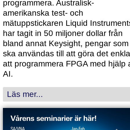
programmera. Australisk-
amerikanska test- och
mätuppstickaren Liquid Instrument
har tagit in 50 miljoner dollar från
bland annat Keysight, pengar som
ska användas till att göra det enkl
att programmera FPGA med hjälp 
AI.
Läs mer...