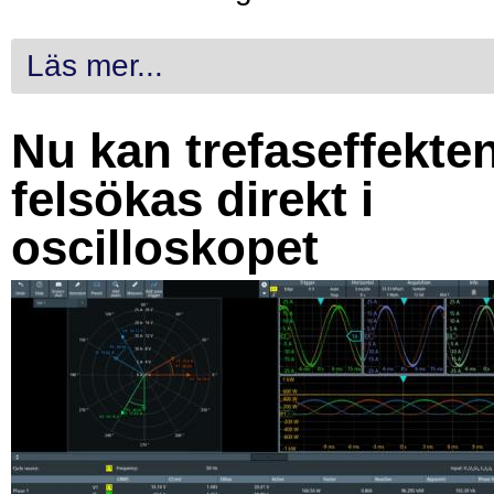
Läs mer...
Nu kan trefaseffekte
felsökas direkt i
oscilloskopet