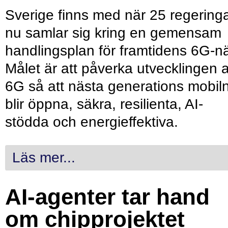
Sverige finns med när 25 regering
nu samlar sig kring en gemensam
handlingsplan för framtidens 6G-nä
Målet är att påverka utvecklingen 
6G så att nästa generations mobil
blir öppna, säkra, resilienta, AI-
stödda och energieffektiva.
Läs mer...
AI-agenter tar hand
om chipprojektet