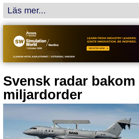
Läs mer...
Svensk radar bakom
miljardorder