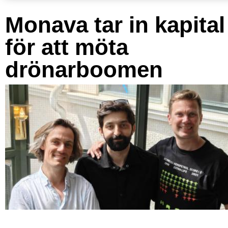
Monava tar in kapital
för att möta
drönarboomen