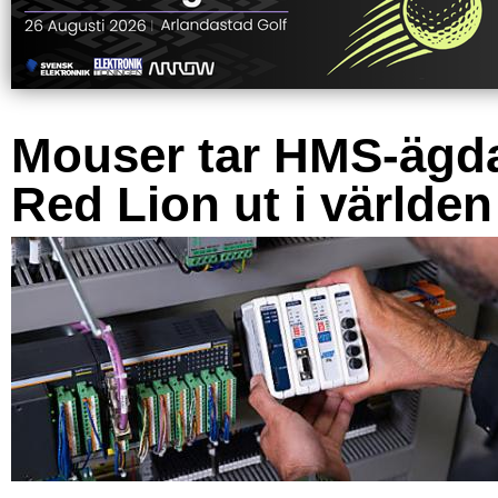
Mouser tar HMS-ägd
Red Lion ut i världen