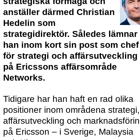
strategiska förmåga och
anställer därmed Christian
Hedelin som
strategidirektör. Således lämnar
han inom kort sin post som chef
för strategi och affärsutveckling
på Ericssons affärsområde
Networks.
Tidigare har han haft en rad olika
positioner inom områdena strategi,
affärsutveckling och marknadsföri
på Ericsson – i Sverige, Malaysia