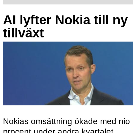
AI lyfter Nokia till ny
tillväxt
Nokias omsättning ökade med nio
procent under andra kvartalet,