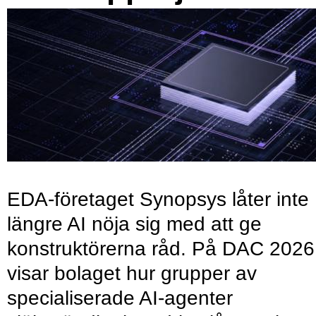
EDA-företaget Synopsys låter inte
längre AI nöja sig med att ge
konstruktörerna råd. På DAC 2026
visar bolaget hur grupper av
specialiserade AI-agenter