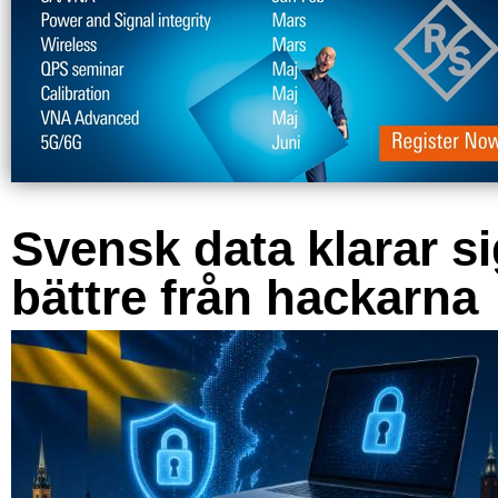
Svensk data klarar s
bättre från hackarna