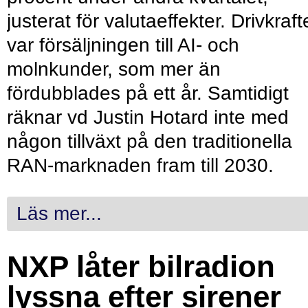
justerat för valutaeffekter. Drivkraf
var försäljningen till AI- och
molnkunder, som mer än
fördubblades på ett år. Samtidigt
räknar vd Justin Hotard inte med
någon tillväxt på den traditionella
RAN-marknaden fram till 2030.
Läs mer...
NXP låter bilradion
lyssna efter sirener