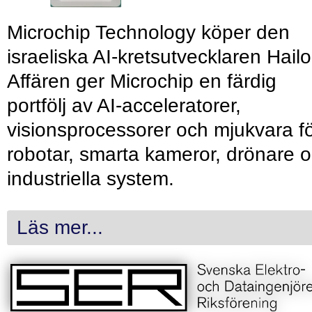
Microchip Technology köper den
israeliska AI-kretsutvecklaren Hailo
Affären ger Microchip en färdig
portfölj av AI-acceleratorer,
visionsprocessorer och mjukvara f
robotar, smarta kameror, drönare 
industriella system.
Läs mer...