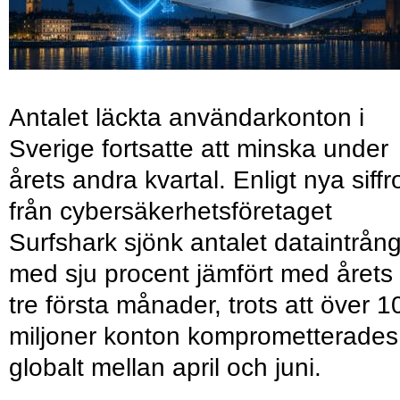
Antalet läckta användarkonton i
Sverige fortsatte att minska under
årets andra kvartal. Enligt nya siffr
från cybersäkerhetsföretaget
Surfshark sjönk antalet dataintrån
med sju procent jämfört med årets
tre första månader, trots att över 1
miljoner konton komprometterades
globalt mellan april och juni.