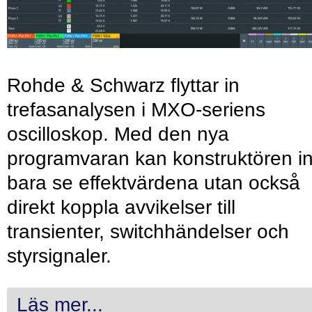
Rohde & Schwarz flyttar in
trefasanalysen i MXO-seriens
oscilloskop. Med den nya
programvaran kan konstruktören in
bara se effektvärdena utan också
direkt koppla avvikelser till
transienter, switchhändelser och
styrsignaler.
Läs mer...