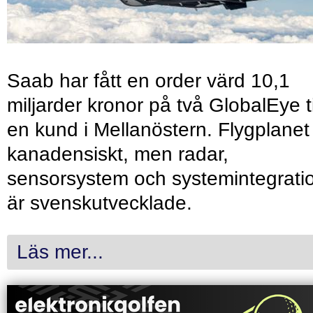
Saab har fått en order värd 10,1
miljarder kronor på två GlobalEye ti
en kund i Mellanöstern. Flygplanet
kanadensiskt, men radar,
sensorsystem och systemintegrati
är svenskutvecklade.
Läs mer...