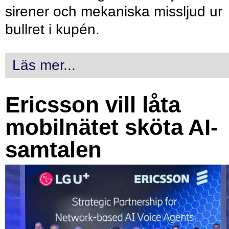
sirener och mekaniska missljud ur
bullret i kupén.
Läs mer...
Ericsson vill låta
mobilnätet sköta AI-
samtalen