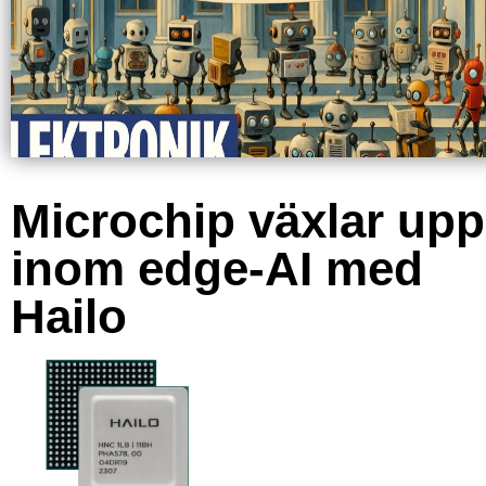
Microchip växlar upp
inom edge-AI med
Hailo