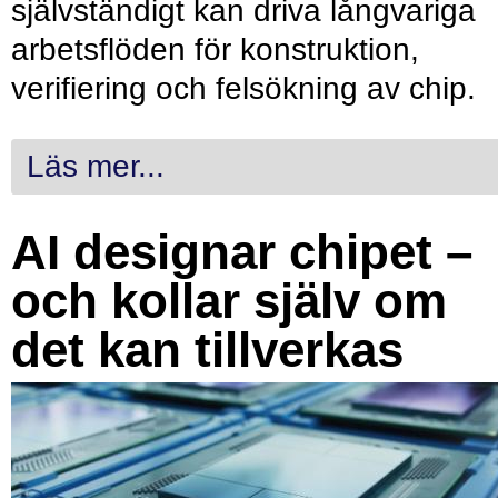
självständigt kan driva långvariga
arbetsflöden för konstruktion,
verifiering och felsökning av chip.
Läs mer...
AI designar chipet –
och kollar själv om
det kan tillverkas