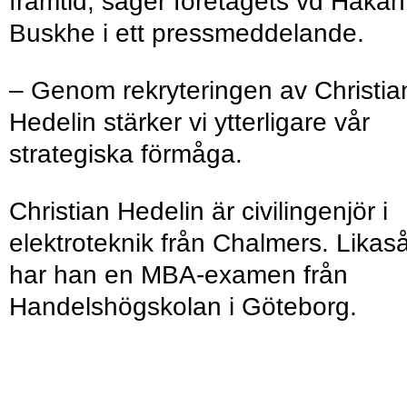
framtid, säger företagets vd Håkan
Buskhe i ett pressmeddelande.
– Genom rekryteringen av Christia
Hedelin stärker vi ytterligare vår
strategiska förmåga.
Christian Hedelin är civilingenjör i
elektroteknik från Chalmers. Likas
har han en MBA-examen från
Handelshögskolan i Göteborg.