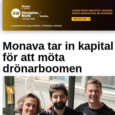
Monava tar in kapital
för att möta
drönarboomen