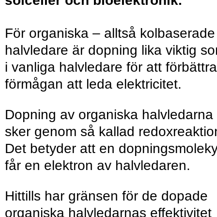
solceller och bioelektronik.
För organiska – alltså kolbaserade
halvledare är dopning lika viktig s
i vanliga halvledare för att förbättra
förmågan att leda elektricitet.
Dopning av organiska halvledarna
sker genom så kallad redoxreaktio
Det betyder att en dopningsmoleky
får en elektron av halvledaren.
Hittills har gränsen för de dopade
organiska halvledarnas effektivitet