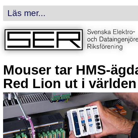
Läs mer...
Mouser tar HMS-ägd
Red Lion ut i världen