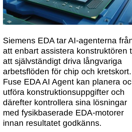
Siemens EDA tar AI-agenterna frå
att enbart assistera konstruktören ti
att självständigt driva långvariga
arbetsflöden för chip och kretskort.
Fuse EDA AI Agent kan planera o
utföra konstruktionsuppgifter och
därefter kontrollera sina lösningar
med fysikbaserade EDA-motorer
innan resultatet godkänns.