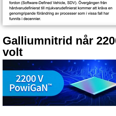
Galliumnitrid når 220
volt