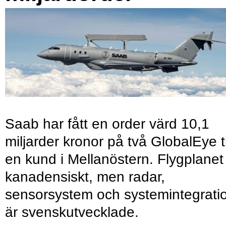
Saab har fått en order värd 10,1
miljarder kronor på två GlobalEye ti
en kund i Mellanöstern. Flygplanet
kanadensiskt, men radar,
sensorsystem och systemintegrati
är svenskutvecklade.