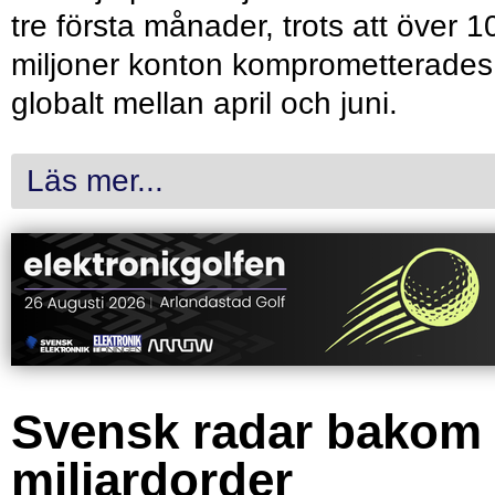
tre första månader, trots att över 1
miljoner konton komprometterades
globalt mellan april och juni.
Läs mer...
Svensk radar bakom
miljardorder