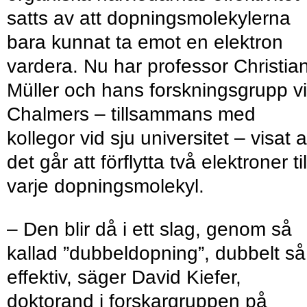
satts av att dopningsmolekylerna
bara kunnat ta emot en elektron
vardera. Nu har professor Christia
Müller och hans forskningsgrupp v
Chalmers – tillsammans med
kollegor vid sju universitet – visat a
det går att förflytta två elektroner til
varje dopningsmolekyl.
– Den blir då i ett slag, genom så
kallad ”dubbeldopning”, dubbelt så
effektiv, säger David Kiefer,
doktorand i forskargruppen på