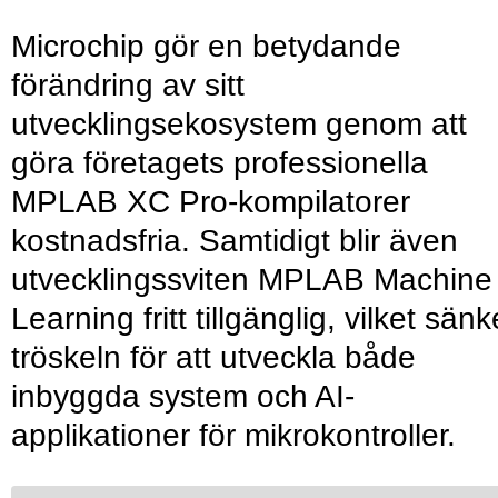
Microchip gör en betydande
förändring av sitt
utvecklingsekosystem genom att
göra företagets professionella
MPLAB XC Pro-kompilatorer
kostnadsfria. Samtidigt blir även
utvecklingssviten MPLAB Machine
Learning fritt tillgänglig, vilket sänk
tröskeln för att utveckla både
inbyggda system och AI-
applikationer för mikrokontroller.