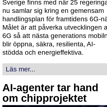
Sverige finns med när 25 regering
nu samlar sig kring en gemensam
handlingsplan för framtidens 6G-nä
Målet är att påverka utvecklingen 
6G så att nästa generations mobil
blir öppna, säkra, resilienta, AI-
stödda och energieffektiva.
Läs mer...
AI-agenter tar hand
om chipprojektet