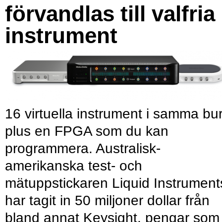
förvandlas till valfria
instrument
16 virtuella instrument i samma bu
plus en FPGA som du kan
programmera. Australisk-
amerikanska test- och
mätuppstickaren Liquid Instrument
har tagit in 50 miljoner dollar från
bland annat Keysight, pengar som