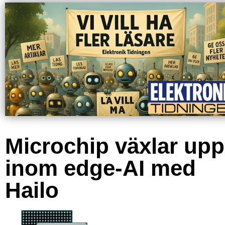
Microchip växlar upp
inom edge-AI med
Hailo