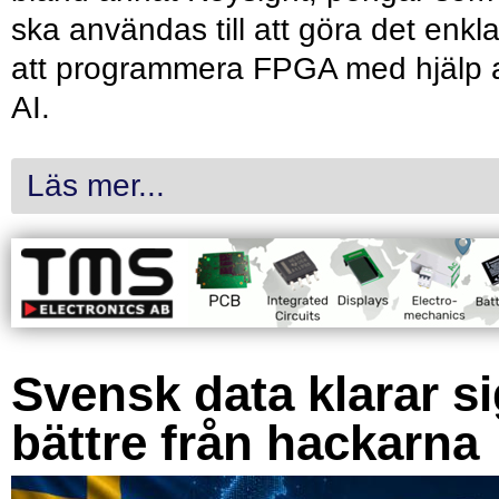
ska användas till att göra det enkl
att programmera FPGA med hjälp 
AI.
Läs mer...
Svensk data klarar s
bättre från hackarna