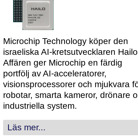
Microchip Technology köper den
israeliska AI-kretsutvecklaren Hailo
Affären ger Microchip en färdig
portfölj av AI-acceleratorer,
visionsprocessorer och mjukvara f
robotar, smarta kameror, drönare 
industriella system.
Läs mer...