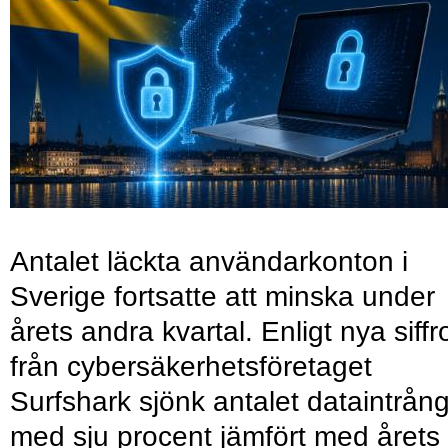
Antalet läckta användarkonton i
Sverige fortsatte att minska under
årets andra kvartal. Enligt nya siffr
från cybersäkerhetsföretaget
Surfshark sjönk antalet dataintrån
med sju procent jämfört med årets