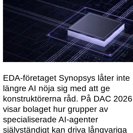
EDA-företaget Synopsys låter inte
längre AI nöja sig med att ge
konstruktörerna råd. På DAC 2026
visar bolaget hur grupper av
specialiserade AI-agenter
självständigt kan driva långvariga