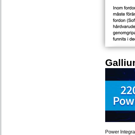
Galliu
Power Integra