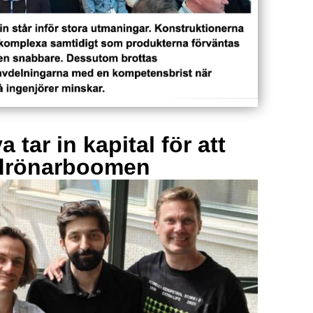
 tar in kapital för att
drönarboomen