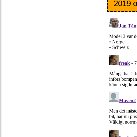
2019 o