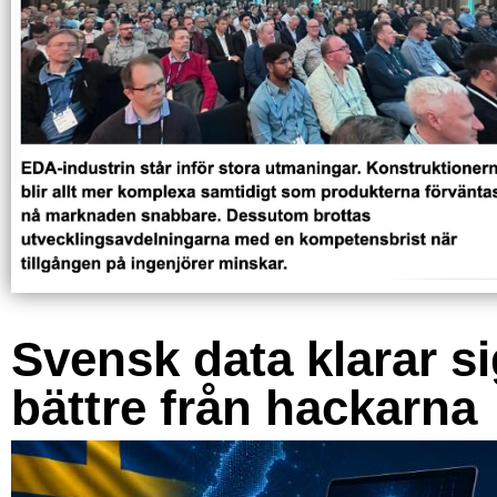
Svensk data klarar s
bättre från hackarna