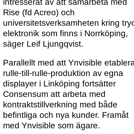
intresserat av att samarbeta med
Rise (fd Acreo) och
universitetsverksamheten kring try
elektronik som finns i Norrköping,
säger Leif Ljungqvist.
Parallellt med att Ynvisible etabler
rulle-till-rulle-produktion av egna
displayer i Linköping fortsätter
Consensum att arbeta med
kontraktstillverkning med både
befintliga och nya kunder. Framåt
med Ynvisible som ägare.