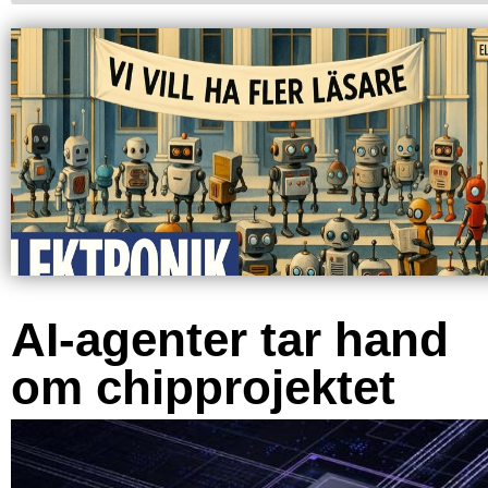
AI-agenter tar hand
om chipprojektet