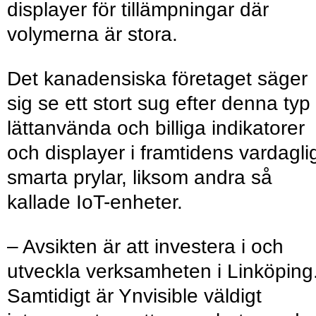
displayer för tillämpningar där
volymerna är stora.
Det kanadensiska företaget säger
sig se ett stort sug efter denna typ
lättanvända och billiga indikatorer
och displayer i framtidens vardagli
smarta prylar, liksom andra så
kallade IoT-enheter.
– Avsikten är att investera i och
utveckla verksamheten i Linköping
Samtidigt är Ynvisible väldigt