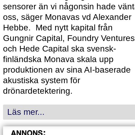
sensorer än vi någonsin hade vänt
oss, säger Monavas vd Alexander
Hebbe. Med nytt kapital från
Gungnir Capital, Foundry Ventures
och Hede Capital ska svensk-
finländska Monava skala upp
produktionen av sina AI-baserade
akustiska system för
drönardetektering.
Läs mer...