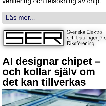
verifiering och felsökning av chip.
Läs mer...
AI designar chipet –
och kollar själv om
det kan tillverkas