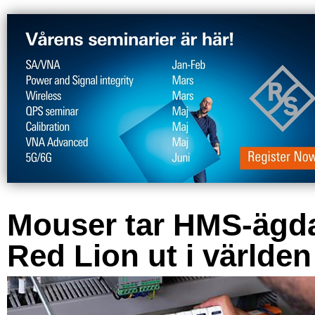
Mouser tar HMS-ägd
Red Lion ut i världen