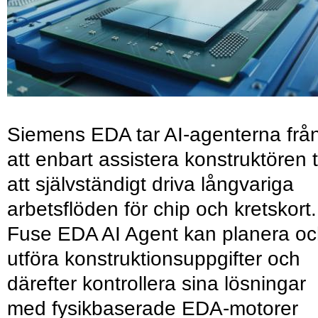
Siemens EDA tar AI-agenterna frå
att enbart assistera konstruktören ti
att självständigt driva långvariga
arbetsflöden för chip och kretskort.
Fuse EDA AI Agent kan planera o
utföra konstruktionsuppgifter och
därefter kontrollera sina lösningar
med fysikbaserade EDA-motorer