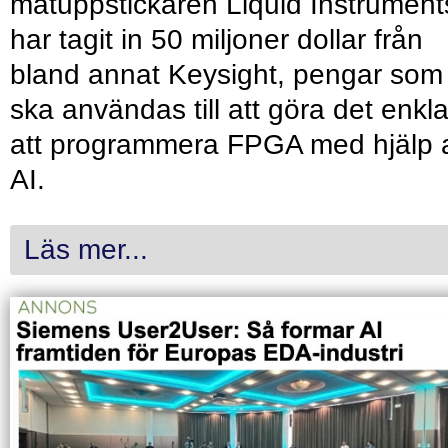
mätuppstickaren Liquid Instrument
har tagit in 50 miljoner dollar från
bland annat Keysight, pengar som
ska användas till att göra det enkl
att programmera FPGA med hjälp 
AI.
Läs mer...