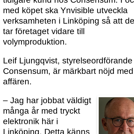
med köpet ska Ynvisible utveckla
verksamheten i Linköping så att d
tar företaget vidare till
volymproduktion.
Leif Ljungqvist, styrelseordförande 
Consensum, är märkbart nöjd med
affären.
– Jag har jobbat väldigt
många år med tryckt
elektronik här i
Linköping. Detta känns