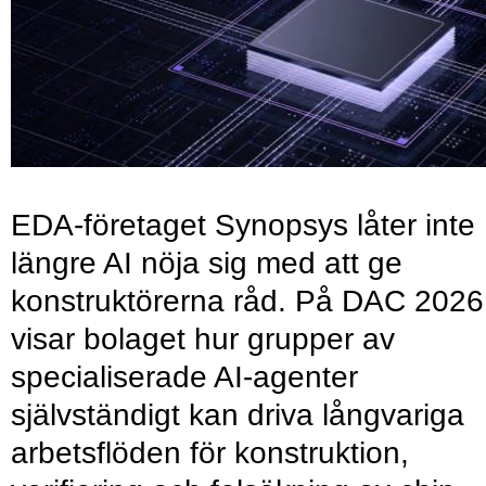
EDA-företaget Synopsys låter inte
längre AI nöja sig med att ge
konstruktörerna råd. På DAC 2026
visar bolaget hur grupper av
specialiserade AI-agenter
självständigt kan driva långvariga
arbetsflöden för konstruktion,