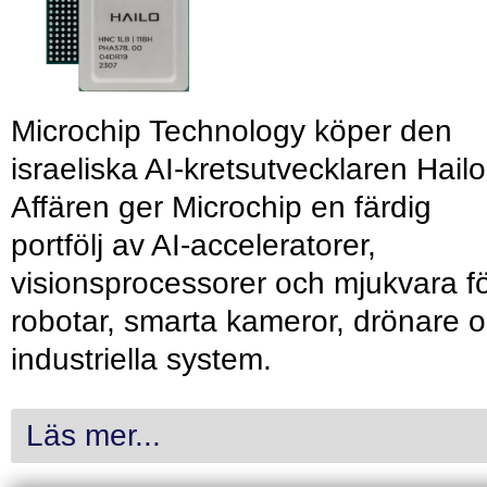
Microchip Technology köper den
israeliska AI-kretsutvecklaren Hailo
Affären ger Microchip en färdig
portfölj av AI-acceleratorer,
visionsprocessorer och mjukvara f
robotar, smarta kameror, drönare 
industriella system.
Läs mer...