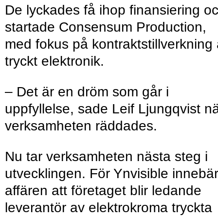
De lyckades få ihop finansiering o
startade Consensum Production,
med fokus på kontraktstillverkning
tryckt elektronik.
– Det är en dröm som går i
uppfyllelse, sade Leif Ljungqvist n
verksamheten räddades.
Nu tar verksamheten nästa steg i
utvecklingen. För Ynvisible innebä
affären att företaget blir ledande
leverantör av elektrokroma tryckta