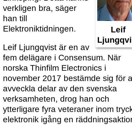
verkligen bra, säger
han till
Elektroniktidningen.
Leif
Ljungqvi
Leif Ljungqvist är en av
fem delägare i Consensum. När
norska Thinfilm Electronics i
november 2017 bestämde sig för a
avveckla delar av den svenska
verksamheten, drog han och
ytterligare fyra veteraner inom tryc
elektronik igång en räddningsaktio