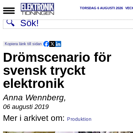
TORSDAG 6 AUGUSTI 2026
VEC
Kopiera länk till sidan
Drömscenario för
svensk tryckt
elektronik
Anna Wennberg
,
06 augusti 2019
Produktion