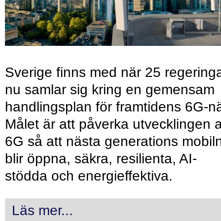
Sverige finns med när 25 regering
nu samlar sig kring en gemensam
handlingsplan för framtidens 6G-nä
Målet är att påverka utvecklingen 
6G så att nästa generations mobil
blir öppna, säkra, resilienta, AI-
stödda och energieffektiva.
Läs mer...