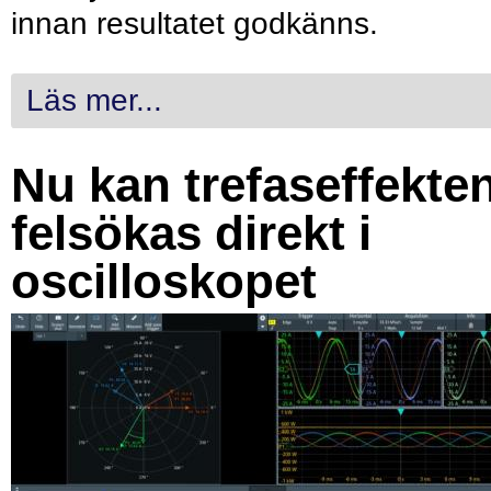
innan resultatet godkänns.
Läs mer...
Nu kan trefaseffekte
felsökas direkt i
oscilloskopet