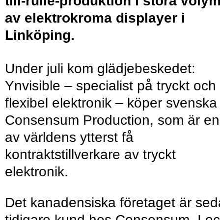
till-rulle-produktion i stora voly
av elektrokroma displayer i
Linköping.
Under juli kom glädjebeskedet:
Ynvisible – specialist på tryckt och
flexibel elektronik – köper svenska
Consensum Production, som är en
av världens ytterst få
kontraktstillverkare av tryckt
elektronik.
Det kanadensiska företaget är se
tidigare kund hos Consensum. I o