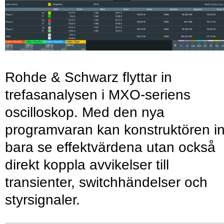
Rohde & Schwarz flyttar in
trefasanalysen i MXO-seriens
oscilloskop. Med den nya
programvaran kan konstruktören in
bara se effektvärdena utan också
direkt koppla avvikelser till
transienter, switchhändelser och
styrsignaler.