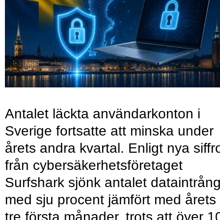
Antalet läckta användarkonton i
Sverige fortsatte att minska under
årets andra kvartal. Enligt nya siffr
från cybersäkerhetsföretaget
Surfshark sjönk antalet dataintrån
med sju procent jämfört med årets
tre första månader, trots att över 1