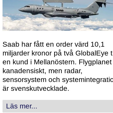
Saab har fått en order värd 10,1
miljarder kronor på två GlobalEye ti
en kund i Mellanöstern. Flygplanet
kanadensiskt, men radar,
sensorsystem och systemintegrati
är svenskutvecklade.
Läs mer...