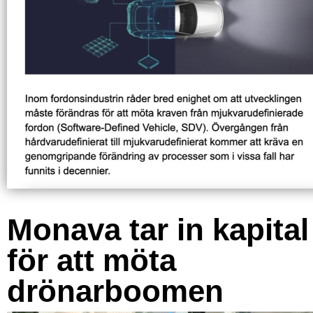
Monava tar in kapital
för att möta
drönarboomen