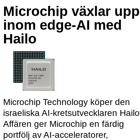
Microchip växlar upp
inom edge-AI med
Hailo
Microchip Technology köper den
israeliska AI-kretsutvecklaren Hailo
Affären ger Microchip en färdig
portfölj av AI-acceleratorer,