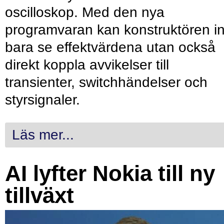
oscilloskop. Med den nya
programvaran kan konstruktören in
bara se effektvärdena utan också
direkt koppla avvikelser till
transienter, switchhändelser och
styrsignaler.
Läs mer...
AI lyfter Nokia till ny
tillväxt