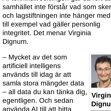
samhället inte förstår vad som ske
och lagstiftningen inte hänger med
till exempel vad gäller personlig
integritet. Det menar Virginia
Dignum.
– Mycket av det som
artificiell intelligens
används till idag är att
samla stora mängder data
– all data du kan tänka dig,
Virgin
egentligen. Och sedan
Dign
använda AI till att hitta