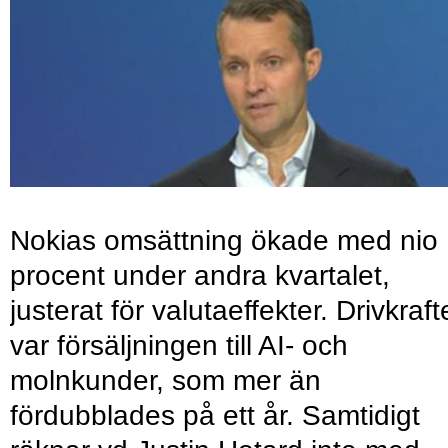
Nokias omsättning ökade med nio
procent under andra kvartalet,
justerat för valutaeffekter. Drivkraf
var försäljningen till AI- och
molnkunder, som mer än
fördubblades på ett år. Samtidigt