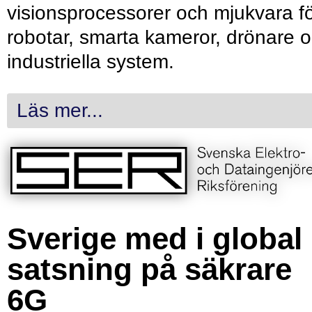
visionsprocessorer och mjukvara f
robotar, smarta kameror, drönare 
industriella system.
Läs mer...
Sverige med i global
satsning på säkrare
6G