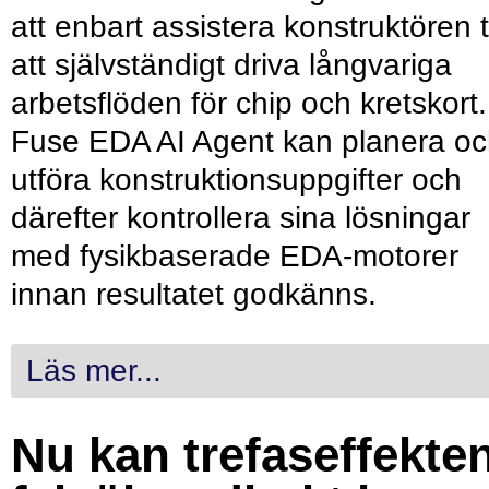
att enbart assistera konstruktören ti
att självständigt driva långvariga
arbetsflöden för chip och kretskort.
Fuse EDA AI Agent kan planera o
utföra konstruktionsuppgifter och
därefter kontrollera sina lösningar
med fysikbaserade EDA-motorer
innan resultatet godkänns.
Läs mer...
Nu kan trefaseffekte