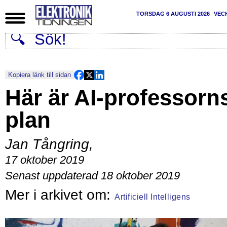
TORSDAG 6 AUGUSTI 2026
VEC
Kopiera länk till sidan
Här är AI-professorn
plan
Jan Tångring
,
17 oktober 2019
Senast uppdaterad 18 oktober 2019
Artificiell Intelligens