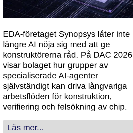
EDA-företaget Synopsys låter inte
längre AI nöja sig med att ge
konstruktörerna råd. På DAC 2026
visar bolaget hur grupper av
specialiserade AI-agenter
självständigt kan driva långvariga
arbetsflöden för konstruktion,
verifiering och felsökning av chip.
Läs mer...