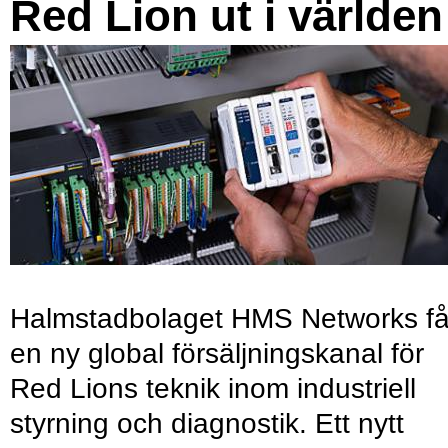
Red Lion ut i världen
Halmstadbolaget HMS Networks få
en ny global försäljningskanal för
Red Lions teknik inom industriell
styrning och diagnostik. Ett nytt