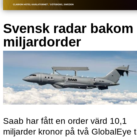
Svensk radar bakom
miljardorder
Saab har fått en order värd 10,1
miljarder kronor på två GlobalEye ti