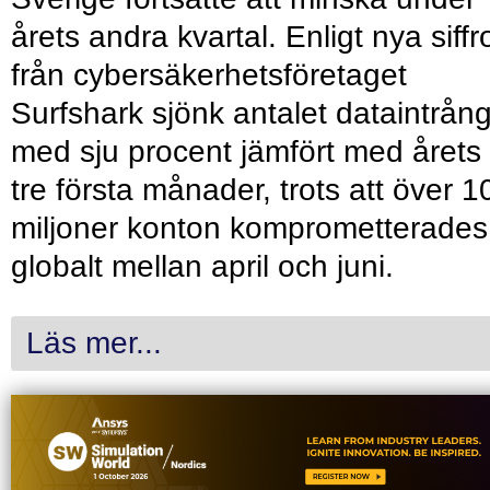
årets andra kvartal. Enligt nya siffr
från cybersäkerhetsföretaget
Surfshark sjönk antalet dataintrån
med sju procent jämfört med årets
tre första månader, trots att över 1
miljoner konton komprometterades
globalt mellan april och juni.
Läs mer...