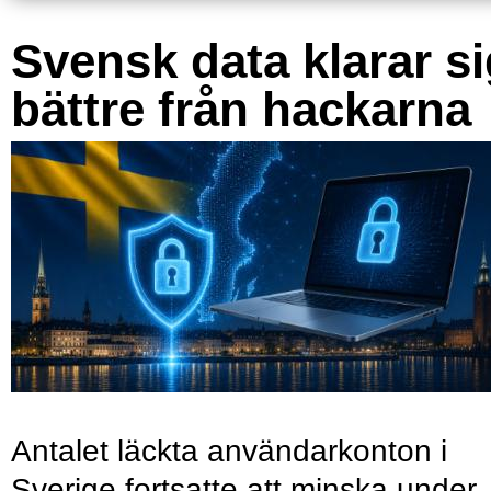
Svensk data klarar s
bättre från hackarna
Antalet läckta användarkonton i
Sverige fortsatte att minska under