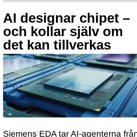
AI designar chipet –
och kollar själv om
det kan tillverkas
Siemens EDA tar AI-agenterna frå