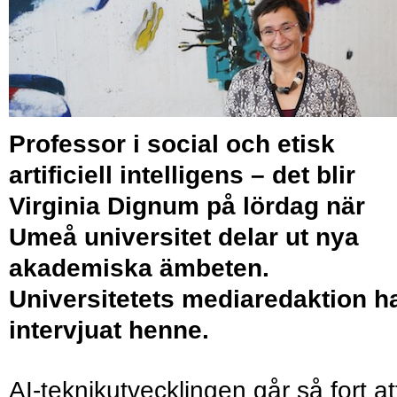
Professor i social och etisk
artificiell intelligens – det blir
Virginia Dignum
på lördag när
Umeå universitet delar ut nya
akademiska ämbeten.
Universitetets mediaredaktion h
intervjuat henne.
AI-teknikutvecklingen går så fort at