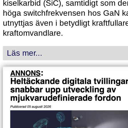
kiselkarbid (SiC), samtidigt som de
höga switchfrekvensen hos GaN k
utnyttjas även i betydligt kraftfullar
kraftomvandlare.
Läs mer...