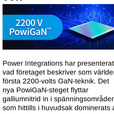
Power Integrations har presenterat
vad företaget beskriver som värld
första 2200-volts GaN-teknik. Det
nya PowiGaN-steget flyttar
galliumnitrid in i spänningsområde
som hittills i huvudsak dominerats 