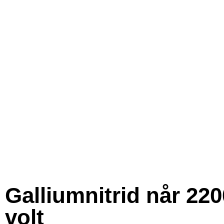
Galliumnitrid når 220
volt