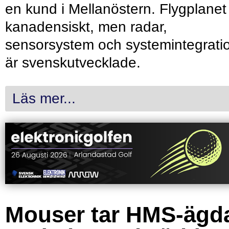
en kund i Mellanöstern. Flygplanet
kanadensiskt, men radar,
sensorsystem och systemintegrati
är svenskutvecklade.
Läs mer...
Mouser tar HMS-ägd