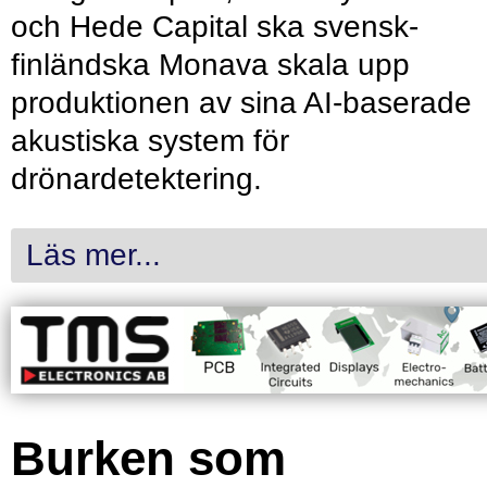
och Hede Capital ska svensk-
finländska Monava skala upp
produktionen av sina AI-baserade
akustiska system för
drönardetektering.
Läs mer...
Burken som