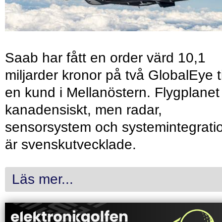
Saab har fått en order värd 10,1
miljarder kronor på två GlobalEye ti
en kund i Mellanöstern. Flygplanet
kanadensiskt, men radar,
sensorsystem och systemintegrati
är svenskutvecklade.
Läs mer...