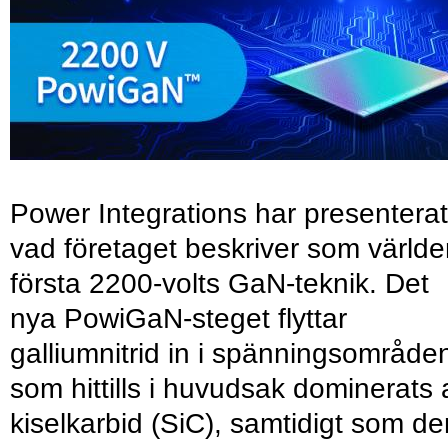
Power Integrations har presenterat
vad företaget beskriver som värld
första 2200-volts GaN-teknik. Det
nya PowiGaN-steget flyttar
galliumnitrid in i spänningsområde
som hittills i huvudsak dominerats 
kiselkarbid (SiC), samtidigt som de