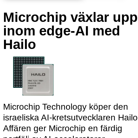
Microchip växlar upp
inom edge-AI med
Hailo
Microchip Technology köper den
israeliska AI-kretsutvecklaren Hailo
Affären ger Microchip en färdig