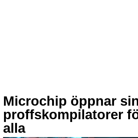
Microchip öppnar si
proffskompilatorer f
alla