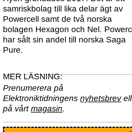
samriskbolag till lika delar ägt av
Powercell samt de två norska
bolagen Hexagon och Nel. Powerc
har sålt sin andel till norska Saga
Pure.
Prenumerera på
Elektroniktidningens
nyhetsbrev
ell
på vårt
magasin
.