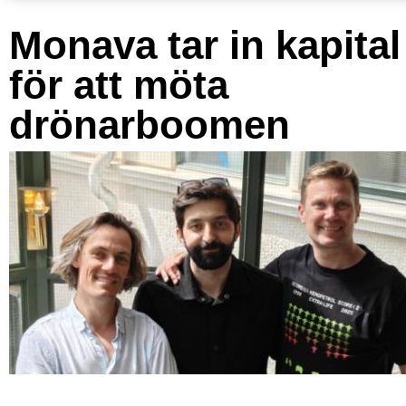
Monava tar in kapital
för att möta
drönarboomen