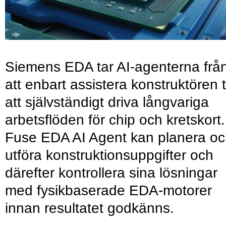
Siemens EDA tar AI-agenterna frå
att enbart assistera konstruktören ti
att självständigt driva långvariga
arbetsflöden för chip och kretskort.
Fuse EDA AI Agent kan planera o
utföra konstruktionsuppgifter och
därefter kontrollera sina lösningar
med fysikbaserade EDA-motorer
innan resultatet godkänns.