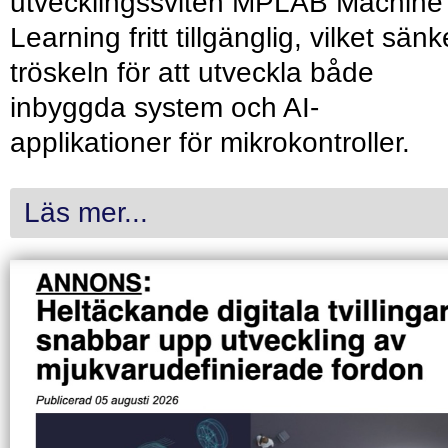
utvecklingssviten MPLAB Machine
Learning fritt tillgänglig, vilket sänk
tröskeln för att utveckla både
inbyggda system och AI-
applikationer för mikrokontroller.
Läs mer...