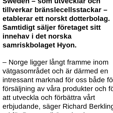
Sweden – som utvecklar och
tillverkar bränslecellsstackar –
etablerar ett norskt dotterbolag.
Samtidigt säljer företaget sitt
innehav i det norska
samriskbolaget Hyon.
– Norge ligger långt framme inom
vätgasområdet och är därmed en
intressant marknad för oss både fö
försäljning av våra produkter och f
att utveckla och förbättra vårt
erbjudande, säger Richard Berklin