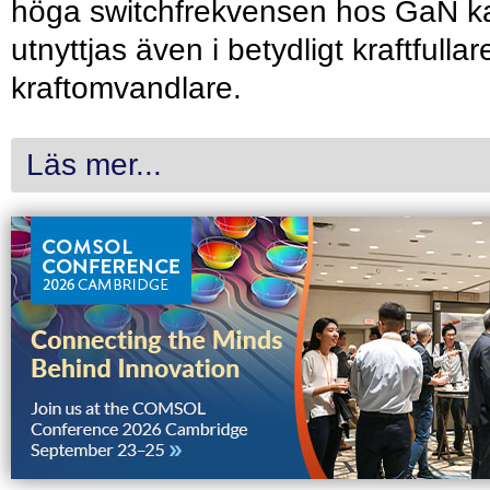
höga switchfrekvensen hos GaN k
utnyttjas även i betydligt kraftfullar
kraftomvandlare.
Läs mer...