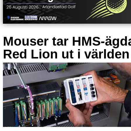
Mouser tar HMS-ägd
Red Lion ut i världen