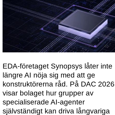
EDA-företaget Synopsys låter inte
längre AI nöja sig med att ge
konstruktörerna råd. På DAC 2026
visar bolaget hur grupper av
specialiserade AI-agenter
självständigt kan driva långvariga