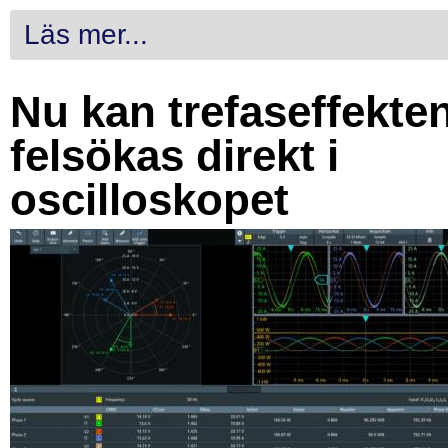
Läs mer...
Nu kan trefaseffekte
felsökas direkt i
oscilloskopet