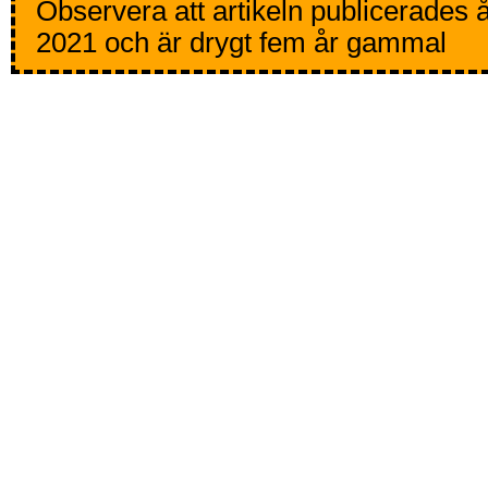
Observera att artikeln publicerades 
2021 och är drygt fem år gammal