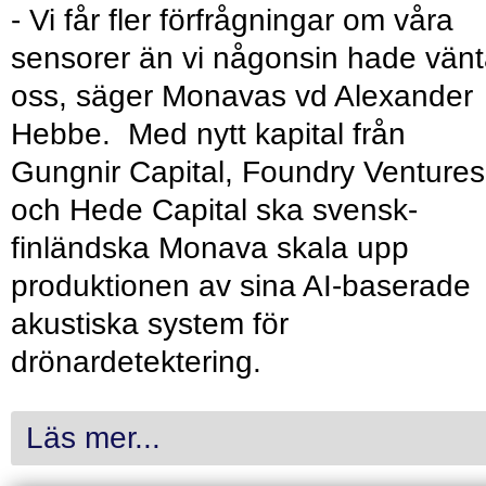
- Vi får fler förfrågningar om våra
sensorer än vi någonsin hade vänt
oss, säger Monavas vd Alexander
Hebbe. Med nytt kapital från
Gungnir Capital, Foundry Ventures
och Hede Capital ska svensk-
finländska Monava skala upp
produktionen av sina AI-baserade
akustiska system för
drönardetektering.
Läs mer...