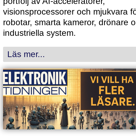
portfölj av AI-acceleratorer,
visionsprocessorer och mjukvara f
robotar, smarta kameror, drönare 
industriella system.
Läs mer...