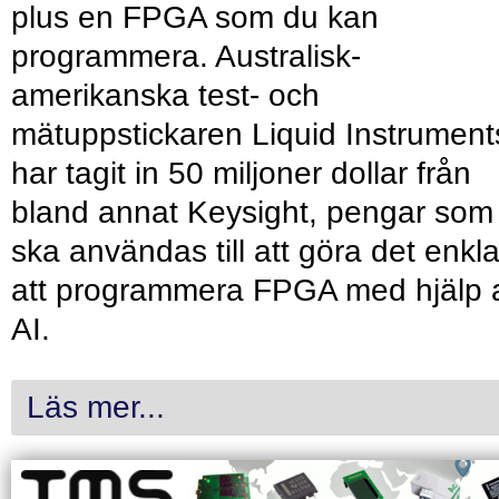
plus en FPGA som du kan
programmera. Australisk-
amerikanska test- och
mätuppstickaren Liquid Instrument
har tagit in 50 miljoner dollar från
bland annat Keysight, pengar som
ska användas till att göra det enkl
att programmera FPGA med hjälp 
AI.
Läs mer...