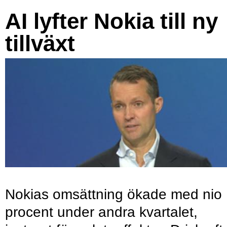
AI lyfter Nokia till ny
tillväxt
Nokias omsättning ökade med nio
procent under andra kvartalet,