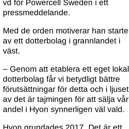
vd för Powercell Sweden i ett
pressmeddelande.
Med de orden motiverar han start
av ett dotterbolag i grannlandet i
väst.
– Genom att etablera ett eget lokal
dotterbolag får vi betydligt bättre
förutsättningar för detta och i ljuset
av det är tajmingen för att sälja vår
andel i Hyon synnerligen väl vald.
Hyon grundades 2017. Det är ett