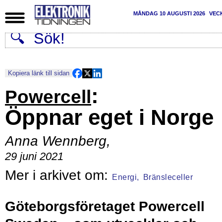
MÅNDAG 10 AUGUSTI 2026
VEC
Kopiera länk till sidan
:
Powercell
Öppnar eget i Norge
Anna Wennberg
,
29 juni 2021
Energi,
Bränsleceller
Göteborgsföretaget Powercell