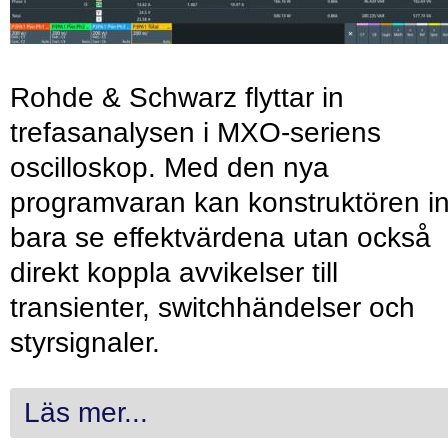
Rohde & Schwarz flyttar in
trefasanalysen i MXO-seriens
oscilloskop. Med den nya
programvaran kan konstruktören in
bara se effektvärdena utan också
direkt koppla avvikelser till
transienter, switchhändelser och
styrsignaler.
Läs mer...