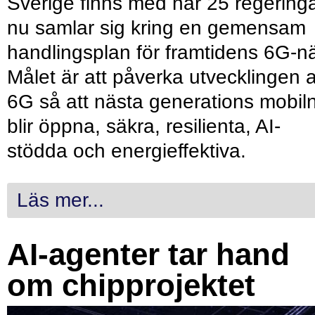
Sverige finns med när 25 regering
nu samlar sig kring en gemensam
handlingsplan för framtidens 6G-nä
Målet är att påverka utvecklingen 
6G så att nästa generations mobil
blir öppna, säkra, resilienta, AI-
stödda och energieffektiva.
Läs mer...
AI-agenter tar hand
om chipprojektet