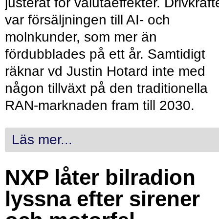
justerat för valutaeffekter. Drivkraf
var försäljningen till AI- och
molnkunder, som mer än
fördubblades på ett år. Samtidigt
räknar vd Justin Hotard inte med
någon tillväxt på den traditionella
RAN-marknaden fram till 2030.
Läs mer...
NXP låter bilradion
lyssna efter sirener