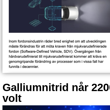
Galliumnitrid når 220
volt