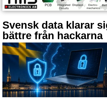
Svensk data klarar s
bättre från hackarna