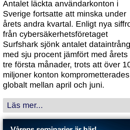
Antalet läckta användarkonton i
Sverige fortsatte att minska under
årets andra kvartal. Enligt nya siffr
från cybersäkerhetsföretaget
Surfshark sjönk antalet dataintrån
med sju procent jämfört med årets
tre första månader, trots att över 1
miljoner konton komprometterades
globalt mellan april och juni.
Läs mer...