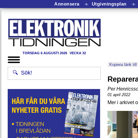
Annonsera
⟛
Utgivningsplan
⟛
TORSDAG 6 AUGUSTI 2026
VECKA 32
Kopiera länk till
Reparera
Per Henricss
01 april 2022