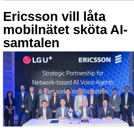
Ericsson vill låta
mobilnätet sköta AI-
samtalen