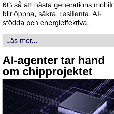
6G så att nästa generations mobil
blir öppna, säkra, resilienta, AI-
stödda och energieffektiva.
Läs mer...
AI-agenter tar hand
om chipprojektet