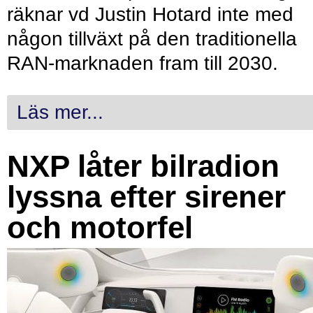
räknar vd Justin Hotard inte med
någon tillväxt på den traditionella
RAN-marknaden fram till 2030.
Läs mer...
NXP låter bilradion
lyssna efter sirener
och motorfel