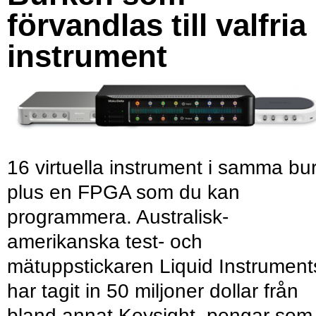
förvandlas till valfria
instrument
16 virtuella instrument i samma bu
plus en FPGA som du kan
programmera. Australisk-
amerikanska test- och
mätuppstickaren Liquid Instrument
har tagit in 50 miljoner dollar från
bland annat Keysight, pengar som