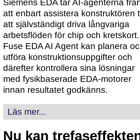
Siemens EDA tar AI-agenterna frå
att enbart assistera konstruktören ti
att självständigt driva långvariga
arbetsflöden för chip och kretskort.
Fuse EDA AI Agent kan planera o
utföra konstruktionsuppgifter och
därefter kontrollera sina lösningar
med fysikbaserade EDA-motorer
innan resultatet godkänns.
Läs mer...
Nu kan trefaseffekte