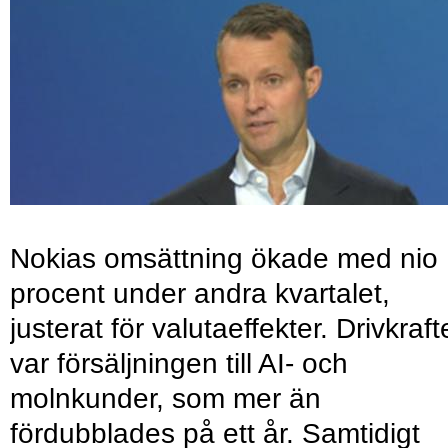
Nokias omsättning ökade med nio
procent under andra kvartalet,
justerat för valutaeffekter. Drivkraf
var försäljningen till AI- och
molnkunder, som mer än
fördubblades på ett år. Samtidigt