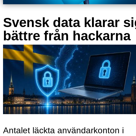
Svensk data klarar s
bättre från hackarna
Antalet läckta användarkonton i