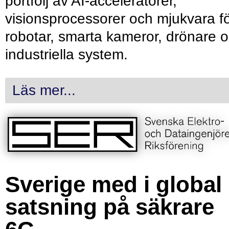
portfölj av AI-acceleratorer,
visionsprocessorer och mjukvara f
robotar, smarta kameror, drönare 
industriella system.
Läs mer...
Sverige med i global
satsning på säkrare