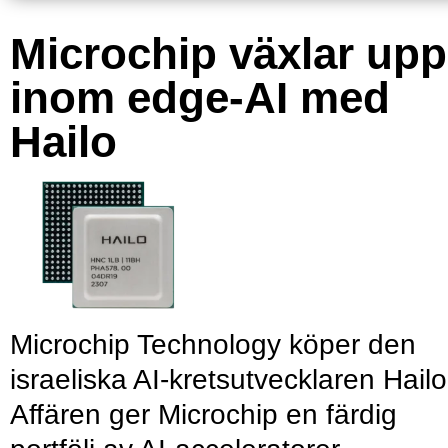
Microchip växlar upp
inom edge-AI med
Hailo
Microchip Technology köper den
israeliska AI-kretsutvecklaren Hailo
Affären ger Microchip en färdig