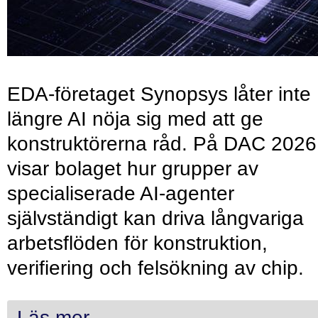
EDA-företaget Synopsys låter inte
längre AI nöja sig med att ge
konstruktörerna råd. På DAC 2026
visar bolaget hur grupper av
specialiserade AI-agenter
självständigt kan driva långvariga
arbetsflöden för konstruktion,
verifiering och felsökning av chip.
Läs mer...