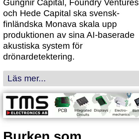
Gungnir Capital, Foundry Ventures
och Hede Capital ska svensk-
finländska Monava skala upp
produktionen av sina AI-baserade
akustiska system för
drönardetektering.
Läs mer...
Burken som