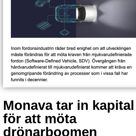
Monava tar in kapital
för att möta
drönarboomen