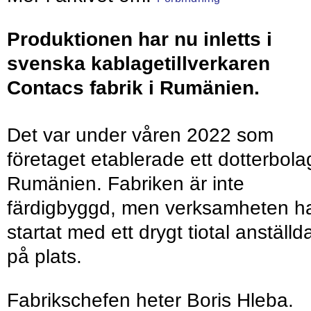
Produktionen har nu inletts i
svenska kablagetillverkaren
Contacs fabrik i Rumänien.
Det var under våren 2022 som
företaget etablerade ett dotterbolag
Rumänien. Fabriken är inte
färdigbyggd, men verksamheten h
startat med ett drygt tiotal anställd
på plats.
Fabrikschefen heter Boris Hleba.