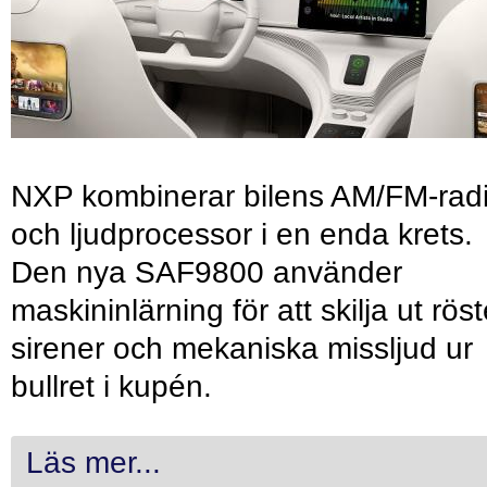
NXP kombinerar bilens AM/FM-rad
och ljudprocessor i en enda krets.
Den nya SAF9800 använder
maskininlärning för att skilja ut röst
sirener och mekaniska missljud ur
bullret i kupén.
Läs mer...