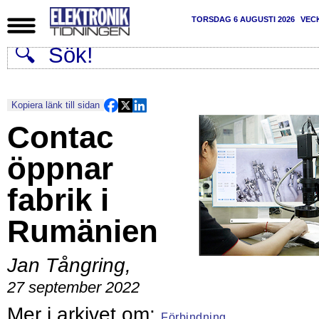
TORSDAG 6 AUGUSTI 2026
VEC
Kopiera länk till sidan
Contac
öppnar
fabrik i
Rumänien
Jan Tångring
,
27 september 2022
Förbindning