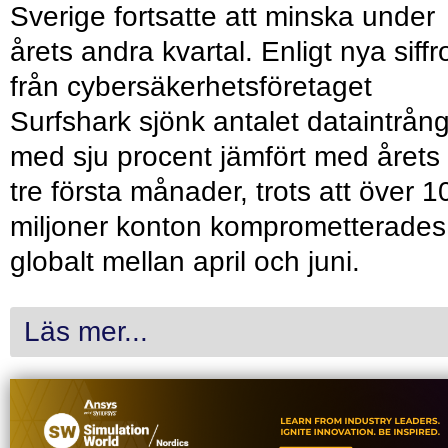
Sverige fortsatte att minska under
årets andra kvartal. Enligt nya siffr
från cybersäkerhetsföretaget
Surfshark sjönk antalet dataintrån
med sju procent jämfört med årets
tre första månader, trots att över 1
miljoner konton komprometterades
globalt mellan april och juni.
Läs mer...