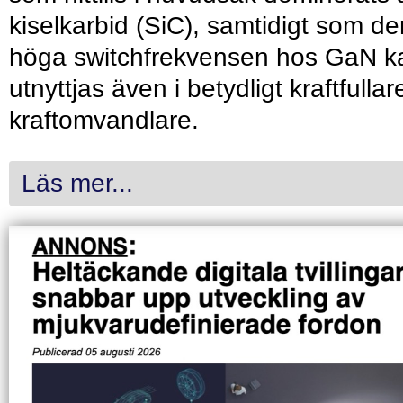
kiselkarbid (SiC), samtidigt som de
höga switchfrekvensen hos GaN k
utnyttjas även i betydligt kraftfullar
kraftomvandlare.
Läs mer...