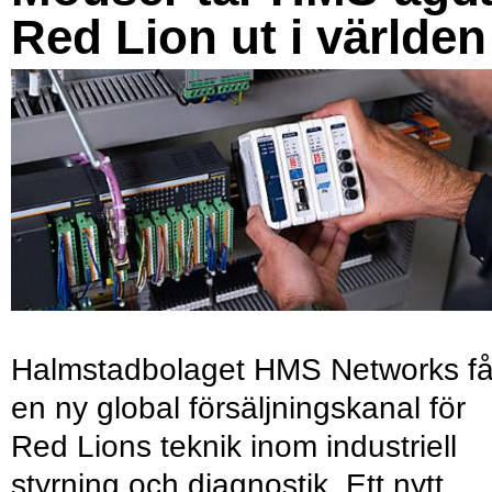
Red Lion ut i världen
Halmstadbolaget HMS Networks få
en ny global försäljningskanal för
Red Lions teknik inom industriell
styrning och diagnostik. Ett nytt