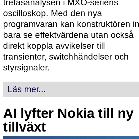
trefasanalysen i MXO-seriens
oscilloskop. Med den nya
programvaran kan konstruktören in
bara se effektvärdena utan också
direkt koppla avvikelser till
transienter, switchhändelser och
styrsignaler.
Läs mer...
AI lyfter Nokia till ny
tillväxt