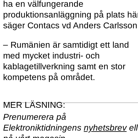
ha en välfungerande
produktionsanläggning på plats här
säger Contacs vd Anders Carlsson
– Rumänien är samtidigt ett land
med mycket industri- och
kablagetillverkning samt en stor
kompetens på området.
Prenumerera på
Elektroniktidningens
nyhetsbrev
ell