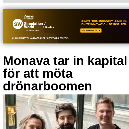
Monava tar in kapital
för att möta
drönarboomen