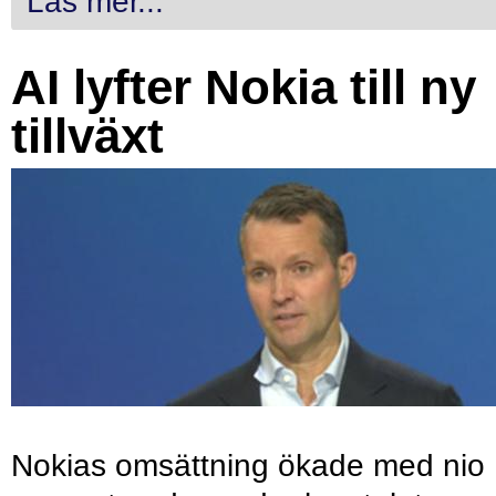
Läs mer...
AI lyfter Nokia till ny
tillväxt
Nokias omsättning ökade med nio