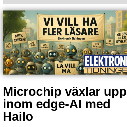
Microchip växlar upp
inom edge-AI med
Hailo