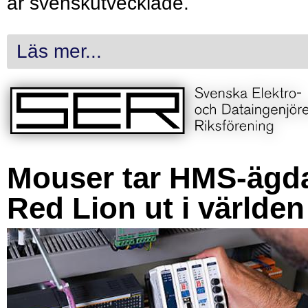
är svenskutvecklade.
Läs mer...
Mouser tar HMS-ägd
Red Lion ut i världen