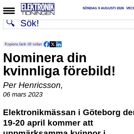
SÖNDAG 9 AUGUSTI 2026
VEC
Kopiera länk till sidan
Nominera din
kvinnliga förebild!
Per Henricsson
,
06 mars 2023
Elektronikmässan i Göteborg de
19-20 april kommer att
uppmärksamma kvinnor i