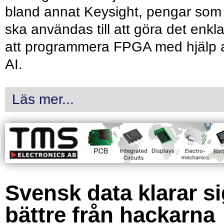
bland annat Keysight, pengar som
ska användas till att göra det enkl
att programmera FPGA med hjälp 
AI.
Läs mer...
Svensk data klarar s
bättre från hackarna