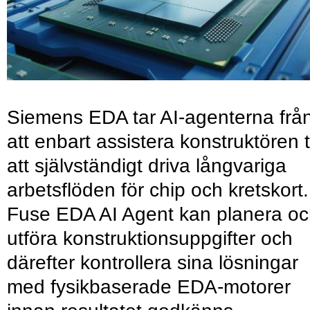
Siemens EDA tar AI-agenterna frå
att enbart assistera konstruktören ti
att självständigt driva långvariga
arbetsflöden för chip och kretskort.
Fuse EDA AI Agent kan planera o
utföra konstruktionsuppgifter och
därefter kontrollera sina lösningar
med fysikbaserade EDA-motorer