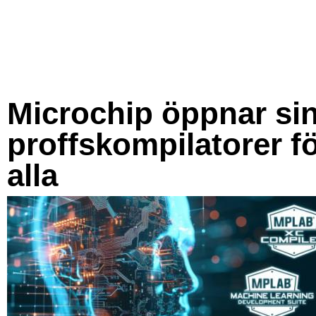
Microchip öppnar si
proffskompilatorer f
alla