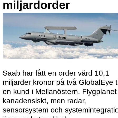
miljardorder
Saab har fått en order värd 10,1
miljarder kronor på två GlobalEye ti
en kund i Mellanöstern. Flygplanet
kanadensiskt, men radar,
sensorsystem och systemintegrati