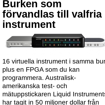
Burken som
förvandlas till valfria
instrument
16 virtuella instrument i samma bu
plus en FPGA som du kan
programmera. Australisk-
amerikanska test- och
mätuppstickaren Liquid Instrument
har tagit in 50 miljoner dollar från