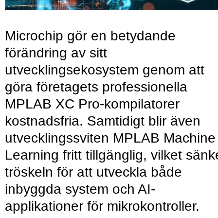
Microchip gör en betydande
förändring av sitt
utvecklingsekosystem genom att
göra företagets professionella
MPLAB XC Pro-kompilatorer
kostnadsfria. Samtidigt blir även
utvecklingssviten MPLAB Machine
Learning fritt tillgänglig, vilket sänk
tröskeln för att utveckla både
inbyggda system och AI-
applikationer för mikrokontroller.