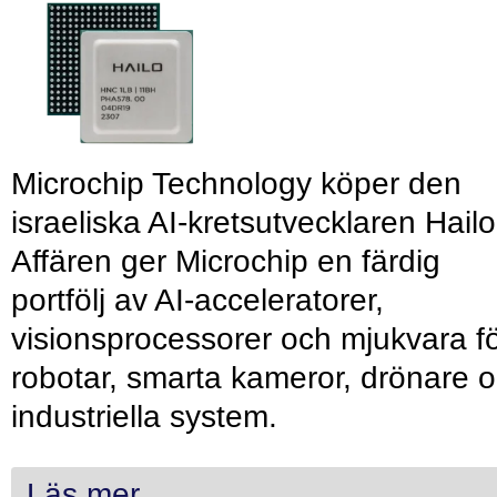
Microchip Technology köper den
israeliska AI-kretsutvecklaren Hailo
Affären ger Microchip en färdig
portfölj av AI-acceleratorer,
visionsprocessorer och mjukvara f
robotar, smarta kameror, drönare 
industriella system.
Läs mer...