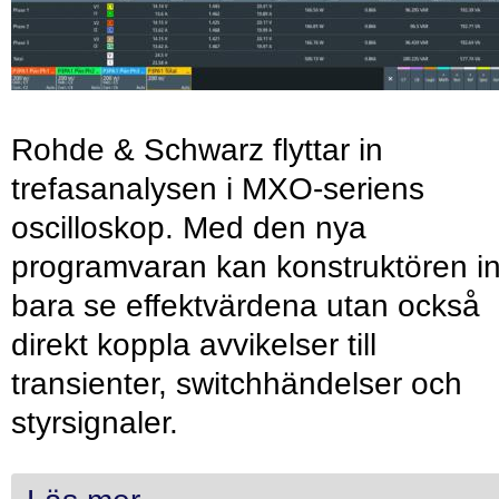
Rohde & Schwarz flyttar in
trefasanalysen i MXO-seriens
oscilloskop. Med den nya
programvaran kan konstruktören in
bara se effektvärdena utan också
direkt koppla avvikelser till
transienter, switchhändelser och
styrsignaler.