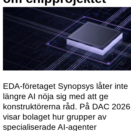
EDA-företaget Synopsys låter inte
längre AI nöja sig med att ge
konstruktörerna råd. På DAC 2026
visar bolaget hur grupper av
specialiserade AI-agenter