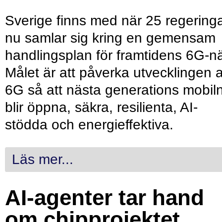
Sverige finns med när 25 regering
nu samlar sig kring en gemensam
handlingsplan för framtidens 6G-nä
Målet är att påverka utvecklingen 
6G så att nästa generations mobil
blir öppna, säkra, resilienta, AI-
stödda och energieffektiva.
Läs mer...
AI-agenter tar hand
om chipprojektet