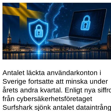
Antalet läckta användarkonton i
Sverige fortsatte att minska under
årets andra kvartal. Enligt nya siffr
från cybersäkerhetsföretaget
Surfshark sjönk antalet dataintrån