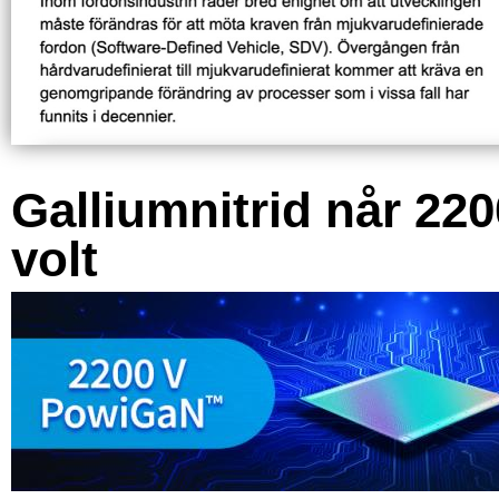
Galliumnitrid når 220
volt