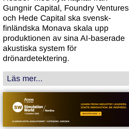
Gungnir Capital, Foundry Ventures
och Hede Capital ska svensk-
finländska Monava skala upp
produktionen av sina AI-baserade
akustiska system för
drönardetektering.
Läs mer...