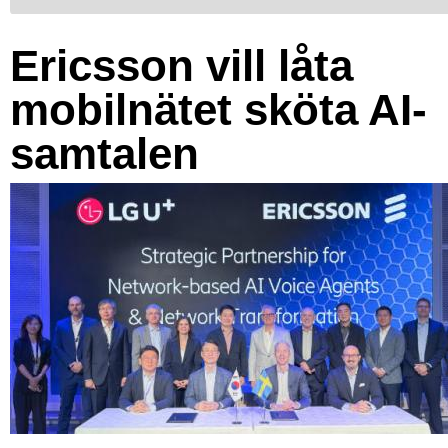
Ericsson vill låta
mobilnätet sköta AI-
samtalen