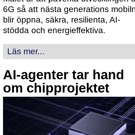
6G så att nästa generations mobil
blir öppna, säkra, resilienta, AI-
stödda och energieffektiva.
Läs mer...
AI-agenter tar hand
om chipprojektet