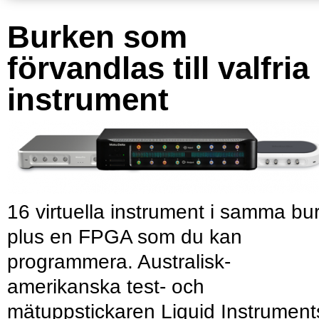
Burken som
förvandlas till valfria
instrument
16 virtuella instrument i samma bu
plus en FPGA som du kan
programmera. Australisk-
amerikanska test- och
mätuppstickaren Liquid Instrument