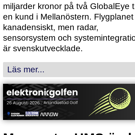
miljarder kronor på två GlobalEye ti
en kund i Mellanöstern. Flygplanet
kanadensiskt, men radar,
sensorsystem och systemintegrati
är svenskutvecklade.
Läs mer...