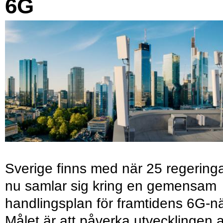
6G
Sverige finns med när 25 regering
nu samlar sig kring en gemensam
handlingsplan för framtidens 6G-nä
Målet är att påverka utvecklingen 