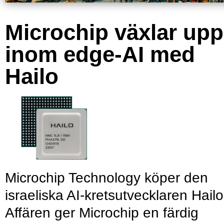
Microchip växlar upp
inom edge-AI med
Hailo
Microchip Technology köper den
israeliska AI-kretsutvecklaren Hailo
Affären ger Microchip en färdig