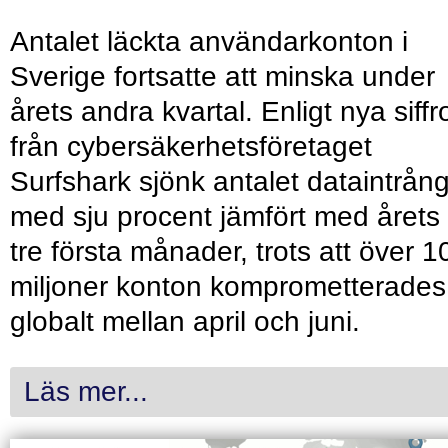
Antalet läckta användarkonton i
Sverige fortsatte att minska under
årets andra kvartal. Enligt nya siffr
från cybersäkerhetsföretaget
Surfshark sjönk antalet dataintrån
med sju procent jämfört med årets
tre första månader, trots att över 1
miljoner konton komprometterades
globalt mellan april och juni.
Läs mer...