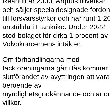
Reanult år 2000. Arquus tillverkar
och säljer specialdesignade fordon
till försvarsstyrkor och har runt 1 2
anställda i Frankrike. Under 2022
stod bolaget för cirka 1 procent av
Volvokoncernens intäkter.
Om förhandlingarna med
fackföreningarna går i lås kommer
slutförandet av avyttringen att vara
beroende av
myndighetsgodkännande och and
villkor.