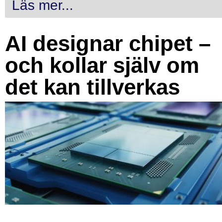
Läs mer...
AI designar chipet –
och kollar själv om
det kan tillverkas