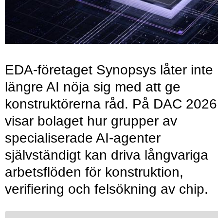
EDA-företaget Synopsys låter inte
längre AI nöja sig med att ge
konstruktörerna råd. På DAC 2026
visar bolaget hur grupper av
specialiserade AI-agenter
självständigt kan driva långvariga
arbetsflöden för konstruktion,
verifiering och felsökning av chip.