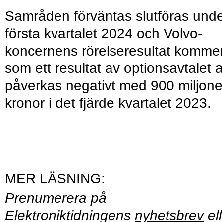
Samråden förväntas slutföras und
första kvartalet 2024 och Volvo-
koncernens rörelseresultat komme
som ett resultat av optionsavtalet a
påverkas negativt med 900 miljone
kronor i det fjärde kvartalet 2023.
Prenumerera på
Elektroniktidningens
nyhetsbrev
ell