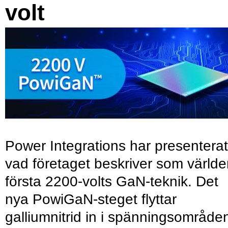
volt
Power Integrations har presenterat
vad företaget beskriver som värld
första 2200-volts GaN-teknik. Det
nya PowiGaN-steget flyttar
galliumnitrid in i spänningsområde