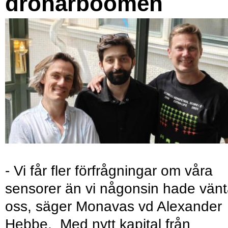
drönarboomen
- Vi får fler förfrågningar om våra
sensorer än vi någonsin hade vänt
oss, säger Monavas vd Alexander
Hebbe. Med nytt kapital från