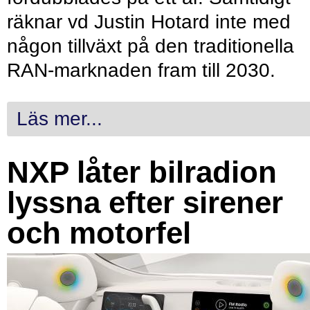
räknar vd Justin Hotard inte med
någon tillväxt på den traditionella
RAN-marknaden fram till 2030.
Läs mer...
NXP låter bilradion
lyssna efter sirener
och motorfel