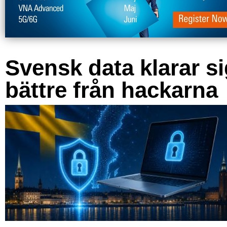
Svensk data klarar s
bättre från hackarna