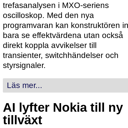
trefasanalysen i MXO-seriens
oscilloskop. Med den nya
programvaran kan konstruktören in
bara se effektvärdena utan också
direkt koppla avvikelser till
transienter, switchhändelser och
styrsignaler.
Läs mer...
AI lyfter Nokia till ny
tillväxt