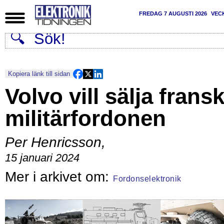
FREDAG 7 AUGUSTI 2026
VEC
Kopiera länk till sidan
Volvo vill sälja frans
militärfordonen
Per Henricsson
,
15 januari 2024
Fordonselektronik