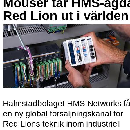
Mouser tar HMS-ägd
Red Lion ut i världen
Halmstadbolaget HMS Networks få
en ny global försäljningskanal för
Red Lions teknik inom industriell