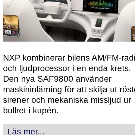
NXP kombinerar bilens AM/FM-rad
och ljudprocessor i en enda krets.
Den nya SAF9800 använder
maskininlärning för att skilja ut röst
sirener och mekaniska missljud ur
bullret i kupén.
Läs mer...