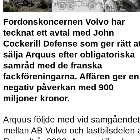
Fordonskoncernen Volvo har
tecknat ett avtal med John
Cockerill Defense som ger rätt at
sälja Arquus efter obligatoriska
samråd med de franska
fackföreningarna. Affären ger en
negativ påverkan med 900
miljoner kronor.
Arquus följde med vid samgåendet
mellan AB Volvo och lastbilsdelen 