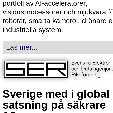
portfölj av AI-acceleratorer,
visionsprocessorer och mjukvara f
robotar, smarta kameror, drönare 
industriella system.
Läs mer...
Sverige med i global
satsning på säkrare