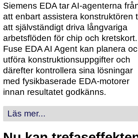
Siemens EDA tar AI-agenterna frå
att enbart assistera konstruktören ti
att självständigt driva långvariga
arbetsflöden för chip och kretskort.
Fuse EDA AI Agent kan planera o
utföra konstruktionsuppgifter och
därefter kontrollera sina lösningar
med fysikbaserade EDA-motorer
innan resultatet godkänns.
Läs mer...
Nu kan trefaseffekte