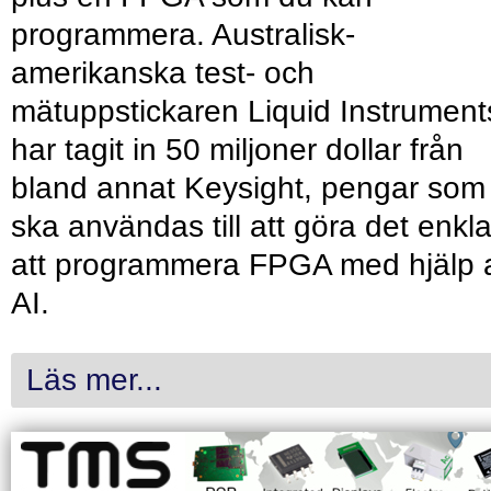
programmera. Australisk-
amerikanska test- och
mätuppstickaren Liquid Instrument
har tagit in 50 miljoner dollar från
bland annat Keysight, pengar som
ska användas till att göra det enkl
att programmera FPGA med hjälp 
AI.
Läs mer...