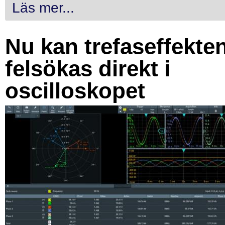
Läs mer...
Nu kan trefaseffekte
felsökas direkt i
oscilloskopet