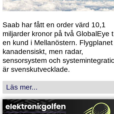
Saab har fått en order värd 10,1
miljarder kronor på två GlobalEye ti
en kund i Mellanöstern. Flygplanet
kanadensiskt, men radar,
sensorsystem och systemintegrati
är svenskutvecklade.
Läs mer...