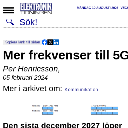
MÅNDAG 10 AUGUSTI 2026
VEC
Kopiera länk till sidan
Mer frekvenser till 5
Per Henricsson
,
05 februari 2024
Kommunikation
Den sista december 2027 löper