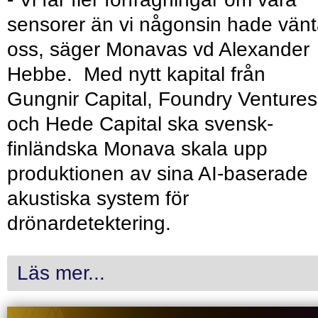
sensorer än vi någonsin hade vänt
oss, säger Monavas vd Alexander
Hebbe. Med nytt kapital från
Gungnir Capital, Foundry Ventures
och Hede Capital ska svensk-
finländska Monava skala upp
produktionen av sina AI-baserade
akustiska system för
drönardetektering.
Läs mer...