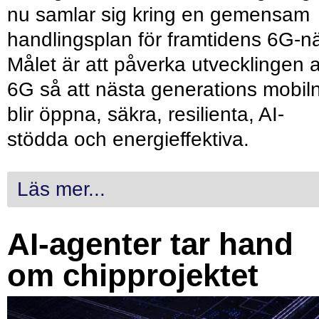
nu samlar sig kring en gemensam
handlingsplan för framtidens 6G-nä
Målet är att påverka utvecklingen 
6G så att nästa generations mobil
blir öppna, säkra, resilienta, AI-
stödda och energieffektiva.
Läs mer...
AI-agenter tar hand
om chipprojektet