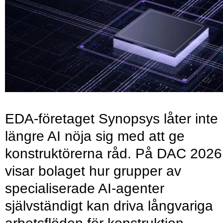
EDA-företaget Synopsys låter inte
längre AI nöja sig med att ge
konstruktörerna råd. På DAC 2026
visar bolaget hur grupper av
specialiserade AI-agenter
självständigt kan driva långvariga