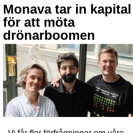
Monava tar in kapital
för att möta
drönarboomen
- Vi får fler förfrågningar om våra