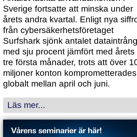
Sverige fortsatte att minska under
årets andra kvartal. Enligt nya siffr
från cybersäkerhetsföretaget
Surfshark sjönk antalet dataintrån
med sju procent jämfört med årets
tre första månader, trots att över 1
miljoner konton komprometterades
globalt mellan april och juni.
Läs mer...