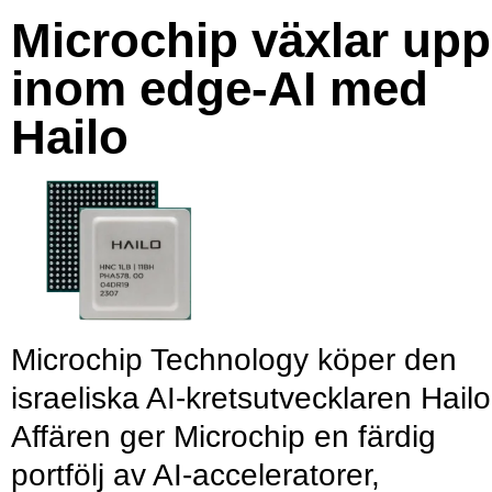
Microchip växlar upp
inom edge-AI med
Hailo
Microchip Technology köper den
israeliska AI-kretsutvecklaren Hailo
Affären ger Microchip en färdig
portfölj av AI-acceleratorer,