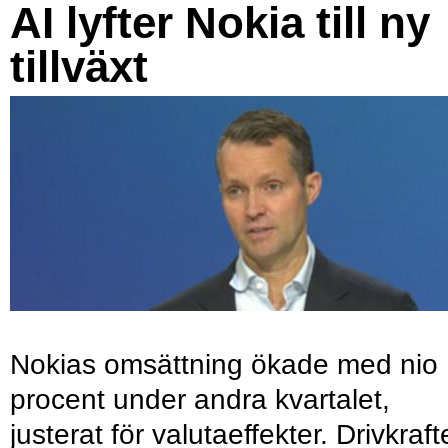
AI lyfter Nokia till ny
tillväxt
Nokias omsättning ökade med nio
procent under andra kvartalet,
justerat för valutaeffekter. Drivkraf