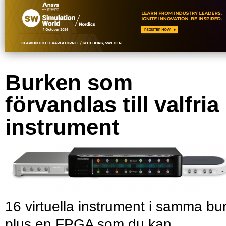
Burken som
förvandlas till valfria
instrument
16 virtuella instrument i samma bu
plus en FPGA som du kan