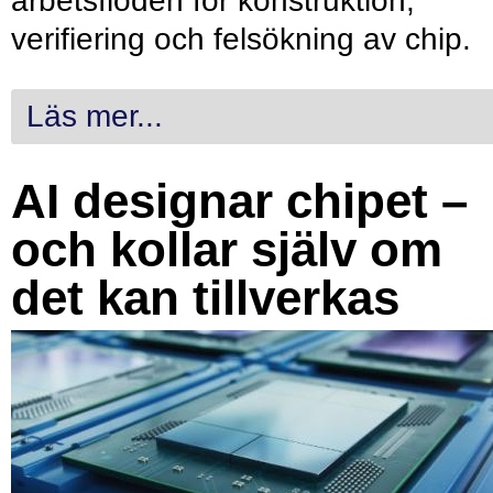
arbetsflöden för konstruktion,
verifiering och felsökning av chip.
Läs mer...
AI designar chipet –
och kollar själv om
det kan tillverkas