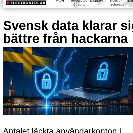
Svensk data klarar s
bättre från hackarna
Antalet läckta användarkonton i