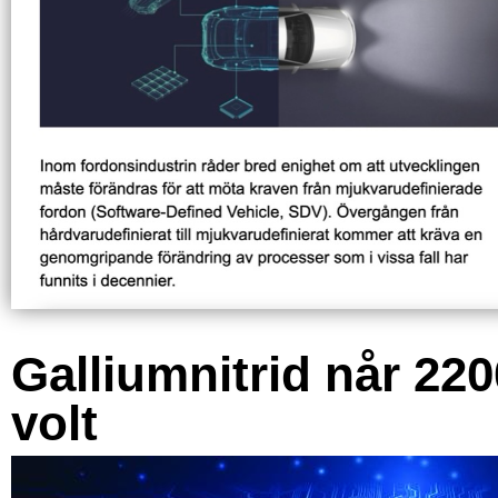
Galliumnitrid når 220
volt