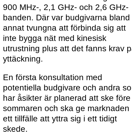
900 MHz-, 2,1 GHz- och 2,6 GHz-
banden. Där var budgivarna bland
annat tvungna att förbinda sig att
inte bygga nät med kinesisk
utrustning plus att det fanns krav 
yttäckning.
En första konsultation med
potentiella budgivare och andra s
har åsikter är planerad att ske före
sommaren och ska ge marknaden
ett tillfälle att yttra sig i ett tidigt
skede.