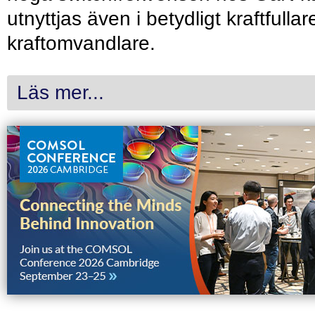
utnyttjas även i betydligt kraftfullar
kraftomvandlare.
Läs mer...