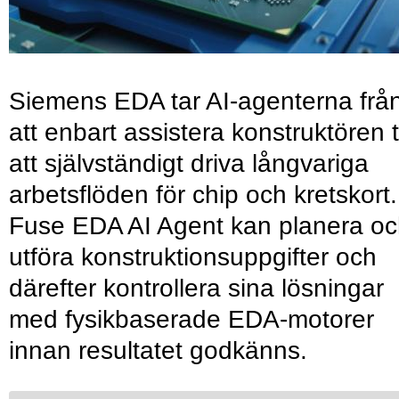
Siemens EDA tar AI-agenterna frå
att enbart assistera konstruktören ti
att självständigt driva långvariga
arbetsflöden för chip och kretskort.
Fuse EDA AI Agent kan planera o
utföra konstruktionsuppgifter och
därefter kontrollera sina lösningar
med fysikbaserade EDA-motorer
innan resultatet godkänns.