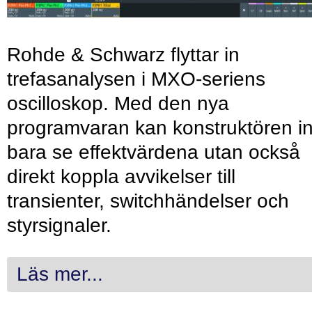
Rohde & Schwarz flyttar in
trefasanalysen i MXO-seriens
oscilloskop. Med den nya
programvaran kan konstruktören in
bara se effektvärdena utan också
direkt koppla avvikelser till
transienter, switchhändelser och
styrsignaler.
Läs mer...