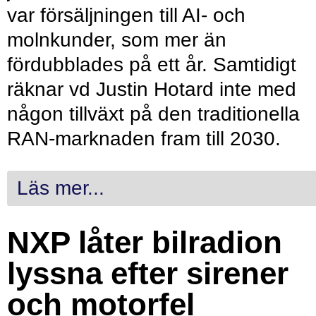
var försäljningen till AI- och
molnkunder, som mer än
fördubblades på ett år. Samtidigt
räknar vd Justin Hotard inte med
någon tillväxt på den traditionella
RAN-marknaden fram till 2030.
Läs mer...
NXP låter bilradion
lyssna efter sirener
och motorfel