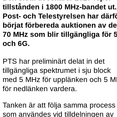
tillstånden i 1800 MHz-bandet ut.
Post- och Telestyrelsen har därf
börjat förbereda auktionen av de
70 MHz som blir tillgängliga för 
och 6G.
PTS har preliminärt delat in det
tillgängliga spektrumet i sju block
med 5 MHz för upplänken och 5 
för nedlänken vardera.
Tanken är att följa samma process
som användes vid tilldelningen av