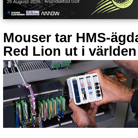
Mouser tar HMS-ägd
Red Lion ut i världen