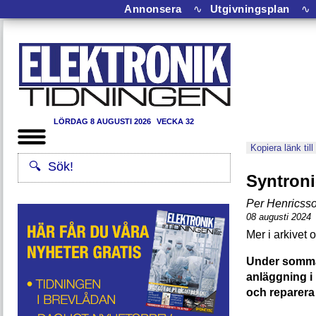
Annonsera
∿
Utgivningsplan
∿
LÖRDAG 8 AUGUSTI 2026
VECKA 32
Kopiera länk till
Syntroni
Per Henricss
08 augusti 2024
Under somma
anläggning i 
och reparera 