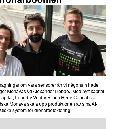
förfrågningar om våra sensorer än vi någonsin hade
äger Monavas vd Alexander Hebbe. Med nytt kapital
Capital, Foundry Ventures och Hede Capital ska
dska Monava skala upp produktionen av sina AI-
tiska system för drönardetektering.