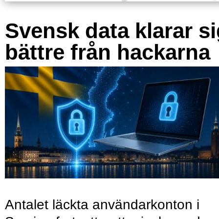
Svensk data klarar s
bättre från hackarna
Antalet läckta användarkonton i