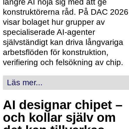
längre AI nöja sig med att ge
konstruktörerna råd. På DAC 2026
visar bolaget hur grupper av
specialiserade AI-agenter
självständigt kan driva långvariga
arbetsflöden för konstruktion,
verifiering och felsökning av chip.
Läs mer...
AI designar chipet –
och kollar själv om