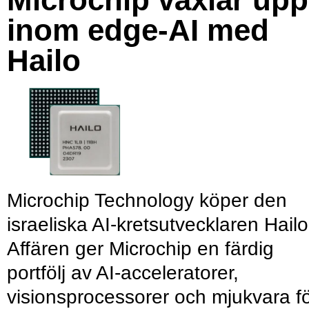
inom edge-AI med
Hailo
Microchip Technology köper den
israeliska AI-kretsutvecklaren Hailo
Affären ger Microchip en färdig
portfölj av AI-acceleratorer,
visionsprocessorer och mjukvara f