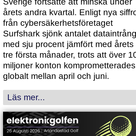
Sverige fortsatte att minska under
årets andra kvartal. Enligt nya siffr
från cybersäkerhetsföretaget
Surfshark sjönk antalet dataintrån
med sju procent jämfört med årets
tre första månader, trots att över 1
miljoner konton komprometterades
globalt mellan april och juni.
Läs mer...