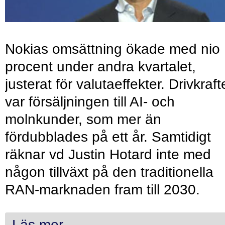
Nokias omsättning ökade med nio
procent under andra kvartalet,
justerat för valutaeffekter. Drivkraf
var försäljningen till AI- och
molnkunder, som mer än
fördubblades på ett år. Samtidigt
räknar vd Justin Hotard inte med
någon tillväxt på den traditionella
RAN-marknaden fram till 2030.
Läs mer...