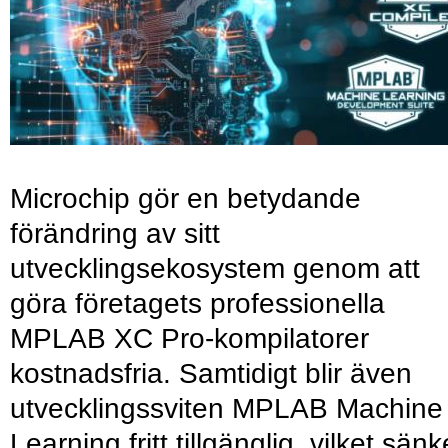
Microchip gör en betydande
förändring av sitt
utvecklingsekosystem genom att
göra företagets professionella
MPLAB XC Pro-kompilatorer
kostnadsfria. Samtidigt blir även
utvecklingssviten MPLAB Machine
Learning fritt tillgänglig, vilket sänk