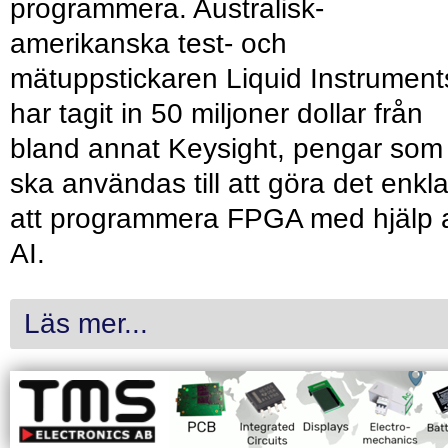
programmera. Australisk-
amerikanska test- och
mätuppstickaren Liquid Instrument
har tagit in 50 miljoner dollar från
bland annat Keysight, pengar som
ska användas till att göra det enkl
att programmera FPGA med hjälp 
AI.
Läs mer...