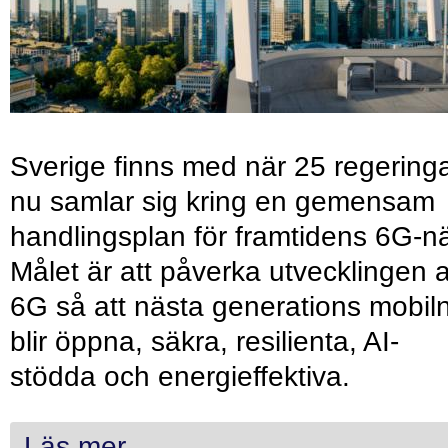
Sverige finns med när 25 regering
nu samlar sig kring en gemensam
handlingsplan för framtidens 6G-nä
Målet är att påverka utvecklingen 
6G så att nästa generations mobil
blir öppna, säkra, resilienta, AI-
stödda och energieffektiva.
Läs mer...