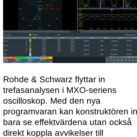
Rohde & Schwarz flyttar in
trefasanalysen i MXO-seriens
oscilloskop. Med den nya
programvaran kan konstruktören in
bara se effektvärdena utan också
direkt koppla avvikelser till