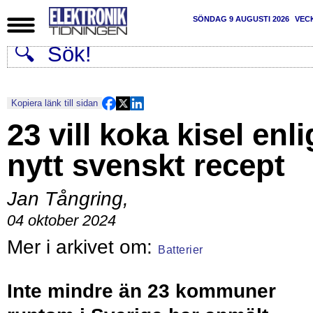
SÖNDAG 9 AUGUSTI 2026
VEC
Kopiera länk till sidan
23 vill koka kisel enli
nytt svenskt recept
Jan Tångring
,
04 oktober 2024
Batterier
Inte mindre än 23 kommuner