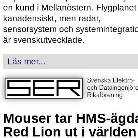
en kund i Mellanöstern. Flygplanet
kanadensiskt, men radar,
sensorsystem och systemintegrati
är svenskutvecklade.
Läs mer...
Mouser tar HMS-ägd
Red Lion ut i världen