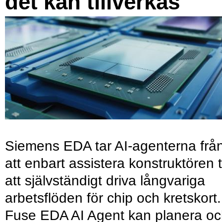
det kan tillverkas
Siemens EDA tar AI-agenterna frå
att enbart assistera konstruktören ti
att självständigt driva långvariga
arbetsflöden för chip och kretskort.
Fuse EDA AI Agent kan planera o