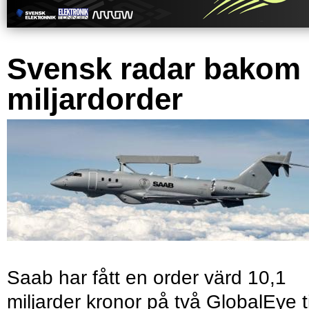
Svensk radar bakom
miljardorder
Saab har fått en order värd 10,1
miljarder kronor på två GlobalEye ti