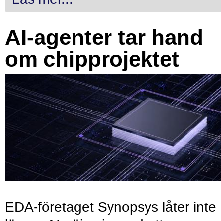
AI-agenter tar hand
om chipprojektet
EDA-företaget Synopsys låter inte