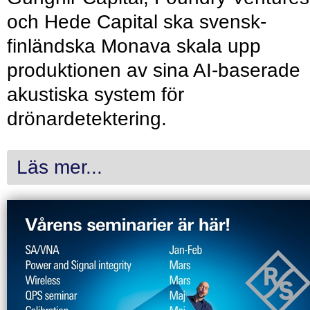
och Hede Capital ska svensk-
finländska Monava skala upp
produktionen av sina AI-baserade
akustiska system för
drönardetektering.
Läs mer...