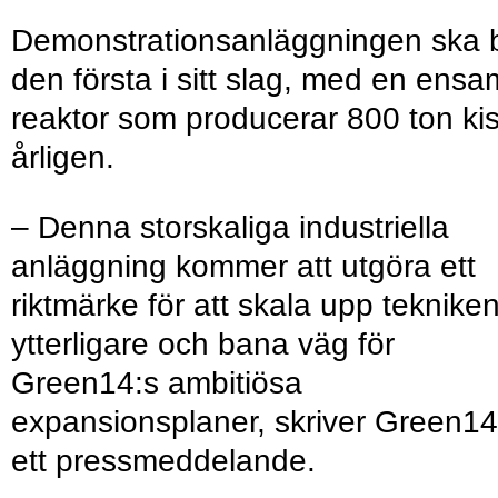
Demonstrationsanläggningen ska b
den första i sitt slag, med en ensa
reaktor som producerar 800 ton kis
årligen.
– Denna storskaliga industriella
anläggning kommer att utgöra ett
riktmärke för att skala upp teknike
ytterligare och bana väg för
Green14:s ambitiösa
expansionsplaner, skriver Green14
ett pressmeddelande.