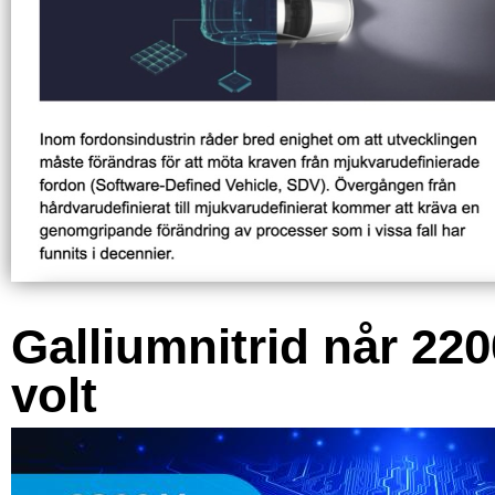
Galliumnitrid når 220
volt