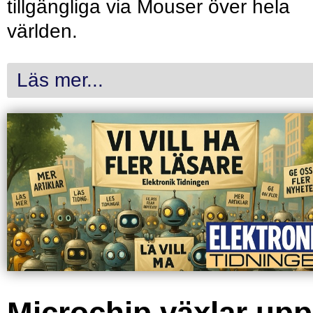
tillgängliga via Mouser över hela
världen.
Läs mer...
Microchip växlar upp