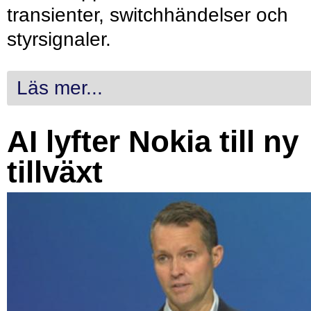
transienter, switchhändelser och
styrsignaler.
Läs mer...
AI lyfter Nokia till ny
tillväxt