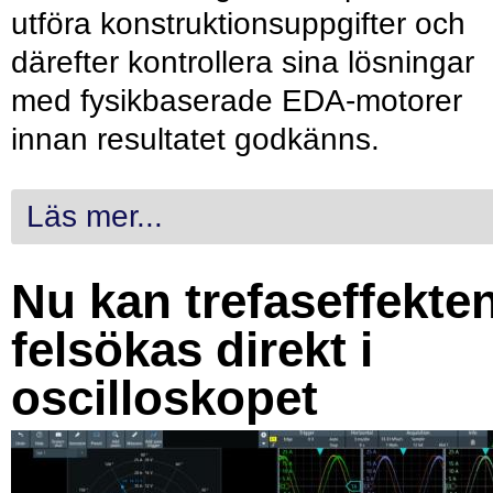
utföra konstruktionsuppgifter och
därefter kontrollera sina lösningar
med fysikbaserade EDA-motorer
innan resultatet godkänns.
Läs mer...
Nu kan trefaseffekte
felsökas direkt i
oscilloskopet